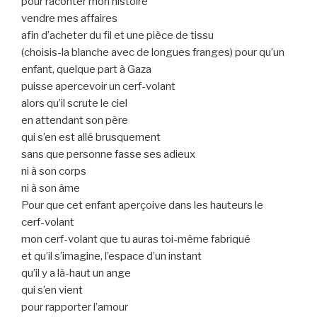
pour raconter mon histoire
vendre mes affaires
afin d’acheter du fil et une pièce de tissu
(choisis-la blanche avec de longues franges) pour qu’un
enfant, quelque part à Gaza
puisse apercevoir un cerf-volant
alors qu’il scrute le ciel
en attendant son père
qui s’en est allé brusquement
sans que personne fasse ses adieux
ni à son corps
ni à son âme
Pour que cet enfant aperçoive dans les hauteurs le
cerf-volant
mon cerf-volant que tu auras toi-même fabriqué
et qu’il s’imagine, l’espace d’un instant
qu’il y a là-haut un ange
qui s’en vient
pour rapporter l’amour