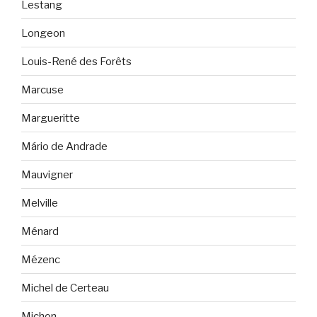
Lestang
Longeon
Louis-René des Forêts
Marcuse
Margueritte
Mário de Andrade
Mauvigner
Melville
Ménard
Mézenc
Michel de Certeau
Michon