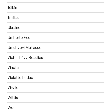
Tóibín
Truffaut
Ukraine
Umberto Eco
Umubyeyi Mairesse
Victor-Lévy Beaulieu
Vinclair
Violette Leduc
Virgile
Wittig
Woolf