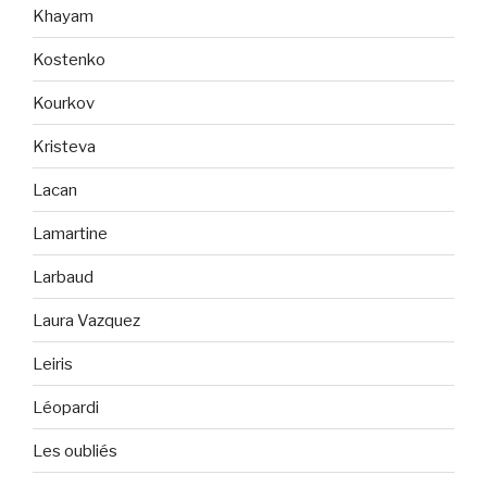
Khayam
Kostenko
Kourkov
Kristeva
Lacan
Lamartine
Larbaud
Laura Vazquez
Leiris
Léopardi
Les oubliés