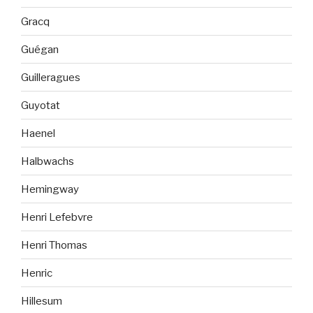
Gracq
Guégan
Guilleragues
Guyotat
Haenel
Halbwachs
Hemingway
Henri Lefebvre
Henri Thomas
Henric
Hillesum