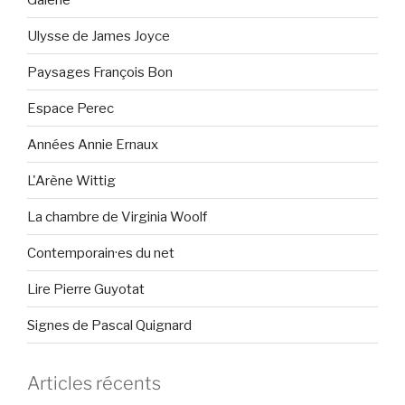
Ulysse de James Joyce
Paysages François Bon
Espace Perec
Années Annie Ernaux
L'Arène Wittig
La chambre de Virginia Woolf
Contemporain·es du net
Lire Pierre Guyotat
Signes de Pascal Quignard
Articles récents