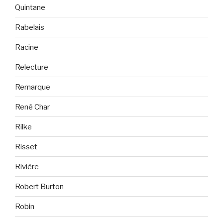
Quintane
Rabelais
Racine
Relecture
Remarque
René Char
Rilke
Risset
Rivière
Robert Burton
Robin