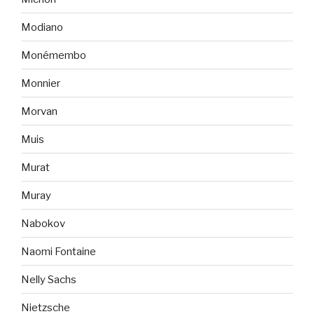
Modiano
Monémembo
Monnier
Morvan
Muis
Murat
Muray
Nabokov
Naomi Fontaine
Nelly Sachs
Nietzsche