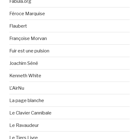
Fabula.org
Féroce Marquise
Flaubert
Françoise Morvan
Fuir est une pulsion
Joachim Séné
Kenneth White
L'AirNu
La page blanche
Le Clavier Cannibale
Le Ravaudeur
Le Tiers Livre