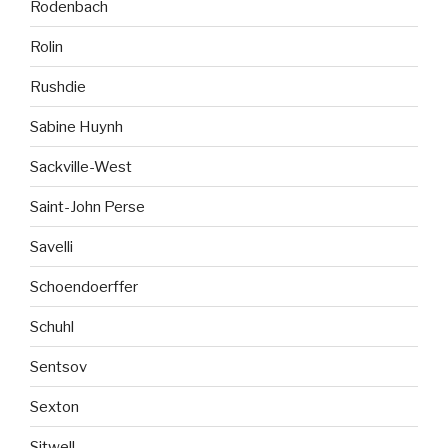
Rodenbach
Rolin
Rushdie
Sabine Huynh
Sackville-West
Saint-John Perse
Savelli
Schoendoerffer
Schuhl
Sentsov
Sexton
Sitwell