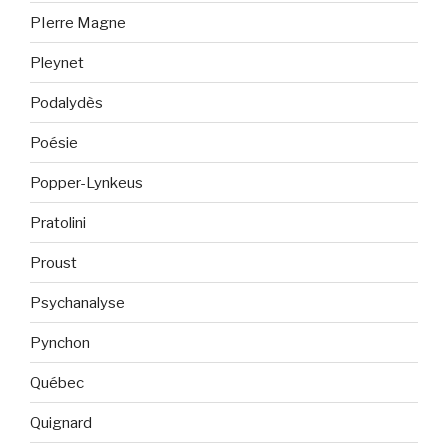
PIerre Magne
Pleynet
Podalydès
Poésie
Popper-Lynkeus
Pratolini
Proust
Psychanalyse
Pynchon
Québec
Quignard