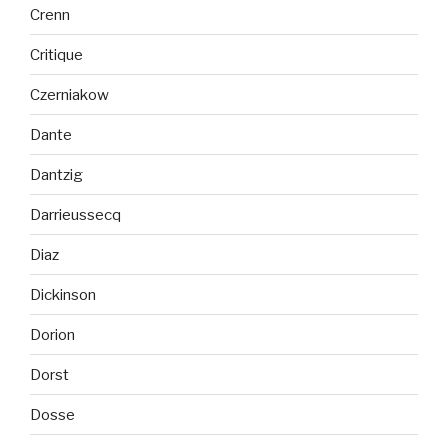
Crenn
Critique
Czerniakow
Dante
Dantzig
Darrieussecq
Diaz
Dickinson
Dorion
Dorst
Dosse