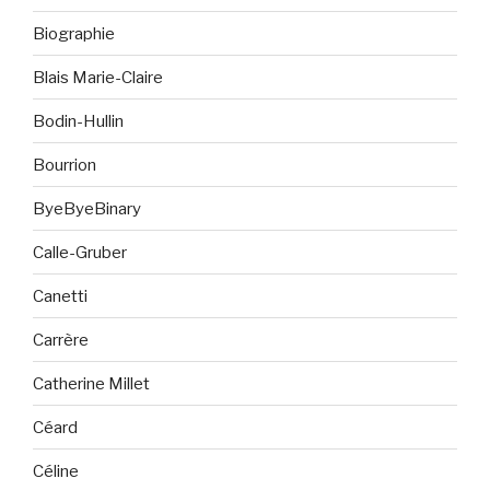
Biographie
Blais Marie-Claire
Bodin-Hullin
Bourrion
ByeByeBinary
Calle-Gruber
Canetti
Carrère
Catherine Millet
Céard
Céline