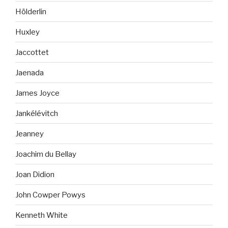
Hölderlin
Huxley
Jaccottet
Jaenada
James Joyce
Jankélévitch
Jeanney
Joachim du Bellay
Joan Didion
John Cowper Powys
Kenneth White