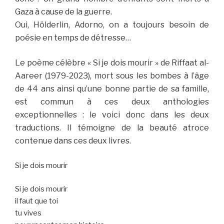
Gaza à cause de la guerre.
Oui, Hölderlin, Adorno, on a toujours besoin de
poésie en temps de détresse…
Le poème célèbre « Si je dois mourir » de Riffaat al-
Aareer (1979-2023), mort sous les bombes à l’âge
de 44 ans ainsi qu’une bonne partie de sa famille,
est commun à ces deux anthologies
exceptionnelles : le voici donc dans les deux
traductions. Il témoigne de la beauté atroce
contenue dans ces deux livres.
Si je dois mourir
Si je dois mourir
il faut que toi
tu vives