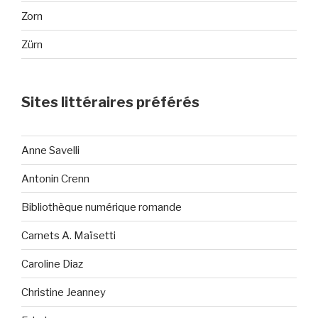
Zorn
Zürn
Sites littéraires préférés
Anne Savelli
Antonin Crenn
Bibliothèque numérique romande
Carnets A. Maïsetti
Caroline Diaz
Christine Jeanney