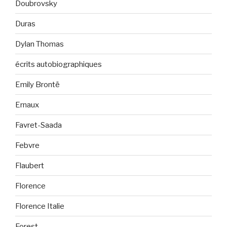
Doubrovsky
Duras
Dylan Thomas
écrits autobiographiques
Emily Brontë
Ernaux
Favret-Saada
Febvre
Flaubert
Florence
Florence Italie
Forest