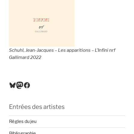
Schuhl, Jean-Jacques – Les apparitions – L’Infini nrf
Gallimard 2022
Bluesky
Mastodon
Facebook
Entrées des artistes
Règles du jeu
Bibliographie