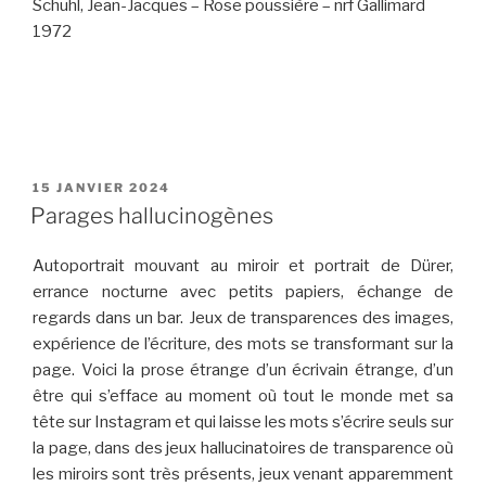
Schuhl, Jean-Jacques – Rose poussière – nrf Gallimard
1972
PUBLIÉ
15 JANVIER 2024
LE
Parages hallucinogènes
Autoportrait mouvant au miroir et portrait de Dürer,
errance nocturne avec petits papiers, échange de
regards dans un bar. Jeux de transparences des images,
expérience de l’écriture, des mots se transformant sur la
page. Voici la prose étrange d’un écrivain étrange, d’un
être qui s’efface au moment où tout le monde met sa
tête sur Instagram et qui laisse les mots s’écrire seuls sur
la page, dans des jeux hallucinatoires de transparence où
les miroirs sont très présents, jeux venant apparemment