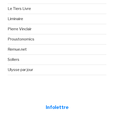
Le Tiers Livre
Liminaire
Pierre Vinclair
Proustonomics
Remue.net
Sollers
Ulysse par jour
Infolettre