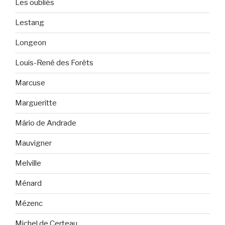
Les oubliés
Lestang
Longeon
Louis-René des Forêts
Marcuse
Margueritte
Mário de Andrade
Mauvigner
Melville
Ménard
Mézenc
Michel de Certeau