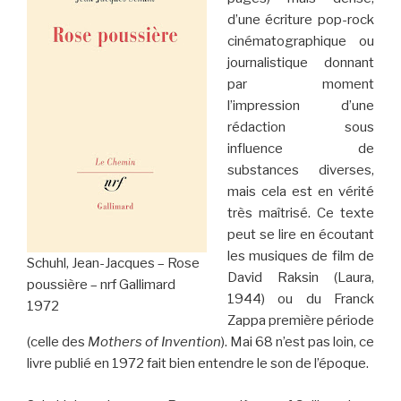
d’une écriture pop-rock
cinématographique ou
journalistique donnant
par moment
l’impression d’une
rédaction sous
influence de
substances diverses,
mais cela est en vérité
très maîtrisé. Ce texte
peut se lire en écoutant
les musiques de film de
Schuhl, Jean-Jacques – Rose
David Raksin (Laura,
poussière – nrf Gallimard
1944) ou du Franck
1972
Zappa première période
(celle des
Mothers of Invention
). Mai 68 n’est pas loin, ce
livre publié en 1972 fait bien entendre le son de l’époque.