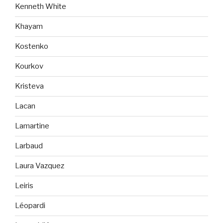
Kenneth White
Khayam
Kostenko
Kourkov
Kristeva
Lacan
Lamartine
Larbaud
Laura Vazquez
Leiris
Léopardi