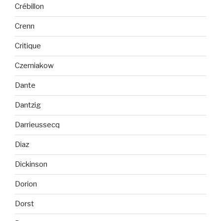
Crébillon
Crenn
Critique
Czerniakow
Dante
Dantzig
Darrieussecq
Diaz
Dickinson
Dorion
Dorst