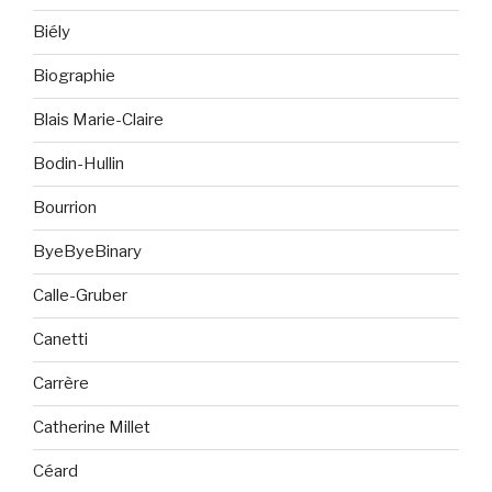
Biély
Biographie
Blais Marie-Claire
Bodin-Hullin
Bourrion
ByeByeBinary
Calle-Gruber
Canetti
Carrère
Catherine Millet
Céard