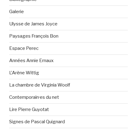
Galerie
Ulysse de James Joyce
Paysages François Bon
Espace Perec
Années Annie Ernaux
L'Arène Wittig
La chambre de Virginia Woolf
Contemporain·es du net
Lire Pierre Guyotat
Signes de Pascal Quignard