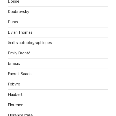
Dosse
Doubrovsky
Duras
Dylan Thomas
écrits autobiographiques
Emily Brontë
Ernaux
Favret-Saada
Febvre
Flaubert
Florence
Florence Italie