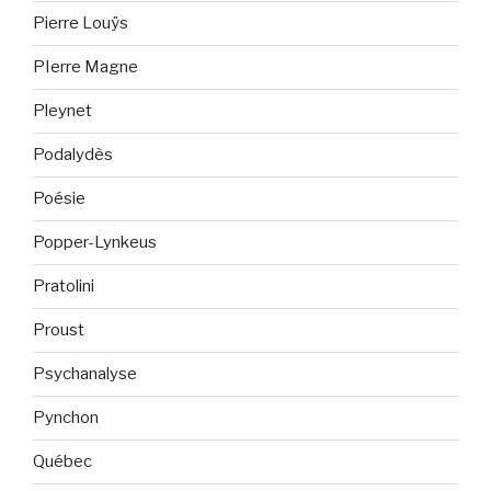
Pierre Louÿs
PIerre Magne
Pleynet
Podalydès
Poésie
Popper-Lynkeus
Pratolini
Proust
Psychanalyse
Pynchon
Québec