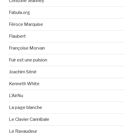
Christine Jeanney
Fabula.org
Féroce Marquise
Flaubert
Françoise Morvan
Fuir est une pulsion
Joachim Séné
Kenneth White
L'AirNu
La page blanche
Le Clavier Cannibale
Le Ravaudeur