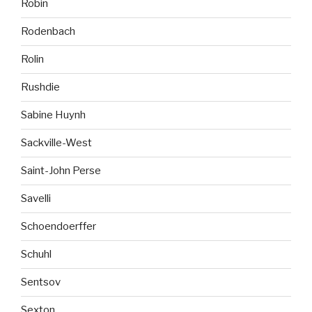
Robin
Rodenbach
Rolin
Rushdie
Sabine Huynh
Sackville-West
Saint-John Perse
Savelli
Schoendoerffer
Schuhl
Sentsov
Sexton