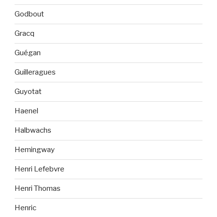
Godbout
Gracq
Guégan
Guilleragues
Guyotat
Haenel
Halbwachs
Hemingway
Henri Lefebvre
Henri Thomas
Henric