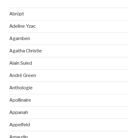
Abrüpt
Adeline Yzac
Agamben
Agatha Christie
Alain Suied
André Green
Anthologie
Apollinaire
Appanah
Appelfeld
Arnaudin