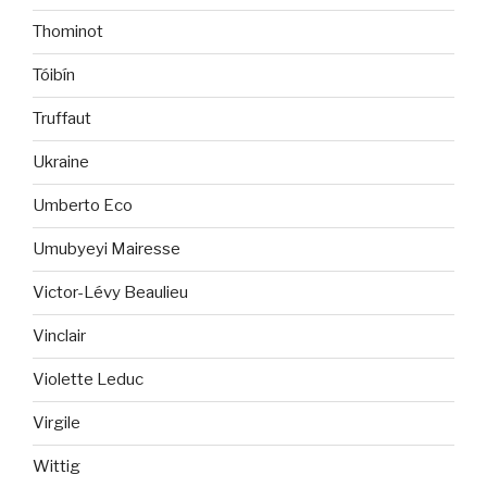
Thominot
Tóibín
Truffaut
Ukraine
Umberto Eco
Umubyeyi Mairesse
Victor-Lévy Beaulieu
Vinclair
Violette Leduc
Virgile
Wittig