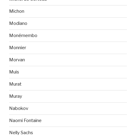
Michon
Modiano
Monémembo
Monnier
Morvan
Muis
Murat
Muray
Nabokov
Naomi Fontaine
Nelly Sachs