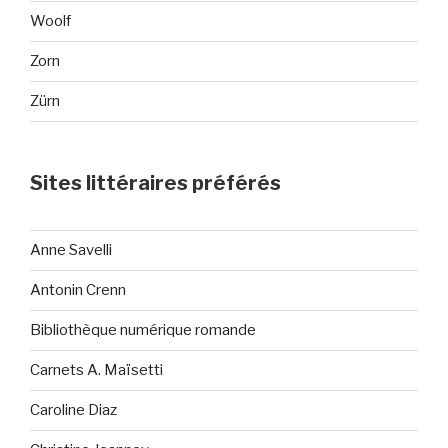
Woolf
Zorn
Zürn
Sites littéraires préférés
Anne Savelli
Antonin Crenn
Bibliothèque numérique romande
Carnets A. Maïsetti
Caroline Diaz