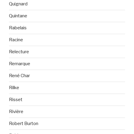
Quignard
Quintane
Rabelais
Racine
Relecture
Remarque
René Char
Rilke
Risset
Rivière
Robert Burton