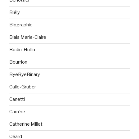
Berlottier
Biély
Biographie
Blais Marie-Claire
Bodin-Hullin
Bourrion
ByeByeBinary
Calle-Gruber
Canetti
Carrère
Catherine Millet
Céard