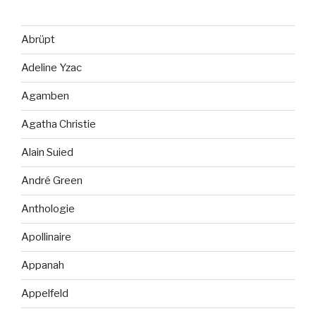
Abrüpt
Adeline Yzac
Agamben
Agatha Christie
Alain Suied
André Green
Anthologie
Apollinaire
Appanah
Appelfeld