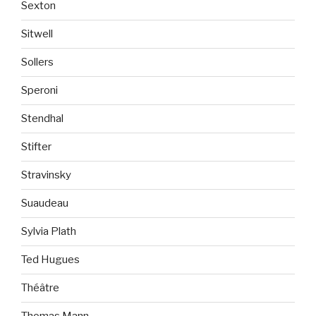
Sexton
Sitwell
Sollers
Speroni
Stendhal
Stifter
Stravinsky
Suaudeau
Sylvia Plath
Ted Hugues
Théâtre