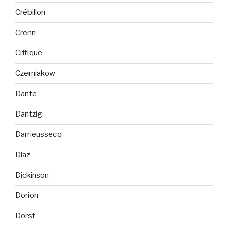
Crébillon
Crenn
Critique
Czerniakow
Dante
Dantzig
Darrieussecq
Diaz
Dickinson
Dorion
Dorst