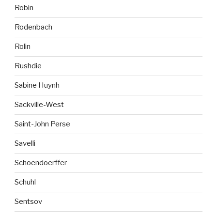
Robin
Rodenbach
Rolin
Rushdie
Sabine Huynh
Sackville-West
Saint-John Perse
Savelli
Schoendoerffer
Schuhl
Sentsov