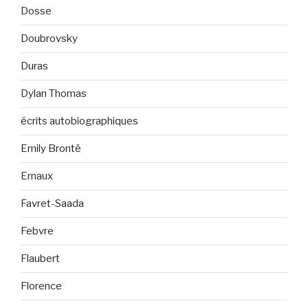
Dosse
Doubrovsky
Duras
Dylan Thomas
écrits autobiographiques
Emily Brontë
Ernaux
Favret-Saada
Febvre
Flaubert
Florence