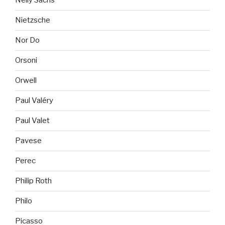
Nelly Sachs
Nietzsche
Nor Do
Orsoni
Orwell
Paul Valéry
Paul Valet
Pavese
Perec
Philip Roth
Philo
Picasso