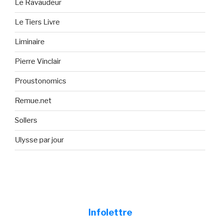
Le Ravaudeur
Le Tiers Livre
Liminaire
Pierre Vinclair
Proustonomics
Remue.net
Sollers
Ulysse par jour
Infolettre