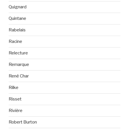
Quignard
Quintane
Rabelais
Racine
Relecture
Remarque
René Char
Rilke
Risset
Rivière
Robert Burton