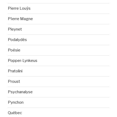
Pierre Louÿs
PIerre Magne
Pleynet
Podalydès
Poésie
Popper-Lynkeus
Pratolini
Proust
Psychanalyse
Pynchon
Québec