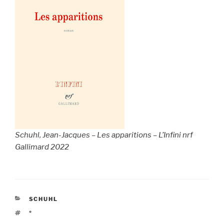
Schuhl, Jean-Jacques – Les apparitions – L’Infini nrf
Gallimard 2022
CATÉGORIES
SCHUHL
ÉTIQUETTES
°