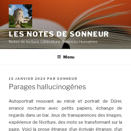
Aller
au
contenu
principal
LES NOTES DE SONNEUR
Notes de lecture. Littérature. Sciences Humaines.
Menu
PUBLIÉ
15 JANVIER 2024
PAR
SONNEUR
LE
Parages hallucinogènes
Autoportrait mouvant au miroir et portrait de Dürer,
errance nocturne avec petits papiers, échange de
regards dans un bar. Jeux de transparences des images,
expérience de l’écriture, des mots se transformant sur la
page. Voici la prose étrange d’un écrivain étrange, d’un