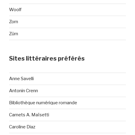
Woolf
Zorn
Zürn
Sites littéraires préférés
Anne Savelli
Antonin Crenn
Bibliothèque numérique romande
Carnets A. Maïsetti
Caroline Diaz