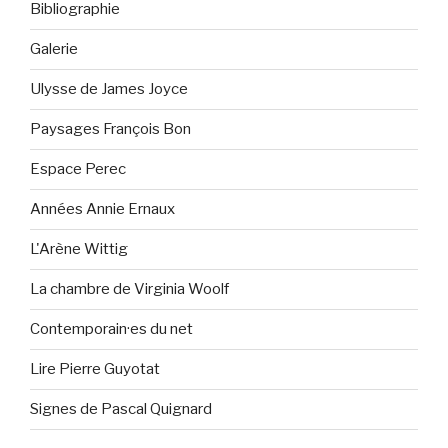
Bibliographie
Galerie
Ulysse de James Joyce
Paysages François Bon
Espace Perec
Années Annie Ernaux
L'Arène Wittig
La chambre de Virginia Woolf
Contemporain·es du net
Lire Pierre Guyotat
Signes de Pascal Quignard