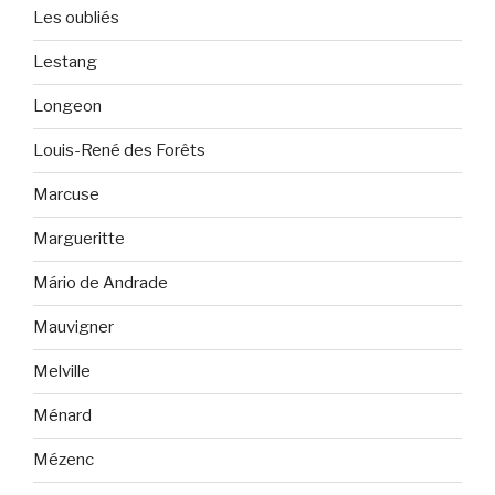
Les oubliés
Lestang
Longeon
Louis-René des Forêts
Marcuse
Margueritte
Mário de Andrade
Mauvigner
Melville
Ménard
Mézenc