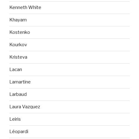
Kenneth White
Khayam
Kostenko
Kourkov
Kristeva
Lacan
Lamartine
Larbaud
Laura Vazquez
Leiris
Léopardi