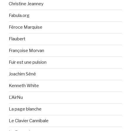
Christine Jeanney
Fabula.org
Féroce Marquise
Flaubert
Françoise Morvan
Fuir est une pulsion
Joachim Séné
Kenneth White
L'AirNu
La page blanche
Le Clavier Cannibale