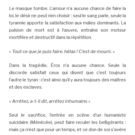
Le masque tombe. L’amour n’a aucune chance de faire la
loi, le désir ne peut rien choisir : seul le sang parle, seule la
tyrannie apporte la satisfaction aux mâles dominants. La
pulsion de mort est à l’œuvre, entraîne son moteur
mortifère et destructif dans la répétition.
« Tout ce que je puis faire, hélas ! C’est de mourir. »
Dans la tragédie, Éros n’a aucune chance. Seule la
discorde satisfait ceux qui disent que c’est toujours
l’autre le tyran : c’est ainsi qu’il y aura toujours des maîtres
et des esclaves.
« Arrêtez, a-t-il dit, arrêtez inhumains »
Seul le sacrifice, l’entrée en scène d’un humaniste
suicidaire (Ménécée), peut faire reculer les belligérants :
mais ça n’est que pour un temps, et ce don de soi s’avère