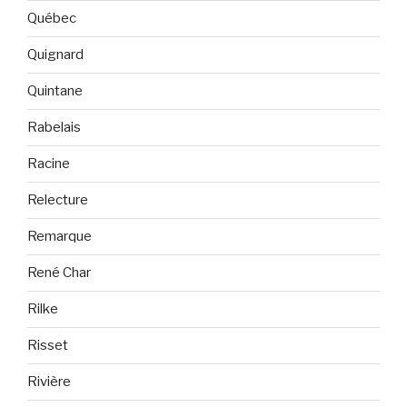
Québec
Quignard
Quintane
Rabelais
Racine
Relecture
Remarque
René Char
Rilke
Risset
Rivière