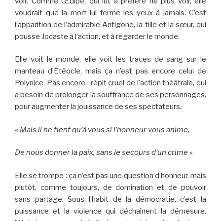
voir. Comme Œdipe, qui lui, a préféré ne plus voir, elle
voudrait que la mort lui ferme les yeux à jamais. C’est
l’apparition de l’admirable Antigone, la fille et la sœur, qui
pousse Jocaste à l’action, et à regarder le monde.
Elle voit le monde, elle voit les traces de sang sur le
manteau d’Étéocle, mais ça n’est pas encore celui de
Polynice. Pas encore : répit cruel de l’action théâtrale, qui
a besoin de prolonger la souffrance de ses personnages,
pour augmenter la jouissance de ses spectateurs.
« Mais il ne tient qu’à vous si l’honneur vous anime,
De nous donner la paix, sans le secours d’un crime »
Elle se trompe : ça n’est pas une question d’honneur, mais
plutôt, comme toujours, de domination et de pouvoir
sans partage. Sous l’habit de la démocratie, c’est la
puissance et la violence qui déchaînent la démesure,