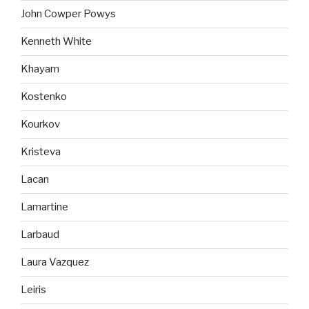
John Cowper Powys
Kenneth White
Khayam
Kostenko
Kourkov
Kristeva
Lacan
Lamartine
Larbaud
Laura Vazquez
Leiris