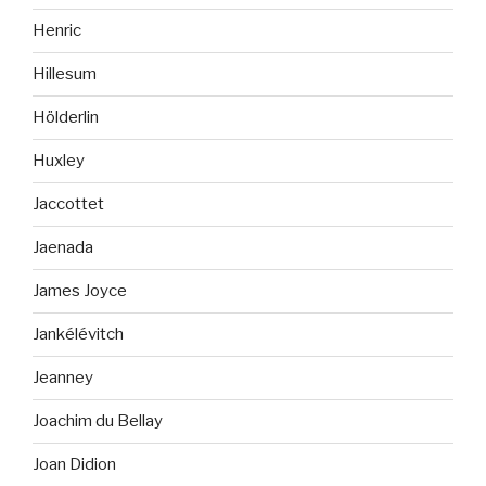
Henric
Hillesum
Hölderlin
Huxley
Jaccottet
Jaenada
James Joyce
Jankélévitch
Jeanney
Joachim du Bellay
Joan Didion