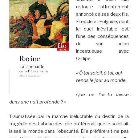
redoute l’affrontement
annoncé de ses deux fils,
Étéocle et Polynice, dont
le duel inévitable est
l’une des conséquences
de son union
incestueuse avec
Œdipe.
« Ô toi soleil, ô toi, qui
rends le jour au monde,
Que ne l’as-tu laissé
dans une nuit profonde ? »
Traumatisée par la marche inéluctable du destin de la
tragédie des Labdacides, elle préférerait que le soleil ait
laissé le monde dans l’obscurité. Elle préférerait ne pas