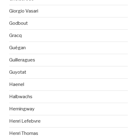
Giorgio Vasari
Godbout
Gracq
Guégan
Guilleragues
Guyotat
Haenel
Halbwachs
Hemingway
Henri Lefebvre
Henri Thomas