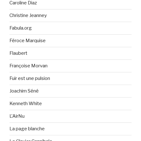
Caroline Diaz
Christine Jeanney
Fabula.org
Féroce Marquise
Flaubert
Françoise Morvan
Fuir est une pulsion
Joachim Séné
Kenneth White
L'AirNu
La page blanche