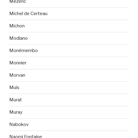
Mézenc
Michel de Certeau
Michon
Modiano
Monémembo
Monnier
Morvan
Muis
Murat
Muray
Nabokov
Naomi Fontaine