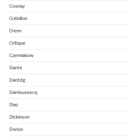
Cosnay
Crébillon
Crenn
Critique
Czerniakow
Dante
Dantzig
Darrieussecq
Diaz
Dickinson
Dorion