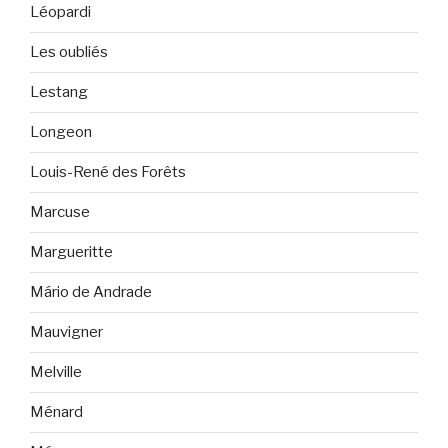
Léopardi
Les oubliés
Lestang
Longeon
Louis-René des Forêts
Marcuse
Margueritte
Mário de Andrade
Mauvigner
Melville
Ménard