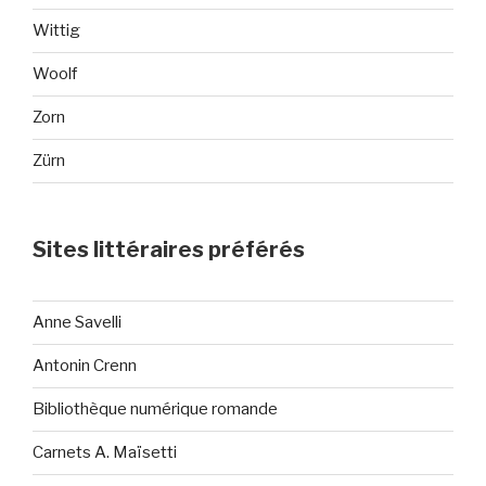
Wittig
Woolf
Zorn
Zürn
Sites littéraires préférés
Anne Savelli
Antonin Crenn
Bibliothèque numérique romande
Carnets A. Maïsetti