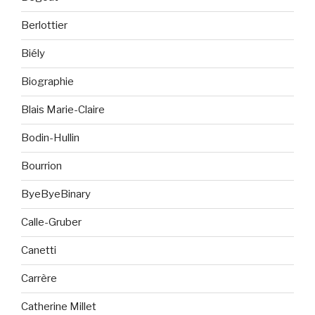
Berlottier
Biély
Biographie
Blais Marie-Claire
Bodin-Hullin
Bourrion
ByeByeBinary
Calle-Gruber
Canetti
Carrère
Catherine Millet