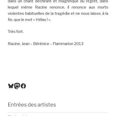
dans un chant déchirant et magnifique du regret, dans
lequel même Racine renonce, il renonce aux morts
violentes habituelles de la tragédie et ne nous laisse, à la
fin, que le mot « Hélas ! ».
Très fort.
Racine, Jean – Bérénice – Flammarion 2013
Bluesky
Mastodon
Facebook
Entrées des artistes