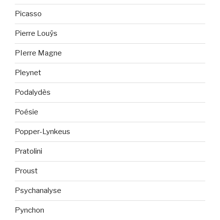
Picasso
Pierre Louÿs
PIerre Magne
Pleynet
Podalydès
Poésie
Popper-Lynkeus
Pratolini
Proust
Psychanalyse
Pynchon