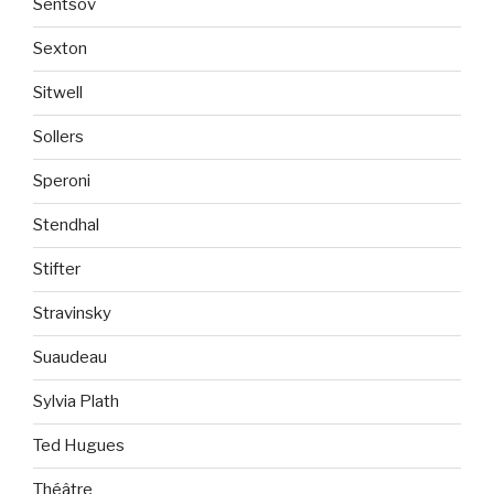
Sentsov
Sexton
Sitwell
Sollers
Speroni
Stendhal
Stifter
Stravinsky
Suaudeau
Sylvia Plath
Ted Hugues
Théâtre