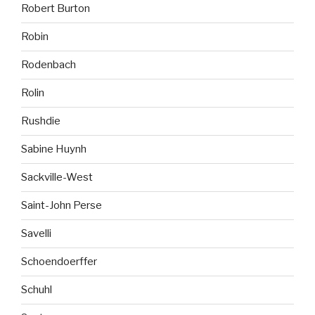
Robert Burton
Robin
Rodenbach
Rolin
Rushdie
Sabine Huynh
Sackville-West
Saint-John Perse
Savelli
Schoendoerffer
Schuhl