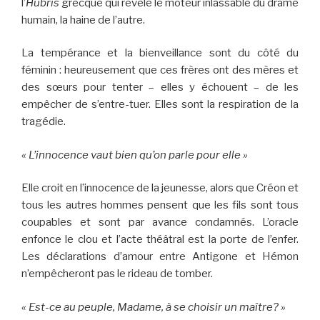
l’
Hubris
grecque qui révèle le moteur inlassable du drame
humain, la haine de l’autre.
La tempérance et la bienveillance sont du côté du
féminin : heureusement que ces frères ont des mères et
des sœurs pour tenter – elles y échouent – de les
empêcher de s’entre-tuer. Elles sont la respiration de la
tragédie.
« L’innocence vaut bien qu’on parle pour elle »
Elle croit en l’innocence de la jeunesse, alors que Créon et
tous les autres hommes pensent que les fils sont tous
coupables et sont par avance condamnés. L’oracle
enfonce le clou et l’acte théâtral est la porte de l’enfer.
Les déclarations d’amour entre Antigone et Hémon
n’empêcheront pas le rideau de tomber.
« Est-ce au peuple, Madame, à se choisir un maître? »