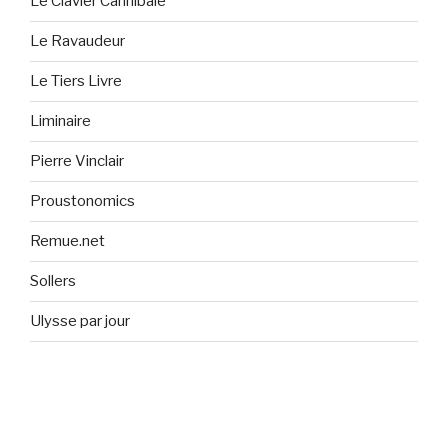
Le Clavier Cannibale
Le Ravaudeur
Le Tiers Livre
Liminaire
Pierre Vinclair
Proustonomics
Remue.net
Sollers
Ulysse par jour