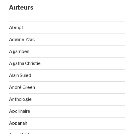
Auteurs
Abrüpt
Adeline Yzac
Agamben
Agatha Christie
Alain Suied
André Green
Anthologie
Apollinaire
Appanah