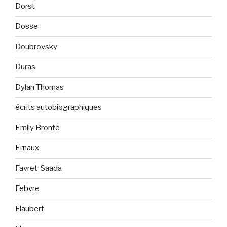
Dorst
Dosse
Doubrovsky
Duras
Dylan Thomas
écrits autobiographiques
Emily Brontë
Ernaux
Favret-Saada
Febvre
Flaubert