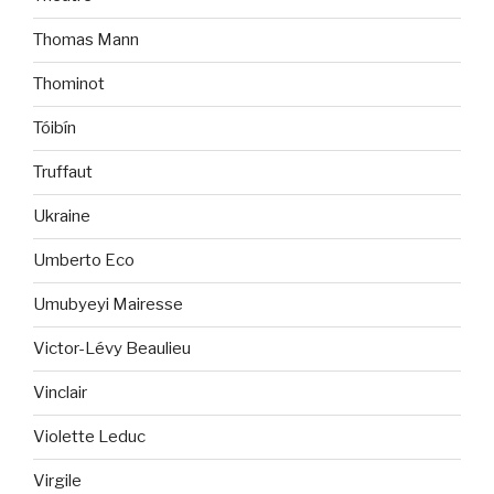
Thomas Mann
Thominot
Tóibín
Truffaut
Ukraine
Umberto Eco
Umubyeyi Mairesse
Victor-Lévy Beaulieu
Vinclair
Violette Leduc
Virgile