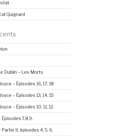
yotat
cal Quignard
écents
elon
e Dublin – Les Morts
Joyce – Épisodes 16, 17, 18
Joyce – Épisodes 13, 14, 15
oyce – Épisodes 10, 11, 12.
– Épisodes 7,8,9.
Partie II, épisodes 4, 5, 6.