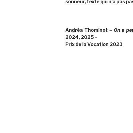
sonneur, texte qui n’a pas pas
Andréa Thominot –
On a pe
2024, 2025 –
Prix de la Vocation 2023