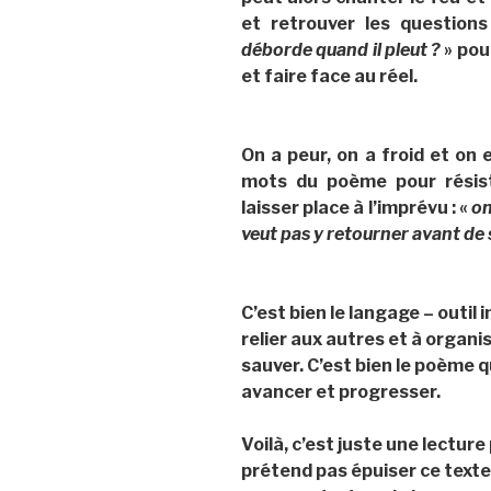
et retrouver les questions
déborde quand il pleut ?
» pou
et faire face au réel.
On a peur, on a froid et on e
mots du poème pour résist
laisser place à l’imprévu : «
on
veut pas y retourner avant de 
C’est bien le langage – outil
relier aux autres et à organis
sauver. C’est bien le poème q
avancer et progresser.
Voilà, c’est juste une lecture
prétend pas épuiser ce texte,