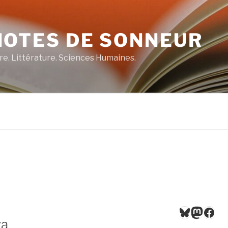
NOTES DE SONNEUR
re. Littérature. Sciences Humaines.
Bluesky
Masto
Fac
va