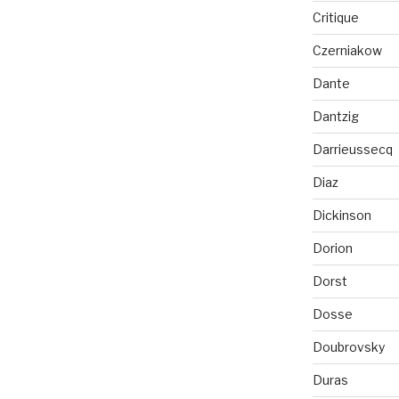
Critique
Czerniakow
Dante
Dantzig
Darrieussecq
Diaz
Dickinson
Dorion
Dorst
Dosse
Doubrovsky
Duras