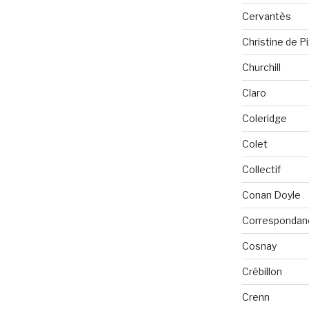
Cervantès
Christine de P
Churchill
Claro
Coleridge
Colet
Collectif
Conan Doyle
Correspondan
Cosnay
Crébillon
Crenn