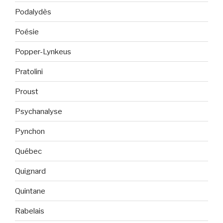
Podalydès
Poésie
Popper-Lynkeus
Pratolini
Proust
Psychanalyse
Pynchon
Québec
Quignard
Quintane
Rabelais