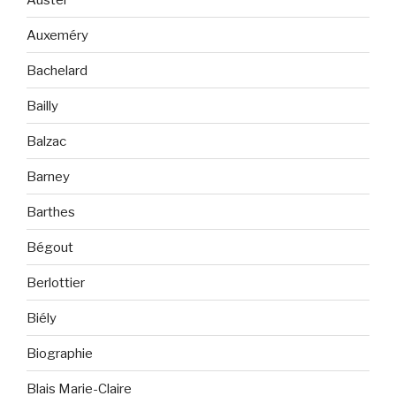
Auxeméry
Bachelard
Bailly
Balzac
Barney
Barthes
Bégout
Berlottier
Biély
Biographie
Blais Marie-Claire