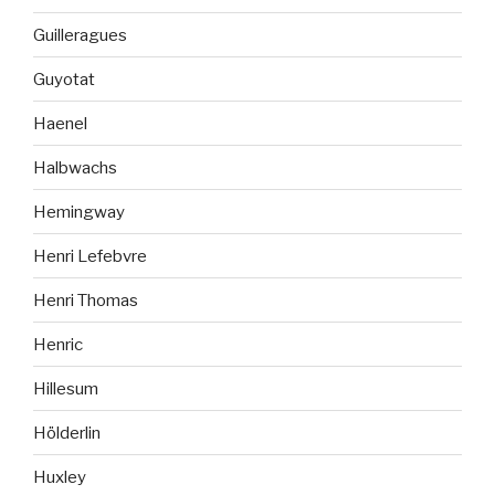
Guilleragues
Guyotat
Haenel
Halbwachs
Hemingway
Henri Lefebvre
Henri Thomas
Henric
Hillesum
Hölderlin
Huxley