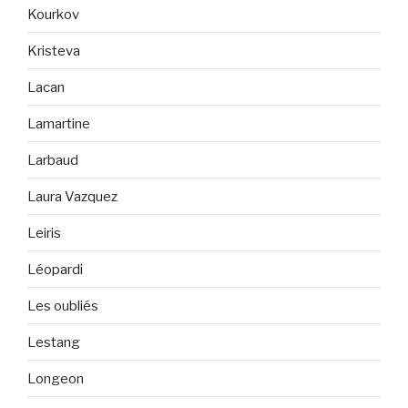
Kourkov
Kristeva
Lacan
Lamartine
Larbaud
Laura Vazquez
Leiris
Léopardi
Les oubliés
Lestang
Longeon