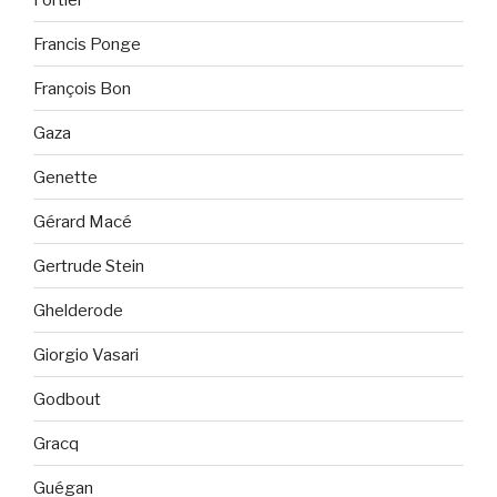
Francis Ponge
François Bon
Gaza
Genette
Gérard Macé
Gertrude Stein
Ghelderode
Giorgio Vasari
Godbout
Gracq
Guégan