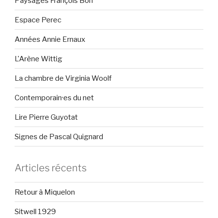
Paysages François Bon
Espace Perec
Années Annie Ernaux
L'Arène Wittig
La chambre de Virginia Woolf
Contemporain·es du net
Lire Pierre Guyotat
Signes de Pascal Quignard
Articles récents
Retour à Miquelon
Sitwell 1929