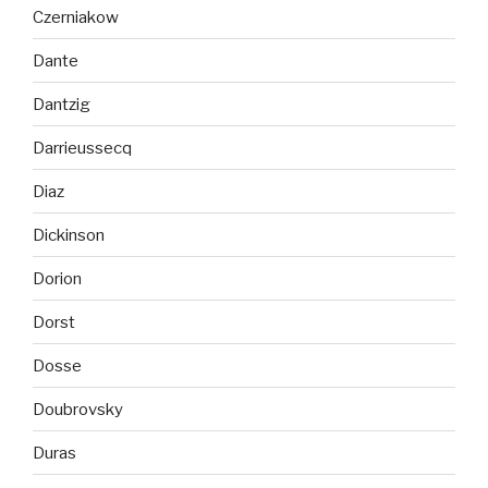
Czerniakow
Dante
Dantzig
Darrieussecq
Diaz
Dickinson
Dorion
Dorst
Dosse
Doubrovsky
Duras