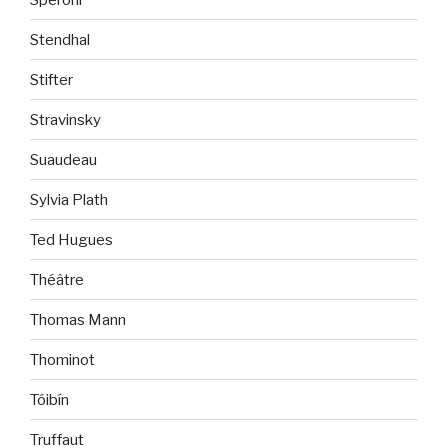
Stendhal
Stifter
Stravinsky
Suaudeau
Sylvia Plath
Ted Hugues
Théâtre
Thomas Mann
Thominot
Tóibín
Truffaut