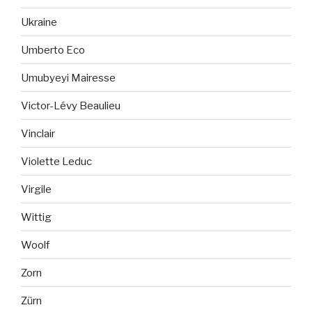
Ukraine
Umberto Eco
Umubyeyi Mairesse
Victor-Lévy Beaulieu
Vinclair
Violette Leduc
Virgile
Wittig
Woolf
Zorn
Zürn