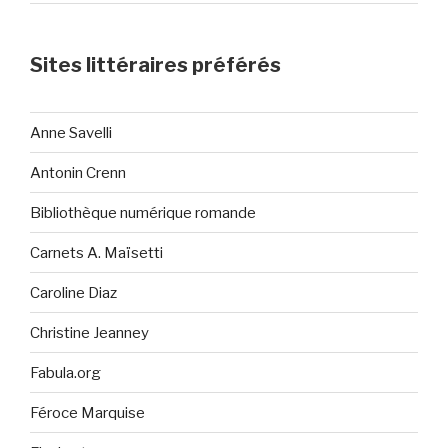
Sites littéraires préférés
Anne Savelli
Antonin Crenn
Bibliothèque numérique romande
Carnets A. Maïsetti
Caroline Diaz
Christine Jeanney
Fabula.org
Féroce Marquise