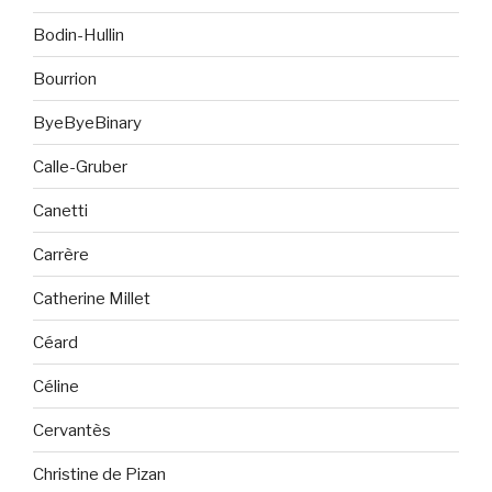
Bodin-Hullin
Bourrion
ByeByeBinary
Calle-Gruber
Canetti
Carrère
Catherine Millet
Céard
Céline
Cervantès
Christine de Pizan