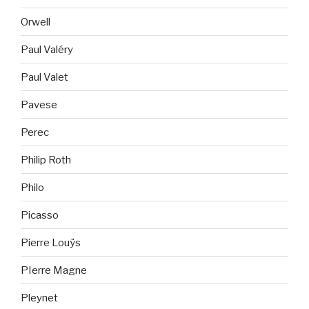
Orwell
Paul Valéry
Paul Valet
Pavese
Perec
Philip Roth
Philo
Picasso
Pierre Louÿs
PIerre Magne
Pleynet