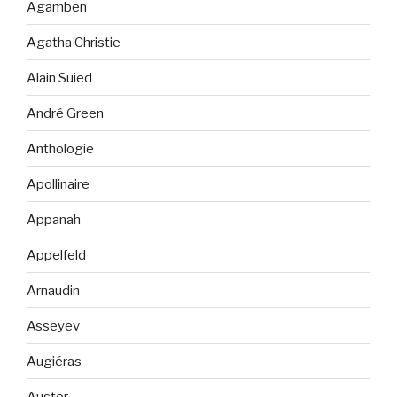
Agamben
Agatha Christie
Alain Suied
André Green
Anthologie
Apollinaire
Appanah
Appelfeld
Arnaudin
Asseyev
Augiéras
Auster