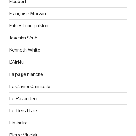
Flaubert
Françoise Morvan
Fuir est une pulsion
Joachim Séné
Kenneth White
L'AirNu
La page blanche
Le Clavier Cannibale
Le Ravaudeur
Le Tiers Livre
Liminaire
Pierre Vinclair