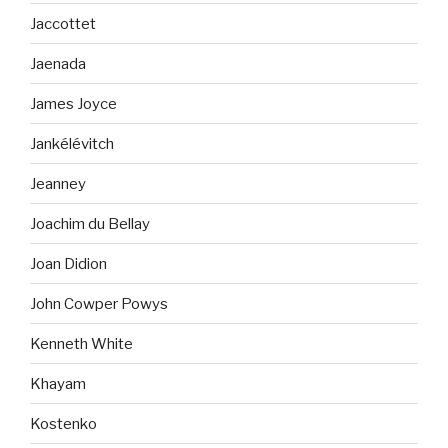
Jaccottet
Jaenada
James Joyce
Jankélévitch
Jeanney
Joachim du Bellay
Joan Didion
John Cowper Powys
Kenneth White
Khayam
Kostenko