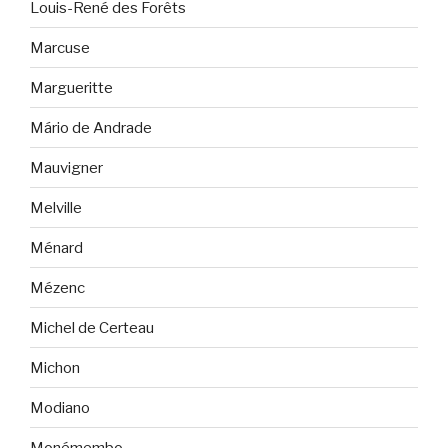
Louis-René des Forêts
Marcuse
Margueritte
Mário de Andrade
Mauvigner
Melville
Ménard
Mézenc
Michel de Certeau
Michon
Modiano
Monémembo