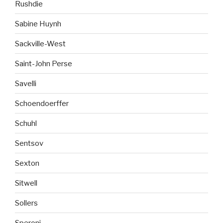
Rushdie
Sabine Huynh
Sackville-West
Saint-John Perse
Savelli
Schoendoerffer
Schuhl
Sentsov
Sexton
Sitwell
Sollers
Speroni