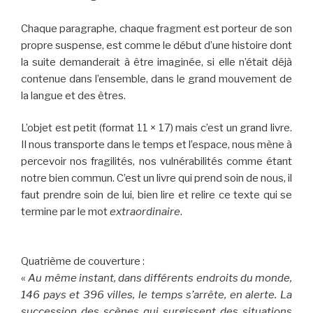
Chaque paragraphe, chaque fragment est porteur de son
propre suspense, est comme le début d’une histoire dont
la suite demanderait à être imaginée, si elle n’était déjà
contenue dans l’ensemble, dans le grand mouvement de
la langue et des êtres.
L’objet est petit (format 11 × 17) mais c’est un grand livre.
Il nous transporte dans le temps et l’espace, nous mène à
percevoir nos fragilités, nos vulnérabilités comme étant
notre bien commun. C’est un livre qui prend soin de nous, il
faut prendre soin de lui, bien lire et relire ce texte qui se
termine par le mot
extraordinaire
.
Quatrième de couverture :
«
Au même instant, dans différents endroits du monde,
146 pays et 396 villes, le temps s’arrête, en alerte. La
succession des scènes qui surgissent des situations