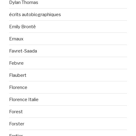
Dylan Thomas
écrits autobiographiques
Emily Brontë
Ernaux
Favret-Saada
Febvre
Flaubert
Florence
Florence Italie
Forest
Forster
Fortier