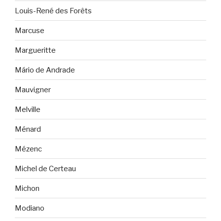
Louis-René des Forêts
Marcuse
Margueritte
Mário de Andrade
Mauvigner
Melville
Ménard
Mézenc
Michel de Certeau
Michon
Modiano