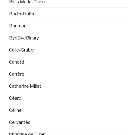
Blais Marie-Claire
Bodin-Hullin
Bourrion
ByeByeBinary
Calle-Gruber
Canetti
Carrère
Catherine Millet
Céard
Céline
Cervantès
Christine de Pizan