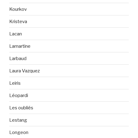
Kourkov
Kristeva
Lacan
Lamartine
Larbaud
Laura Vazquez
Leiris
Léopardi
Les oubliés
Lestang
Longeon