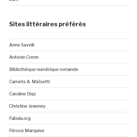
Sites littéraires préférés
Anne Savelli
Antonin Crenn
Bibliothèque numérique romande
Carnets A. Maïsetti
Caroline Diaz
Christine Jeanney
Fabula.org
Féroce Marquise