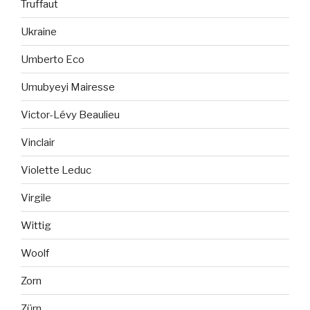
Truffaut
Ukraine
Umberto Eco
Umubyeyi Mairesse
Victor-Lévy Beaulieu
Vinclair
Violette Leduc
Virgile
Wittig
Woolf
Zorn
Zürn