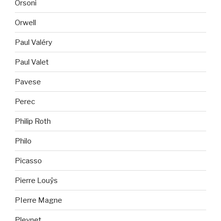
Orsoni
Orwell
Paul Valéry
Paul Valet
Pavese
Perec
Philip Roth
Philo
Picasso
Pierre Louÿs
PIerre Magne
Pleynet