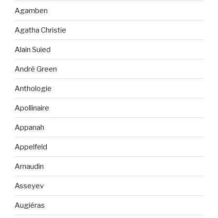
Agamben
Agatha Christie
Alain Suied
André Green
Anthologie
Apollinaire
Appanah
Appelfeld
Arnaudin
Asseyev
Augiéras