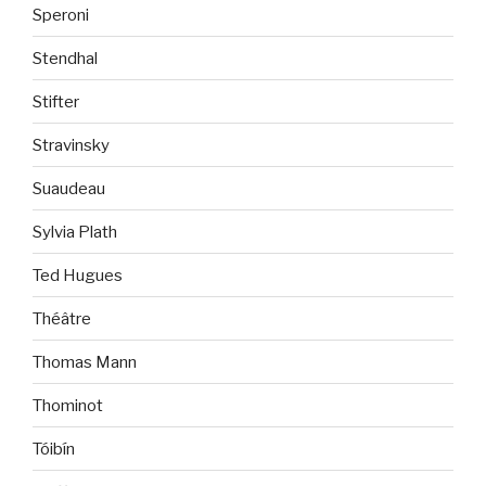
Speroni
Stendhal
Stifter
Stravinsky
Suaudeau
Sylvia Plath
Ted Hugues
Théâtre
Thomas Mann
Thominot
Tóibín