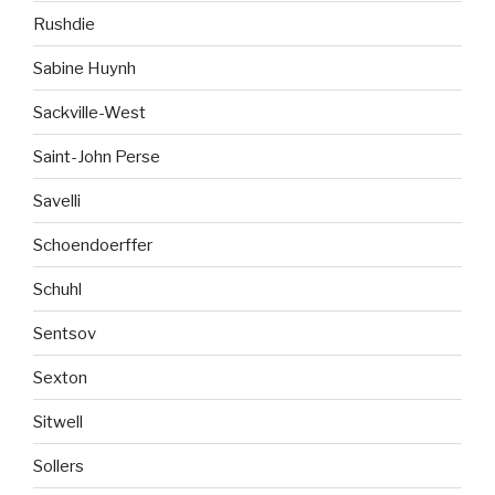
Rushdie
Sabine Huynh
Sackville-West
Saint-John Perse
Savelli
Schoendoerffer
Schuhl
Sentsov
Sexton
Sitwell
Sollers