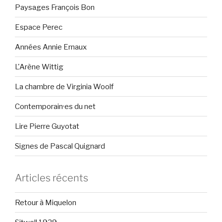
Paysages François Bon
Espace Perec
Années Annie Ernaux
L'Arène Wittig
La chambre de Virginia Woolf
Contemporain·es du net
Lire Pierre Guyotat
Signes de Pascal Quignard
Articles récents
Retour à Miquelon