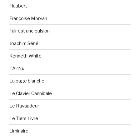
Flaubert
Françoise Morvan
Fuir est une pulsion
Joachim Séné
Kenneth White
L'AirNu
La page blanche
Le Clavier Cannibale
Le Ravaudeur
Le Tiers Livre
Liminaire