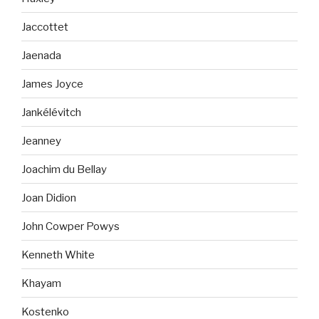
Jaccottet
Jaenada
James Joyce
Jankélévitch
Jeanney
Joachim du Bellay
Joan Didion
John Cowper Powys
Kenneth White
Khayam
Kostenko