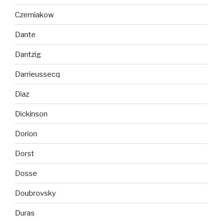
Czerniakow
Dante
Dantzig
Darrieussecq
Diaz
Dickinson
Dorion
Dorst
Dosse
Doubrovsky
Duras