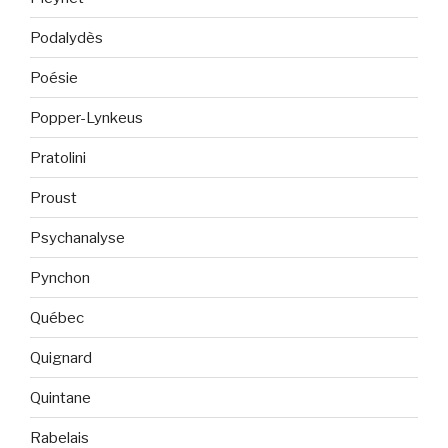
Podalydès
Poésie
Popper-Lynkeus
Pratolini
Proust
Psychanalyse
Pynchon
Québec
Quignard
Quintane
Rabelais