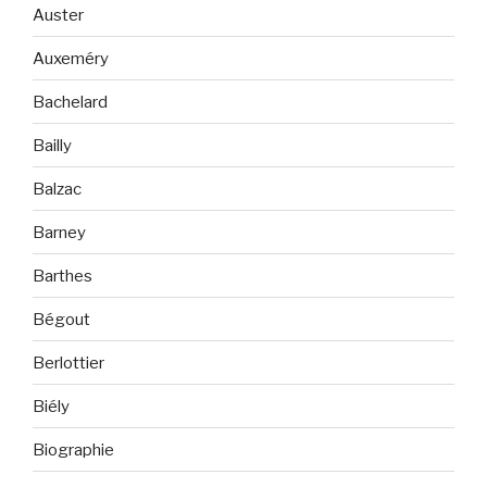
Auster
Auxeméry
Bachelard
Bailly
Balzac
Barney
Barthes
Bégout
Berlottier
Biély
Biographie