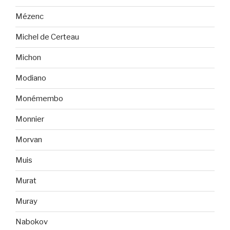
Mézenc
Michel de Certeau
Michon
Modiano
Monémembo
Monnier
Morvan
Muis
Murat
Muray
Nabokov