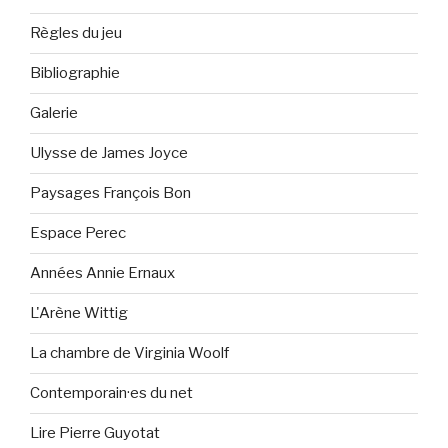
Règles du jeu
Bibliographie
Galerie
Ulysse de James Joyce
Paysages François Bon
Espace Perec
Années Annie Ernaux
L'Arène Wittig
La chambre de Virginia Woolf
Contemporain·es du net
Lire Pierre Guyotat