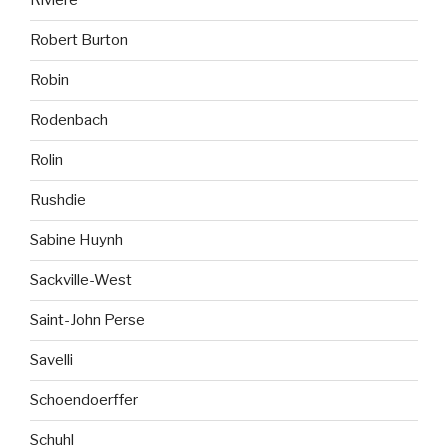
Rivière
Robert Burton
Robin
Rodenbach
Rolin
Rushdie
Sabine Huynh
Sackville-West
Saint-John Perse
Savelli
Schoendoerffer
Schuhl