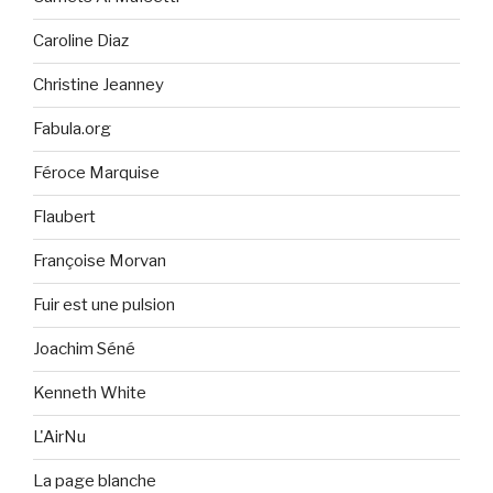
Caroline Diaz
Christine Jeanney
Fabula.org
Féroce Marquise
Flaubert
Françoise Morvan
Fuir est une pulsion
Joachim Séné
Kenneth White
L'AirNu
La page blanche