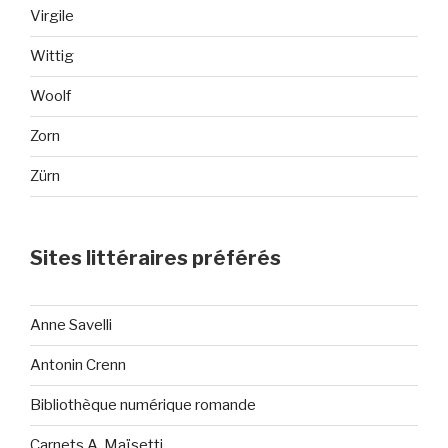
Virgile
Wittig
Woolf
Zorn
Zürn
Sites littéraires préférés
Anne Savelli
Antonin Crenn
Bibliothèque numérique romande
Carnets A. Maïsetti