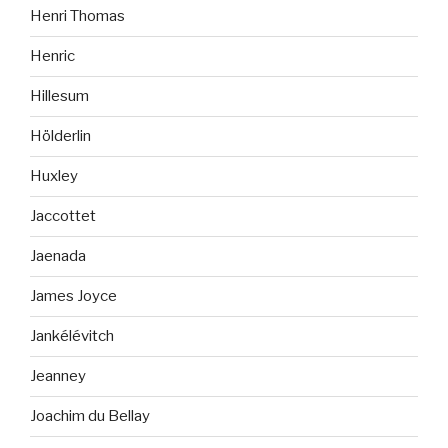
Henri Thomas
Henric
Hillesum
Hölderlin
Huxley
Jaccottet
Jaenada
James Joyce
Jankélévitch
Jeanney
Joachim du Bellay