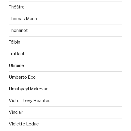
Théâtre
Thomas Mann
Thominot
Tóibín
Truffaut
Ukraine
Umberto Eco
Umubyeyi Mairesse
Victor-Lévy Beaulieu
Vinclair
Violette Leduc