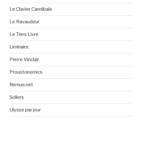
Le Clavier Cannibale
Le Ravaudeur
Le Tiers Livre
Liminaire
Pierre Vinclair
Proustonomics
Remue.net
Sollers
Ulysse par jour