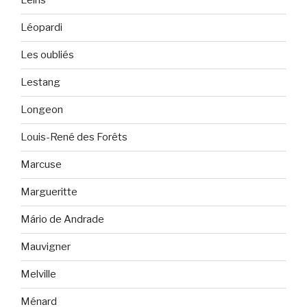
Leiris
Léopardi
Les oubliés
Lestang
Longeon
Louis-René des Forêts
Marcuse
Margueritte
Mário de Andrade
Mauvigner
Melville
Ménard