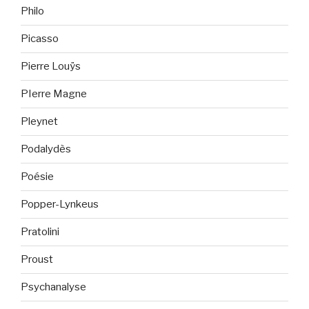
Philo
Picasso
Pierre Louÿs
PIerre Magne
Pleynet
Podalydès
Poésie
Popper-Lynkeus
Pratolini
Proust
Psychanalyse