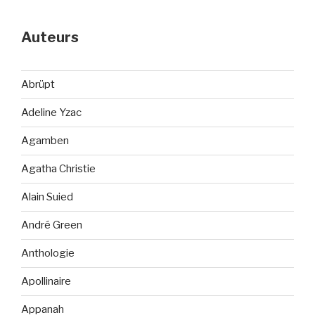
Auteurs
Abrüpt
Adeline Yzac
Agamben
Agatha Christie
Alain Suied
André Green
Anthologie
Apollinaire
Appanah