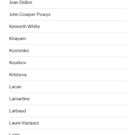
Joan Didion
John Cowper Powys
Kenneth White
Khayam
Kostenko
Kourkov
Kristeva
Lacan
Lamartine
Larbaud
Laura Vazquez