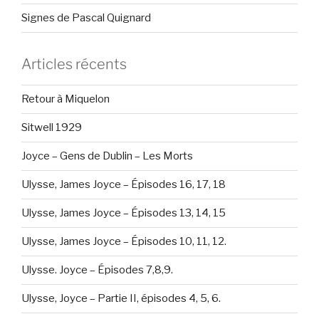
Signes de Pascal Quignard
Articles récents
Retour à Miquelon
Sitwell 1929
Joyce – Gens de Dublin – Les Morts
Ulysse, James Joyce – Épisodes 16, 17, 18
Ulysse, James Joyce – Épisodes 13, 14, 15
Ulysse, James Joyce – Épisodes 10, 11, 12.
Ulysse. Joyce – Épisodes 7,8,9.
Ulysse, Joyce – Partie II, épisodes 4, 5, 6.