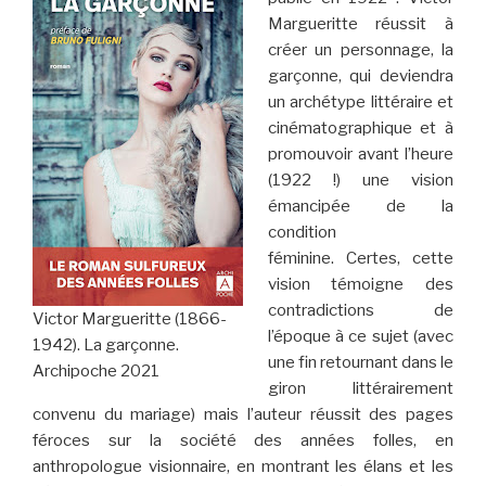
Margueritte réussit à
créer un personnage, la
garçonne, qui deviendra
un archétype littéraire et
cinématographique et à
promouvoir avant l’heure
(1922 !) une vision
émancipée de la
condition
féminine. Certes, cette
vision témoigne des
contradictions de
Victor Margueritte (1866-
l’époque à ce sujet (avec
1942). La garçonne.
une fin retournant dans le
Archipoche 2021
giron littérairement
convenu du mariage) mais l’auteur réussit des pages
féroces sur la société des années folles, en
anthropologue visionnaire, en montrant les élans et les