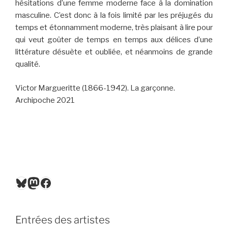
hésitations d’une femme moderne face à la domination
masculine. C’est donc à la fois limité par les préjugés du
temps et étonnamment moderne, très plaisant à lire pour
qui veut goûter de temps en temps aux délices d’une
littérature désuète et oubliée, et néanmoins de grande
qualité.
Victor Margueritte (1866-1942). La garçonne.
Archipoche 2021
Bluesky
Mastodon
Facebook
Entrées des artistes