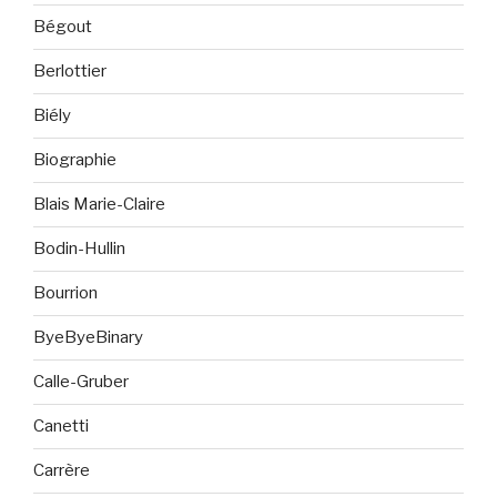
Bégout
Berlottier
Biély
Biographie
Blais Marie-Claire
Bodin-Hullin
Bourrion
ByeByeBinary
Calle-Gruber
Canetti
Carrère