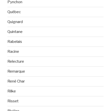
Pynchon
Québec
Quignard
Quintane
Rabelais
Racine
Relecture
Remarque
René Char
Rilke
Risset