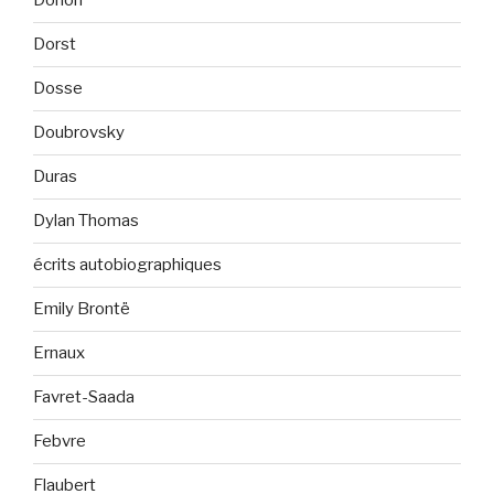
Dorion
Dorst
Dosse
Doubrovsky
Duras
Dylan Thomas
écrits autobiographiques
Emily Brontë
Ernaux
Favret-Saada
Febvre
Flaubert