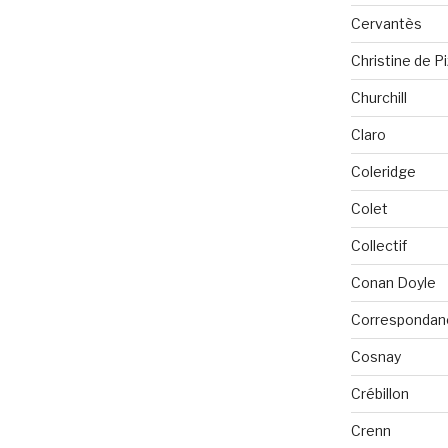
Cervantès
Christine de P
Churchill
Claro
Coleridge
Colet
Collectif
Conan Doyle
Correspondan
Cosnay
Crébillon
Crenn