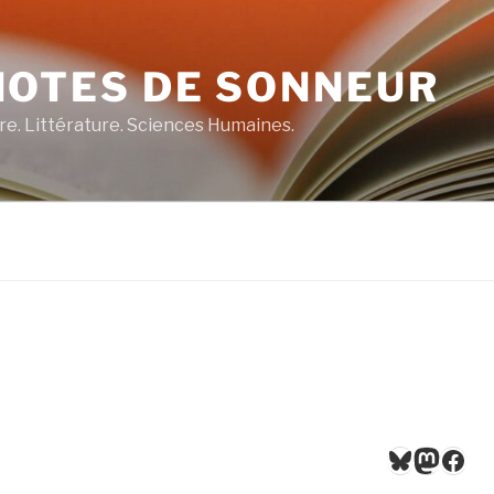
NOTES DE SONNEUR
re. Littérature. Sciences Humaines.
Bluesky
Masto
Fac