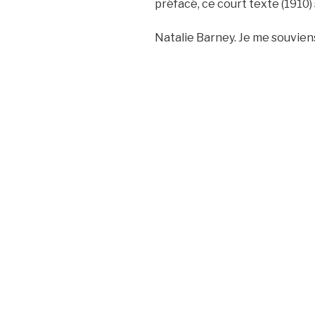
préfacé, ce court texte (1910) 
Natalie Barney. Je me souvien