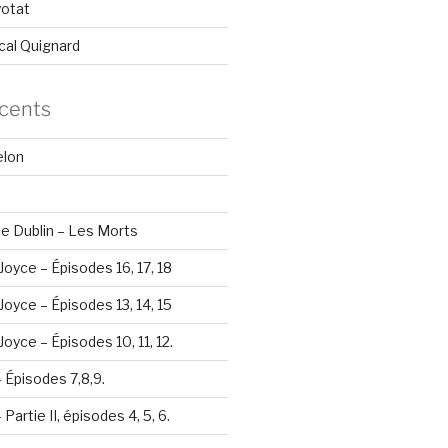
yotat
cal Quignard
écents
elon
e Dublin – Les Morts
Joyce – Épisodes 16, 17, 18
Joyce – Épisodes 13, 14, 15
oyce – Épisodes 10, 11, 12.
– Épisodes 7,8,9.
Partie II, épisodes 4, 5, 6.