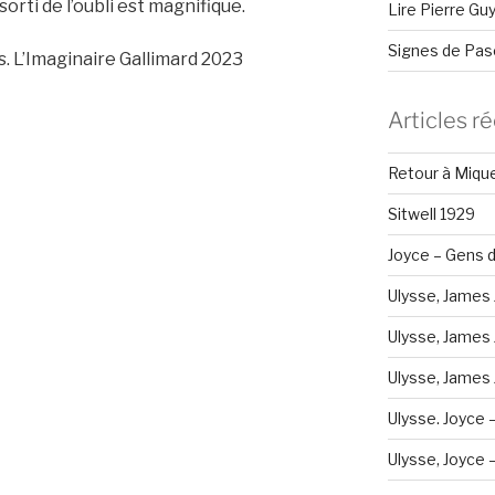
sorti de l’oubli est magnifique.
Lire Pierre Gu
Signes de Pas
s. L’Imaginaire Gallimard 2023
Articles r
Retour à Miqu
Sitwell 1929
Joyce – Gens d
Ulysse, James 
Ulysse, James 
Ulysse, James J
Ulysse. Joyce 
Ulysse, Joyce – 