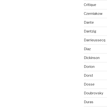
Critique
Czerniakow
Dante
Dantzig
Darrieussecq
Diaz
Dickinson
Dorion
Dorst
Dosse
Doubrovsky
Duras