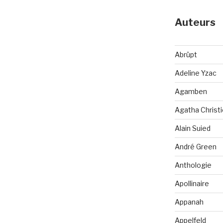
Auteurs
Abrüpt
Adeline Yzac
Agamben
Agatha Christi
Alain Suied
André Green
Anthologie
Apollinaire
Appanah
Appelfeld