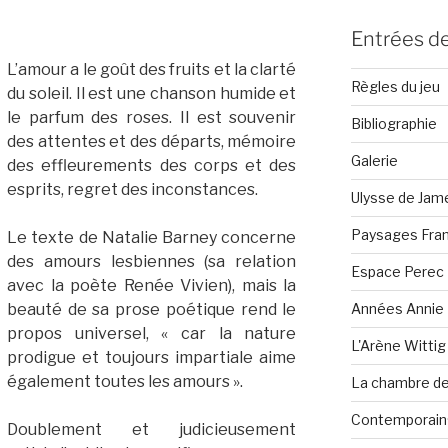
Entrées de
L’amour a le goût des fruits et la clarté
Règles du jeu
du soleil. Il est une chanson humide et
le parfum des roses. Il est souvenir
Bibliographie
des attentes et des départs, mémoire
Galerie
des effleurements des corps et des
esprits, regret des inconstances.
Ulysse de Jam
Paysages Fran
Le texte de Natalie Barney concerne
des amours lesbiennes (sa relation
Espace Perec
avec la poète Renée Vivien), mais la
Années Annie 
beauté de sa prose poétique rend le
propos universel, « car la nature
L'Arène Wittig
prodigue et toujours impartiale aime
également toutes les amours ».
La chambre de 
Contemporain·
Doublement et judicieusement