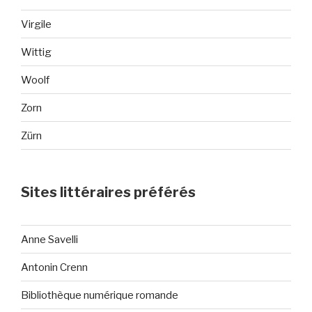
Virgile
Wittig
Woolf
Zorn
Zürn
Sites littéraires préférés
Anne Savelli
Antonin Crenn
Bibliothèque numérique romande