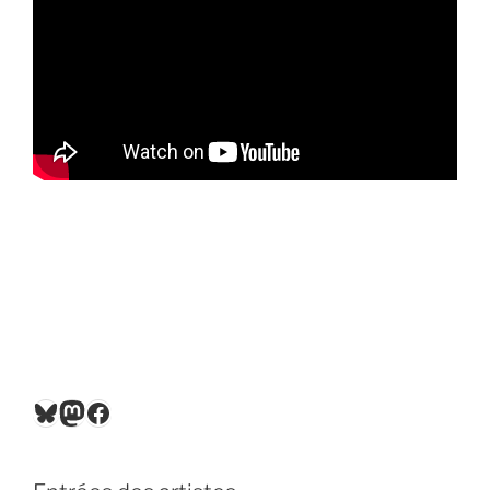
Bluesky
Mastodon
Facebook