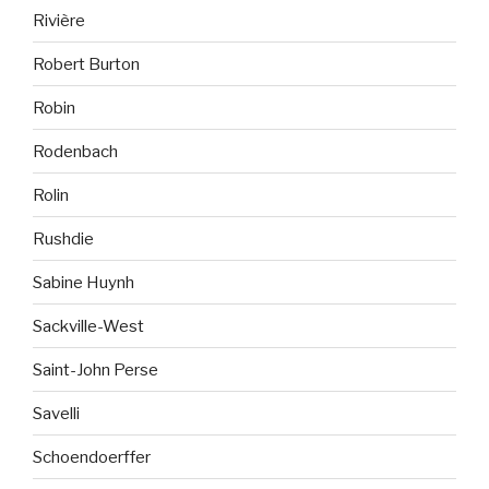
Rivière
Robert Burton
Robin
Rodenbach
Rolin
Rushdie
Sabine Huynh
Sackville-West
Saint-John Perse
Savelli
Schoendoerffer