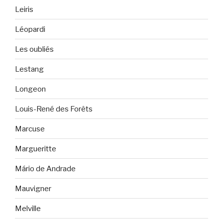
Leiris
Léopardi
Les oubliés
Lestang
Longeon
Louis-René des Forêts
Marcuse
Margueritte
Mário de Andrade
Mauvigner
Melville