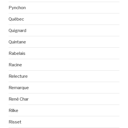
Pynchon
Québec
Quignard
Quintane
Rabelais
Racine
Relecture
Remarque
René Char
Rilke
Risset