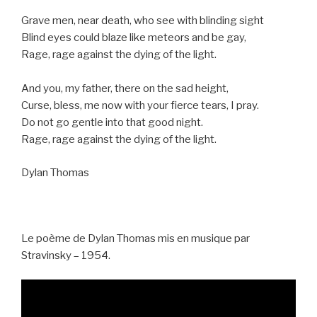
Grave men, near death, who see with blinding sight
Blind eyes could blaze like meteors and be gay,
Rage, rage against the dying of the light.
And you, my father, there on the sad height,
Curse, bless, me now with your fierce tears, I pray.
Do not go gentle into that good night.
Rage, rage against the dying of the light.
Dylan Thomas
Le poème de Dylan Thomas mis en musique par
Stravinsky – 1954.