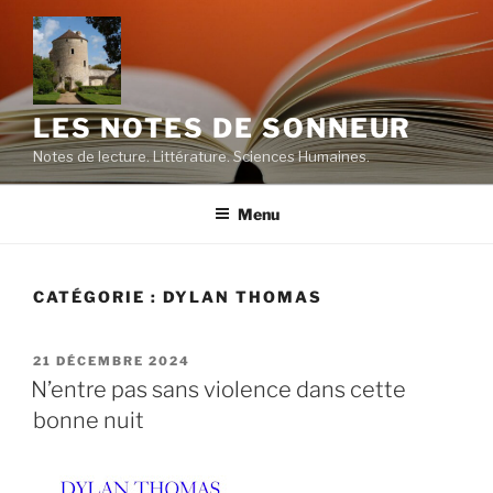
Aller
au
contenu
principal
LES NOTES DE SONNEUR
Notes de lecture. Littérature. Sciences Humaines.
Menu
CATÉGORIE :
DYLAN THOMAS
PUBLIÉ
21 DÉCEMBRE 2024
LE
N’entre pas sans violence dans cette
bonne nuit