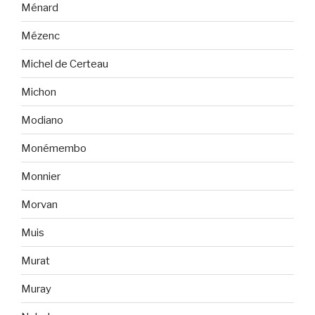
Ménard
Mézenc
Michel de Certeau
Michon
Modiano
Monémembo
Monnier
Morvan
Muis
Murat
Muray