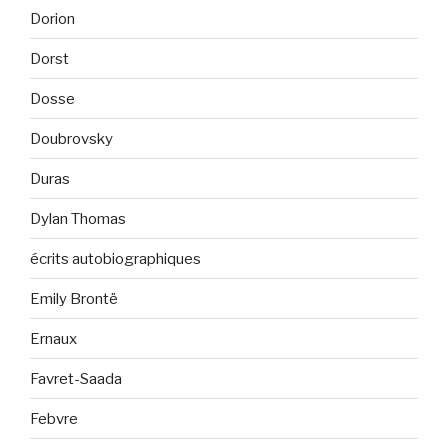
Dorion
Dorst
Dosse
Doubrovsky
Duras
Dylan Thomas
écrits autobiographiques
Emily Brontë
Ernaux
Favret-Saada
Febvre