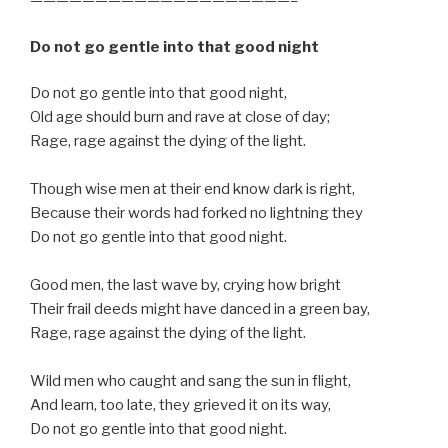
————————————————————–
Do not go gentle into that good night
Do not go gentle into that good night,
Old age should burn and rave at close of day;
Rage, rage against the dying of the light.
Though wise men at their end know dark is right,
Because their words had forked no lightning they
Do not go gentle into that good night.
Good men, the last wave by, crying how bright
Their frail deeds might have danced in a green bay,
Rage, rage against the dying of the light.
Wild men who caught and sang the sun in flight,
And learn, too late, they grieved it on its way,
Do not go gentle into that good night.