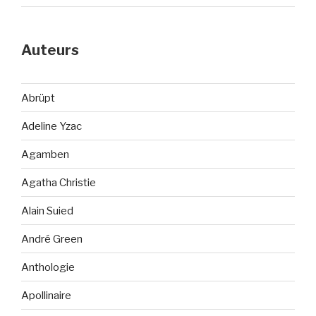
Auteurs
Abrüpt
Adeline Yzac
Agamben
Agatha Christie
Alain Suied
André Green
Anthologie
Apollinaire