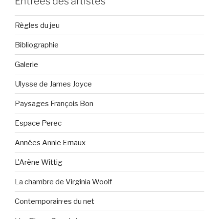
Entrées des artistes
Règles du jeu
Bibliographie
Galerie
Ulysse de James Joyce
Paysages François Bon
Espace Perec
Années Annie Ernaux
L'Arène Wittig
La chambre de Virginia Woolf
Contemporain·es du net