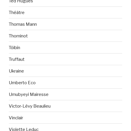
Ted Hugues
Théâtre
Thomas Mann
Thominot
Tóibín
Truffaut
Ukraine
Umberto Eco
Umubyeyi Mairesse
Victor-Lévy Beaulieu
Vinclair
Violette Leduc