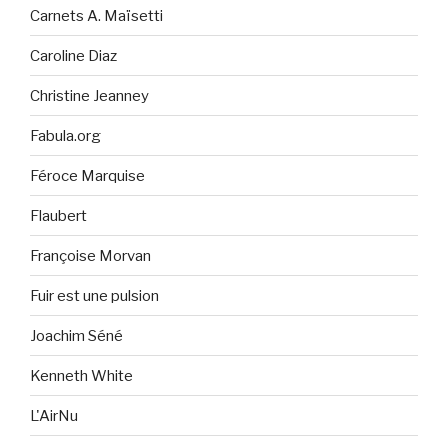
Carnets A. Maïsetti
Caroline Diaz
Christine Jeanney
Fabula.org
Féroce Marquise
Flaubert
Françoise Morvan
Fuir est une pulsion
Joachim Séné
Kenneth White
L'AirNu