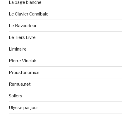
La page blanche
Le Clavier Cannibale
Le Ravaudeur
Le Tiers Livre
Liminaire
Pierre Vinclair
Proustonomics
Remue.net
Sollers
Ulysse par jour