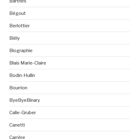
Barthes
Bégout
Berlottier
Biély
Biographie
Blais Marie-Claire
Bodin-Hullin
Bourrion
ByeByeBinary
Calle-Gruber
Canetti
Carrère