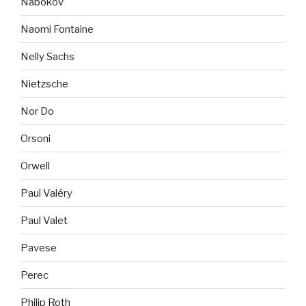
Nabokov
Naomi Fontaine
Nelly Sachs
Nietzsche
Nor Do
Orsoni
Orwell
Paul Valéry
Paul Valet
Pavese
Perec
Philip Roth