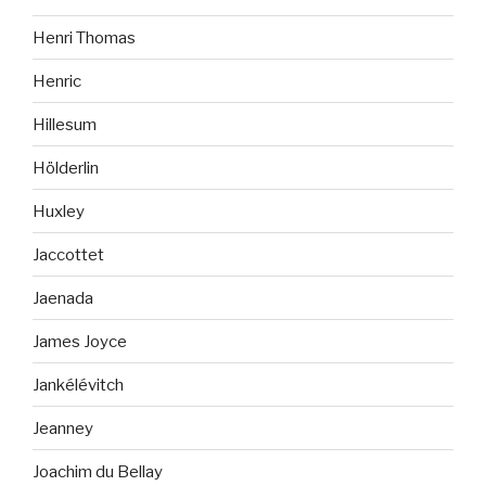
Henri Thomas
Henric
Hillesum
Hölderlin
Huxley
Jaccottet
Jaenada
James Joyce
Jankélévitch
Jeanney
Joachim du Bellay