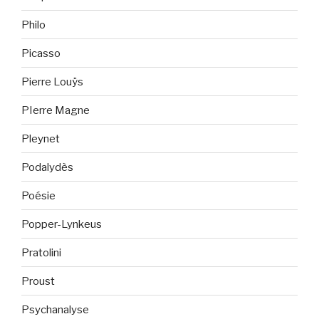
Philo
Picasso
Pierre Louÿs
PIerre Magne
Pleynet
Podalydès
Poésie
Popper-Lynkeus
Pratolini
Proust
Psychanalyse