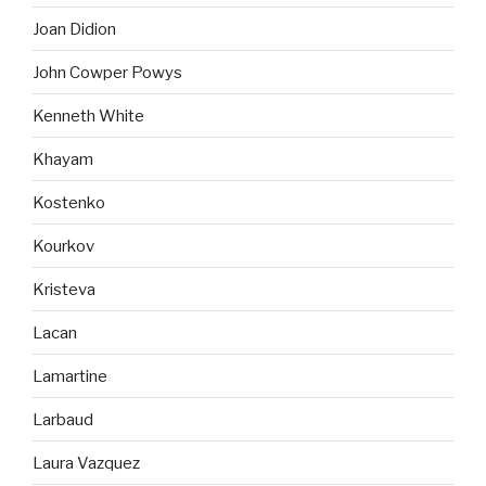
Joan Didion
John Cowper Powys
Kenneth White
Khayam
Kostenko
Kourkov
Kristeva
Lacan
Lamartine
Larbaud
Laura Vazquez