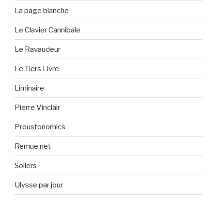
La page blanche
Le Clavier Cannibale
Le Ravaudeur
Le Tiers Livre
Liminaire
Pierre Vinclair
Proustonomics
Remue.net
Sollers
Ulysse par jour