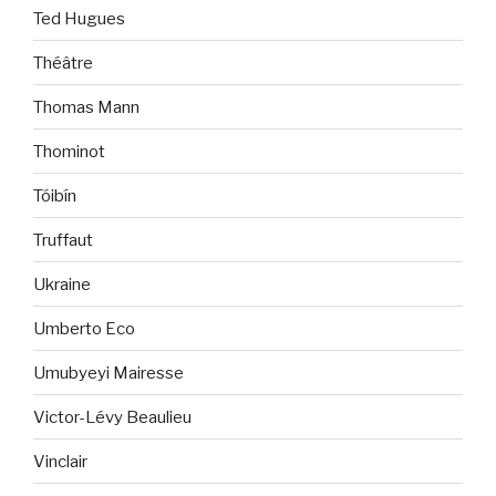
Ted Hugues
Théâtre
Thomas Mann
Thominot
Tóibín
Truffaut
Ukraine
Umberto Eco
Umubyeyi Mairesse
Victor-Lévy Beaulieu
Vinclair