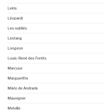
Leiris
Léopardi
Les oubliés
Lestang
Longeon
Louis-René des Forêts
Marcuse
Margueritte
Mário de Andrade
Mauvigner
Melville