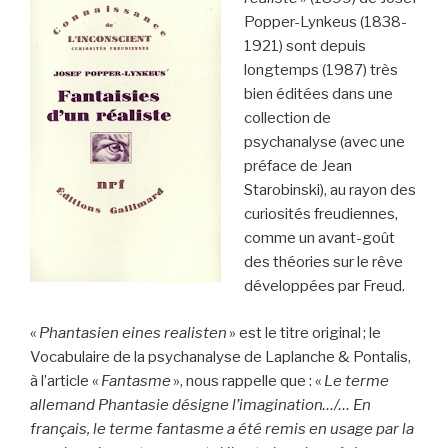
Popper-Lynkeus (1838-
1921) sont depuis
longtemps (1987) très
bien éditées dans une
collection de
psychanalyse (avec une
préface de Jean
Starobinski), au rayon des
curiosités freudiennes,
comme un avant-goût
des théories sur le rêve
développées par Freud.
«
Phantasien eines realisten
» est le titre original ; le
Vocabulaire de la psychanalyse de Laplanche & Pontalis,
à l’article «
Fantasme
», nous rappelle que : «
Le terme
allemand Phantasie désigne l’imagination…/… En
français, le terme fantasme a été remis en usage par la