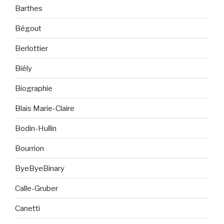
Barthes
Bégout
Berlottier
Biély
Biographie
Blais Marie-Claire
Bodin-Hullin
Bourrion
ByeByeBinary
Calle-Gruber
Canetti