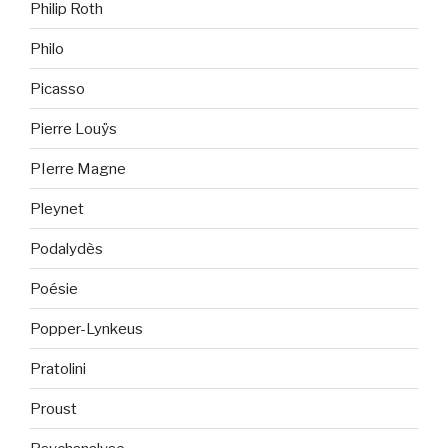
Philip Roth
Philo
Picasso
Pierre Louÿs
PIerre Magne
Pleynet
Podalydès
Poésie
Popper-Lynkeus
Pratolini
Proust