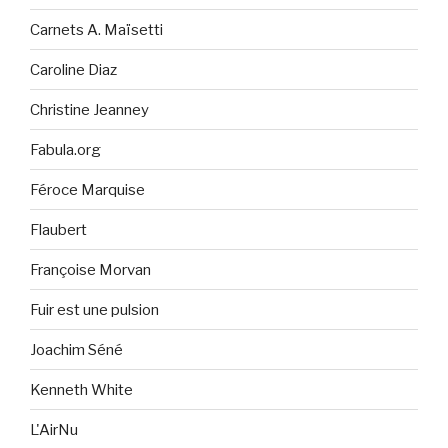
Carnets A. Maïsetti
Caroline Diaz
Christine Jeanney
Fabula.org
Féroce Marquise
Flaubert
Françoise Morvan
Fuir est une pulsion
Joachim Séné
Kenneth White
L'AirNu