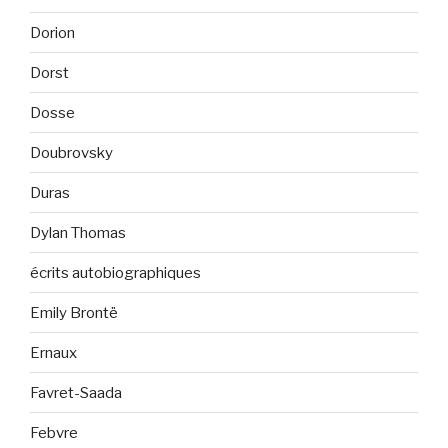
Dorion
Dorst
Dosse
Doubrovsky
Duras
Dylan Thomas
écrits autobiographiques
Emily Brontë
Ernaux
Favret-Saada
Febvre