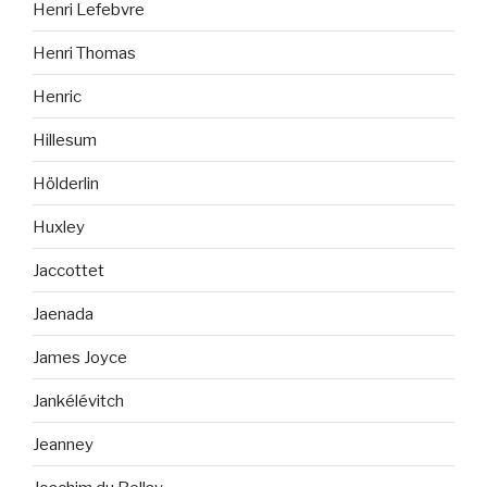
Henri Lefebvre
Henri Thomas
Henric
Hillesum
Hölderlin
Huxley
Jaccottet
Jaenada
James Joyce
Jankélévitch
Jeanney