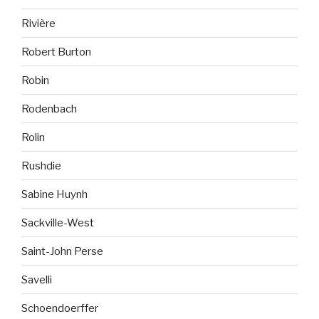
Rivière
Robert Burton
Robin
Rodenbach
Rolin
Rushdie
Sabine Huynh
Sackville-West
Saint-John Perse
Savelli
Schoendoerffer