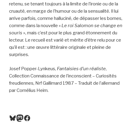
retenu, se tenant toujours à la limite de l’ironie ou de la
cruauté, en marge de l’humour ou de la sensualité. Il lui
arrive parfois, comme halluciné, de dépasser les bornes,
comme dans la nouvelle «
Le roi Salomon se change en
souris
», mais c’est pour le plus grand étonnement du
lecteur. Le recueil est varié et mérite d’être relu pour ce
qu’il est : une œuvre littéraire originale et pleine de
surprises.
Josef Popper-Lynkeus,
Fantaisies d’un réaliste
,
Collection Connaissance de l’inconscient – Curiosités
freudiennes, Nrf Gallimard 1987 – Traduit de l’allemand
par Cornélius Heim.
Bluesky
Mastodon
Facebook