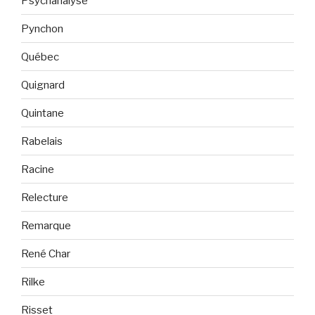
Psychanalyse
Pynchon
Québec
Quignard
Quintane
Rabelais
Racine
Relecture
Remarque
René Char
Rilke
Risset