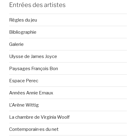
Entrées des artistes
Règles du jeu
Bibliographie
Galerie
Ulysse de James Joyce
Paysages François Bon
Espace Perec
Années Annie Ernaux
L'Arène Wittig
La chambre de Virginia Woolf
Contemporain·es du net