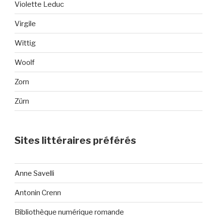
Violette Leduc
Virgile
Wittig
Woolf
Zorn
Zürn
Sites littéraires préférés
Anne Savelli
Antonin Crenn
Bibliothèque numérique romande