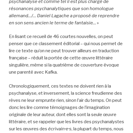
psychanalyse et comme tel il est plus chargé de
résonances psychanalytiques que son homologue
allemand…/… Daniel Lagache a proposé de reprendre
en son sens ancien le terme de fantaisie…
»
En lisant ce recueil de 46 courtes nouvelles, on peut
penser que ce classement éditorial – qui nous permet de
lire ce texte qu’on ne peut trouver ailleurs en traduction
française – réduit la portée de cette œuvre littéraire
singulière, même si la quatrième de couverture évoque
une parenté avec Kafka.
Chronologiquement, ces textes ne doivent rien à la
psychanalyse, et inversement, la science freudienne des
rêves ne leur emprunte rien, sinon l’air du temps. On peut
donc les lire comme témoignages de l’imagination
originale de leur auteur, dont elles sont la seule œuvre
littéraire, et se rappeler que les livres des psychanalystes
sur les œuvres des
écrivain·e·s
, la plupart du temps, nous