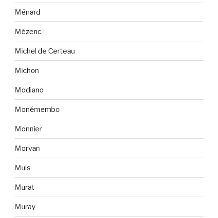
Ménard
Mézenc
Michel de Certeau
Michon
Modiano
Monémembo
Monnier
Morvan
Muis
Murat
Muray