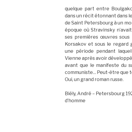
quelque part entre Boulgakov
dans un récit étonnant dans le
de Saint Petersbourg à un mom
époque où Stravinsky n’avait
ses premières œuvres sous l
Korsakov et sous le regard 
une période pendant laquel
Vienne après avoir développé
avant que le manifeste du s
communiste… Peut-être que tout
Oui, un grand roman russe.
Biély, André – Petersbourg 192
d’homme