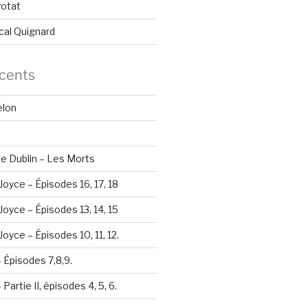
yotat
cal Quignard
écents
elon
e Dublin – Les Morts
Joyce – Épisodes 16, 17, 18
Joyce – Épisodes 13, 14, 15
oyce – Épisodes 10, 11, 12.
– Épisodes 7,8,9.
Partie II, épisodes 4, 5, 6.