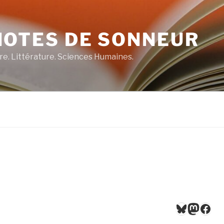
NOTES DE SONNEUR
re. Littérature. Sciences Humaines.
Bluesky
Masto
Fac