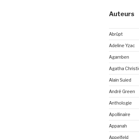
Auteurs
Abrüpt
Adeline Yzac
Agamben
Agatha Christi
Alain Suied
André Green
Anthologie
Apollinaire
Appanah
Appelfeld