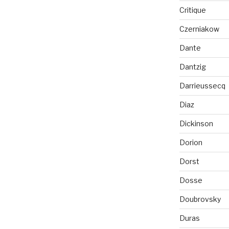
Critique
Czerniakow
Dante
Dantzig
Darrieussecq
Diaz
Dickinson
Dorion
Dorst
Dosse
Doubrovsky
Duras