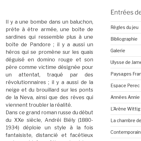
Entrées de
Il y a une bombe dans un baluchon,
Règles du jeu
prête à être armée, une boîte de
sardines qui ressemble plus à une
Bibliographie
boîte de Pandore ; il y a aussi un
Galerie
héros qui se promène sur les quais
déguisé en domino rouge et son
Ulysse de Jam
père comme victime désignée pour
Paysages Fran
un attentat, traqué par des
révolutionnaires ; il y a aussi de la
Espace Perec
neige et du brouillard sur les ponts
Années Annie 
de la Neva, ainsi que des rêves qui
viennent troubler la réalité.
L'Arène Wittig
Dans ce grand roman russe du début
du XXe siècle, Andréi Biély (1880-
La chambre de 
1934) déploie un style à la fois
Contemporain·
fantaisiste, distancié et facétieux