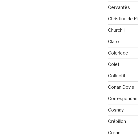
Cervantès
Christine de P
Churchill
Claro
Coleridge
Colet
Collectif
Conan Doyle
Correspondan
Cosnay
Crébillon
Crenn