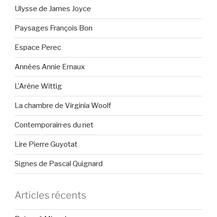
Ulysse de James Joyce
Paysages François Bon
Espace Perec
Années Annie Ernaux
L'Arène Wittig
La chambre de Virginia Woolf
Contemporain·es du net
Lire Pierre Guyotat
Signes de Pascal Quignard
Articles récents