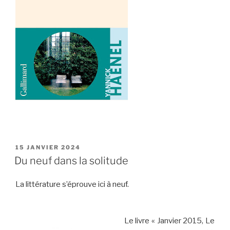
PUBLIÉ
15 JANVIER 2024
LE
Du neuf dans la solitude
La littérature s’éprouve ici à neuf.
Le livre « Janvier 2015, Le