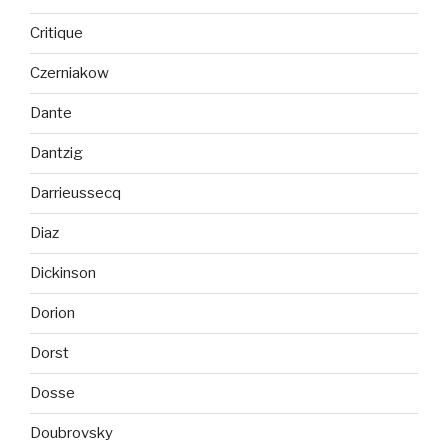
Critique
Czerniakow
Dante
Dantzig
Darrieussecq
Diaz
Dickinson
Dorion
Dorst
Dosse
Doubrovsky