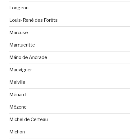
Longeon
Louis-René des Forêts
Marcuse
Margueritte
Mário de Andrade
Mauvigner
Melville
Ménard
Mézenc
Michel de Certeau
Michon