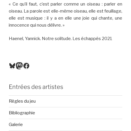
« Ce qu’il faut, c’est parler comme un oiseau : parler en
oiseau. La parole est elle-même oiseau, elle est feuillage,
elle est musique : il y a en elle une joie qui chante, une
innocence qui nous délivre. »
Haenel, Yannick. Notre solitude. Les échappés 2021
Bluesky
Mastodon
Facebook
Entrées des artistes
Règles du jeu
Bibliographie
Galerie