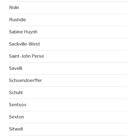
Rolin
Rushdie
Sabine Huynh
Sackville-West
Saint-John Perse
Savelli
Schoendoerffer
Schuhl
Sentsov
Sexton
Sitwell