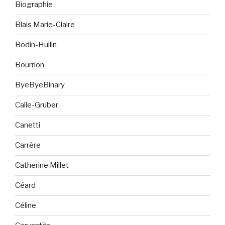
Biographie
Blais Marie-Claire
Bodin-Hullin
Bourrion
ByeByeBinary
Calle-Gruber
Canetti
Carrère
Catherine Millet
Céard
Céline