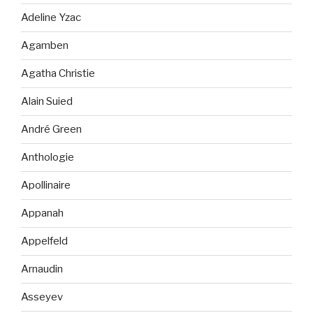
Adeline Yzac
Agamben
Agatha Christie
Alain Suied
André Green
Anthologie
Apollinaire
Appanah
Appelfeld
Arnaudin
Asseyev