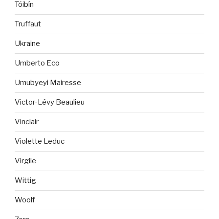
Tóibín
Truffaut
Ukraine
Umberto Eco
Umubyeyi Mairesse
Victor-Lévy Beaulieu
Vinclair
Violette Leduc
Virgile
Wittig
Woolf