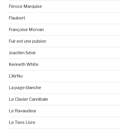
Féroce Marquise
Flaubert
Françoise Morvan
Fuir est une pulsion
Joachim Séné
Kenneth White
L'AirNu
La page blanche
Le Clavier Cannibale
Le Ravaudeur
Le Tiers Livre