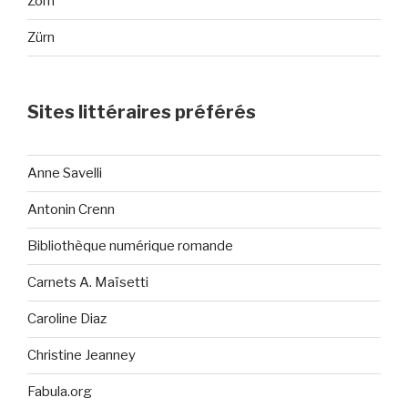
Zorn
Zürn
Sites littéraires préférés
Anne Savelli
Antonin Crenn
Bibliothèque numérique romande
Carnets A. Maïsetti
Caroline Diaz
Christine Jeanney
Fabula.org