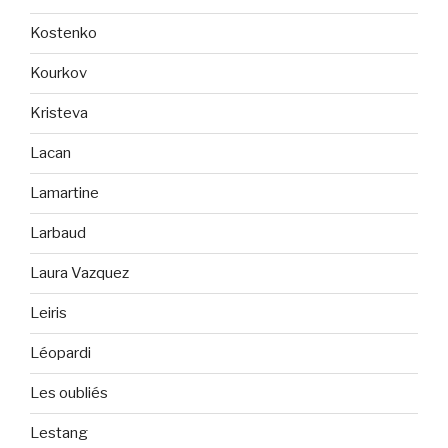
Kostenko
Kourkov
Kristeva
Lacan
Lamartine
Larbaud
Laura Vazquez
Leiris
Léopardi
Les oubliés
Lestang