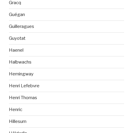
Gracq
Guégan
Guilleragues
Guyotat
Haenel
Halbwachs
Hemingway
Henri Lefebvre
Henri Thomas
Henric
Hillesum