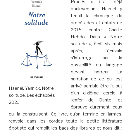
Procès » était déjà
bouleversant. Haenel y
tenait la chronique du
procès des attentats de
2015 contre Charlie
Hebdo. Dans « Notre
solitude », écrit six mois
après, l’écrivain
s’interroge sur la
possibilité du langage
devant l’horreur. La
narration de ce qui est
arrivé semble être l’ajout
Haenel, Yannick. Notre
d’un dixième cercle à
solitude. Les échappés
l’enfer de Dante, et
2021
éprouve durement ceux
qui la construisent. Ce livre, qu’on termine en larmes,
renvoie dans les cordes toute la petite littérature
égotiste qui remplit les bacs des libraires et nous dit :