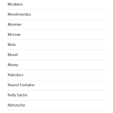
Modiano
Monémembo
Monnier
Morvan
Muis
Murat
Muray
Nabokov
Naomi Fontaine
Nelly Sachs
Nietzsche