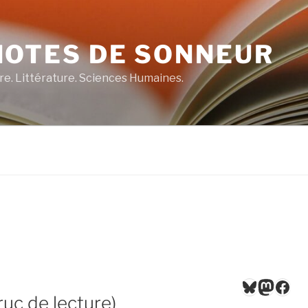
NOTES DE SONNEUR
re. Littérature. Sciences Humaines.
Bluesky
Masto
Fac
ruc de lecture)