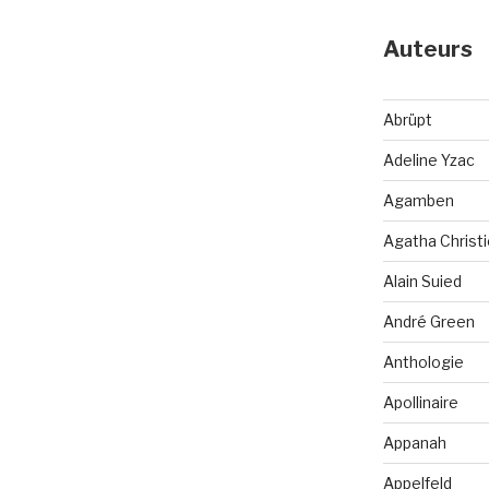
Auteurs
Abrüpt
Adeline Yzac
Agamben
Agatha Christi
Alain Suied
André Green
Anthologie
Apollinaire
Appanah
Appelfeld