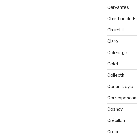
Cervantès
Christine de P
Churchill
Claro
Coleridge
Colet
Collectif
Conan Doyle
Correspondan
Cosnay
Crébillon
Crenn