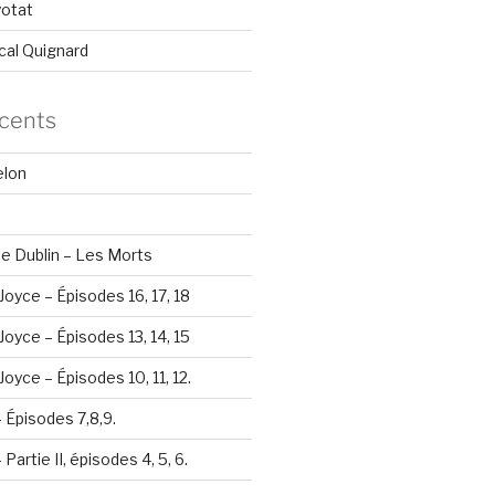
yotat
cal Quignard
écents
elon
e Dublin – Les Morts
Joyce – Épisodes 16, 17, 18
Joyce – Épisodes 13, 14, 15
oyce – Épisodes 10, 11, 12.
– Épisodes 7,8,9.
Partie II, épisodes 4, 5, 6.