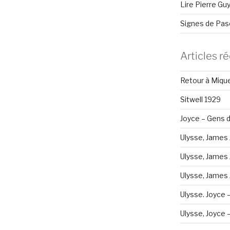
Lire Pierre Gu
Signes de Pas
Articles r
Retour à Miqu
Sitwell 1929
Joyce – Gens d
Ulysse, James 
Ulysse, James 
Ulysse, James J
Ulysse. Joyce 
Ulysse, Joyce – 