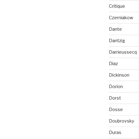
Critique
Czerniakow
Dante
Dantzig
Darrieussecq
Diaz
Dickinson
Dorion
Dorst
Dosse
Doubrovsky
Duras