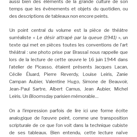
aussi bien des éléments de la grande culture de son
temps que les évènements et objets du quotidien, ou
des descriptions de tableaux non encore peints.
Un point central du volume est la pièce de théâtre
surréaliste «
Le désir attrapé par la queue (1941)
», un
texte qui met en pièces toutes les conventions de l’art
théâtral : une photo prise par Brassaï nous rappelle que
lors de la lecture de cette œuvre le 16 juin 1944 dans
l’atelier de Picasso, étaient présents Jacques Lacan,
Cécile Éluard, Pierre Reverdy, Louise Leiris, Zanie
Campan Aubier, Valentine Hugo, Simone de Beauvoir,
Jean-Paul Sartre, Albert Camus, Jean Aubier, Michel
Leiris. Un
Bloomsday
parisien mémorable…
On a l’impression parfois de lire ici une forme écrite
analogique de l’œuvre peint, comme une transposition
scripturale de ce que l’on voit dans la technique cubiste
de ses tableaux. Bien entendu, cette lecture naïve