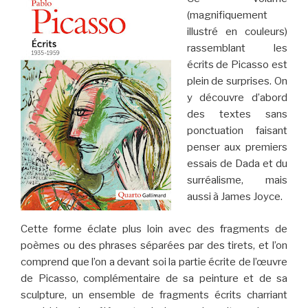
(magnifiquement
illustré en couleurs)
rassemblant les
écrits de Picasso est
plein de surprises. On
y découvre d’abord
des textes sans
ponctuation faisant
penser aux premiers
essais de Dada et du
surréalisme, mais
aussi à James Joyce.
Cette forme éclate plus loin avec des fragments de
poèmes ou des phrases séparées par des tirets, et l’on
comprend que l’on a devant soi la partie écrite de l’œuvre
de Picasso, complémentaire de sa peinture et de sa
sculpture, un ensemble de fragments écrits charriant