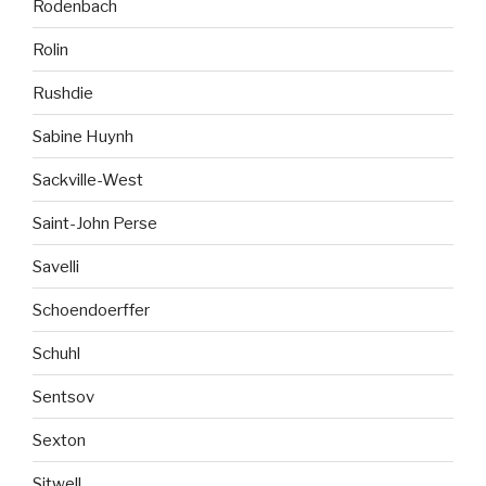
Rodenbach
Rolin
Rushdie
Sabine Huynh
Sackville-West
Saint-John Perse
Savelli
Schoendoerffer
Schuhl
Sentsov
Sexton
Sitwell