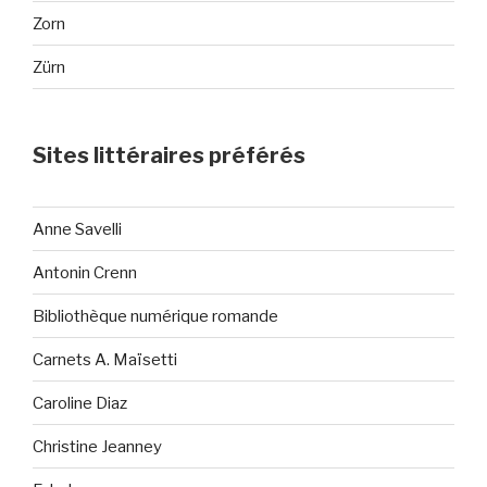
Zorn
Zürn
Sites littéraires préférés
Anne Savelli
Antonin Crenn
Bibliothèque numérique romande
Carnets A. Maïsetti
Caroline Diaz
Christine Jeanney