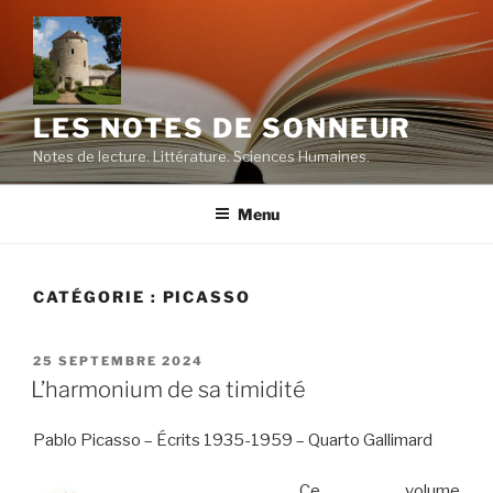
Aller
au
contenu
principal
LES NOTES DE SONNEUR
Notes de lecture. Littérature. Sciences Humaines.
Menu
CATÉGORIE :
PICASSO
PUBLIÉ
25 SEPTEMBRE 2024
LE
L’harmonium de sa timidité
Pablo Picasso – Écrits 1935-1959 – Quarto Gallimard
Ce volume