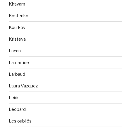
Khayam
Kostenko
Kourkov
Kristeva
Lacan
Lamartine
Larbaud
Laura Vazquez
Leiris
Léopardi
Les oubliés