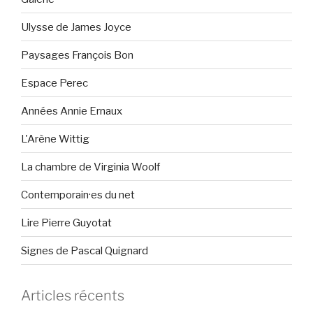
Ulysse de James Joyce
Paysages François Bon
Espace Perec
Années Annie Ernaux
L'Arène Wittig
La chambre de Virginia Woolf
Contemporain·es du net
Lire Pierre Guyotat
Signes de Pascal Quignard
Articles récents