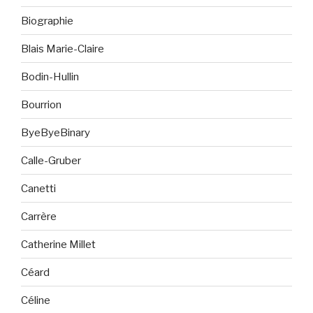
Biographie
Blais Marie-Claire
Bodin-Hullin
Bourrion
ByeByeBinary
Calle-Gruber
Canetti
Carrère
Catherine Millet
Céard
Céline