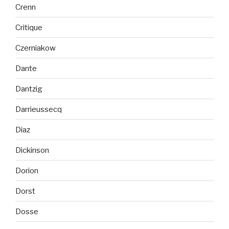
Crenn
Critique
Czerniakow
Dante
Dantzig
Darrieussecq
Diaz
Dickinson
Dorion
Dorst
Dosse