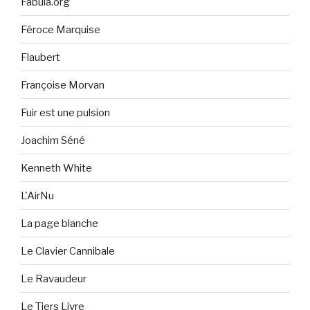
Fabula.org
Féroce Marquise
Flaubert
Françoise Morvan
Fuir est une pulsion
Joachim Séné
Kenneth White
L'AirNu
La page blanche
Le Clavier Cannibale
Le Ravaudeur
Le Tiers Livre