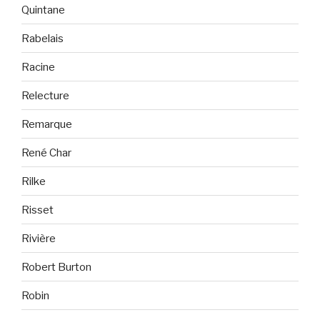
Quintane
Rabelais
Racine
Relecture
Remarque
René Char
Rilke
Risset
Rivière
Robert Burton
Robin