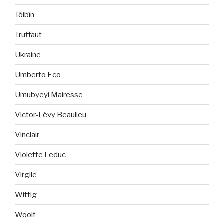
Tóibín
Truffaut
Ukraine
Umberto Eco
Umubyeyi Mairesse
Victor-Lévy Beaulieu
Vinclair
Violette Leduc
Virgile
Wittig
Woolf