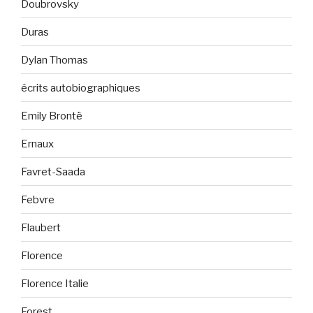
Doubrovsky
Duras
Dylan Thomas
écrits autobiographiques
Emily Brontë
Ernaux
Favret-Saada
Febvre
Flaubert
Florence
Florence Italie
Forest