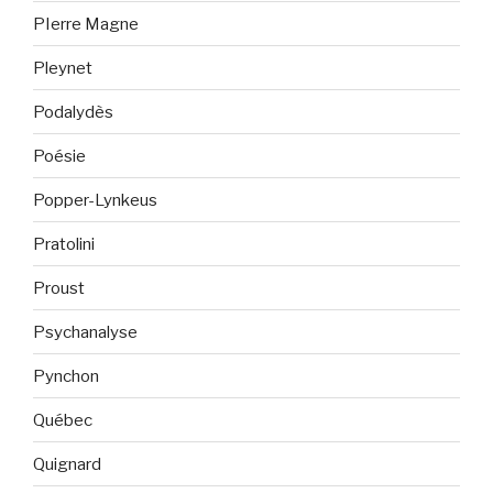
PIerre Magne
Pleynet
Podalydès
Poésie
Popper-Lynkeus
Pratolini
Proust
Psychanalyse
Pynchon
Québec
Quignard