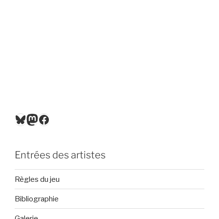
Bluesky
Mastodon
Facebook
Entrées des artistes
Règles du jeu
Bibliographie
Galerie