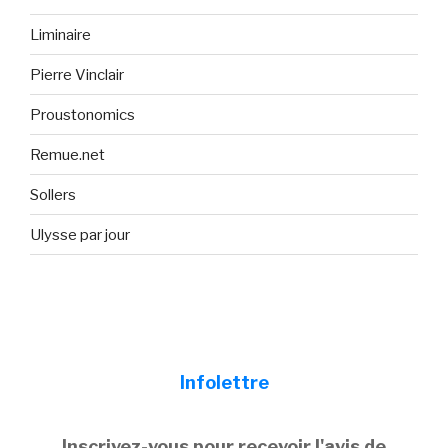
Liminaire
Pierre Vinclair
Proustonomics
Remue.net
Sollers
Ulysse par jour
Infolettre
Inscrivez-vous pour recevoir l'avis de