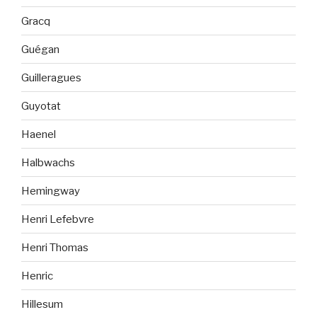
Gracq
Guégan
Guilleragues
Guyotat
Haenel
Halbwachs
Hemingway
Henri Lefebvre
Henri Thomas
Henric
Hillesum