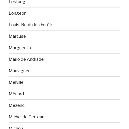
Lestang
Longeon
Louis-René des Forêts
Marcuse
Margueritte
Mário de Andrade
Mauvigner
Melville
Ménard
Mézenc
Michel de Certeau
Michon