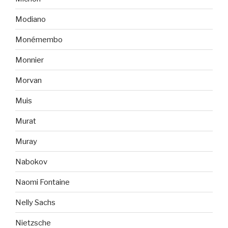
Modiano
Monémembo
Monnier
Morvan
Muis
Murat
Muray
Nabokov
Naomi Fontaine
Nelly Sachs
Nietzsche