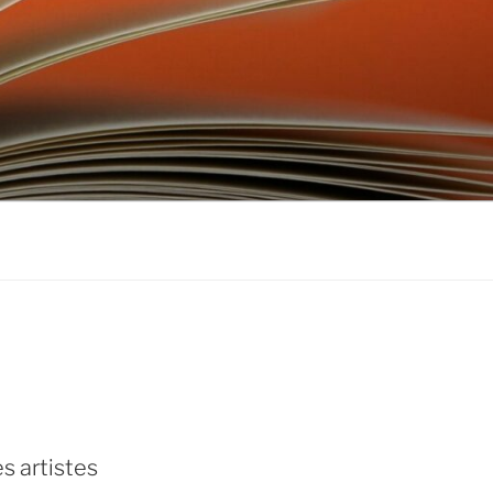
don
ebook
s artistes