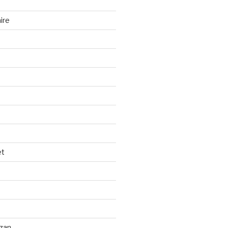
ire
et
izan