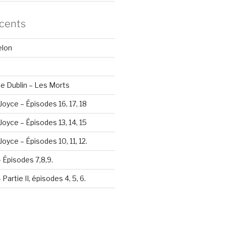
écents
elon
e Dublin – Les Morts
Joyce – Épisodes 16, 17, 18
Joyce – Épisodes 13, 14, 15
oyce – Épisodes 10, 11, 12.
– Épisodes 7,8,9.
Partie II, épisodes 4, 5, 6.