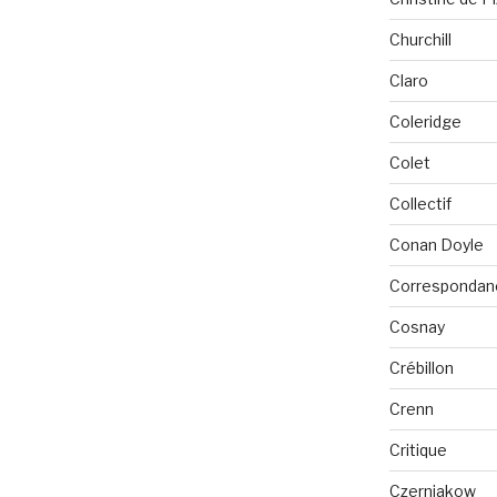
Churchill
Claro
Coleridge
Colet
Collectif
Conan Doyle
Correspondan
Cosnay
Crébillon
Crenn
Critique
Czerniakow