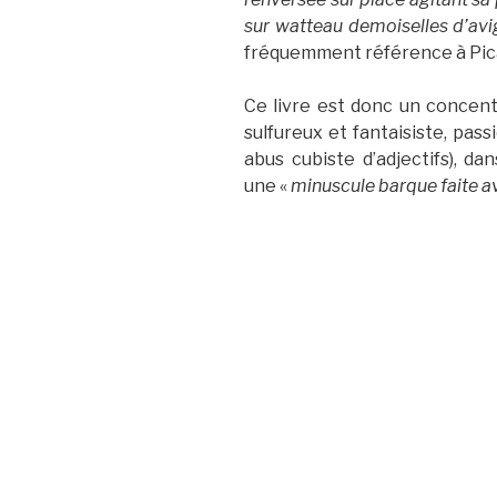
sur watteau demoiselles d’avi
fréquemment référence à Pic
Ce livre est donc un concent
sulfureux et fantaisiste, pas
abus cubiste d’adjectifs), d
une «
minuscule barque faite av