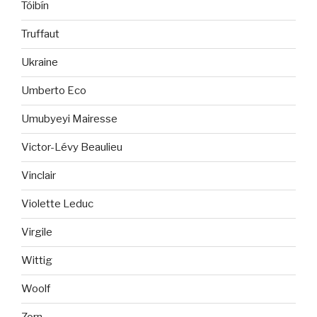
Tóibín
Truffaut
Ukraine
Umberto Eco
Umubyeyi Mairesse
Victor-Lévy Beaulieu
Vinclair
Violette Leduc
Virgile
Wittig
Woolf