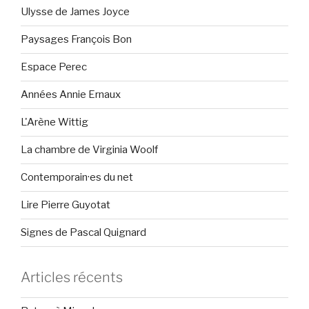
Ulysse de James Joyce
Paysages François Bon
Espace Perec
Années Annie Ernaux
L'Arène Wittig
La chambre de Virginia Woolf
Contemporain·es du net
Lire Pierre Guyotat
Signes de Pascal Quignard
Articles récents