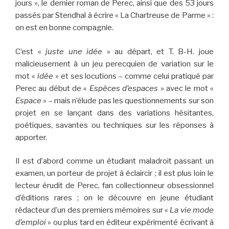
jours », le dernier roman de Perec, ainsi que des 53 jours
passés par Stendhal à écrire « La Chartreuse de Parme » :
on est en bonne compagnie.
C’est «
juste une idée
» au départ, et T. B-H. joue
malicieusement à un jeu perecquien de variation sur le
mot «
idée
» et ses locutions – comme celui pratiqué par
Perec au début de «
Espèces d’espaces
» avec le mot «
Espace
» – mais n’élude pas les questionnements sur son
projet en se lançant dans des variations hésitantes,
poétiques, savantes ou techniques sur les réponses à
apporter.
Il est d’abord comme un étudiant maladroit passant un
examen, un porteur de projet à éclaircir ; il est plus loin le
lecteur érudit de Perec, fan collectionneur obsessionnel
d’éditions rares ; on le découvre en jeune étudiant
rédacteur d’un des premiers mémoires sur «
La vie mode
d’emploi
» ou plus tard en éditeur expérimenté écrivant à