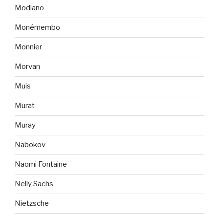
Modiano
Monémembo
Monnier
Morvan
Muis
Murat
Muray
Nabokov
Naomi Fontaine
Nelly Sachs
Nietzsche