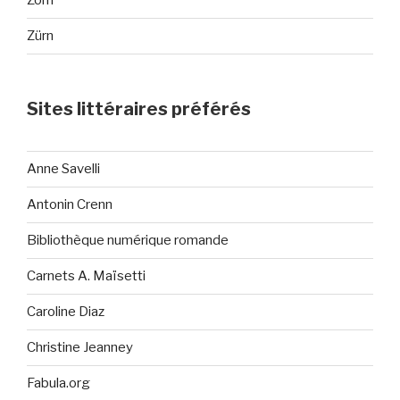
Zorn
Zürn
Sites littéraires préférés
Anne Savelli
Antonin Crenn
Bibliothèque numérique romande
Carnets A. Maïsetti
Caroline Diaz
Christine Jeanney
Fabula.org