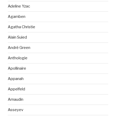
Adeline Yzac
Agamben
Agatha Christie
Alain Suied
André Green
Anthologie
Apollinaire
Appanah
Appelfeld
Arnaudin
Asseyev