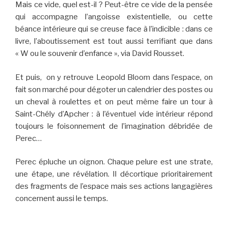
Mais ce vide, quel est-il ? Peut-être ce vide de la pensée
qui accompagne l’angoisse existentielle, ou cette
béance intérieure qui se creuse face à l’indicible : dans ce
livre, l’aboutissement est tout aussi terrifiant que dans
« W ou le souvenir d’enfance », via David Rousset.
Et puis, on y retrouve Leopold Bloom dans l’espace, on
fait son marché pour dégoter un calendrier des postes ou
un cheval à roulettes et on peut même faire un tour à
Saint-Chély d’Apcher : à l’éventuel vide intérieur répond
toujours le foisonnement de l’imagination débridée de
Perec…
Perec épluche un oignon. Chaque pelure est une strate,
une étape, une révélation. Il décortique prioritairement
des fragments de l’espace mais ses actions langagières
concernent aussi le temps.