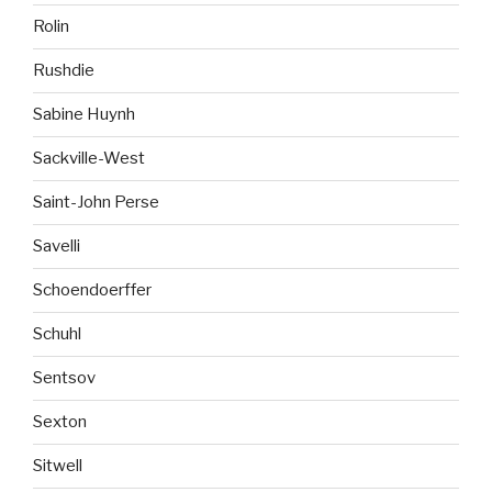
Rolin
Rushdie
Sabine Huynh
Sackville-West
Saint-John Perse
Savelli
Schoendoerffer
Schuhl
Sentsov
Sexton
Sitwell