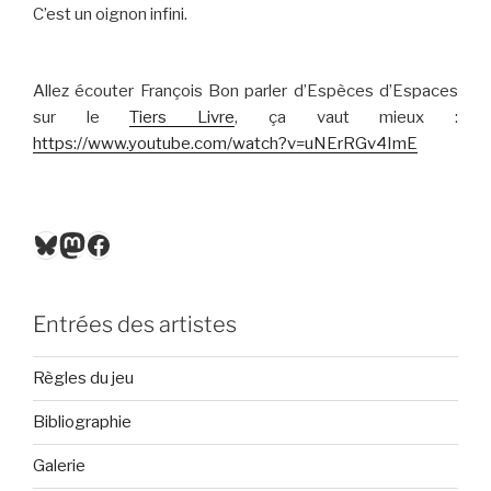
C’est un oignon infini.
Allez écouter François Bon parler d’Espèces d’Espaces
sur le
Tiers Livre
, ça vaut mieux :
https://www.youtube.com/watch?v=uNErRGv4ImE
Bluesky
Mastodon
Facebook
Entrées des artistes
Règles du jeu
Bibliographie
Galerie