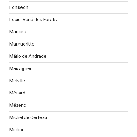
Longeon
Louis-René des Forêts
Marcuse
Margueritte
Mário de Andrade
Mauvigner
Melville
Ménard
Mézenc
Michel de Certeau
Michon