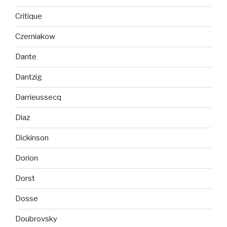
Critique
Czerniakow
Dante
Dantzig
Darrieussecq
Diaz
Dickinson
Dorion
Dorst
Dosse
Doubrovsky