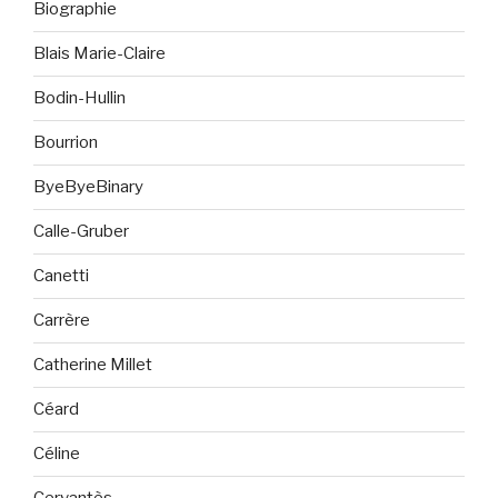
Biographie
Blais Marie-Claire
Bodin-Hullin
Bourrion
ByeByeBinary
Calle-Gruber
Canetti
Carrère
Catherine Millet
Céard
Céline