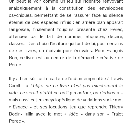
On peut le voir comme un jeu sur l’identité renvoyant
analogiquement à la constitution des enveloppes
psychiques, permettant de se rassurer face au silence
éternel de ces espaces infinis : en arrière plan apparaît
l’angoisse, finalement toujours présente chez Perec,
atténuée par le fait de nommer, étiqueter, décrire,
classer… Des choix d’écriture qui font de lui, pour certains
de ses livres, un écrivain pour écrivains. Pour François
Bon, ce livre est au centre de la démarche créative de
Perec.
Il y a bien sûr cette carte de l’océan empruntée à Lewis
Caroll – «
L’objet de ce livre n’est pas exactement le
vide, ce serait plutôt ce qu’il y a autour, ou dedans.
» –
mais aussi ce jeu encyclopédique de variations sur le mot
«
Espace
» et ses locutions, jeu que reprendra Thierry
Bodin-Hullin avec le mot «
Idée
» dans son « Trajet
Perec ».