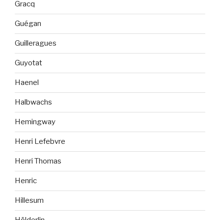
Gracq
Guégan
Guilleragues
Guyotat
Haenel
Halbwachs
Hemingway
Henri Lefebvre
Henri Thomas
Henric
Hillesum