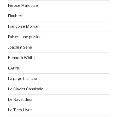
Féroce Marquise
Flaubert
Françoise Morvan
Fuir est une pulsion
Joachim Séné
Kenneth White
L'AirNu
La page blanche
Le Clavier Cannibale
Le Ravaudeur
Le Tiers Livre