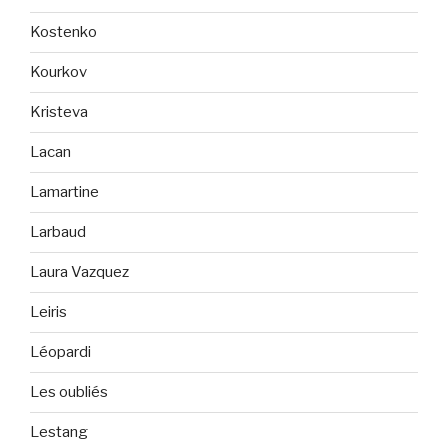
Kostenko
Kourkov
Kristeva
Lacan
Lamartine
Larbaud
Laura Vazquez
Leiris
Léopardi
Les oubliés
Lestang