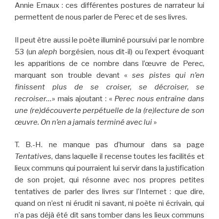
Annie Ernaux : ces différentes postures de narrateur lui
permettent de nous parler de Perec et de ses livres.
Il peut être aussi le poète illuminé poursuivi par le nombre
53 (un
aleph
borgésien, nous dit-il) ou l’expert évoquant
les apparitions de ce nombre dans l’œuvre de Perec,
marquant son trouble devant «
ses pistes qui n’en
finissent plus de se croiser, se décroiser, se
recroiser…
» mais ajoutant : «
Perec nous entraîne dans
une (re)découverte perpétuelle de la (re)lecture de son
œuvre. On n’en a jamais terminé avec lui
»
T. B.-H. ne manque pas d’humour dans sa page
Tentatives
, dans laquelle il recense toutes les facilités et
lieux communs qui pourraient lui servir dans la justification
de son projet, qui résonne avec nos propres petites
tentatives de parler des livres sur l’Internet : que dire,
quand on n’est ni érudit ni savant, ni poète ni écrivain, qui
n’a pas déjà été dit sans tomber dans les lieux communs