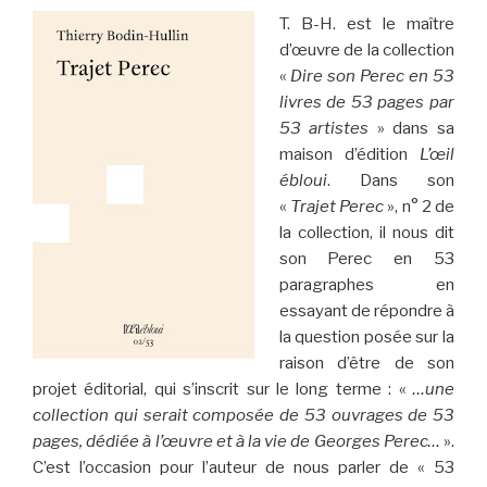
T. B-H. est le maître
d’œuvre de la collection
«
Dire son Perec en 53
livres de 53 pages par
53 artistes
» dans sa
maison d’édition
L’œil
ébloui
. Dans son
«
Trajet Perec
», n° 2 de
la collection, il nous dit
son Perec en 53
paragraphes en
essayant de répondre à
la question posée sur la
raison d’être de son
projet éditorial, qui s’inscrit sur le long terme : «
…une
collection qui serait composée de 53 ouvrages de 53
pages, dédiée à l’œuvre et à la vie de Georges Perec…
».
C’est l’occasion pour l’auteur de nous parler de « 53