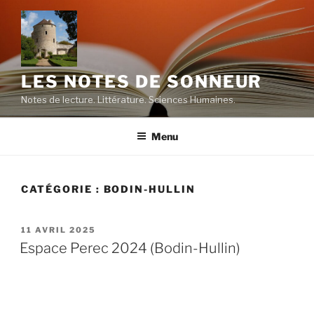
Aller
au
contenu
principal
LES NOTES DE SONNEUR
Notes de lecture. Littérature. Sciences Humaines.
Menu
CATÉGORIE :
BODIN-HULLIN
PUBLIÉ
11 AVRIL 2025
LE
Espace Perec 2024 (Bodin-Hullin)