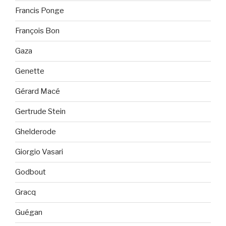
Francis Ponge
François Bon
Gaza
Genette
Gérard Macé
Gertrude Stein
Ghelderode
Giorgio Vasari
Godbout
Gracq
Guégan