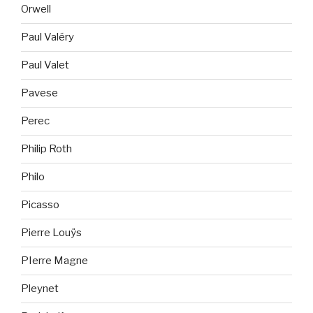
Orwell
Paul Valéry
Paul Valet
Pavese
Perec
Philip Roth
Philo
Picasso
Pierre Louÿs
PIerre Magne
Pleynet