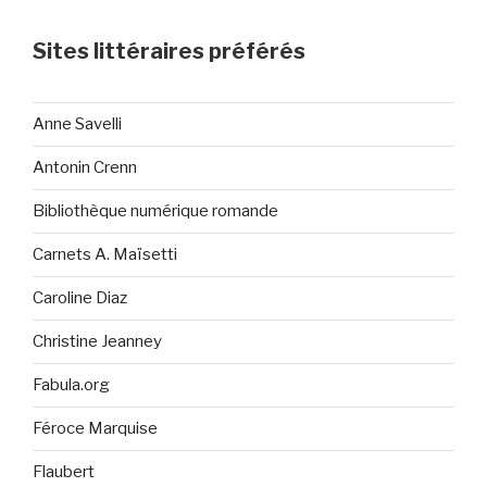
Sites littéraires préférés
Anne Savelli
Antonin Crenn
Bibliothèque numérique romande
Carnets A. Maïsetti
Caroline Diaz
Christine Jeanney
Fabula.org
Féroce Marquise
Flaubert