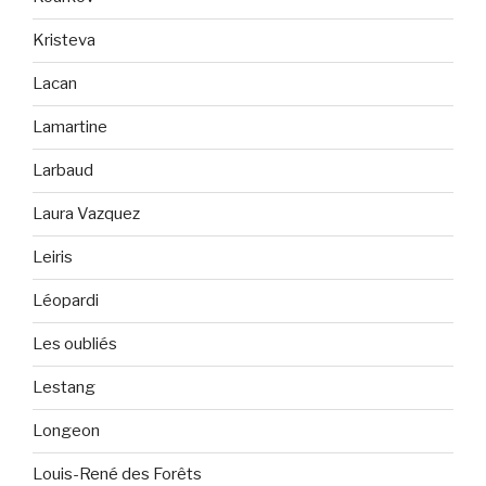
Kristeva
Lacan
Lamartine
Larbaud
Laura Vazquez
Leiris
Léopardi
Les oubliés
Lestang
Longeon
Louis-René des Forêts