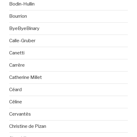
Bodin-Hullin
Bourrion
ByeByeBinary
Calle-Gruber
Canetti
Carrère
Catherine Millet
Céard
Céline
Cervantès
Christine de Pizan