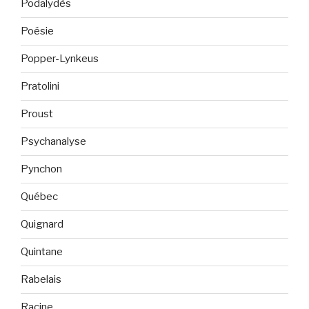
Podalydès
Poésie
Popper-Lynkeus
Pratolini
Proust
Psychanalyse
Pynchon
Québec
Quignard
Quintane
Rabelais
Racine