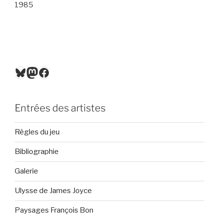
1985
Bluesky
Mastodon
Facebook
Entrées des artistes
Règles du jeu
Bibliographie
Galerie
Ulysse de James Joyce
Paysages François Bon