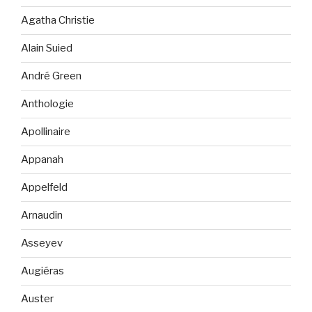
Agatha Christie
Alain Suied
André Green
Anthologie
Apollinaire
Appanah
Appelfeld
Arnaudin
Asseyev
Augiéras
Auster