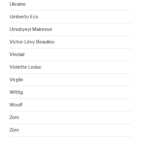
Ukraine
Umberto Eco
Umubyeyi Mairesse
Victor-Lévy Beaulieu
Vinclair
Violette Leduc
Virgile
Wittig
Woolf
Zorn
Zürn