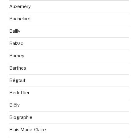
Auxeméry
Bachelard
Bailly
Balzac
Barney
Barthes
Bégout
Berlottier
Biély
Biographie
Blais Marie-Claire