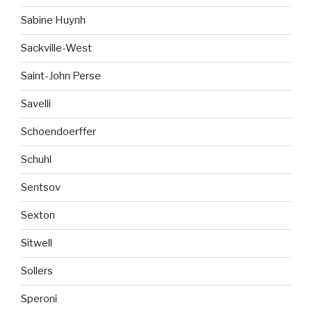
Sabine Huynh
Sackville-West
Saint-John Perse
Savelli
Schoendoerffer
Schuhl
Sentsov
Sexton
Sitwell
Sollers
Speroni