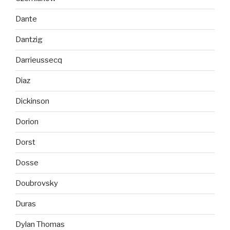
Dante
Dantzig
Darrieussecq
Diaz
Dickinson
Dorion
Dorst
Dosse
Doubrovsky
Duras
Dylan Thomas