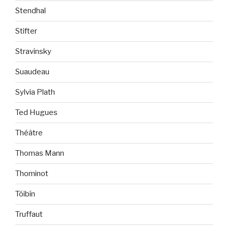
Stendhal
Stifter
Stravinsky
Suaudeau
Sylvia Plath
Ted Hugues
Théâtre
Thomas Mann
Thominot
Tóibín
Truffaut