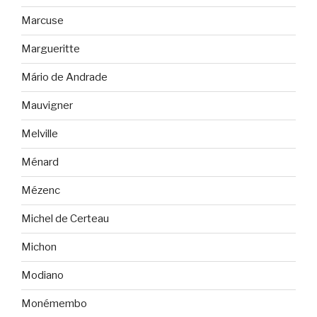
Marcuse
Margueritte
Mário de Andrade
Mauvigner
Melville
Ménard
Mézenc
Michel de Certeau
Michon
Modiano
Monémembo