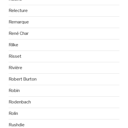
Relecture
Remarque
René Char
Rilke
Risset
Rivière
Robert Burton
Robin
Rodenbach
Rolin
Rushdie