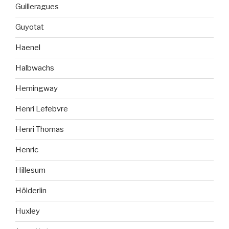
Guilleragues
Guyotat
Haenel
Halbwachs
Hemingway
Henri Lefebvre
Henri Thomas
Henric
Hillesum
Hölderlin
Huxley