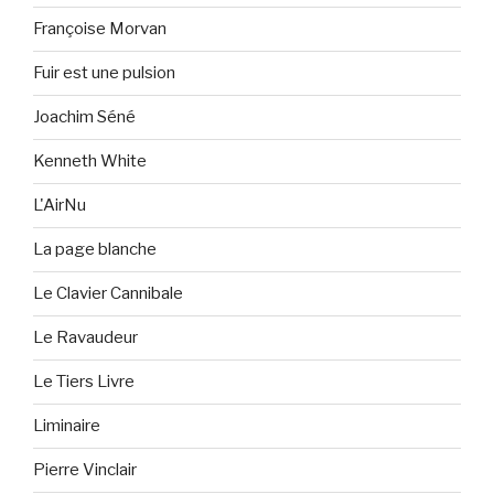
Françoise Morvan
Fuir est une pulsion
Joachim Séné
Kenneth White
L'AirNu
La page blanche
Le Clavier Cannibale
Le Ravaudeur
Le Tiers Livre
Liminaire
Pierre Vinclair