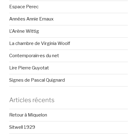
Espace Perec
Années Annie Ernaux
L'Arène Wittig
La chambre de Virginia Woolf
Contemporain·es du net
Lire Pierre Guyotat
Signes de Pascal Quignard
Articles récents
Retour à Miquelon
Sitwell 1929