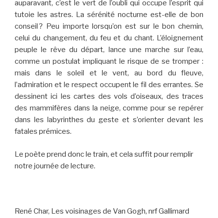
auparavant, c’est le vert de l’oubli qui occupe l’esprit qui
tutoie les astres. La sérénité nocturne est-elle de bon
conseil ? Peu importe lorsqu’on est sur le bon chemin,
celui du changement, du feu et du chant. L’éloignement
peuple le rêve du départ, lance une marche sur l’eau,
comme un postulat impliquant le risque de se tromper :
mais dans le soleil et le vent, au bord du fleuve,
l’admiration et le respect occupent le fil des errantes. Se
dessinent ici les cartes des vols d’oiseaux, des traces
des mammifères dans la neige, comme pour se repérer
dans les labyrinthes du geste et s’orienter devant les
fatales prémices.
Le poète prend donc le train, et cela suffit pour remplir
notre journée de lecture.
René Char, Les voisinages de Van Gogh, nrf Gallimard