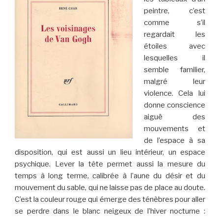
peintre, c’est
comme s’il
regardait les
étoiles avec
lesquelles il
semble familier,
malgré leur
violence. Cela lui
donne conscience
aiguë des
mouvements et
de l’espace à sa
disposition, qui est aussi un lieu intérieur, un espace
psychique. Lever la tête permet aussi la mesure du
temps à long terme, calibrée à l’aune du désir et du
mouvement du sable, qui ne laisse pas de place au doute.
C’est la couleur rouge qui émerge des ténèbres pour aller
se perdre dans le blanc neigeux de l’hiver nocturne :