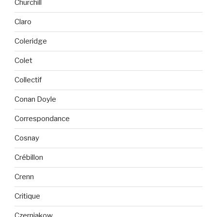
Churchill
Claro
Coleridge
Colet
Collectif
Conan Doyle
Correspondance
Cosnay
Crébillon
Crenn
Critique
Czerniakow