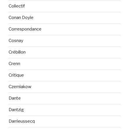
Collectif
Conan Doyle
Correspondance
Cosnay
Crébillon
Crenn
Critique
Czerniakow
Dante
Dantzig
Darrieussecq