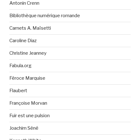
Antonin Crenn
Bibliothèque numérique romande
Carnets A. Maïsetti
Caroline Diaz
Christine Jeanney
Fabula.org
Féroce Marquise
Flaubert
Françoise Morvan
Fuir est une pulsion
Joachim Séné