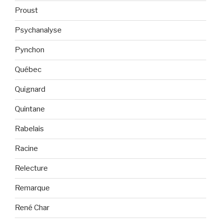
Proust
Psychanalyse
Pynchon
Québec
Quignard
Quintane
Rabelais
Racine
Relecture
Remarque
René Char