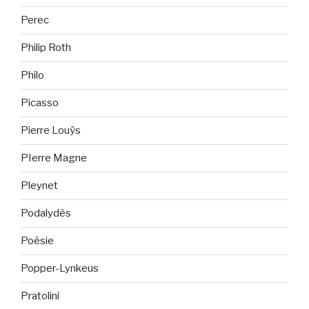
Perec
Philip Roth
Philo
Picasso
Pierre Louÿs
PIerre Magne
Pleynet
Podalydès
Poésie
Popper-Lynkeus
Pratolini