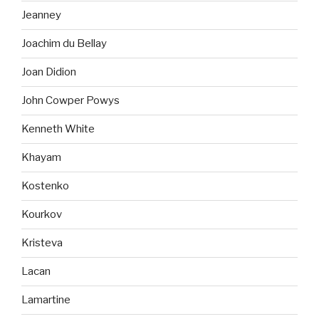
Jeanney
Joachim du Bellay
Joan Didion
John Cowper Powys
Kenneth White
Khayam
Kostenko
Kourkov
Kristeva
Lacan
Lamartine