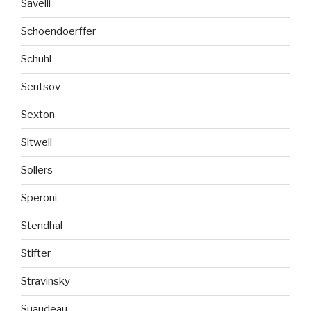
Savelli
Schoendoerffer
Schuhl
Sentsov
Sexton
Sitwell
Sollers
Speroni
Stendhal
Stifter
Stravinsky
Suaudeau