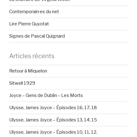
Contemporain·es du net
Lire Pierre Guyotat
Signes de Pascal Quignard
Articles récents
Retour à Miquelon
Sitwell 1929
Joyce – Gens de Dublin – Les Morts
Ulysse, James Joyce – Épisodes 16, 17, 18
Ulysse, James Joyce – Épisodes 13, 14, 15
Ulysse, James Joyce – Épisodes 10, 11, 12.