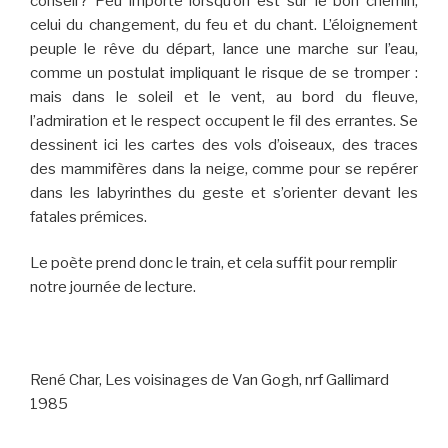
conseil ? Peu importe lorsqu’on est sur le bon chemin,
celui du changement, du feu et du chant. L’éloignement
peuple le rêve du départ, lance une marche sur l’eau,
comme un postulat impliquant le risque de se tromper :
mais dans le soleil et le vent, au bord du fleuve,
l’admiration et le respect occupent le fil des errantes. Se
dessinent ici les cartes des vols d’oiseaux, des traces
des mammifères dans la neige, comme pour se repérer
dans les labyrinthes du geste et s’orienter devant les
fatales prémices.
Le poète prend donc le train, et cela suffit pour remplir
notre journée de lecture.
René Char, Les voisinages de Van Gogh, nrf Gallimard
1985