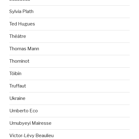
Sylvia Plath
Ted Hugues
Théâtre
Thomas Mann
Thominot
Tóibín
Truffaut
Ukraine
Umberto Eco
Umubyeyi Mairesse
Victor-Lévy Beaulieu