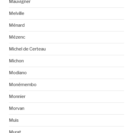
Mauvigner
Melville
Ménard
Mézenc
Michel de Certeau
Michon
Modiano
Monémembo
Monnier
Morvan
Muis
Murat