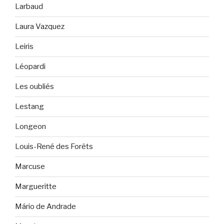
Larbaud
Laura Vazquez
Leiris
Léopardi
Les oubliés
Lestang
Longeon
Louis-René des Forêts
Marcuse
Margueritte
Mário de Andrade