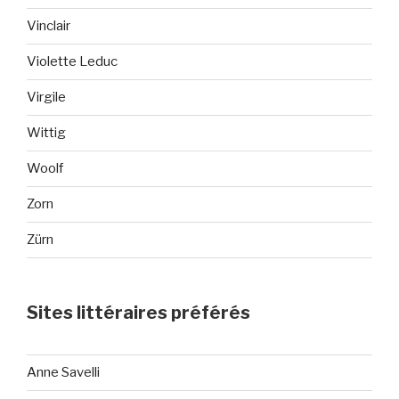
Vinclair
Violette Leduc
Virgile
Wittig
Woolf
Zorn
Zürn
Sites littéraires préférés
Anne Savelli