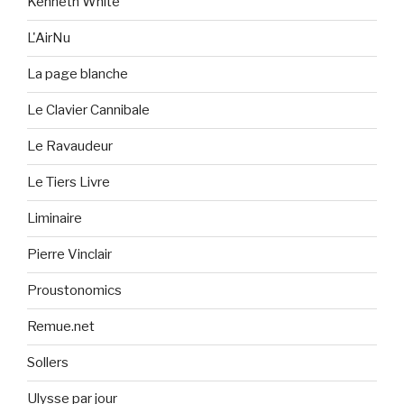
Kenneth White
L'AirNu
La page blanche
Le Clavier Cannibale
Le Ravaudeur
Le Tiers Livre
Liminaire
Pierre Vinclair
Proustonomics
Remue.net
Sollers
Ulysse par jour