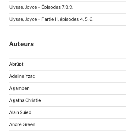
Ulysse. Joyce – Épisodes 7,8,9.
Ulysse, Joyce – Partie II, épisodes 4, 5, 6.
Auteurs
Abrüpt
Adeline Yzac
Agamben
Agatha Christie
Alain Suied
André Green