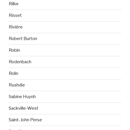
Rilke
Risset
Rivière
Robert Burton
Robin
Rodenbach
Rolin
Rushdie
Sabine Huynh
Sackville-West
Saint-John Perse