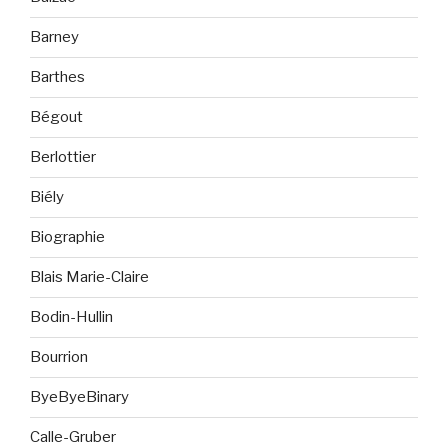
Barney
Barthes
Bégout
Berlottier
Biély
Biographie
Blais Marie-Claire
Bodin-Hullin
Bourrion
ByeByeBinary
Calle-Gruber