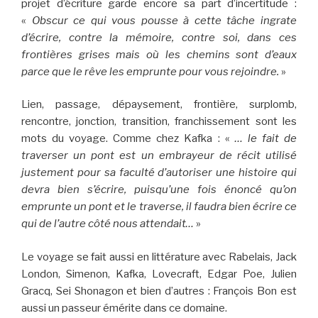
projet d’écriture garde encore sa part d’incertitude :
«
Obscur ce qui vous pousse à cette tâche ingrate
d’écrire, contre la mémoire, contre soi, dans ces
frontières grises mais où les chemins sont d’eaux
parce que le rêve les emprunte pour vous rejoindre.
»
Lien, passage, dépaysement, frontière, surplomb,
rencontre, jonction, transition, franchissement sont les
mots du voyage. Comme chez Kafka : «
… le fait de
traverser un pont est un embrayeur de récit utilisé
justement pour sa faculté d’autoriser une histoire qui
devra bien s’écrire, puisqu’une fois énoncé qu’on
emprunte un pont et le traverse, il faudra bien écrire ce
qui de l’autre côté nous attendait…
»
Le voyage se fait aussi en littérature avec Rabelais, Jack
London, Simenon, Kafka, Lovecraft, Edgar Poe, Julien
Gracq, Sei Shonagon et bien d’autres : François Bon est
aussi un passeur émérite dans ce domaine.