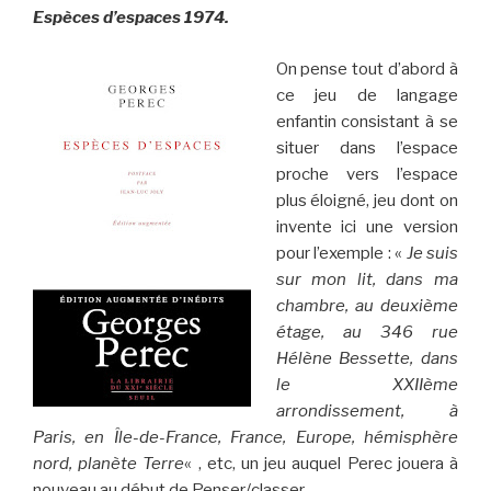
Espèces d’espaces 1974.
On pense tout d’abord à
ce jeu de langage
enfantin consistant à se
situer dans l’espace
proche vers l’espace
plus éloigné, jeu dont on
invente ici une version
pour l’exemple : «
Je suis
sur mon lit, dans ma
chambre, au deuxième
étage, au 346 rue
Hélène Bessette, dans
le XXIIème
arrondissement, à
Paris, en Île-de-France, France, Europe, hémisphère
nord, planète Terre
« , etc, un jeu auquel Perec jouera à
nouveau au début de Penser/classer.