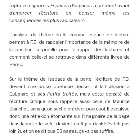
rupture majeure d’Espèces d’espaces : comment avant
d’amorcer l’écriture en penser même les
conséquences les plus radicales ?
« .
L’analyse du thème du lit comme espace de lecture
permet à F.B. de rappeler l’importance de la mémoire de
la position corporelle pour le rappel des lectures et
comment celle-ci se retrouve dans différents livres de
Perec.
Sur le thème de l’espace de la page, l’écriture de F.B.
devient une prose poétique dense : il fait allusion à
Quignard et ses
Petits traités
, mais cette densité de
l’écriture critique nous rappelle aussi celle de Maurice
Blanchot, sans qu’on sache préciser pourquoi. Il esquisse
donc une réflexion étonnante sur l’imaginaire de la page
dans laquelle le
voici
devient un
il y a
(Jankélévitch pas
loin ?), et on se dit que 53 pages, ça va pas suffire…