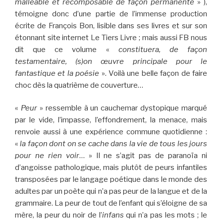
malléable et recomposable de façon permanente
» ),
témoigne donc d’une partie de l’immense production
écrite de François Bon, lisible dans ses livres et sur son
étonnant site internet Le Tiers Livre ; mais aussi FB nous
dit que ce volume «
constituera, de façon
testamentaire, (s)on œuvre principale pour le
fantastique et la poésie
». Voilà une belle façon de faire
choc dès la quatrième de couverture…
«
Peur
» ressemble à un cauchemar dystopique marqué
par le vide, l’impasse, l’effondrement, la menace, mais
renvoie aussi à une expérience commune quotidienne :
«
la façon dont on se cache dans la vie de tous les jours
pour ne rien voir
… » Il ne s’agit pas de paranoïa ni
d’angoisse pathologique, mais plutôt de peurs infantiles
transposées par le langage poétique dans le monde des
adultes par un poète qui n’a pas peur de la langue et de la
grammaire. La peur de tout de l’enfant qui s’éloigne de sa
mère, la peur du noir de l’
infans
qui n’a pas les mots ; le