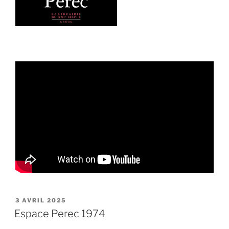
PUBLIÉ
3 AVRIL 2025
LE
Espace Perec 1974