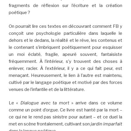
fragments de réflexion sur l’écriture et la création
poétique ?
On pourrait lire ces textes en découvrant comment FB y
conçoit une psychologie particulière dans laquelle le
dehors et le dedans, la réalité et le rêve, les contenus et
le contenant s’imbriquent poétiquement pour esquisser
un moi éclaté, fragile, apeuré souvent, fantaisiste
fréquemment. À l’intérieur, s’y trouvent des choses à
enlever, racler. À l’extérieur, il y a ce qui fait peur, est
menaçant. Heureusement, le lien à l’autre est maintenu,
cultivé par le langage poétique et motivé par des forces
venues de l’infantile et de la littérature.
Le «
Dialogue avec ta mort
» arrive dans ce volume
comme un point d’orgue. Ce livre est hanté par la mort –
ce qui ne le rend pas sinistre pour autant – et ce duel la
met en scène frontalement, cultivant son
jardin imparfait