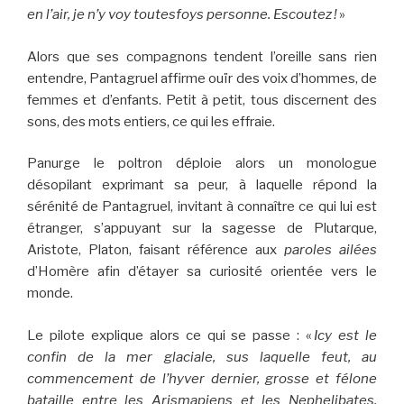
en l’air, je n’y voy toutesfoys personne. Escoutez !
»
Alors que ses compagnons tendent l’oreille sans rien
entendre, Pantagruel affirme ouïr des voix d’hommes, de
femmes et d’enfants. Petit à petit, tous discernent des
sons, des mots entiers, ce qui les effraie.
Panurge le poltron déploie alors un monologue
désopilant exprimant sa peur, à laquelle répond la
sérénité de Pantagruel, invitant à connaître ce qui lui est
étranger, s’appuyant sur la sagesse de Plutarque,
Aristote, Platon, faisant référence aux
paroles ailées
d’Homère afin d’étayer sa curiosité orientée vers le
monde.
Le pilote explique alors ce qui se passe : «
Icy est le
confin de la mer glaciale, sus laquelle feut, au
commencement de l’hyver dernier, grosse et félone
bataille entre les Arismapiens et les Nephelibates.