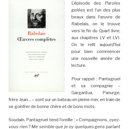
L’épisode des
Paroles
gelées
est l’un des plus
beaux dans l’œuvre de
Rabelais, on le trouve
vers la fin du Quart livre,
aux chapitres LV et LVI.
On le relit aujourd’hui
pour bien commencer
une nouvelle année de
lecture.
Pour rappel : Pantagruel
et sa compagnie –
Gargantua, Panurge,
frère Jean… – sont sur un bateau en pleine mer, en train de
se goinfrer de bonne chère et de bons mots.
Soudain, Pantagruel tend l’oreille : «
Compaignons, oyez-
vous rien ? Me semble que je oy quelques gens parlant