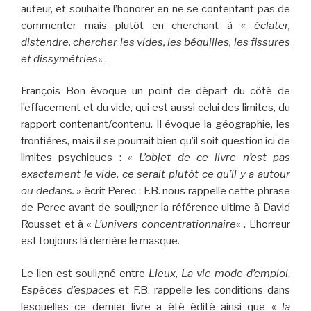
auteur, et souhaite l’honorer en ne se contentant pas de
commenter mais plutôt en cherchant à «
éclater,
distendre, chercher les vides, les béquilles, les fissures
et dissymétries
« .
François Bon évoque un point de départ du côté de
l’effacement et du vide, qui est aussi celui des limites, du
rapport contenant/contenu. Il évoque la géographie, les
frontières, mais il se pourrait bien qu’il soit question ici de
limites psychiques : «
L’objet de ce livre n’est pas
exactement le vide, ce serait plutôt ce qu’il y a autour
ou dedans.
» écrit Perec : F.B. nous rappelle cette phrase
de Perec avant de souligner la référence ultime à David
Rousset et à «
L’univers concentrationnaire
« . L’horreur
est toujours là derrière le masque.
Le lien est souligné entre
Lieux
,
La vie mode d’emploi
,
Espèces d’espaces
et F.B. rappelle les conditions dans
lesquelles ce dernier livre a été édité ainsi que «
la