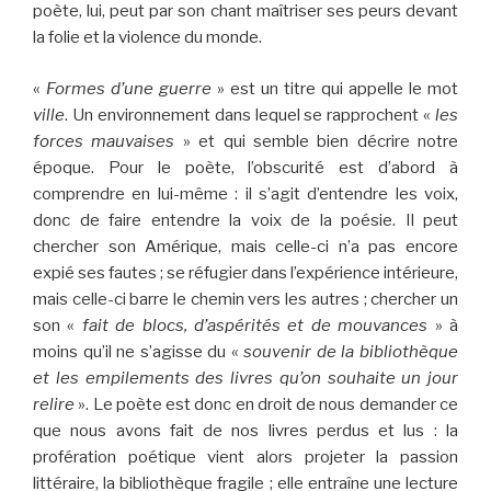
poète, lui, peut par son chant maîtriser ses peurs devant
la folie et la violence du monde.
«
Formes d’une guerre
» est un titre qui appelle le mot
ville
. Un environnement dans lequel se rapprochent «
les
forces mauvaises
» et qui semble bien décrire notre
époque. Pour le poète, l’obscurité est d’abord à
comprendre en lui-même : il s’agit d’entendre les voix,
donc de faire entendre la voix de la poésie. Il peut
chercher son Amérique, mais celle-ci n’a pas encore
expié ses fautes ; se réfugier dans l’expérience intérieure,
mais celle-ci barre le chemin vers les autres ; chercher un
son «
fait de blocs, d’aspérités et de mouvances
» à
moins qu’il ne s’agisse du «
souvenir de la bibliothèque
et les empilements des livres qu’on souhaite un jour
relire
». Le poète est donc en droit de nous demander ce
que nous avons fait de nos livres perdus et lus : la
profération poétique vient alors projeter la passion
littéraire, la bibliothèque fragile ; elle entraîne une lecture