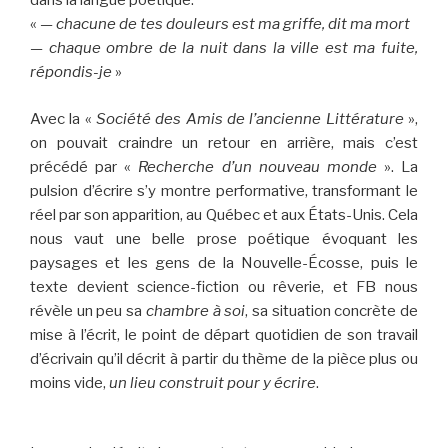
dans la langue poétique.
«
— chacune de tes douleurs est ma griffe, dit ma mort
— chaque ombre de la nuit dans la ville est ma fuite,
répondis-je
»
Avec la «
Société des Amis de l’ancienne Littérature
»,
on pouvait craindre un retour en arrière, mais c’est
précédé par «
Recherche d’un nouveau monde
». La
pulsion d’écrire s’y montre performative, transformant le
réel par son apparition, au Québec et aux États-Unis. Cela
nous vaut une belle prose poétique évoquant les
paysages et les gens de la Nouvelle-Écosse, puis le
texte devient science-fiction ou rêverie, et FB nous
révèle un peu sa
chambre à soi
, sa situation concrète de
mise à l’écrit, le point de départ quotidien de son travail
d’écrivain qu’il décrit à partir du thème de la pièce plus ou
moins vide,
un lieu construit pour y écrire
.