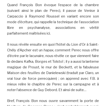
Quand François Bon évoque l’espace de la chambre
(suivant ainsi le plan de Perec), il passe de Venise à
Carpaccio à Raymond Roussel en variant encore son
mode d’écriture, qui rappelle la technique de l’association
libre en psychanalyse, associations en vérité
parfaitement maîtrisées ici.
Il nous révèle ensuite en quoi l’hôtel du Lion d’Or à Saint-
Chély d’Apcher est un
hapax
, comment Perec nous offre
d’écrire par le lacunaire, nous révèle ce que viennent faire
là-dedans Kafka, Borges et Tolstoï ; il y a aussi la lanterne
magique de Proust, le mur de Beckett, et la fabuleuse
Maison des feuilles
de Danielewski (traduit par Claro, un
vrai tour de force perecquien) ; on apprend avec F.B. à
mieux relire le chapitre de Perec sur la campagne et à
noter l’absence de Guy Debord. Et ainsi de suite…
Bref, François Bon nous ouvre savamment la porte de