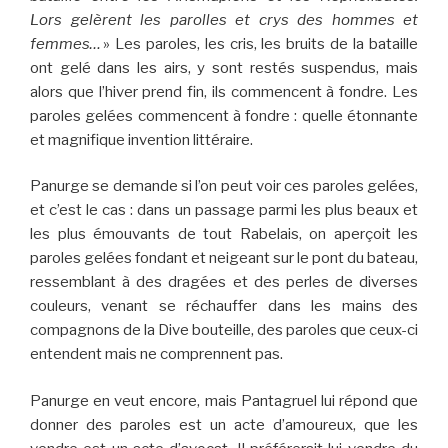
Lors gelèrent les parolles et crys des hommes et
femmes…
» Les paroles, les cris, les bruits de la bataille
ont gelé dans les airs, y sont restés suspendus, mais
alors que l’hiver prend fin, ils commencent à fondre. Les
paroles gelées commencent à fondre : quelle étonnante
et magnifique invention littéraire.
Panurge se demande si l’on peut voir ces paroles gelées,
et c’est le cas : dans un passage parmi les plus beaux et
les plus émouvants de tout Rabelais, on aperçoit les
paroles gelées fondant et neigeant sur le pont du bateau,
ressemblant à des dragées et des perles de diverses
couleurs, venant se réchauffer dans les mains des
compagnons de la Dive bouteille, des paroles que ceux-ci
entendent mais ne comprennent pas.
Panurge en veut encore, mais Pantagruel lui répond que
donner des paroles est un acte d’amoureux, que les