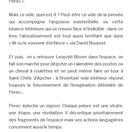
Perec ».
Mais ce vide, quel est-il ? Peut-être ce vide de la pensée
qui accompagne l’angoisse existentielle, ou cette
béance intérieure qui se creuse face à l’indicible : dans ce
livre, l’aboutissement est tout aussi terrifiant que dans
« W ou le souvenir d’enfance », via David Rousset.
Et puis, on y retrouve Leopold Bloom dans l’espace, on
fait son marché pour dégoter un calendrier des postes ou
un cheval à roulettes et on peut même faire un tour à
Saint-Chély d’Apcher : à l’éventuel vide intérieur répond
toujours le foisonnement de l’imagination débridée de
Perec…
Perec épluche un oignon. Chaque pelure est une strate,
une étape, une révélation. Il décortique prioritairement
des fragments de l’espace mais ses actions langagières
concernent aussi le temps.