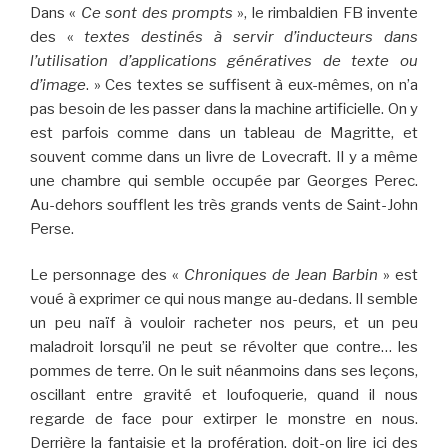
Dans «
Ce sont des prompts
», le rimbaldien FB invente
des «
textes destinés à servir d’inducteurs dans
l’utilisation d’applications génératives de texte ou
d’image
. » Ces textes se suffisent à eux-mêmes, on n’a
pas besoin de les passer dans la machine artificielle. On y
est parfois comme dans un tableau de Magritte, et
souvent comme dans un livre de Lovecraft. Il y a même
une chambre qui semble occupée par Georges Perec.
Au-dehors soufflent les très grands vents de Saint-John
Perse.
Le personnage des «
Chroniques de Jean Barbin
» est
voué à exprimer ce qui nous mange au-dedans. Il semble
un peu naïf à vouloir racheter nos peurs, et un peu
maladroit lorsqu’il ne peut se révolter que contre… les
pommes de terre. On le suit néanmoins dans ses leçons,
oscillant entre gravité et loufoquerie, quand il nous
regarde de face pour extirper le monstre en nous.
Derrière la fantaisie et la profération, doit-on lire ici des