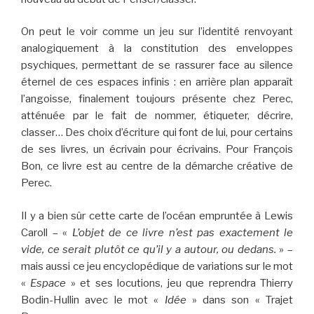
On peut le voir comme un jeu sur l’identité renvoyant
analogiquement à la constitution des enveloppes
psychiques, permettant de se rassurer face au silence
éternel de ces espaces infinis : en arrière plan apparaît
l’angoisse, finalement toujours présente chez Perec,
atténuée par le fait de nommer, étiqueter, décrire,
classer… Des choix d’écriture qui font de lui, pour certains
de ses livres, un écrivain pour écrivains. Pour François
Bon, ce livre est au centre de la démarche créative de
Perec.
Il y a bien sûr cette carte de l’océan empruntée à Lewis
Caroll – «
L’objet de ce livre n’est pas exactement le
vide, ce serait plutôt ce qu’il y a autour, ou dedans.
» –
mais aussi ce jeu encyclopédique de variations sur le mot
«
Espace
» et ses locutions, jeu que reprendra Thierry
Bodin-Hullin avec le mot «
Idée
» dans son « Trajet