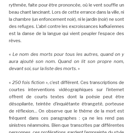
rythmée, faite pour être prononcée, où le vent souffle un
beau chant lancinant. Lors de cette errance dans la ville, ni
la chambre (un enfoncement noir), ni le jardin (noir) ne sont
des refuges. L’abri contre les excroissances kafkaïennes
est la danse de la langue qui vient peupler l’espace des
rêves.
«
Le nom des morts pour tous les autres, quand on y
aura ajouté son nom. Quand on lit son propre nom,
devant soi, sur la liste des morts
. »
«
250 fois fiction
», c’est différent. Ces transcriptions de
courtes interventions vidéographiques sur l’internet
offrent de courts textes dont la poésie peut être
désopilante, teintée d’inquiétante étrangeté, porteuse
de réflexion… On observe que le thème de la mort est
fréquent dans ces paragraphes : ça ne les rend pas
sinistres néanmoins. Bien que transcrites par différentes
personnes, ces proférations gardent l’empreinte du style