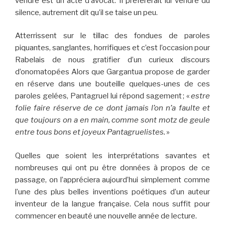
vendre est un acte d’avocat. Il préférerait lui vendre du
silence, autrement dit qu’il se taise un peu.
Atterrissent sur le tillac des fondues de paroles
piquantes, sanglantes, horrifiques et c’est l’occasion pour
Rabelais de nous gratifier d’un curieux discours
d’onomatopées Alors que Gargantua propose de garder
en réserve dans une bouteille quelques-unes de ces
paroles gelées, Pantagruel lui répond sagement ; «
estre
folie faire réserve de ce dont jamais l’on n’
a
faulte et
que toujours on a en main, comme sont motz de geule
entre tous bons et joyeux Pantagruelistes.
»
Quelles que soient les interprétations savantes et
nombreuses qui ont pu être données à propos de ce
passage, on l’appréciera aujourd’hui simplement comme
l’une des plus belles inventions poétiques d’un auteur
inventeur de la langue française. Cela nous suffit pour
commencer en beauté une nouvelle année de lecture.