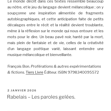
Le monde décrit dans ces textes ressemble beaucoup
au nôtre, et le jeu du langage devient mélancolique ; on y
soupçonne une inspiration alimentée de fragments
autobiographiques, et cette anticipation faite de petits
décalages entre le récit et la réalité devient troublante,
mène à la réflexion sur le monde qui nous entoure et les
mots pour le dire. Un beau pavé noir, hanté par la mort,
mais plein de fantaisie et de vie, celles de la créativité
d’un langage poétique varié, laissant entendre une
musique mélancolique et bienveillante.
François Bon.
Proférations & autres expérimentations
& fictions
.
Tiers Livre
Éditeur. ISBN 9798340095572
PUBLIÉ
2 JANVIER 2026
LE
Rabelais – Les paroles gelées.