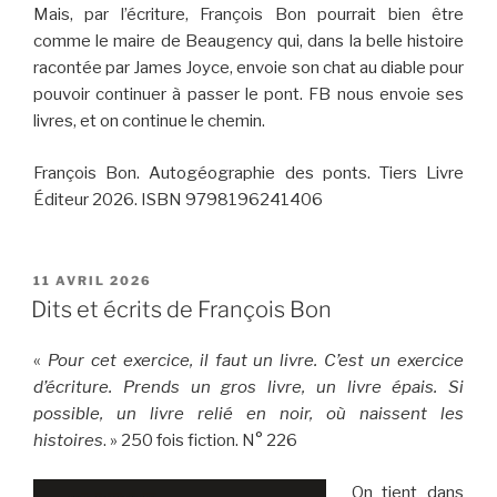
Mais, par l’écriture, François Bon pourrait bien être
comme le maire de Beaugency qui, dans la belle histoire
racontée par James Joyce, envoie son chat au diable pour
pouvoir continuer à passer le pont. FB nous envoie ses
livres, et on continue le chemin.
François Bon. Autogéographie des ponts. Tiers Livre
Éditeur 2026. ISBN 9798196241406
PUBLIÉ
11 AVRIL 2026
LE
Dits et écrits de François Bon
«
Pour cet exercice, il faut un livre. C’est un exercice
d’écriture. Prends un gros livre, un livre épais. Si
possible, un livre relié en noir, où naissent les
histoires
. » 250 fois fiction. N° 226
On tient dans