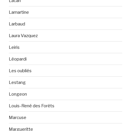
Lacan
Lamartine
Larbaud
Laura Vazquez
Leiris
Léopardi
Les oubliés
Lestang
Longeon
Louis-René des Forêts
Marcuse
Margueritte