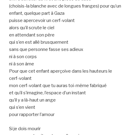
(choisis-la blanche avec de longues franges) pour qu’un
enfant, quelque part à Gaza
puisse apercevoir un cerf-volant
alors qu’il scrute le ciel
en attendant son père
qui s’en est allé brusquement
sans que personne fasse ses adieux
ni à son corps
ni à son âme
Pour que cet enfant aperçoive dans les hauteurs le
cerf-volant
mon cerf-volant que tu auras toi-même fabriqué
et qu’il s’imagine, l’espace d’un instant
qu’il y a là-haut un ange
qui s’en vient
pour rapporter l’amour
Si je dois mourir