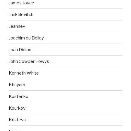
James Joyce
Jankélévitch
Jeanney
Joachim du Bellay
Joan Didion
John Cowper Powys
Kenneth White
Khayam
Kostenko
Kourkov
Kristeva