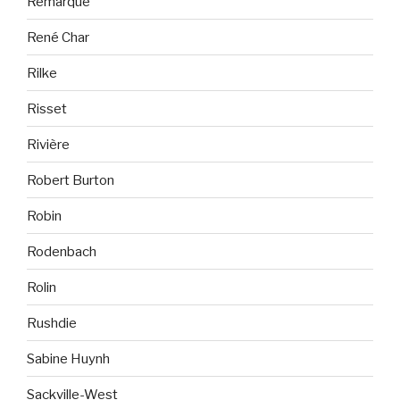
Remarque
René Char
Rilke
Risset
Rivière
Robert Burton
Robin
Rodenbach
Rolin
Rushdie
Sabine Huynh
Sackville-West