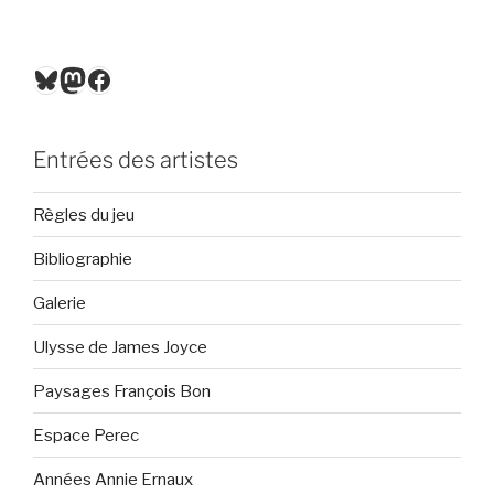
Bluesky
Mastodon
Facebook
Entrées des artistes
Règles du jeu
Bibliographie
Galerie
Ulysse de James Joyce
Paysages François Bon
Espace Perec
Années Annie Ernaux