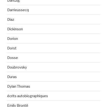
Dantzig
Darrieussecq
Diaz
Dickinson
Dorion
Dorst
Dosse
Doubrovsky
Duras
Dylan Thomas
écrits autobiographiques
Emily Brontë