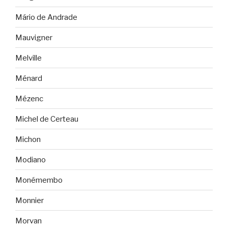
Mário de Andrade
Mauvigner
Melville
Ménard
Mézenc
Michel de Certeau
Michon
Modiano
Monémembo
Monnier
Morvan