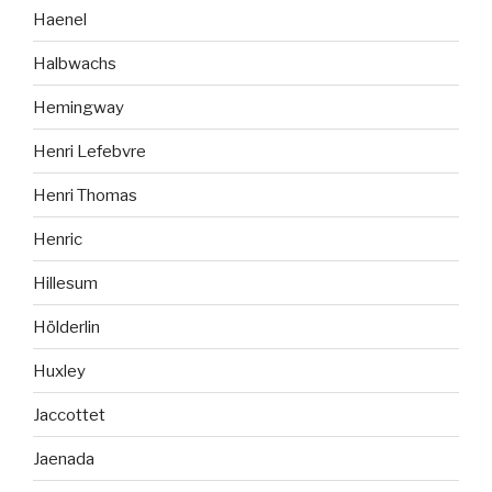
Haenel
Halbwachs
Hemingway
Henri Lefebvre
Henri Thomas
Henric
Hillesum
Hölderlin
Huxley
Jaccottet
Jaenada