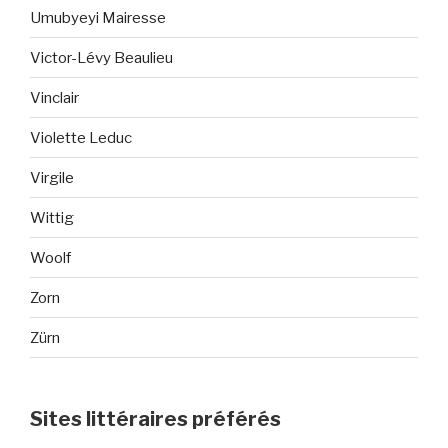
Umubyeyi Mairesse
Victor-Lévy Beaulieu
Vinclair
Violette Leduc
Virgile
Wittig
Woolf
Zorn
Zürn
Sites littéraires préférés