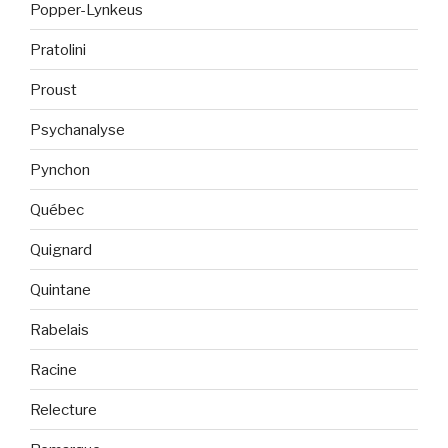
Popper-Lynkeus
Pratolini
Proust
Psychanalyse
Pynchon
Québec
Quignard
Quintane
Rabelais
Racine
Relecture