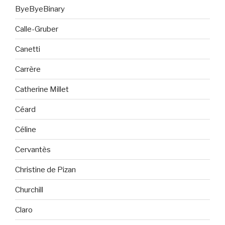
ByeByeBinary
Calle-Gruber
Canetti
Carrère
Catherine Millet
Céard
Céline
Cervantès
Christine de Pizan
Churchill
Claro