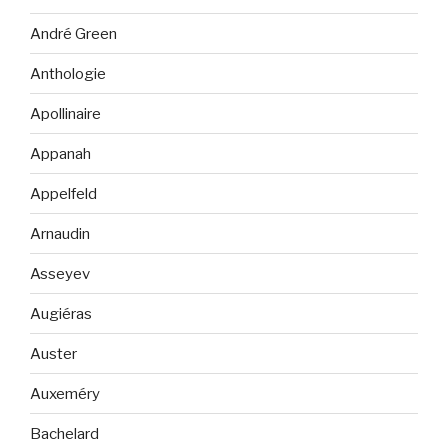
André Green
Anthologie
Apollinaire
Appanah
Appelfeld
Arnaudin
Asseyev
Augiéras
Auster
Auxeméry
Bachelard