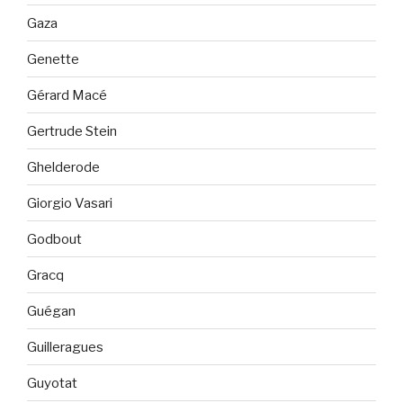
Gaza
Genette
Gérard Macé
Gertrude Stein
Ghelderode
Giorgio Vasari
Godbout
Gracq
Guégan
Guilleragues
Guyotat