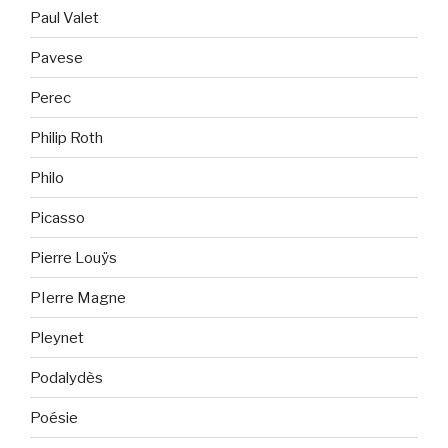
Paul Valet
Pavese
Perec
Philip Roth
Philo
Picasso
Pierre Louÿs
PIerre Magne
Pleynet
Podalydès
Poésie