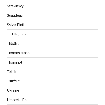
Stravinsky
Suaudeau
Sylvia Plath
Ted Hugues
Théâtre
Thomas Mann
Thominot
Tóibín
Truffaut
Ukraine
Umberto Eco