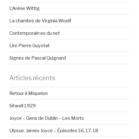
L'Arène Wittig
La chambre de Virginia Woolf
Contemporain·es du net
Lire Pierre Guyotat
Signes de Pascal Quignard
Articles récents
Retour à Miquelon
Sitwell 1929
Joyce – Gens de Dublin – Les Morts
Ulysse, James Joyce – Épisodes 16, 17, 18