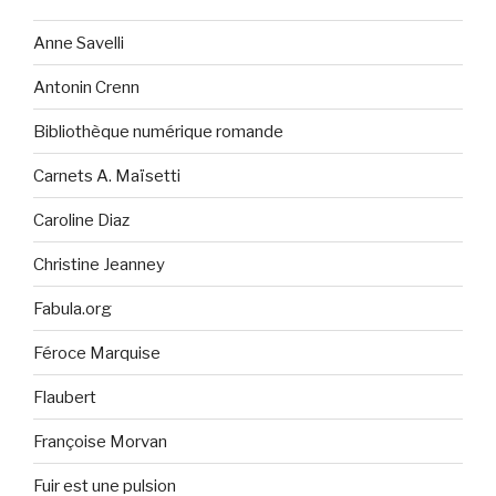
Anne Savelli
Antonin Crenn
Bibliothèque numérique romande
Carnets A. Maïsetti
Caroline Diaz
Christine Jeanney
Fabula.org
Féroce Marquise
Flaubert
Françoise Morvan
Fuir est une pulsion