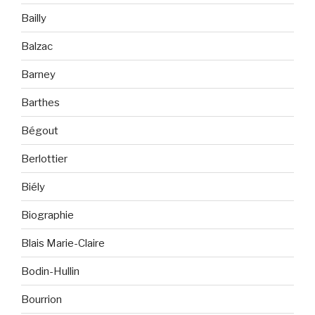
Bailly
Balzac
Barney
Barthes
Bégout
Berlottier
Biély
Biographie
Blais Marie-Claire
Bodin-Hullin
Bourrion