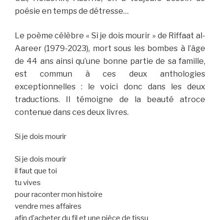
poésie en temps de détresse…
Le poème célèbre « Si je dois mourir » de Riffaat al-
Aareer (1979-2023), mort sous les bombes à l’âge
de 44 ans ainsi qu’une bonne partie de sa famille,
est commun à ces deux anthologies
exceptionnelles : le voici donc dans les deux
traductions. Il témoigne de la beauté atroce
contenue dans ces deux livres.
Si je dois mourir
Si je dois mourir
il faut que toi
tu vives
pour raconter mon histoire
vendre mes affaires
afin d’acheter du fil et une pièce de tissu