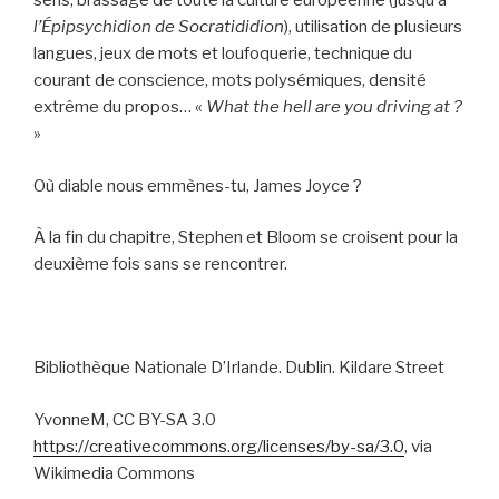
sens, brassage de toute la culture européenne (jusqu’à
l’Épipsychidion de Socratididion
), utilisation de plusieurs
langues, jeux de mots et loufoquerie, technique du
courant de conscience, mots polysémiques, densité
extrême du propos… «
What the hell are you driving at ?
»
Où diable nous emmènes-tu, James Joyce ?
À la fin du chapitre, Stephen et Bloom se croisent pour la
deuxième fois sans se rencontrer.
Bibliothèque Nationale D’Irlande. Dublin. Kildare Street
YvonneM, CC BY-SA 3.0
https://creativecommons.org/licenses/by-sa/3.0
, via
Wikimedia Commons