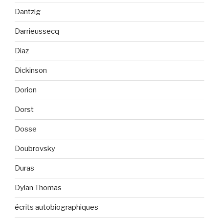
Dantzig
Darrieussecq
Diaz
Dickinson
Dorion
Dorst
Dosse
Doubrovsky
Duras
Dylan Thomas
écrits autobiographiques