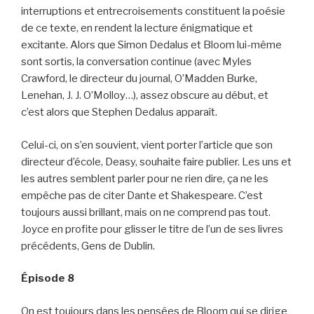
interruptions et entrecroisements constituent la poésie
de ce texte, en rendent la lecture énigmatique et
excitante. Alors que Simon Dedalus et Bloom lui-même
sont sortis, la conversation continue (avec Myles
Crawford, le directeur du journal, O’Madden Burke,
Lenehan, J. J. O’Molloy…), assez obscure au début, et
c’est alors que Stephen Dedalus apparaît.
Celui-ci, on s’en souvient, vient porter l’article que son
directeur d’école, Deasy, souhaite faire publier. Les uns et
les autres semblent parler pour ne rien dire, ça ne les
empêche pas de citer Dante et Shakespeare. C’est
toujours aussi brillant, mais on ne comprend pas tout.
Joyce en profite pour glisser le titre de l’un de ses livres
précédents, Gens de Dublin.
Épisode 8
On est toujours dans les pensées de Bloom qui se dirige