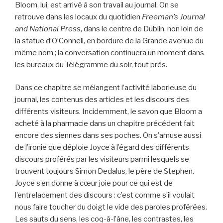
Bloom, lui, est arrivé à son travail au journal. On se
retrouve dans les locaux du quotidien
Freeman’s Journal
and National Press
, dans le centre de Dublin, non loin de
la statue d’O’Connell, en bordure de la Grande avenue du
même nom ; la conversation continuera un moment dans
les bureaux du Télégramme du soir, tout près.
Dans ce chapitre se mélangent l’activité laborieuse du
journal, les contenus des articles et les discours des
différents visiteurs. Incidemment, le savon que Bloom a
acheté à la pharmacie dans un chapitre précédent fait
encore des siennes dans ses poches. On s’amuse aussi
de l’ironie que déploie Joyce à l’égard des différents
discours proférés par les visiteurs parmi lesquels se
trouvent toujours Simon Dedalus, le père de Stephen.
Joyce s’en donne à cœur joie pour ce qui est de
l’entrelacement des discours : c’est comme s’il voulait
nous faire toucher du doigt le vide des paroles proférées.
Les sauts du sens, les coq-à-l’âne, les contrastes, les