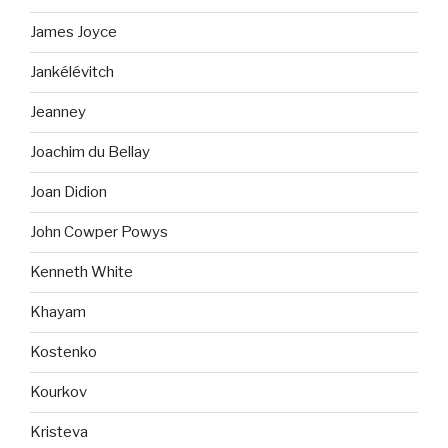
James Joyce
Jankélévitch
Jeanney
Joachim du Bellay
Joan Didion
John Cowper Powys
Kenneth White
Khayam
Kostenko
Kourkov
Kristeva