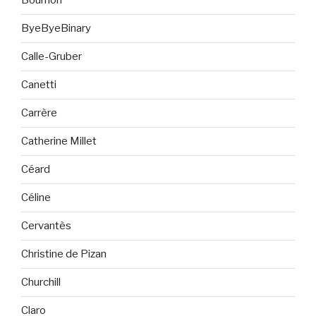
Bourrion
ByeByeBinary
Calle-Gruber
Canetti
Carrère
Catherine Millet
Céard
Céline
Cervantès
Christine de Pizan
Churchill
Claro