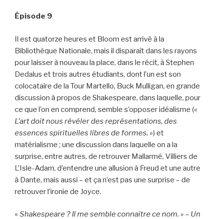
Épisode 9
Il est quatorze heures et Bloom est arrivé à la
Bibliothèque Nationale, mais il disparaît dans les rayons
pour laisser à nouveau la place, dans le récit, à Stephen
Dedalus et trois autres étudiants, dont l’un est son
colocataire de la Tour Martello, Buck Mulligan, en grande
discussion à propos de Shakespeare, dans laquelle, pour
ce que l’on en comprend, semble s’opposer idéalisme («
L’art doit nous révéler des représentations, des
essences spirituelles libres de formes.
») et
matérialisme ; une discussion dans laquelle on a la
surprise, entre autres, de retrouver Mallarmé, Villiers de
L’Isle-Adam, d’entendre une allusion à Freud et une autre
à Dante, mais aussi – et ça n’est pas une surprise – de
retrouver l’ironie de Joyce.
«
Shakespeare ? Il me semble connaître ce nom. » – Un