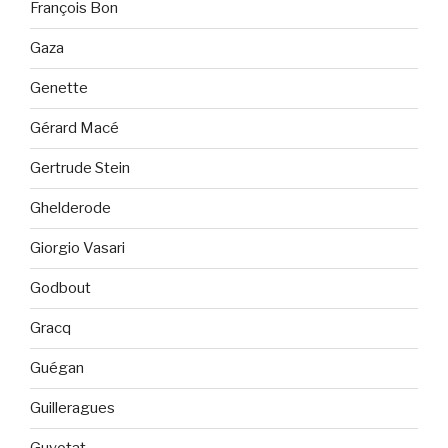
François Bon
Gaza
Genette
Gérard Macé
Gertrude Stein
Ghelderode
Giorgio Vasari
Godbout
Gracq
Guégan
Guilleragues