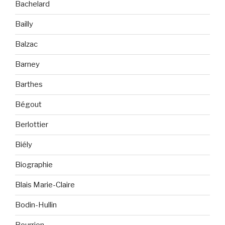
Bachelard
Bailly
Balzac
Barney
Barthes
Bégout
Berlottier
Biély
Biographie
Blais Marie-Claire
Bodin-Hullin