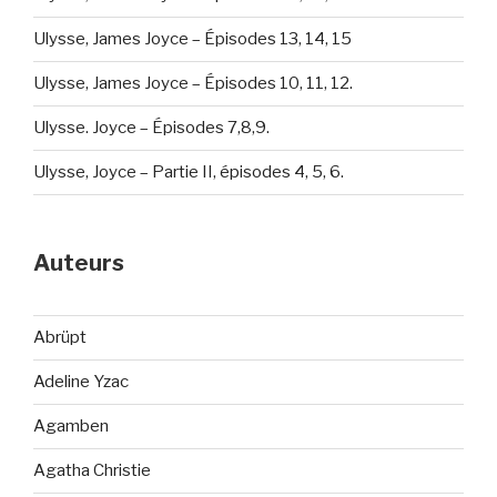
Ulysse, James Joyce – Épisodes 13, 14, 15
Ulysse, James Joyce – Épisodes 10, 11, 12.
Ulysse. Joyce – Épisodes 7,8,9.
Ulysse, Joyce – Partie II, épisodes 4, 5, 6.
Auteurs
Abrüpt
Adeline Yzac
Agamben
Agatha Christie