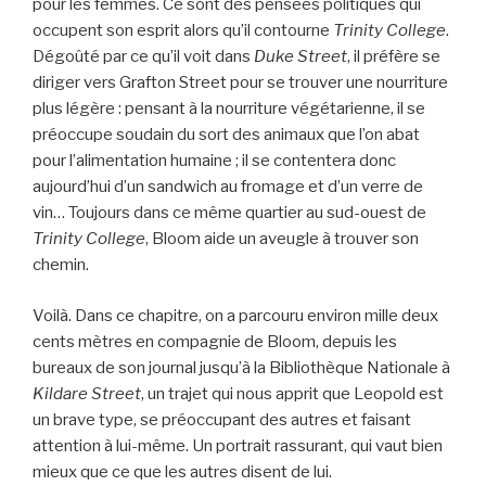
pour les femmes. Ce sont des pensées politiques qui
occupent son esprit alors qu’il contourne
Trinity College
.
Dégoûté par ce qu’il voit dans
Duke Street
, il préfère se
diriger vers Grafton Street pour se trouver une nourriture
plus légère : pensant à la nourriture végétarienne, il se
préoccupe soudain du sort des animaux que l’on abat
pour l’alimentation humaine ; il se contentera donc
aujourd’hui d’un sandwich au fromage et d’un verre de
vin… Toujours dans ce même quartier au sud-ouest de
Trinity College
, Bloom aide un aveugle à trouver son
chemin.
Voilà. Dans ce chapitre, on a parcouru environ mille deux
cents mètres en compagnie de Bloom, depuis les
bureaux de son journal jusqu’à la Bibliothèque Nationale à
Kildare Street
, un trajet qui nous apprit que Leopold est
un brave type, se préoccupant des autres et faisant
attention à lui-même. Un portrait rassurant, qui vaut bien
mieux que ce que les autres disent de lui.