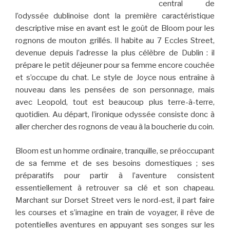
central de
l’odyssée dublinoise dont la première caractéristique
descriptive mise en avant est le goût de Bloom pour les
rognons de mouton grillés. Il habite au 7 Eccles Street,
devenue depuis l’adresse la plus célèbre de Dublin : il
prépare le petit déjeuner pour sa femme encore couchée
et s’occupe du chat. Le style de Joyce nous entraîne à
nouveau dans les pensées de son personnage, mais
avec Leopold, tout est beaucoup plus terre-à-terre,
quotidien. Au départ, l’ironique odyssée consiste donc à
aller chercher des rognons de veau à la boucherie du coin.
Bloom est un homme ordinaire, tranquille, se préoccupant
de sa femme et de ses besoins domestiques ; ses
préparatifs pour partir à l’aventure consistent
essentiellement à retrouver sa clé et son chapeau.
Marchant sur Dorset Street vers le nord-est, il part faire
les courses et s’imagine en train de voyager, il rêve de
potentielles aventures en appuyant ses songes sur les