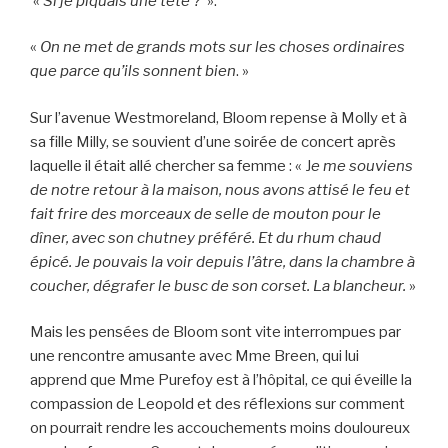
«
Si je piquais une tête ?
».
«
On ne met de grands mots sur les choses ordinaires
que parce qu’ils sonnent bien
. »
Sur l’avenue Westmoreland, Bloom repense à Molly et à
sa fille Milly, se souvient d’une soirée de concert après
laquelle il était allé chercher sa femme : « J
e me souviens
de notre retour à la maison, nous avons attisé le feu et
fait frire des morceaux de selle de mouton pour le
dîner, avec son chutney préféré. Et du rhum chaud
épicé. Je pouvais la voir depuis l’âtre, dans la chambre à
coucher, dégrafer le busc de son corset. La blancheur.
»
Mais les pensées de Bloom sont vite interrompues par
une rencontre amusante avec Mme Breen, qui lui
apprend que Mme Purefoy est à l’hôpital, ce qui éveille la
compassion de Leopold et des réflexions sur comment
on pourrait rendre les accouchements moins douloureux