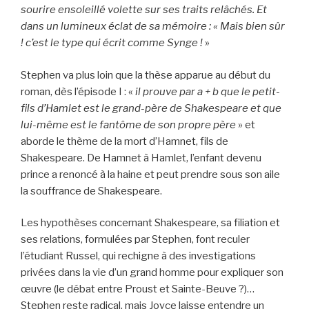
sourire ensoleillé volette sur ses traits relâchés. Et
dans un lumineux éclat de sa mémoire : « Mais bien sûr
! c’est le type qui écrit comme Synge !
»
Stephen va plus loin que la thèse apparue au début du
roman, dès l’épisode I : «
il prouve par a + b que le petit-
fils d’Hamlet est le grand-père de Shakespeare et que
lui-même est le fantôme de son propre père
» et
aborde le thème de la mort d’Hamnet, fils de
Shakespeare. De Hamnet à Hamlet, l’enfant devenu
prince a renoncé à la haine et peut prendre sous son aile
la souffrance de Shakespeare.
Les hypothèses concernant Shakespeare, sa filiation et
ses relations, formulées par Stephen, font reculer
l’étudiant Russel, qui rechigne à des investigations
privées dans la vie d’un grand homme pour expliquer son
œuvre (le débat entre Proust et Sainte-Beuve ?)…
Stephen reste radical, mais Joyce laisse entendre un