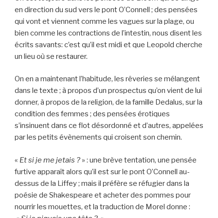
en direction du sud vers le pont O’Connell ; des pensées
qui vont et viennent comme les vagues sur la plage, ou
bien comme les contractions de l’intestin, nous disent les
écrits savants: c’est qu’il est midi et que Leopold cherche
un lieu où se restaurer.
On en a maintenant l’habitude, les rêveries se mélangent
dans le texte ; à propos d’un prospectus qu’on vient de lui
donner, à propos de la religion, de la famille Dedalus, sur la
condition des femmes ; des pensées érotiques
s’insinuent dans ce flot désordonné et d’autres, appelées
par les petits évènements qui croisent son chemin.
«
Et si je me jetais ?
» : une brève tentation, une pensée
furtive apparaît alors qu’il est sur le pont O’Connell au-
dessus de la Liffey ; mais il préfère se réfugier dans la
poésie de Shakespeare et acheter des pommes pour
nourrir les mouettes, et la traduction de Morel donne :