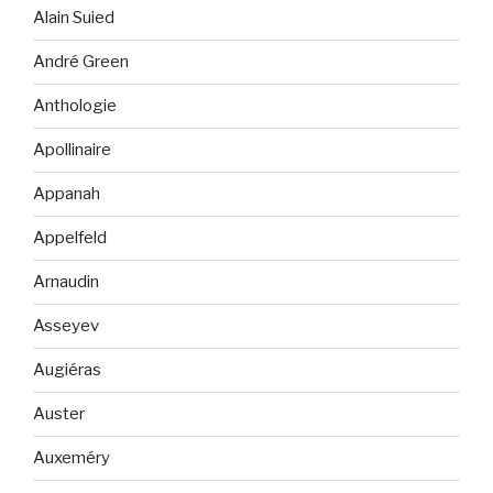
Alain Suied
André Green
Anthologie
Apollinaire
Appanah
Appelfeld
Arnaudin
Asseyev
Augiéras
Auster
Auxeméry