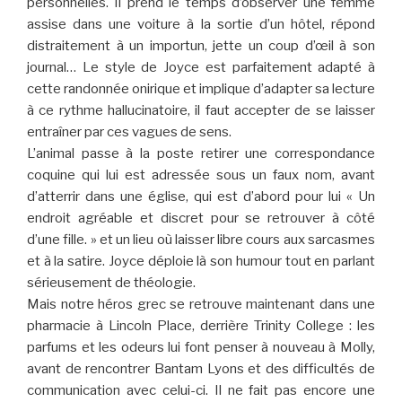
personnelles. Il prend le temps d’observer une femme
assise dans une voiture à la sortie d’un hôtel, répond
distraitement à un importun, jette un coup d’œil à son
journal… Le style de Joyce est parfaitement adapté à
cette randonnée onirique et implique d’adapter sa lecture
à ce rythme hallucinatoire, il faut accepter de se laisser
entraîner par ces vagues de sens.
L’animal passe à la poste retirer une correspondance
coquine qui lui est adressée sous un faux nom, avant
d’atterrir dans une église, qui est d’abord pour lui « Un
endroit agréable et discret pour se retrouver à côté
d’une fille. » et un lieu où laisser libre cours aux sarcasmes
et à la satire. Joyce déploie là son humour tout en parlant
sérieusement de théologie.
Mais notre héros grec se retrouve maintenant dans une
pharmacie à Lincoln Place, derrière Trinity College : les
parfums et les odeurs lui font penser à nouveau à Molly,
avant de rencontrer Bantam Lyons et des difficultés de
communication avec celui-ci. Il ne fait pas encore une