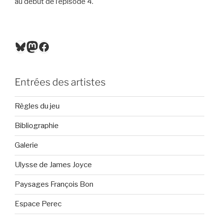
au début de l’épisode 4.
Bluesky
Mastodon
Facebook
Entrées des artistes
Règles du jeu
Bibliographie
Galerie
Ulysse de James Joyce
Paysages François Bon
Espace Perec