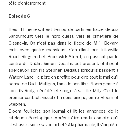
tête d’enterrement.
Épisode 6
Il est 11 heures, il est temps de partir en fiacre depuis
Sandymount vers le nord-ouest, vers le cimetière de
me
Glasnevin. On n’est pas dans le fiacre de M
Bovary,
mais avec quatre messieurs s’en allant par Tritonville
Road, Ringsend et Brunswick Street, en passant par le
centre de Dublin. Simon Dedalus est présent, et il peut
apercevoir son fils Stephen Dedalus lorsqu’ils passent à
Watery Lane : le père en profite pour dire tout le mal qu’il
pense de Buck Mulligan, l’ami de son fils ; Bloom pense à
son fils Rudy, décédé, et songe à sa fille Milly. C’est le
premier contact, visuel et à sens unique, entre Bloom et
Stephen.
Bloom feuillette son journal et lit les annonces de la
rubrique nécrologique. Après s’être rendu compte qu’il
s’est assis sur le savon acheté à la pharmacie, il s’inquiète