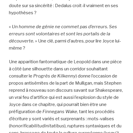
doute sur sa sincérité : Dedalus croit-il vraiment en ses
hypothèses ?
«
Un homme de génie ne commet pas d’erreurs. Ses
erreurs sont volontaires et sont les portails de la
découverte.
» Une clé, parmi d’autres, pour lire Joyce lui-
même ?
Une apparition fantomatique de Leopold dans une pièce
à côté (une silhouette dans un corridor souhaitant
consulter le
Progrès de Kilkenny
) donne l’occasion de
propos antisémites de la part de Mulligan, mais Stephen
reprend à nouveau son discours savant sur Shakespeare,
un vrai feu d’artifice qui est aussi l’explosion du style de
Joyce dans ce chapitre, qui pourrait bien être une
préfiguration de
Finnegans Wake
, tant les procédés
d’écriture y sont variés et surprenants : mots-valises
(
honorificabilitudinitatibus
), ruptures syntaxiques et du