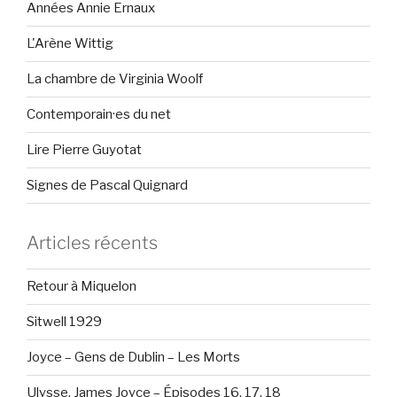
Années Annie Ernaux
L'Arène Wittig
La chambre de Virginia Woolf
Contemporain·es du net
Lire Pierre Guyotat
Signes de Pascal Quignard
Articles récents
Retour à Miquelon
Sitwell 1929
Joyce – Gens de Dublin – Les Morts
Ulysse, James Joyce – Épisodes 16, 17, 18