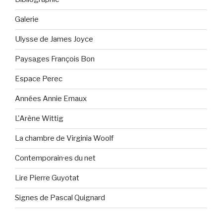
Galerie
Ulysse de James Joyce
Paysages François Bon
Espace Perec
Années Annie Ernaux
L'Arène Wittig
La chambre de Virginia Woolf
Contemporain·es du net
Lire Pierre Guyotat
Signes de Pascal Quignard