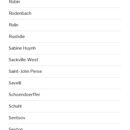
Robin
Rodenbach
Rolin
Rushdie
Sabine Huynh
Sackville-West
Saint-John Perse
Savelli
Schoendoerffer
Schuhl
Sentsov
Sexton