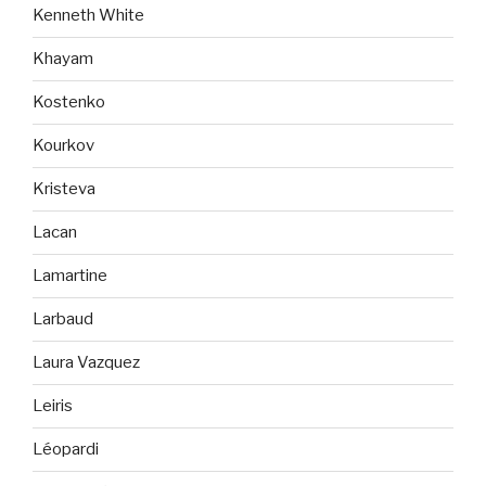
Kenneth White
Khayam
Kostenko
Kourkov
Kristeva
Lacan
Lamartine
Larbaud
Laura Vazquez
Leiris
Léopardi