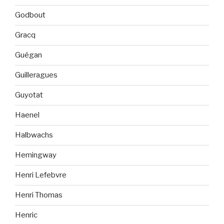
Godbout
Gracq
Guégan
Guilleragues
Guyotat
Haenel
Halbwachs
Hemingway
Henri Lefebvre
Henri Thomas
Henric