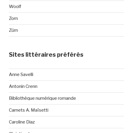
Woolf
Zorn
Zürn
Sites littéraires préférés
Anne Savelli
Antonin Crenn
Bibliothèque numérique romande
Carnets A. Maïsetti
Caroline Diaz