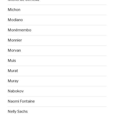
Michon
Modiano
Monémembo
Monnier
Morvan
Muis
Murat
Muray
Nabokov
Naomi Fontaine
Nelly Sachs