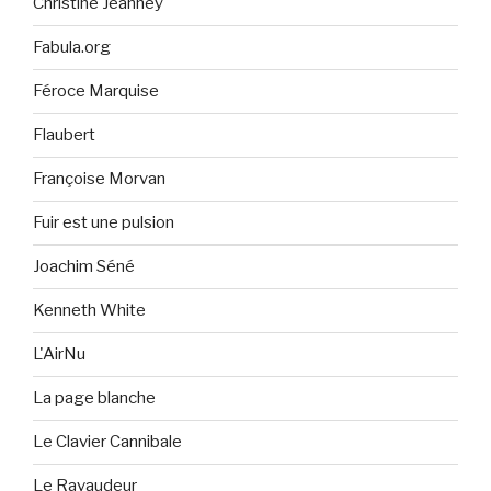
Christine Jeanney
Fabula.org
Féroce Marquise
Flaubert
Françoise Morvan
Fuir est une pulsion
Joachim Séné
Kenneth White
L'AirNu
La page blanche
Le Clavier Cannibale
Le Ravaudeur