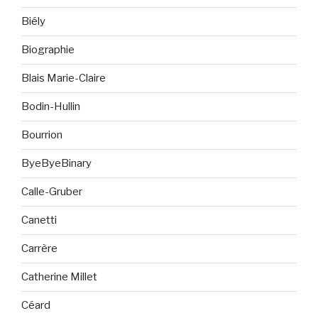
Biély
Biographie
Blais Marie-Claire
Bodin-Hullin
Bourrion
ByeByeBinary
Calle-Gruber
Canetti
Carrère
Catherine Millet
Céard