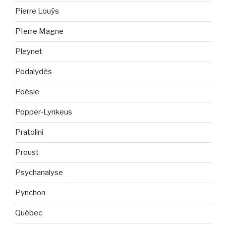
Pierre Louÿs
PIerre Magne
Pleynet
Podalydès
Poésie
Popper-Lynkeus
Pratolini
Proust
Psychanalyse
Pynchon
Québec