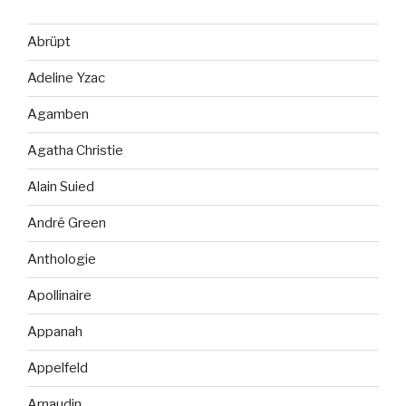
Abrüpt
Adeline Yzac
Agamben
Agatha Christie
Alain Suied
André Green
Anthologie
Apollinaire
Appanah
Appelfeld
Arnaudin