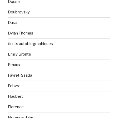
Dosse
Doubrovsky
Duras
Dylan Thomas
écrits autobiographiques
Emily Brontë
Ernaux
Favret-Saada
Febvre
Flaubert
Florence
Florence Italie