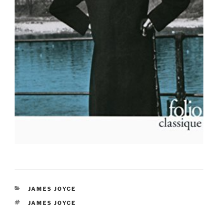
CATÉGORIES
JAMES JOYCE
ÉTIQUETTES
JAMES JOYCE