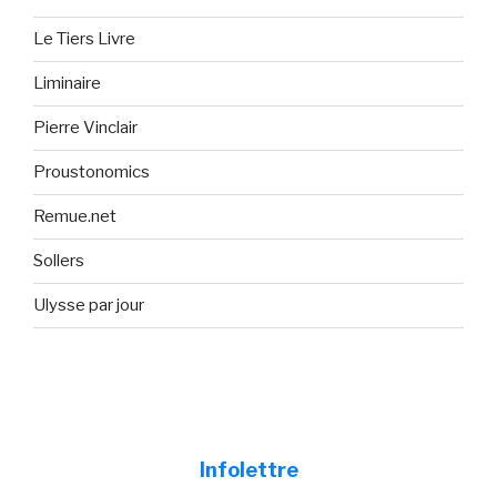
Le Tiers Livre
Liminaire
Pierre Vinclair
Proustonomics
Remue.net
Sollers
Ulysse par jour
Infolettre