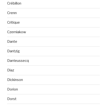
Crébillon
Crenn
Critique
Czerniakow
Dante
Dantzig
Darrieussecq
Diaz
Dickinson
Dorion
Dorst