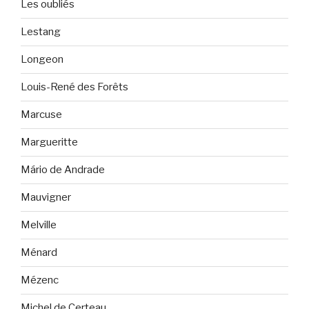
Les oubliés
Lestang
Longeon
Louis-René des Forêts
Marcuse
Margueritte
Mário de Andrade
Mauvigner
Melville
Ménard
Mézenc
Michel de Certeau