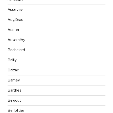
Asseyev
Augiéras
Auster
Auxeméry
Bachelard
Bailly
Balzac
Barney
Barthes
Bégout
Berlottier