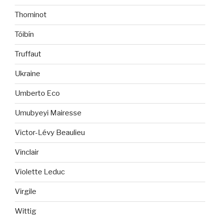
Thominot
Tóibín
Truffaut
Ukraine
Umberto Eco
Umubyeyi Mairesse
Victor-Lévy Beaulieu
Vinclair
Violette Leduc
Virgile
Wittig