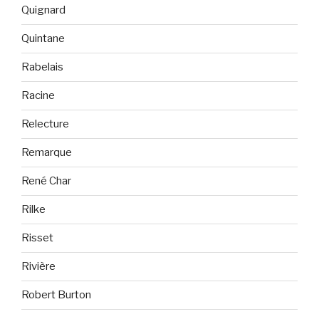
Quignard
Quintane
Rabelais
Racine
Relecture
Remarque
René Char
Rilke
Risset
Rivière
Robert Burton