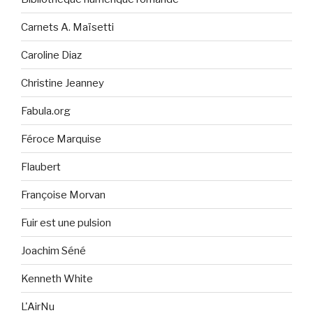
Carnets A. Maïsetti
Caroline Diaz
Christine Jeanney
Fabula.org
Féroce Marquise
Flaubert
Françoise Morvan
Fuir est une pulsion
Joachim Séné
Kenneth White
L'AirNu