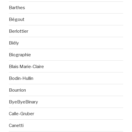
Barthes
Bégout
Berlottier
Biély
Biographie
Blais Marie-Claire
Bodin-Hullin
Bourrion
ByeByeBinary
Calle-Gruber
Canetti