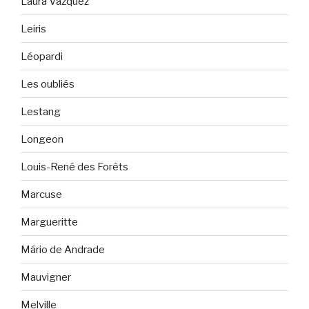
Laura Vazquez
Leiris
Léopardi
Les oubliés
Lestang
Longeon
Louis-René des Forêts
Marcuse
Margueritte
Mário de Andrade
Mauvigner
Melville