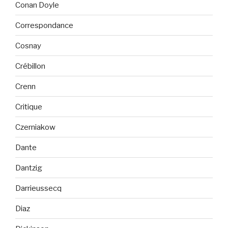
Conan Doyle
Correspondance
Cosnay
Crébillon
Crenn
Critique
Czerniakow
Dante
Dantzig
Darrieussecq
Diaz