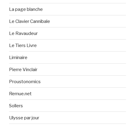
La page blanche
Le Clavier Cannibale
Le Ravaudeur
Le Tiers Livre
Liminaire
Pierre Vinclair
Proustonomics
Remue.net
Sollers
Ulysse par jour