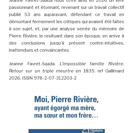
Jeanne Favret-Saada nous offre ainsi en 2026 un livre
passionnant et étonnant, revenant sur un travail collectif
publié 53 ans auparavant, défendant ce travail en
démontant fermement les critiques qui avaient été faites
à son sujet, et, par une analyse serrée du mémoire de
Pierre Rivière. le resituant dans son époque, en arrive à
des conclusions jusqu’à présent contre-intuitives,
inattendues et convaincantes.
Jeanne Favret-Saada.
L’impossible famille Rivière.
Retour sur un triple meurtre en 1835
. nrf Gallimard
2026. ISBN 978-2-07-312203-2