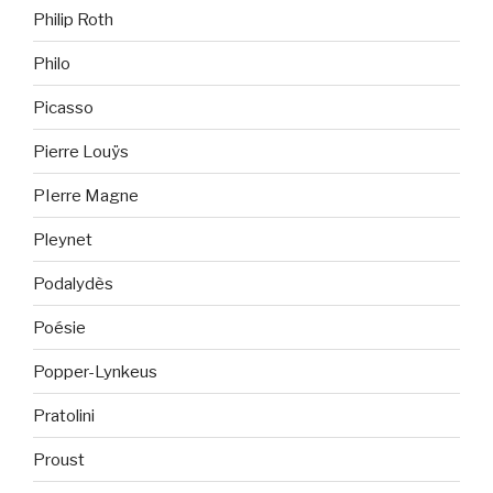
Philip Roth
Philo
Picasso
Pierre Louÿs
PIerre Magne
Pleynet
Podalydès
Poésie
Popper-Lynkeus
Pratolini
Proust