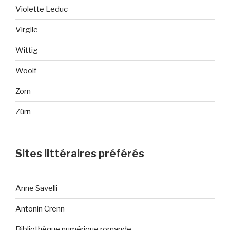
Violette Leduc
Virgile
Wittig
Woolf
Zorn
Zürn
Sites littéraires préférés
Anne Savelli
Antonin Crenn
Bibliothèque numérique romande