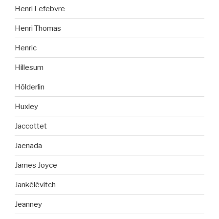
Henri Lefebvre
Henri Thomas
Henric
Hillesum
Hölderlin
Huxley
Jaccottet
Jaenada
James Joyce
Jankélévitch
Jeanney