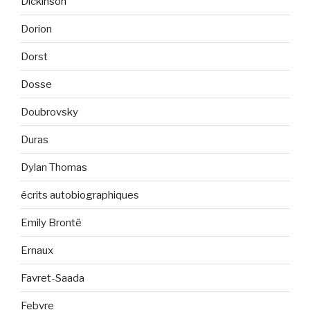
Dickinson
Dorion
Dorst
Dosse
Doubrovsky
Duras
Dylan Thomas
écrits autobiographiques
Emily Brontë
Ernaux
Favret-Saada
Febvre