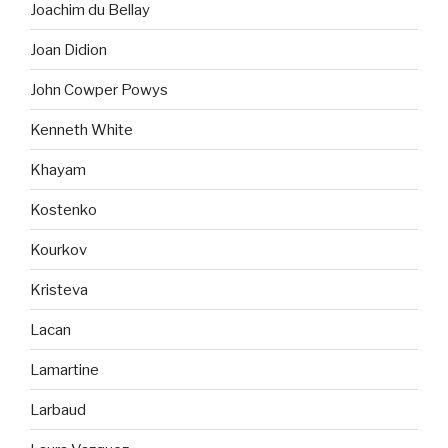
Joachim du Bellay
Joan Didion
John Cowper Powys
Kenneth White
Khayam
Kostenko
Kourkov
Kristeva
Lacan
Lamartine
Larbaud