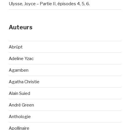
Ulysse, Joyce – Partie II, épisodes 4, 5, 6.
Auteurs
Abrüpt
Adeline Yzac
Agamben
Agatha Christie
Alain Suied
André Green
Anthologie
Apollinaire