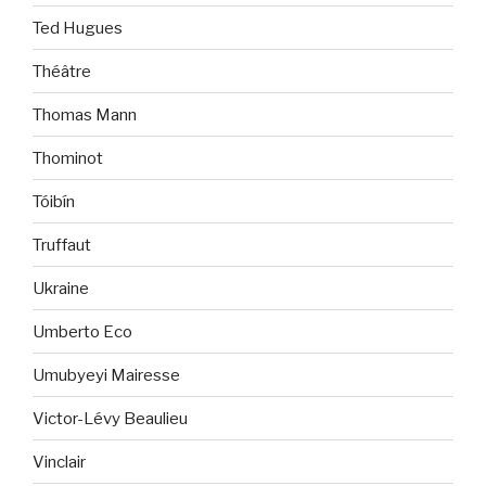
Ted Hugues
Théâtre
Thomas Mann
Thominot
Tóibín
Truffaut
Ukraine
Umberto Eco
Umubyeyi Mairesse
Victor-Lévy Beaulieu
Vinclair