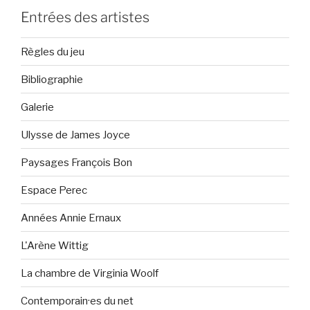
Entrées des artistes
Règles du jeu
Bibliographie
Galerie
Ulysse de James Joyce
Paysages François Bon
Espace Perec
Années Annie Ernaux
L'Arène Wittig
La chambre de Virginia Woolf
Contemporain·es du net