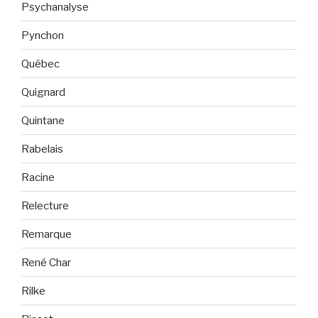
Psychanalyse
Pynchon
Québec
Quignard
Quintane
Rabelais
Racine
Relecture
Remarque
René Char
Rilke