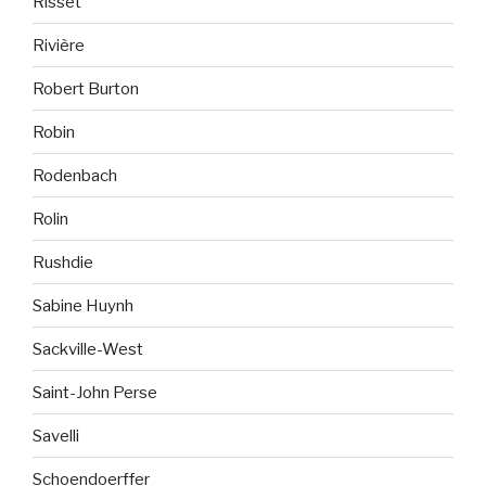
Risset
Rivière
Robert Burton
Robin
Rodenbach
Rolin
Rushdie
Sabine Huynh
Sackville-West
Saint-John Perse
Savelli
Schoendoerffer