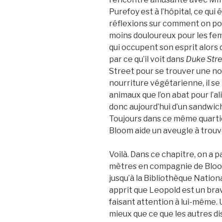
Purefoy est à l’hôpital, ce qui
réflexions sur comment on po
moins douloureux pour les fe
qui occupent son esprit alors 
par ce qu’il voit dans
Duke Stre
Street pour se trouver une nou
nourriture végétarienne, il s
animaux que l’on abat pour l’a
donc aujourd’hui d’un sandwic
Toujours dans ce même quarti
Bloom aide un aveugle à trouv
Voilà. Dans ce chapitre, on a 
mètres en compagnie de Bloom
jusqu’à la Bibliothèque Nation
apprit que Leopold est un bra
faisant attention à lui-même. 
mieux que ce que les autres dis