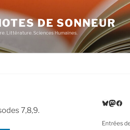
NOTES DE SONNEUR
re. Littérature. Sciences Humaines.
Bluesky
Masto
Fac
sodes 7,8,9.
Entrées de