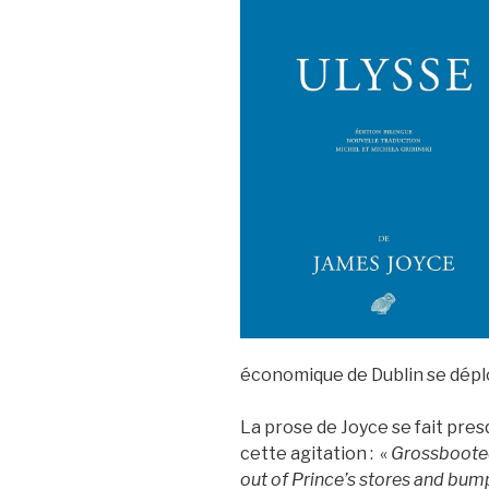
économique de Dublin se dépl
La prose de Joyce se fait pre
cette agitation : «
Grossbooted
out of Prince’s stores and bum