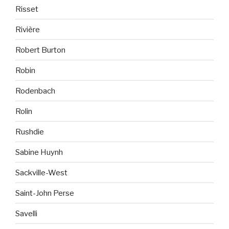
Risset
Rivière
Robert Burton
Robin
Rodenbach
Rolin
Rushdie
Sabine Huynh
Sackville-West
Saint-John Perse
Savelli