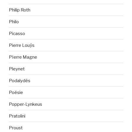
Philip Roth
Philo
Picasso
Pierre Louÿs
PIerre Magne
Pleynet
Podalydès
Poésie
Popper-Lynkeus
Pratolini
Proust