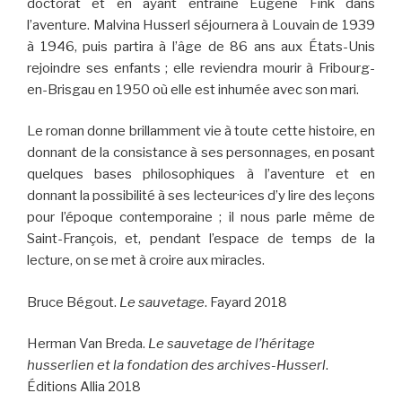
doctorat et en ayant entraîné Eugène Fink dans
l’aventure. Malvina Husserl séjournera à Louvain de 1939
à 1946, puis partira à l’âge de 86 ans aux États-Unis
rejoindre ses enfants ; elle reviendra mourir à Fribourg-
en-Brisgau en 1950 où elle est inhumée avec son mari.
Le roman donne brillamment vie à toute cette histoire, en
donnant de la consistance à ses personnages, en posant
quelques bases philosophiques à l’aventure et en
donnant la possibilité à ses lecteur·ices d’y lire des leçons
pour l’époque contemporaine ; il nous parle même de
Saint-François, et, pendant l’espace de temps de la
lecture, on se met à croire aux miracles.
Bruce Bégout.
Le sauvetage
. Fayard 2018
Herman Van Breda.
Le sauvetage de l’héritage
husserlien et la fondation des archives-Husserl
.
Éditions Allia 2018