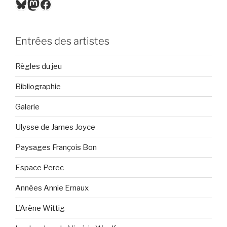
Bluesky
Mastodon
Facebook
Entrées des artistes
Règles du jeu
Bibliographie
Galerie
Ulysse de James Joyce
Paysages François Bon
Espace Perec
Années Annie Ernaux
L'Arène Wittig