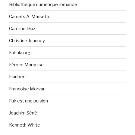
Bibliothèque numérique romande
Carnets A. Maïsetti
Caroline Diaz
Christine Jeanney
Fabula.org
Féroce Marquise
Flaubert
Françoise Morvan
Fuir est une pulsion
Joachim Séné
Kenneth White