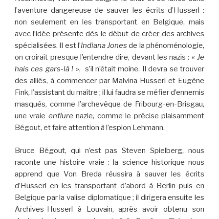
l’aventure dangereuse de sauver les écrits d’Husserl :
non seulement en les transportant en Belgique, mais
avec l’idée présente dès le début de créer des archives
spécialisées. Il est l’
Indiana Jones
de la phénoménologie,
on croirait presque l’entendre dire, devant les nazis : «
Je
hais ces gars-là !
», s’il n’était moine. Il devra se trouver
des alliés, à commencer par Malvina Husserl et Eugène
Fink, l’assistant du maître ; il lui faudra se méfier d’ennemis
masqués, comme l’archevêque de Fribourg-en-Brisgau,
une vraie
enflure
nazie, comme le précise plaisamment
Bégout, et faire attention à l’espion Lehmann.
Bruce Bégout, qui n’est pas Steven Spielberg, nous
raconte une histoire vraie : la science historique nous
apprend que Von Breda réussira à sauver les écrits
d’Husserl en les transportant d’abord à Berlin puis en
Belgique par la valise diplomatique ; il dirigera ensuite les
Archives-Husserl à Louvain, après avoir obtenu son