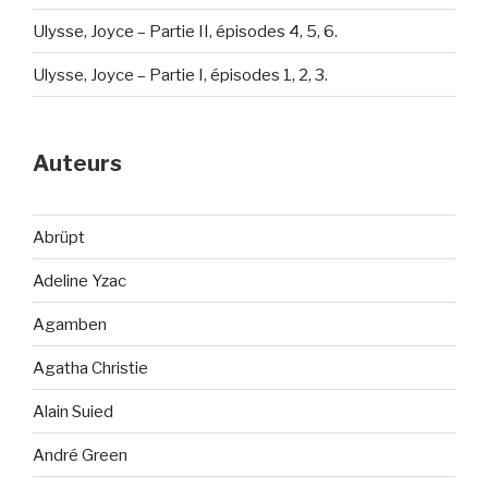
Ulysse, Joyce – Partie II, épisodes 4, 5, 6.
Ulysse, Joyce – Partie I, épisodes 1, 2, 3.
Auteurs
Abrüpt
Adeline Yzac
Agamben
Agatha Christie
Alain Suied
André Green