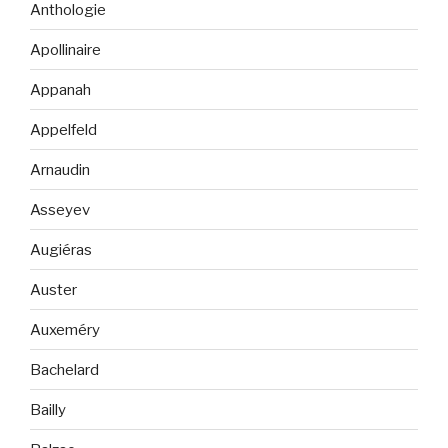
Anthologie
Apollinaire
Appanah
Appelfeld
Arnaudin
Asseyev
Augiéras
Auster
Auxeméry
Bachelard
Bailly