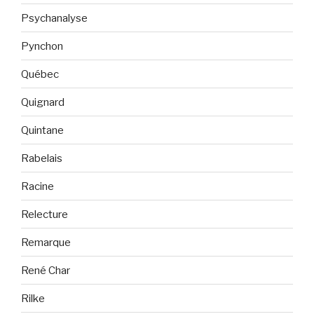
Psychanalyse
Pynchon
Québec
Quignard
Quintane
Rabelais
Racine
Relecture
Remarque
René Char
Rilke