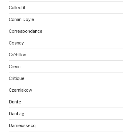
Collectif
Conan Doyle
Correspondance
Cosnay
Crébillon
Crenn
Critique
Czerniakow
Dante
Dantzig
Darrieussecq