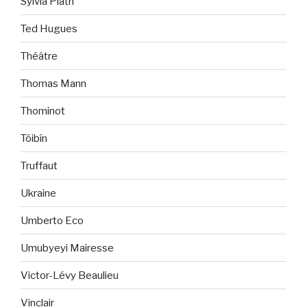
Sylvia Plath
Ted Hugues
Théâtre
Thomas Mann
Thominot
Tóibín
Truffaut
Ukraine
Umberto Eco
Umubyeyi Mairesse
Victor-Lévy Beaulieu
Vinclair