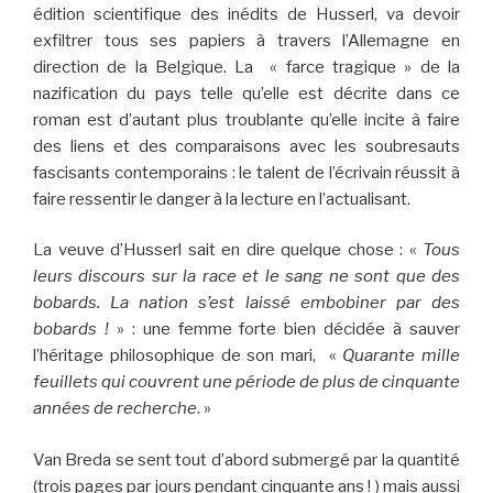
édition scientifique des inédits de Husserl, va devoir
exfiltrer tous ses papiers à travers l’Allemagne en
direction de la Belgique. La « farce tragique » de la
nazification du pays telle qu’elle est décrite dans ce
roman est d’autant plus troublante qu’elle incite à faire
des liens et des comparaisons avec les soubresauts
fascisants contemporains : le talent de l’écrivain réussit à
faire ressentir le danger à la lecture en l’actualisant.
La veuve d’Husserl sait en dire quelque chose : «
Tous
leurs discours sur la race et le sang ne sont que des
bobards. La nation s’est laissé embobiner par des
bobards !
» : une femme forte bien décidée à sauver
l’héritage philosophique de son mari, «
Quarante mille
feuillets qui couvrent une période de plus de cinquante
années de recherche
. »
Van Breda se sent tout d’abord submergé par la quantité
(trois pages par jours pendant cinquante ans ! ) mais aussi