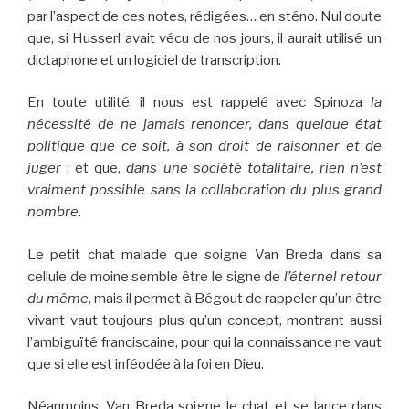
par l’aspect de ces notes, rédigées… en sténo. Nul doute
que, si Husserl avait vécu de nos jours, il aurait utilisé un
dictaphone et un logiciel de transcription.
En toute utilité, il nous est rappelé avec Spinoza
la
nécessité de ne jamais renoncer, dans quelque état
politique que ce soit, à son droit de raisonner et de
juger
; et que,
dans une société totalitaire, rien n’est
vraiment possible sans la collaboration du plus grand
nombre
.
Le petit chat malade que soigne Van Breda dans sa
cellule de moine semble être le signe de
l’éternel retour
du même
, mais il permet à Bégout de rappeler qu’un être
vivant vaut toujours plus qu’un concept, montrant aussi
l’ambiguïté franciscaine, pour qui la connaissance ne vaut
que si elle est inféodée à la foi en Dieu.
Néanmoins, Van Breda soigne le chat et se lance dans