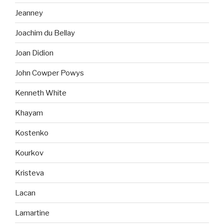
Jeanney
Joachim du Bellay
Joan Didion
John Cowper Powys
Kenneth White
Khayam
Kostenko
Kourkov
Kristeva
Lacan
Lamartine