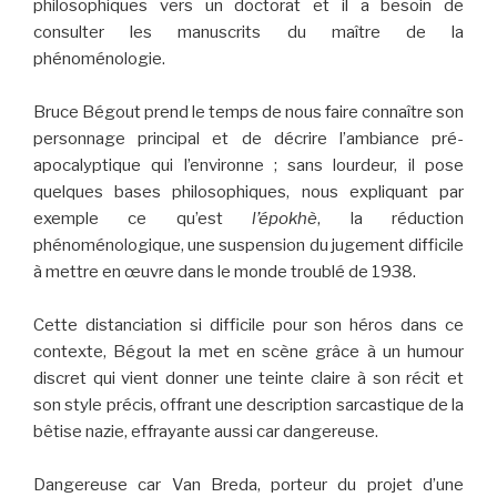
philosophiques vers un doctorat et il a besoin de
consulter les manuscrits du maître de la
phénoménologie.
Bruce Bégout prend le temps de nous faire connaître son
personnage principal et de décrire l’ambiance pré-
apocalyptique qui l’environne ; sans lourdeur, il pose
quelques bases philosophiques, nous expliquant par
exemple ce qu’est
l’épokhè
, la réduction
phénoménologique, une suspension du jugement difficile
à mettre en œuvre dans le monde troublé de 1938.
Cette distanciation si difficile pour son héros dans ce
contexte, Bégout la met en scène grâce à un humour
discret qui vient donner une teinte claire à son récit et
son style précis, offrant une description sarcastique de la
bêtise nazie, effrayante aussi car dangereuse.
Dangereuse car Van Breda, porteur du projet d’une