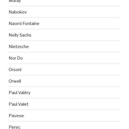
Muray
Nabokov
Naomi Fontaine
Nelly Sachs
Nietzsche
Nor Do
Orsoni
Orwell
Paul Valéry
Paul Valet
Pavese
Perec