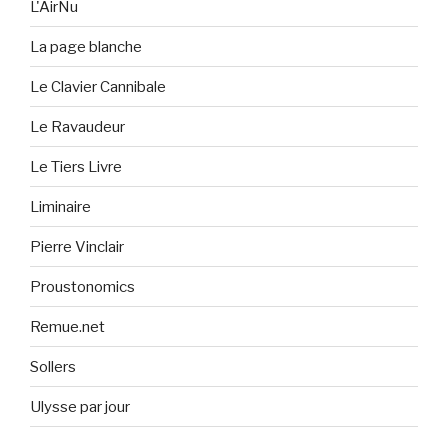
L'AirNu
La page blanche
Le Clavier Cannibale
Le Ravaudeur
Le Tiers Livre
Liminaire
Pierre Vinclair
Proustonomics
Remue.net
Sollers
Ulysse par jour