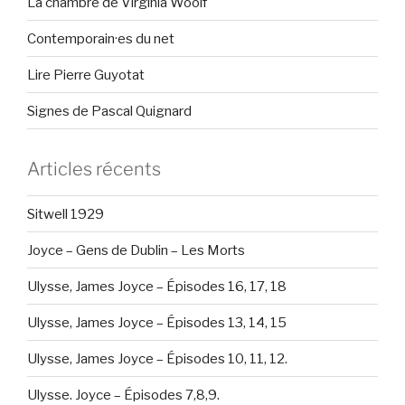
La chambre de Virginia Woolf
Contemporain·es du net
Lire Pierre Guyotat
Signes de Pascal Quignard
Articles récents
Sitwell 1929
Joyce – Gens de Dublin – Les Morts
Ulysse, James Joyce – Épisodes 16, 17, 18
Ulysse, James Joyce – Épisodes 13, 14, 15
Ulysse, James Joyce – Épisodes 10, 11, 12.
Ulysse. Joyce – Épisodes 7,8,9.