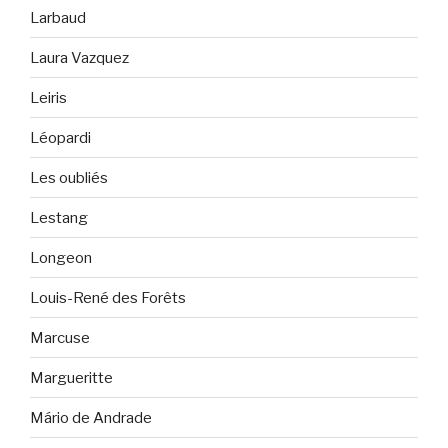
Larbaud
Laura Vazquez
Leiris
Léopardi
Les oubliés
Lestang
Longeon
Louis-René des Forêts
Marcuse
Margueritte
Mário de Andrade