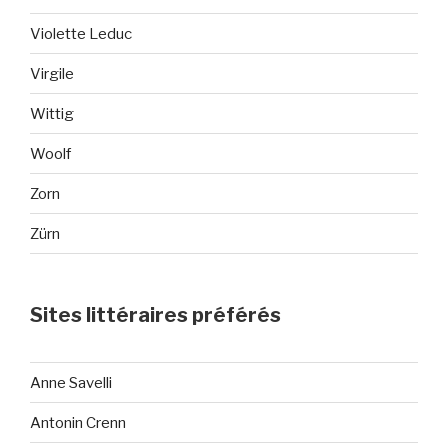
Violette Leduc
Virgile
Wittig
Woolf
Zorn
Zürn
Sites littéraires préférés
Anne Savelli
Antonin Crenn