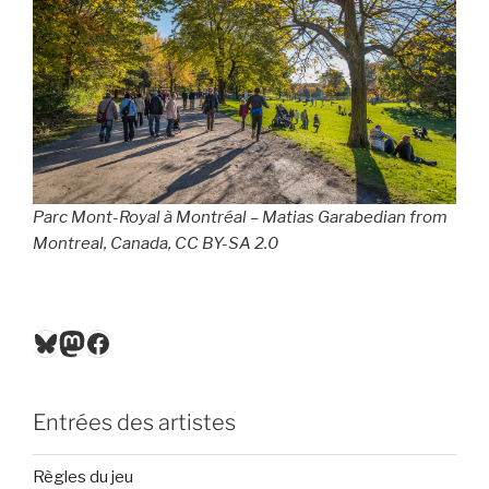
Parc Mont-Royal à Montréal – Matias Garabedian from
Montreal, Canada, CC BY-SA 2.0
Bluesky
Mastodon
Facebook
Entrées des artistes
Règles du jeu