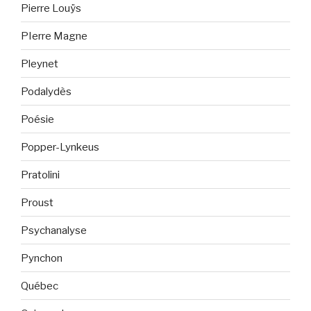
Pierre Louÿs
PIerre Magne
Pleynet
Podalydès
Poésie
Popper-Lynkeus
Pratolini
Proust
Psychanalyse
Pynchon
Québec