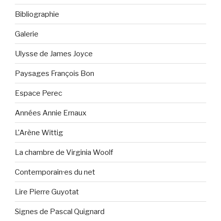
Bibliographie
Galerie
Ulysse de James Joyce
Paysages François Bon
Espace Perec
Années Annie Ernaux
L'Arène Wittig
La chambre de Virginia Woolf
Contemporain·es du net
Lire Pierre Guyotat
Signes de Pascal Quignard