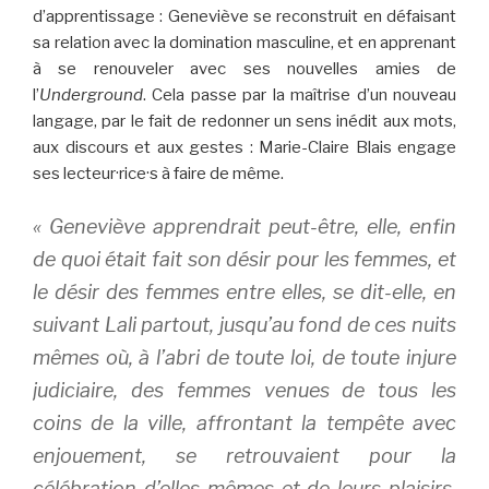
d’apprentissage : Geneviève se reconstruit en défaisant
sa relation avec la domination masculine, et en apprenant
à se renouveler avec ses nouvelles amies de
l’
Underground
. Cela passe par la maîtrise d’un nouveau
langage, par le fait de redonner un sens inédit aux mots,
aux discours et aux gestes : Marie-Claire Blais engage
ses lecteur·rice·s à faire de même.
«
Geneviève apprendrait peut-être, elle, enfin
de quoi était fait son désir pour les femmes, et
le désir des femmes entre elles, se dit-elle, en
suivant Lali partout, jusqu’au fond de ces nuits
mêmes où, à l’abri de toute loi, de toute injure
judiciaire, des femmes venues de tous les
coins de la ville, affrontant la tempête avec
enjouement, se retrouvaient pour la
célébration d’elles-mêmes et de leurs plaisirs,