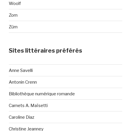
Woolf
Zorn
Zürn
Sites littéraires préférés
Anne Savelli
Antonin Crenn
Bibliothèque numérique romande
Carnets A. Maïsetti
Caroline Diaz
Christine Jeanney