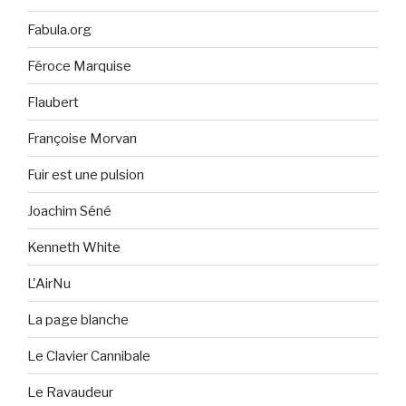
Fabula.org
Féroce Marquise
Flaubert
Françoise Morvan
Fuir est une pulsion
Joachim Séné
Kenneth White
L'AirNu
La page blanche
Le Clavier Cannibale
Le Ravaudeur