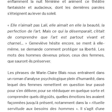
enflamment la nuit féminine et animent ce théâtre
fantaisiste et audacieux, dont les dernières paroles
s’éteignent au lever du soleil.
«
Elle n’aimait pas Lali, elle aimait en elle la beauté, la
perfection de l’art. Mais ce qui la désemparait, c’était
de comprendre que l’art est partout vivant et
charnel…
» Geneviève hésite encore, se ment à elle-
même, se demande comment protéger sa liberté. Les
mots des hommes devenus prison, ceux des femmes,
que sauront-ils préserver.
Les phrases de Marie-Claire Blais nous entraînent dans
un roman d’analyse psychologique plein d’humanité, dans
lequel des femmes remettent en question leur passé
pour s’en délivrer, pour se rééduquer en quelque sorte et
comprendre quels dégoûts, quelles émotions les avaient
façonnées jusqu’à présent, notamment dans la «
rituelle
servitude aux besoins des hommes
». Il s’agit d’une