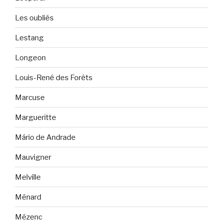
Les oubliés
Lestang
Longeon
Louis-René des Forêts
Marcuse
Margueritte
Mário de Andrade
Mauvigner
Melville
Ménard
Mézenc