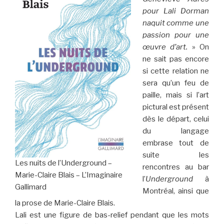
pour Lali Dorman
naquit comme une
passion pour une
œuvre d’art.
» On
ne sait pas encore
si cette relation ne
sera qu’un feu de
paille, mais si l’art
pictural est présent
dès le départ, celui
du langage
embrase tout de
suite les
Les nuits de l’Underground –
rencontres au bar
Marie-Claire Blais – L’Imaginaire
l’
Underground
à
Gallimard
Montréal, ainsi que
la prose de Marie-Claire Blais.
Lali est une figure de bas-relief pendant que les mots