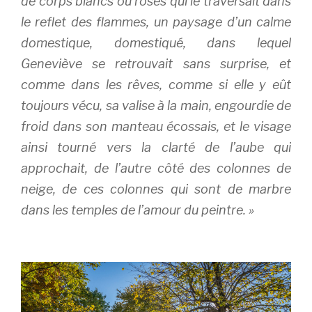
de corps blancs ou roses qui le traversait dans
le reflet des flammes, un paysage d’un calme
domestique, domestiqué, dans lequel
Geneviève se retrouvait sans surprise, et
comme dans les rêves, comme si elle y eût
toujours vécu, sa valise à la main, engourdie de
froid dans son manteau écossais, et le visage
ainsi tourné vers la clarté de l’aube qui
approchait, de l’autre côté des colonnes de
neige, de ces colonnes qui sont de marbre
dans les temples de l’amour du peintre.
»