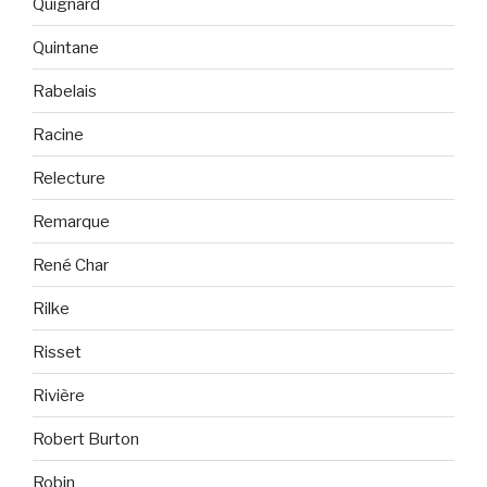
Quignard
Quintane
Rabelais
Racine
Relecture
Remarque
René Char
Rilke
Risset
Rivière
Robert Burton
Robin