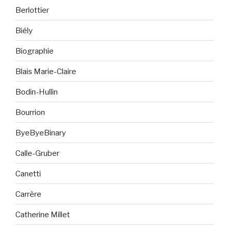
Berlottier
Biély
Biographie
Blais Marie-Claire
Bodin-Hullin
Bourrion
ByeByeBinary
Calle-Gruber
Canetti
Carrère
Catherine Millet