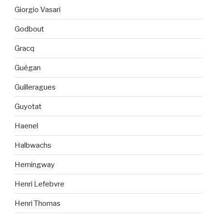
Giorgio Vasari
Godbout
Gracq
Guégan
Guilleragues
Guyotat
Haenel
Halbwachs
Hemingway
Henri Lefebvre
Henri Thomas