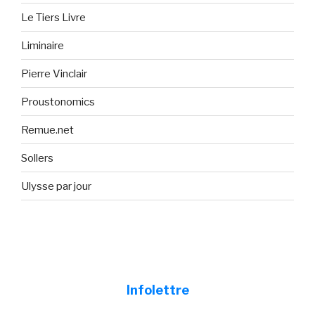
Le Tiers Livre
Liminaire
Pierre Vinclair
Proustonomics
Remue.net
Sollers
Ulysse par jour
Infolettre