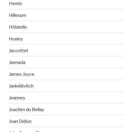
Henric
Hillesum
Hölderlin
Huxley
Jaccottet
Jaenada
James Joyce
Jankélévitch
Jeanney
Joachim du Bellay
Joan Didion