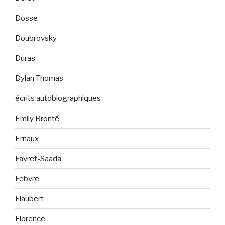
Dosse
Doubrovsky
Duras
Dylan Thomas
écrits autobiographiques
Emily Brontë
Ernaux
Favret-Saada
Febvre
Flaubert
Florence