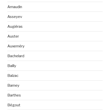
Arnaudin
Asseyev
Augiéras
Auster
Auxeméry
Bachelard
Bailly
Balzac
Barney
Barthes
Bégout