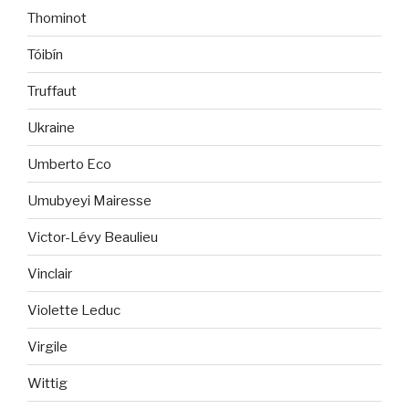
Thominot
Tóibín
Truffaut
Ukraine
Umberto Eco
Umubyeyi Mairesse
Victor-Lévy Beaulieu
Vinclair
Violette Leduc
Virgile
Wittig