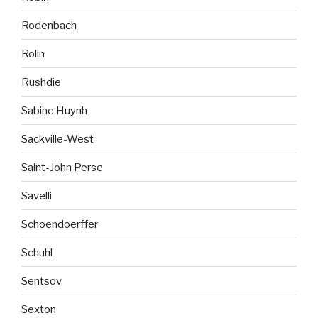
Rodenbach
Rolin
Rushdie
Sabine Huynh
Sackville-West
Saint-John Perse
Savelli
Schoendoerffer
Schuhl
Sentsov
Sexton