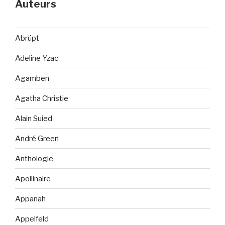
Auteurs
Abrüpt
Adeline Yzac
Agamben
Agatha Christie
Alain Suied
André Green
Anthologie
Apollinaire
Appanah
Appelfeld