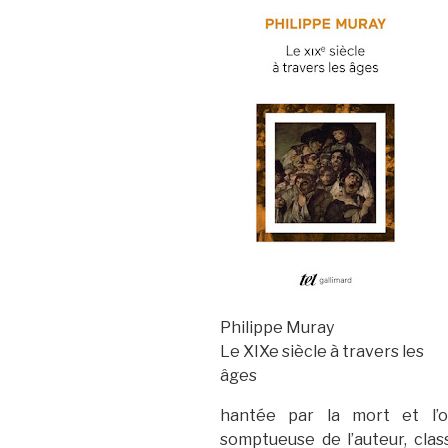
Philippe Muray
Le XIXe siècle à travers les
âges
hantée par la mort et l’oc
somptueuse de l’auteur, cl