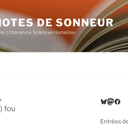
NOTES DE SONNEUR
re. Littérature. Sciences Humaines.
Bluesky
Masto
Fac
R
) fou
Entrées de