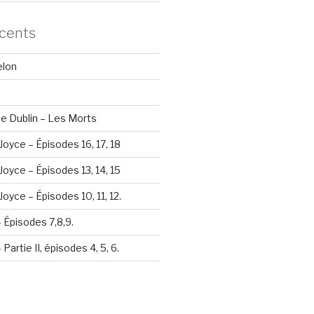
écents
elon
e Dublin – Les Morts
Joyce – Épisodes 16, 17, 18
Joyce – Épisodes 13, 14, 15
oyce – Épisodes 10, 11, 12.
– Épisodes 7,8,9.
Partie II, épisodes 4, 5, 6.