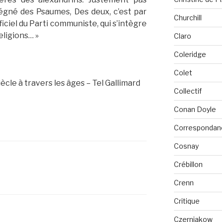
égné des Psaumes, Des deux, c’est par
Churchill
ciel du Parti communiste, qui s’intègre
eligions… »
Claro
Coleridge
Colet
ècle à travers les âges – Tel Gallimard
Collectif
Conan Doyle
Correspondan
Cosnay
Crébillon
Crenn
Critique
Czerniakow