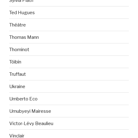
Sylvia Plath
Ted Hugues
Théâtre
Thomas Mann
Thominot
Tóibín
Truffaut
Ukraine
Umberto Eco
Umubyeyi Mairesse
Victor-Lévy Beaulieu
Vinclair