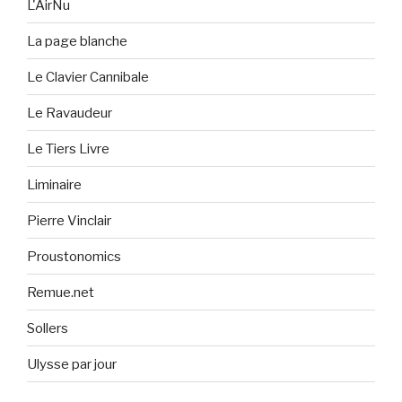
L'AirNu
La page blanche
Le Clavier Cannibale
Le Ravaudeur
Le Tiers Livre
Liminaire
Pierre Vinclair
Proustonomics
Remue.net
Sollers
Ulysse par jour