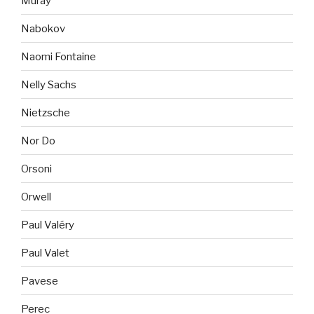
Muray
Nabokov
Naomi Fontaine
Nelly Sachs
Nietzsche
Nor Do
Orsoni
Orwell
Paul Valéry
Paul Valet
Pavese
Perec