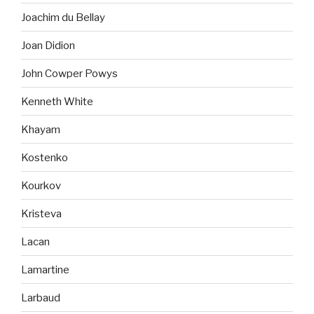
Joachim du Bellay
Joan Didion
John Cowper Powys
Kenneth White
Khayam
Kostenko
Kourkov
Kristeva
Lacan
Lamartine
Larbaud