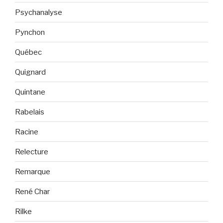
Psychanalyse
Pynchon
Québec
Quignard
Quintane
Rabelais
Racine
Relecture
Remarque
René Char
Rilke