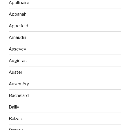
Apollinaire
Appanah
Appelfeld
Arnaudin
Asseyev
Augiéras
Auster
Auxeméry
Bachelard
Bailly
Balzac