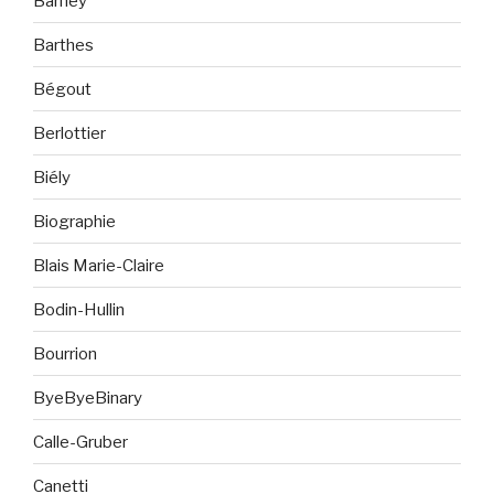
Barney
Barthes
Bégout
Berlottier
Biély
Biographie
Blais Marie-Claire
Bodin-Hullin
Bourrion
ByeByeBinary
Calle-Gruber
Canetti