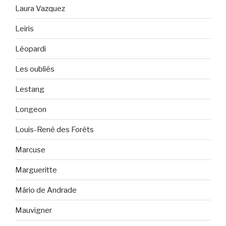
Laura Vazquez
Leiris
Léopardi
Les oubliés
Lestang
Longeon
Louis-René des Forêts
Marcuse
Margueritte
Mário de Andrade
Mauvigner