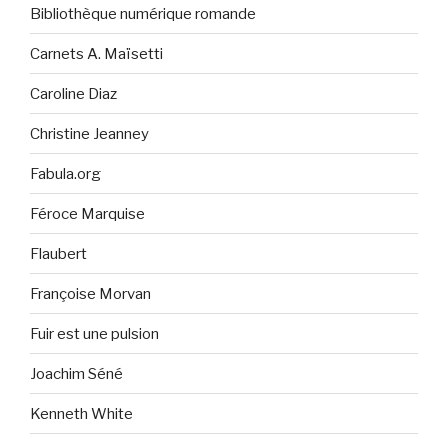
Bibliothèque numérique romande
Carnets A. Maïsetti
Caroline Diaz
Christine Jeanney
Fabula.org
Féroce Marquise
Flaubert
Françoise Morvan
Fuir est une pulsion
Joachim Séné
Kenneth White