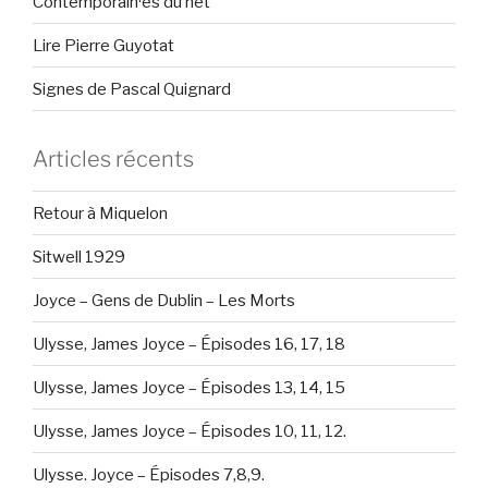
Contemporain·es du net
Lire Pierre Guyotat
Signes de Pascal Quignard
Articles récents
Retour à Miquelon
Sitwell 1929
Joyce – Gens de Dublin – Les Morts
Ulysse, James Joyce – Épisodes 16, 17, 18
Ulysse, James Joyce – Épisodes 13, 14, 15
Ulysse, James Joyce – Épisodes 10, 11, 12.
Ulysse. Joyce – Épisodes 7,8,9.