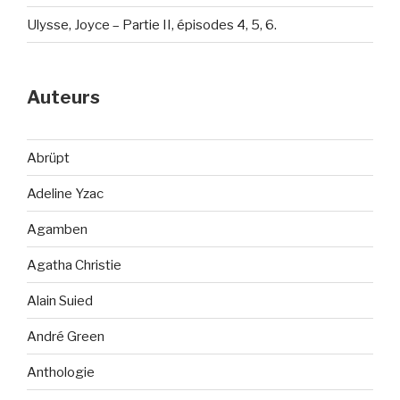
Ulysse, Joyce – Partie II, épisodes 4, 5, 6.
Auteurs
Abrüpt
Adeline Yzac
Agamben
Agatha Christie
Alain Suied
André Green
Anthologie