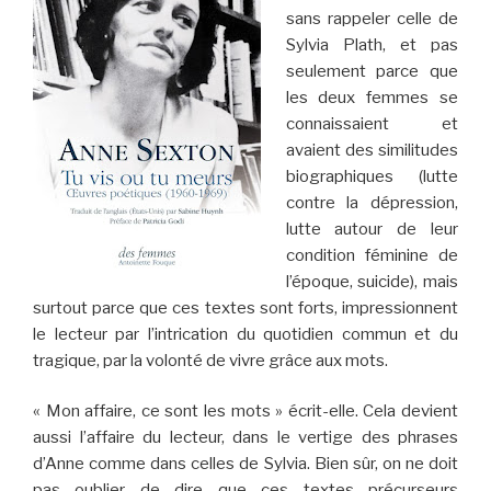
sans rappeler celle de
Sylvia Plath, et pas
seulement parce que
les deux femmes se
connaissaient et
avaient des similitudes
biographiques (lutte
contre la dépression,
lutte autour de leur
condition féminine de
l’époque, suicide), mais
surtout parce que ces textes sont forts, impressionnent
le lecteur par l’intrication du quotidien commun et du
tragique, par la volonté de vivre grâce aux mots.
« Mon affaire, ce sont les mots » écrit-elle. Cela devient
aussi l’affaire du lecteur, dans le vertige des phrases
d’Anne comme dans celles de Sylvia. Bien sûr, on ne doit
pas oublier de dire que ces textes précurseurs