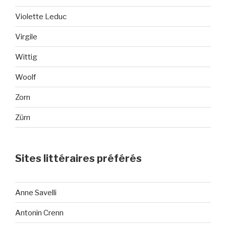
Violette Leduc
Virgile
Wittig
Woolf
Zorn
Zürn
Sites littéraires préférés
Anne Savelli
Antonin Crenn