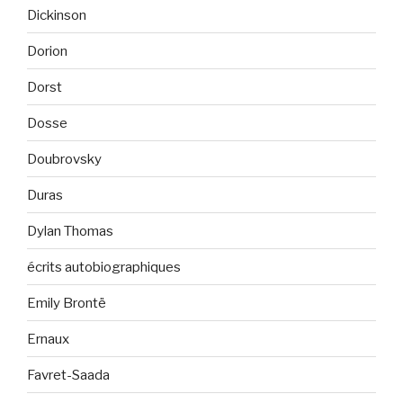
Dickinson
Dorion
Dorst
Dosse
Doubrovsky
Duras
Dylan Thomas
écrits autobiographiques
Emily Brontë
Ernaux
Favret-Saada