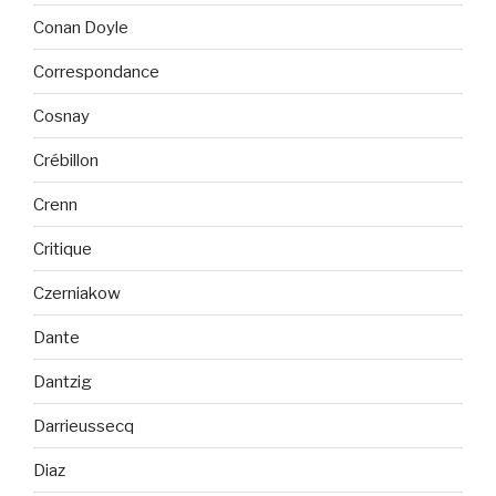
Conan Doyle
Correspondance
Cosnay
Crébillon
Crenn
Critique
Czerniakow
Dante
Dantzig
Darrieussecq
Diaz