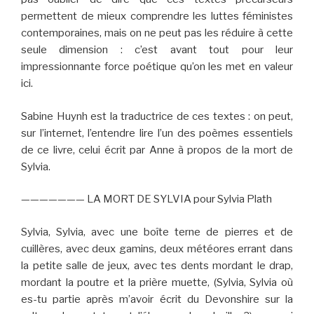
permettent de mieux comprendre les luttes féministes
contemporaines, mais on ne peut pas les réduire à cette
seule dimension : c’est avant tout pour leur
impressionnante force poétique qu’on les met en valeur
ici.
Sabine Huynh est la traductrice de ces textes : on peut,
sur l’internet, l’entendre lire l’un des poèmes essentiels
de ce livre, celui écrit par Anne à propos de la mort de
Sylvia.
——————— LA MORT DE SYLVIA pour Sylvia Plath
Sylvia, Sylvia, avec une boîte terne de pierres et de
cuillères, avec deux gamins, deux météores errant dans
la petite salle de jeux, avec tes dents mordant le drap,
mordant la poutre et la prière muette, (Sylvia, Sylvia où
es-tu partie après m’avoir écrit du Devonshire sur la