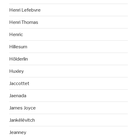
Henri Lefebvre
Henri Thomas
Henric
Hillesum
Hölderlin
Huxley
Jaccottet
Jaenada
James Joyce
Jankélévitch
Jeanney