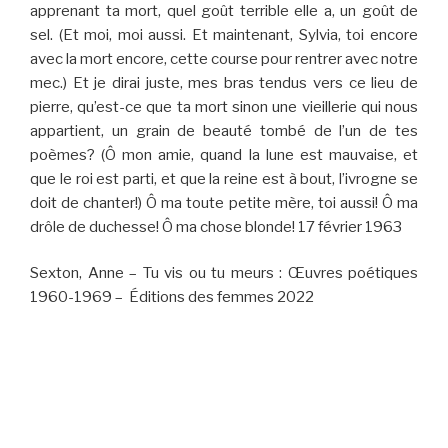
apprenant ta mort, quel goût terrible elle a, un goût de
sel. (Et moi, moi aussi. Et maintenant, Sylvia, toi encore
avec la mort encore, cette course pour rentrer avec notre
mec.) Et je dirai juste, mes bras tendus vers ce lieu de
pierre, qu’est-ce que ta mort sinon une vieillerie qui nous
appartient, un grain de beauté tombé de l’un de tes
poèmes? (Ô mon amie, quand la lune est mauvaise, et
que le roi est parti, et que la reine est à bout, l’ivrogne se
doit de chanter!) Ô ma toute petite mère, toi aussi! Ô ma
drôle de duchesse! Ô ma chose blonde! 17 février 1963
Sexton, Anne – Tu vis ou tu meurs : Œuvres poétiques
1960-1969 – Éditions des femmes 2022