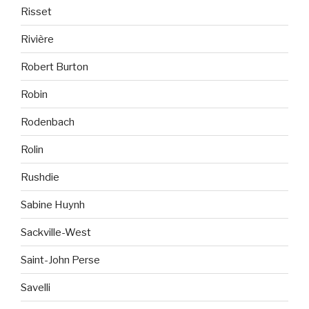
Risset
Rivière
Robert Burton
Robin
Rodenbach
Rolin
Rushdie
Sabine Huynh
Sackville-West
Saint-John Perse
Savelli