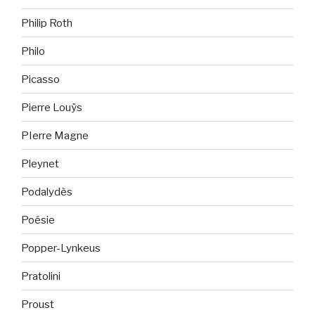
Philip Roth
Philo
Picasso
Pierre Louÿs
PIerre Magne
Pleynet
Podalydès
Poésie
Popper-Lynkeus
Pratolini
Proust