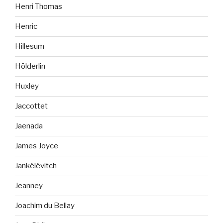
Henri Thomas
Henric
Hillesum
Hölderlin
Huxley
Jaccottet
Jaenada
James Joyce
Jankélévitch
Jeanney
Joachim du Bellay