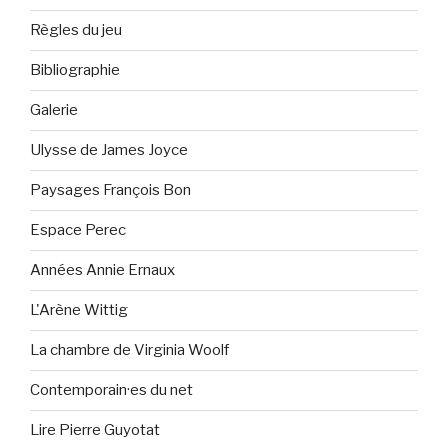
Règles du jeu
Bibliographie
Galerie
Ulysse de James Joyce
Paysages François Bon
Espace Perec
Années Annie Ernaux
L'Arène Wittig
La chambre de Virginia Woolf
Contemporain·es du net
Lire Pierre Guyotat