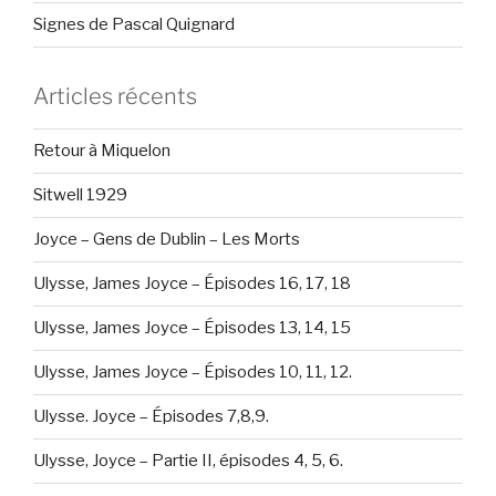
Signes de Pascal Quignard
Articles récents
Retour à Miquelon
Sitwell 1929
Joyce – Gens de Dublin – Les Morts
Ulysse, James Joyce – Épisodes 16, 17, 18
Ulysse, James Joyce – Épisodes 13, 14, 15
Ulysse, James Joyce – Épisodes 10, 11, 12.
Ulysse. Joyce – Épisodes 7,8,9.
Ulysse, Joyce – Partie II, épisodes 4, 5, 6.