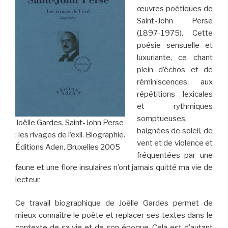
œuvres poétiques de
Saint-John Perse
(1897-1975). Cette
poésie sensuelle et
luxuriante, ce chant
plein d’échos et de
réminiscences, aux
répétitions lexicales
et rythmiques
somptueuses,
Joëlle Gardes. Saint-John Perse
baignées de soleil, de
: les rivages de l’exil. Biographie.
vent et de violence et
Éditions Aden, Bruxelles 2005
fréquentées par une
faune et une flore insulaires n’ont jamais quitté ma vie de
lecteur.
Ce travail biographique de Joëlle Gardes permet de
mieux connaître le poète et replacer ses textes dans le
contexte de sa vie et de son époque. Cela est d’autant