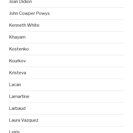
Joan Didion
John Cowper Powys
Kenneth White
Khayam
Kostenko
Kourkov
Kristeva
Lacan
Lamartine
Larbaud
Laura Vazquez
Leiris