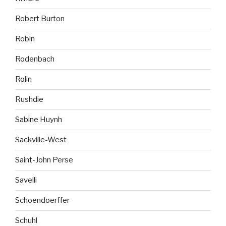
Robert Burton
Robin
Rodenbach
Rolin
Rushdie
Sabine Huynh
Sackville-West
Saint-John Perse
Savelli
Schoendoerffer
Schuhl