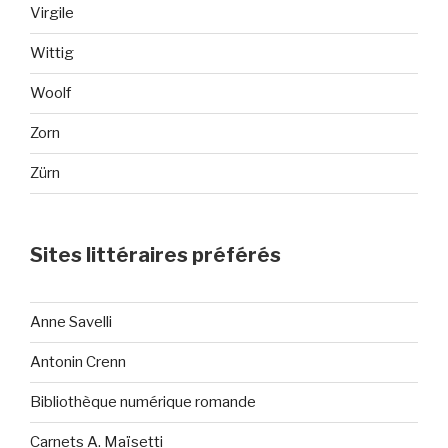
Virgile
Wittig
Woolf
Zorn
Zürn
Sites littéraires préférés
Anne Savelli
Antonin Crenn
Bibliothèque numérique romande
Carnets A. Maïsetti