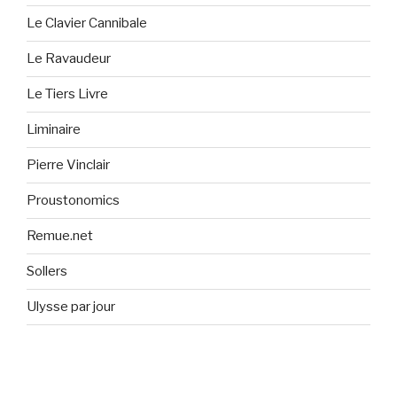
Le Clavier Cannibale
Le Ravaudeur
Le Tiers Livre
Liminaire
Pierre Vinclair
Proustonomics
Remue.net
Sollers
Ulysse par jour