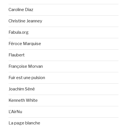
Caroline Diaz
Christine Jeanney
Fabula.org
Féroce Marquise
Flaubert
Françoise Morvan
Fuir est une pulsion
Joachim Séné
Kenneth White
L'AirNu
La page blanche