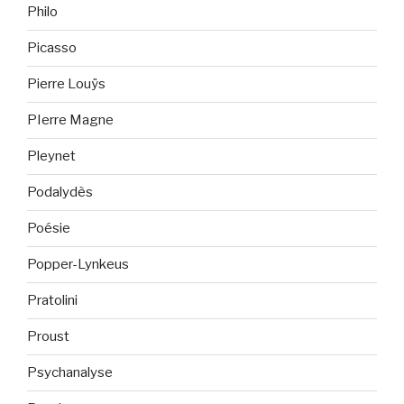
Philo
Picasso
Pierre Louÿs
PIerre Magne
Pleynet
Podalydès
Poésie
Popper-Lynkeus
Pratolini
Proust
Psychanalyse