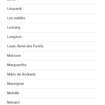
Léopardi
Les oubliés
Lestang
Longeon
Louis-René des Forêts
Marcuse
Margueritte
Mário de Andrade
Mauvigner
Melville
Ménard