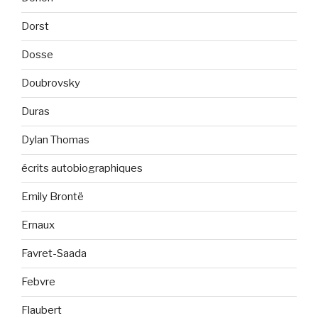
Dorst
Dosse
Doubrovsky
Duras
Dylan Thomas
écrits autobiographiques
Emily Brontë
Ernaux
Favret-Saada
Febvre
Flaubert