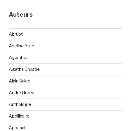
Auteurs
Abrüpt
Adeline Yzac
Agamben
Agatha Christie
Alain Suied
André Green
Anthologie
Apollinaire
Appanah