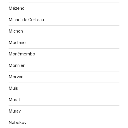
Mézenc
Michel de Certeau
Michon
Modiano
Monémembo
Monnier
Morvan
Muis
Murat
Muray
Nabokov