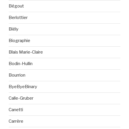
Bégout
Berlottier
Biély
Biographie
Blais Marie-Claire
Bodin-Hullin
Bourrion
ByeByeBinary
Calle-Gruber
Canetti
Carrère