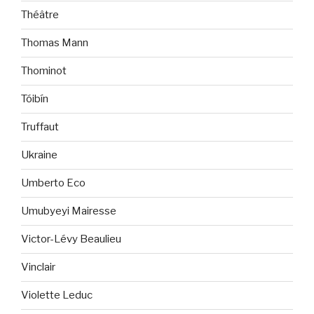
Théâtre
Thomas Mann
Thominot
Tóibín
Truffaut
Ukraine
Umberto Eco
Umubyeyi Mairesse
Victor-Lévy Beaulieu
Vinclair
Violette Leduc