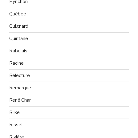
Pynchon
Québec
Quignard
Quintane
Rabelais
Racine
Relecture
Remarque
René Char
Rilke
Risset
Rivière