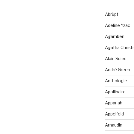
Abrüpt
Adeline Yzac
Agamben
Agatha Christi
Alain Suied
André Green
Anthologie
Apollinaire
Appanah
Appelfeld
Arnaudin