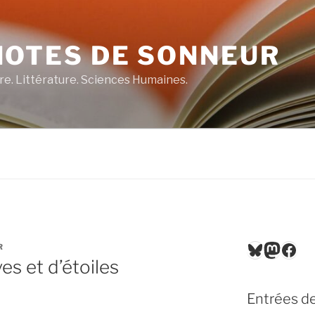
NOTES DE SONNEUR
re. Littérature. Sciences Humaines.
Bluesky
Masto
Fac
R
es et d’étoiles
Entrées de