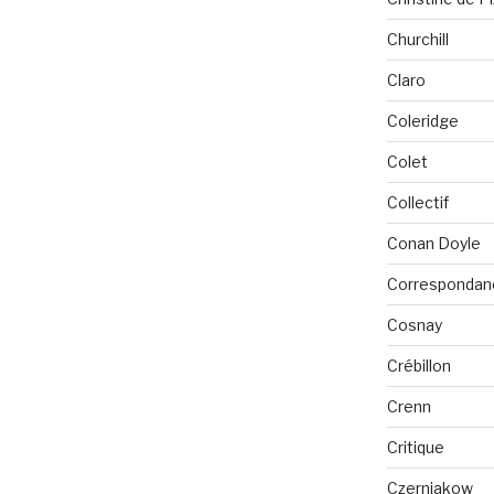
Churchill
Claro
Coleridge
Colet
Collectif
Conan Doyle
Correspondan
Cosnay
Crébillon
Crenn
Critique
Czerniakow