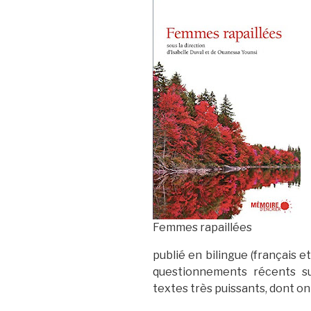
Femmes rapaillées
publié en bilingue (français e
questionnements récents su
textes très puissants, dont on