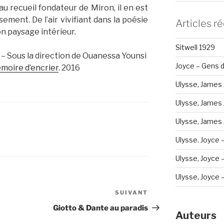
u recueil fondateur de Miron, il en est
ment. De l’air vivifiant dans la poésie
Articles r
son paysage intérieur.
Sitwell 1929
 – Sous la direction de Ouanessa Younsi
Joyce – Gens d
moire d’encrier
. 2016
Ulysse, James 
Ulysse, James 
Ulysse, James J
Ulysse. Joyce 
Ulysse, Joyce – 
Ulysse, Joyce – 
SUIVANT
Article
suivant
Giotto & Dante au paradis
Auteurs