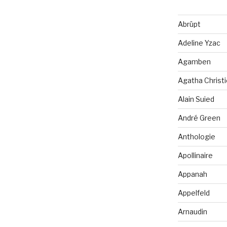
Abrüpt
Adeline Yzac
Agamben
Agatha Christi
Alain Suied
André Green
Anthologie
Apollinaire
Appanah
Appelfeld
Arnaudin