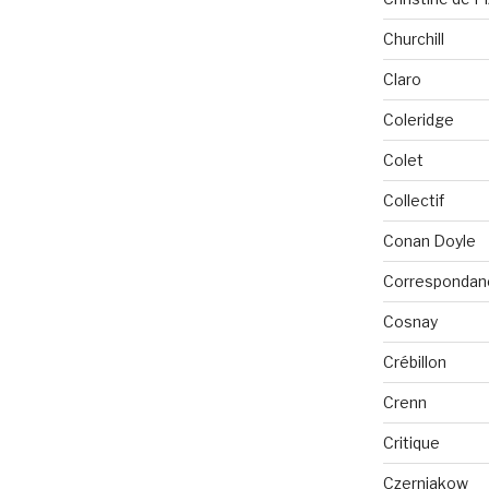
Churchill
Claro
Coleridge
Colet
Collectif
Conan Doyle
Correspondan
Cosnay
Crébillon
Crenn
Critique
Czerniakow