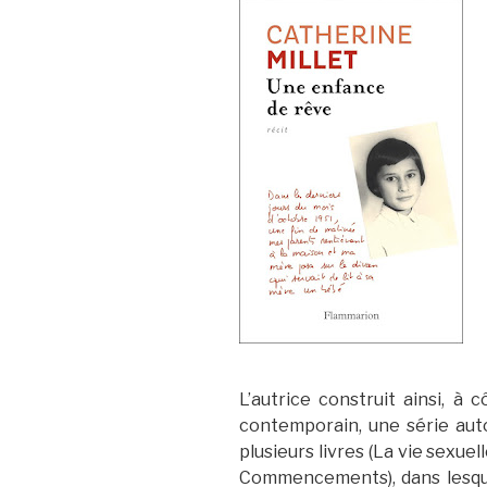
L’autrice construit ainsi, à 
contemporain, une série aut
plusieurs livres (La vie sexuel
Commencements), dans lesque