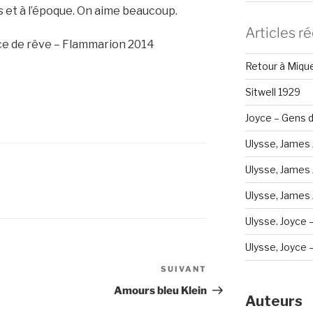
 et à l’époque. On aime beaucoup.
Articles r
nce de rêve – Flammarion 2014
Retour à Miqu
Sitwell 1929
Joyce – Gens d
Ulysse, James 
Ulysse, James 
Ulysse, James J
Ulysse. Joyce 
Ulysse, Joyce – 
SUIVANT
Article
suivant
Amours bleu Klein
Auteurs