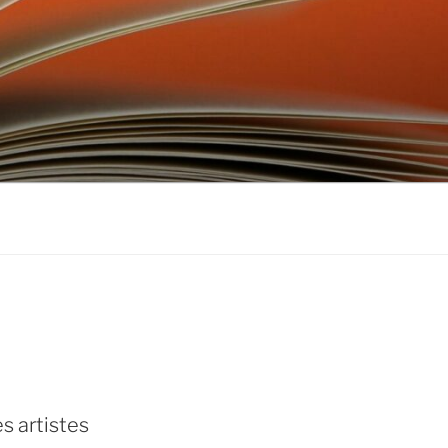
don
ebook
s artistes