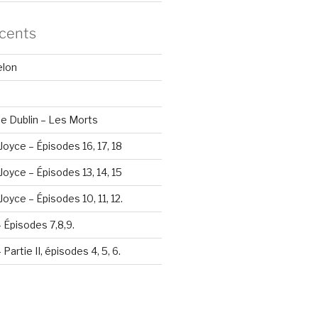
écents
elon
e Dublin – Les Morts
Joyce – Épisodes 16, 17, 18
Joyce – Épisodes 13, 14, 15
oyce – Épisodes 10, 11, 12.
– Épisodes 7,8,9.
Partie II, épisodes 4, 5, 6.