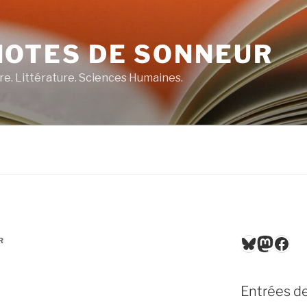
NOTES DE SONNEUR
re. Littérature. Sciences Humaines.
Bluesky
Masto
Fac
R
Entrées de