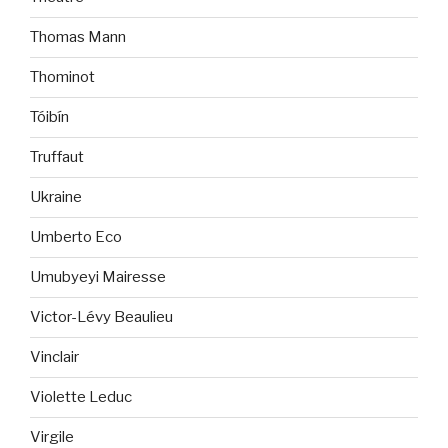
Thomas Mann
Thominot
Tóibín
Truffaut
Ukraine
Umberto Eco
Umubyeyi Mairesse
Victor-Lévy Beaulieu
Vinclair
Violette Leduc
Virgile