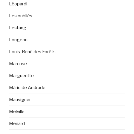
Léopardi
Les oubliés
Lestang
Longeon
Louis-René des Forêts
Marcuse
Margueritte
Mário de Andrade
Mauvigner
Melville
Ménard