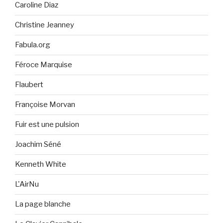
Caroline Diaz
Christine Jeanney
Fabula.org
Féroce Marquise
Flaubert
Françoise Morvan
Fuir est une pulsion
Joachim Séné
Kenneth White
L'AirNu
La page blanche