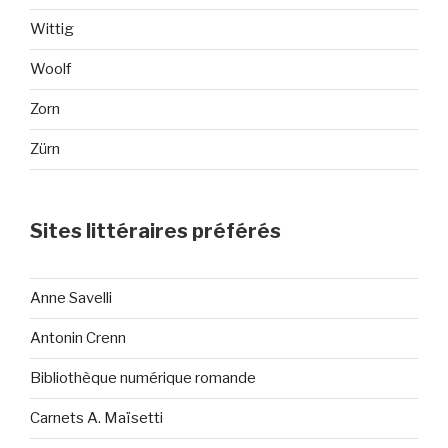
Wittig
Woolf
Zorn
Zürn
Sites littéraires préférés
Anne Savelli
Antonin Crenn
Bibliothèque numérique romande
Carnets A. Maïsetti