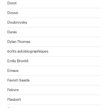
Dorst
Dosse
Doubrovsky
Duras
Dylan Thomas
écrits autobiographiques
Emily Brontë
Ernaux
Favret-Saada
Febvre
Flaubert