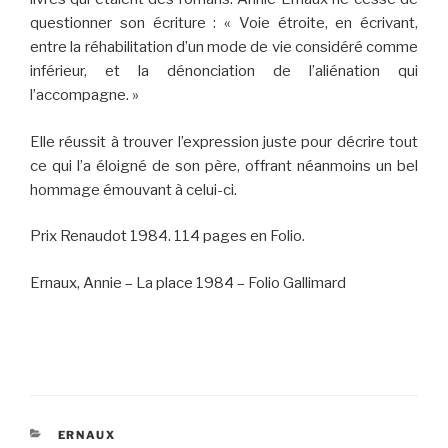
questionner son écriture : « Voie étroite, en écrivant,
entre la réhabilitation d’un mode de vie considéré comme
inférieur, et la dénonciation de l’aliénation qui
l’accompagne. »
Elle réussit à trouver l’expression juste pour décrire tout
ce qui l’a éloigné de son père, offrant néanmoins un bel
hommage émouvant à celui-ci.
Prix Renaudot 1984. 114 pages en Folio.
Ernaux, Annie – La place 1984 – Folio Gallimard
CATÉGORIES
ERNAUX