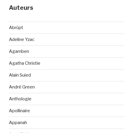
Auteurs
Abrüpt
Adeline Yzac
Agamben
Agatha Christie
Alain Suied
André Green
Anthologie
Apollinaire
Appanah