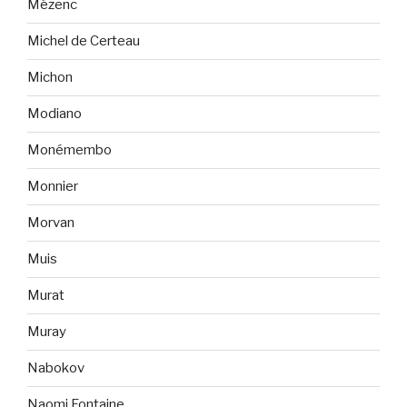
Mézenc
Michel de Certeau
Michon
Modiano
Monémembo
Monnier
Morvan
Muis
Murat
Muray
Nabokov
Naomi Fontaine