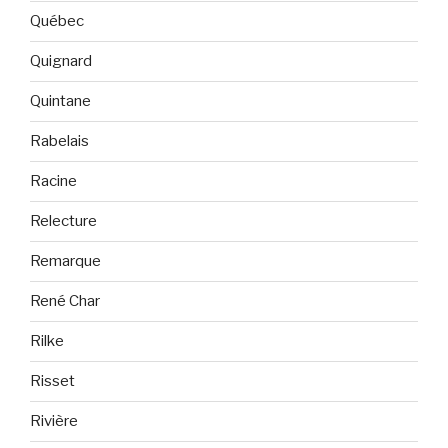
Québec
Quignard
Quintane
Rabelais
Racine
Relecture
Remarque
René Char
Rilke
Risset
Rivière