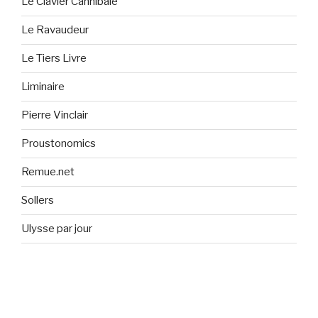
Le Clavier Cannibale
Le Ravaudeur
Le Tiers Livre
Liminaire
Pierre Vinclair
Proustonomics
Remue.net
Sollers
Ulysse par jour