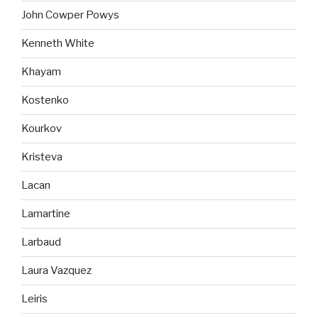
John Cowper Powys
Kenneth White
Khayam
Kostenko
Kourkov
Kristeva
Lacan
Lamartine
Larbaud
Laura Vazquez
Leiris