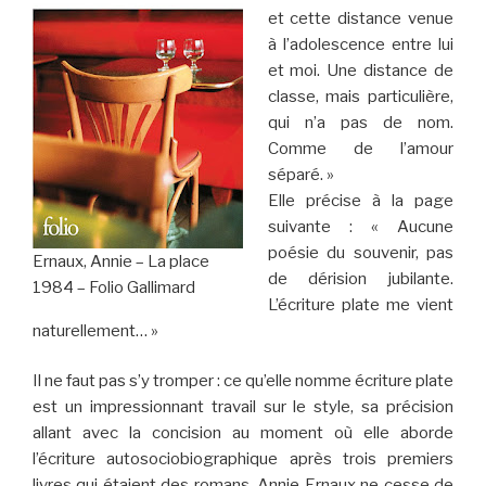
et cette distance venue
à l’adolescence entre lui
et moi. Une distance de
classe, mais particulière,
qui n’a pas de nom.
Comme de l’amour
séparé. »
Elle précise à la page
suivante : « Aucune
poésie du souvenir, pas
Ernaux, Annie – La place
de dérision jubilante.
1984 – Folio Gallimard
L’écriture plate me vient
naturellement… »
Il ne faut pas s’y tromper : ce qu’elle nomme écriture plate
est un impressionnant travail sur le style, sa précision
allant avec la concision au moment où elle aborde
l’écriture autosociobiographique après trois premiers
livres qui étaient des romans. Annie Ernaux ne cesse de