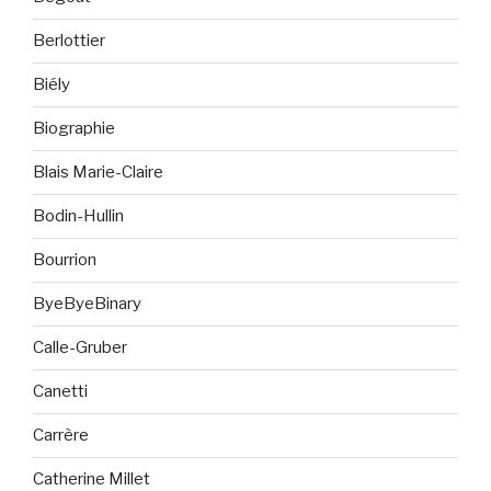
Berlottier
Biély
Biographie
Blais Marie-Claire
Bodin-Hullin
Bourrion
ByeByeBinary
Calle-Gruber
Canetti
Carrère
Catherine Millet