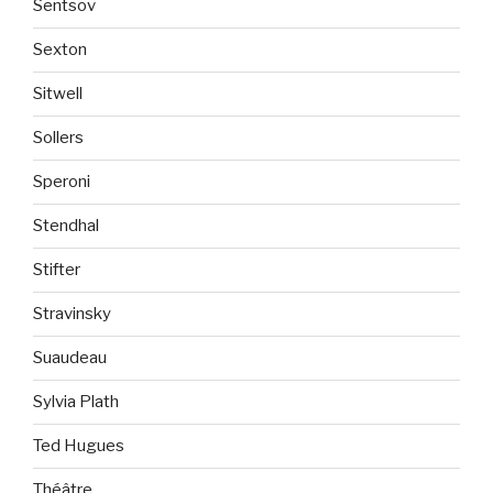
Sentsov
Sexton
Sitwell
Sollers
Speroni
Stendhal
Stifter
Stravinsky
Suaudeau
Sylvia Plath
Ted Hugues
Théâtre