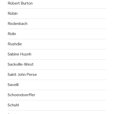
Robert Burton
Robin
Rodenbach
Rolin
Rushdie
Sabine Huynh
Sackville-West
Saint-John Perse
Savelli
Schoendoerffer
Schuhl