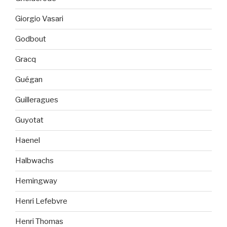
Giorgio Vasari
Godbout
Gracq
Guégan
Guilleragues
Guyotat
Haenel
Halbwachs
Hemingway
Henri Lefebvre
Henri Thomas