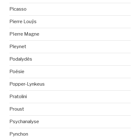
Picasso
Pierre Louÿs
PIerre Magne
Pleynet
Podalydès
Poésie
Popper-Lynkeus
Pratolini
Proust
Psychanalyse
Pynchon