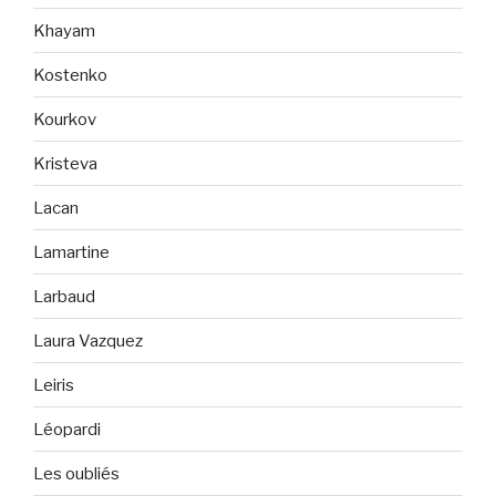
Khayam
Kostenko
Kourkov
Kristeva
Lacan
Lamartine
Larbaud
Laura Vazquez
Leiris
Léopardi
Les oubliés