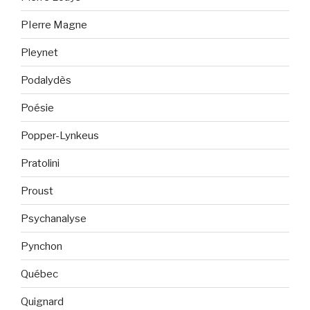
PIerre Magne
Pleynet
Podalydès
Poésie
Popper-Lynkeus
Pratolini
Proust
Psychanalyse
Pynchon
Québec
Quignard