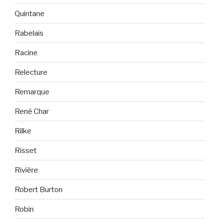
Quintane
Rabelais
Racine
Relecture
Remarque
René Char
Rilke
Risset
Rivière
Robert Burton
Robin