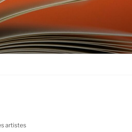
don
ebook
s artistes