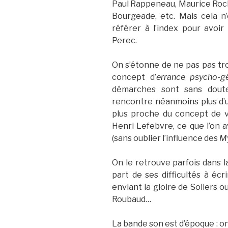
Paul Rappeneau, Maurice Roch
Bourgeade, etc. Mais cela n’e
référer à l’index pour avoir
Perec.
On s’étonne de ne pas pas tr
concept d’
errance psycho-g
démarches sont sans doute 
rencontre néanmoins plus d’u
plus proche du concept de v
Henri Lefebvre, ce que l’on a
(sans oublier l’influence des
My
On le retrouve parfois dans 
part de ses difficultés à éc
enviant la gloire de Sollers ou
Roubaud…
La bande son est d’époque : on