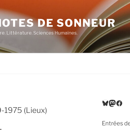
NOTES DE SONNEUR
re. Littérature. Sciences Humaines.
Bluesky
Masto
Fac
-1975 (Lieux)
Entrées de