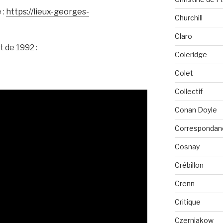
 :
https://lieux-georges-
Churchill
Claro
t de 1992 :
Coleridge
Colet
Collectif
Conan Doyle
Correspondan
Cosnay
Crébillon
Crenn
Critique
Czerniakow