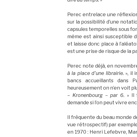
Perec entrelace une réflexion
sur la possibilité d’une notat
capsules temporelles sous for
même est ainsi susceptible de
et laisse donc place à l’aléatoi
est une prise de risque de la pa
Perec note déjà, en novembre
à la place d’une librairie.
», il
bancs accueillants dans 
heureusement on n’en voit plus 
– Kronenbourg – par 6.
» Il
demande si l’on peut vivre en
Il fréquente du beau monde de
vue rétrospectif) par exemple
en 1970 : Henri Lefebvre, Mar