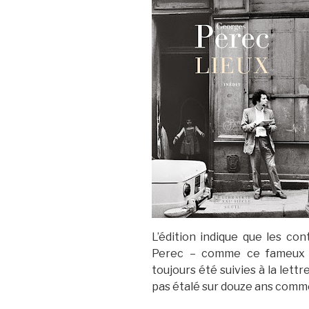
L’édition indique que les con
Perec – comme ce fameux bi
toujours été suivies à la lettr
pas étalé sur douze ans comme 