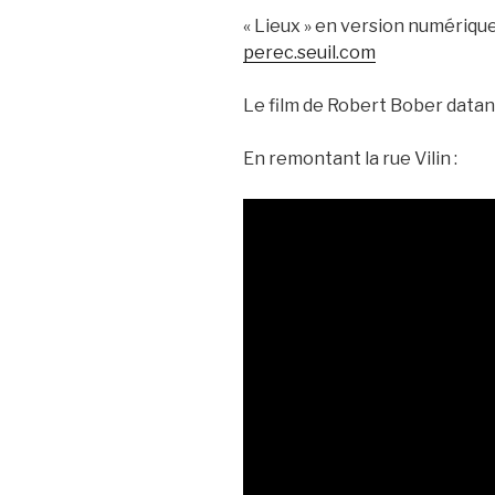
« Lieux » en version numérique
perec.seuil.com
Le film de Robert Bober datan
En remontant la rue Vilin :