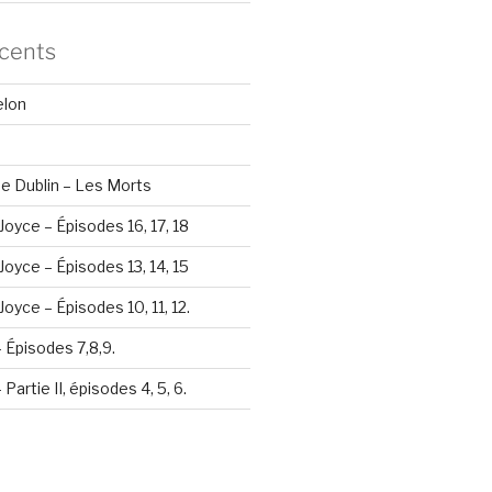
écents
elon
e Dublin – Les Morts
Joyce – Épisodes 16, 17, 18
Joyce – Épisodes 13, 14, 15
oyce – Épisodes 10, 11, 12.
– Épisodes 7,8,9.
Partie II, épisodes 4, 5, 6.