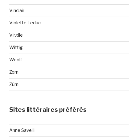
Vinclair
Violette Leduc
Virgile
Wittig
Woolf
Zorn
Zürn
Sites littéraires préférés
Anne Savelli