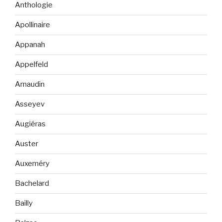
Anthologie
Apollinaire
Appanah
Appelfeld
Arnaudin
Asseyev
Augiéras
Auster
Auxeméry
Bachelard
Bailly