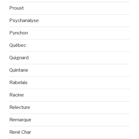
Proust
Psychanalyse
Pynchon
Québec
Quignard
Quintane
Rabelais
Racine
Relecture
Remarque
René Char