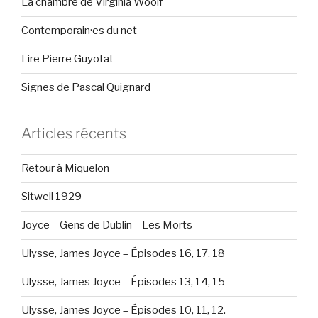
La chambre de Virginia Woolf
Contemporain·es du net
Lire Pierre Guyotat
Signes de Pascal Quignard
Articles récents
Retour à Miquelon
Sitwell 1929
Joyce – Gens de Dublin – Les Morts
Ulysse, James Joyce – Épisodes 16, 17, 18
Ulysse, James Joyce – Épisodes 13, 14, 15
Ulysse, James Joyce – Épisodes 10, 11, 12.