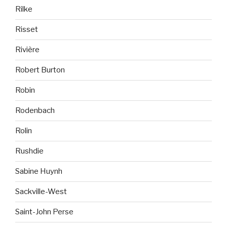
Rilke
Risset
Rivière
Robert Burton
Robin
Rodenbach
Rolin
Rushdie
Sabine Huynh
Sackville-West
Saint-John Perse