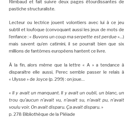
Rimbaud et fait suivre deux pages étourdissantes de
pastiche structuraliste.
Lecteur ou lectrice jouent volontiers avec lui à ce jeu
subtil et loufoque (convoquant aussi les jeux de mots de
l’enfance : «
Buvons un coup ma serpette est perdue
»…)
mais savent qu’en catimini, il se pourrait bien que six
millions de fantômes européens hantent ce livre.
À la fin, alors même que la lettre « A » a tendance à
disparaître elle aussi, Perec semble passer le relais à
« Ulysse » de Joyce (p. 299) : on joue…
«
Il y avait un manquant. Il y avait un oubli, un blanc, un
trou qu’aucun n’avait vu, n’avait su, n’avait pu, n’avait
voulu voir. On avait disparu. Ça avait disparu.
»
p. 278 Bibliothèque de la Pléiade