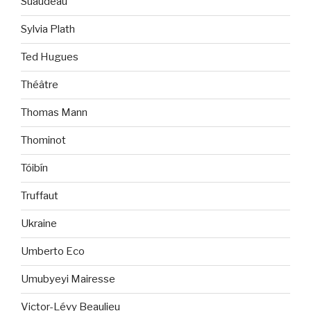
Suaudeau
Sylvia Plath
Ted Hugues
Théâtre
Thomas Mann
Thominot
Tóibín
Truffaut
Ukraine
Umberto Eco
Umubyeyi Mairesse
Victor-Lévy Beaulieu