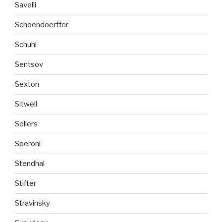
Savelli
Schoendoerffer
Schuhl
Sentsov
Sexton
Sitwell
Sollers
Speroni
Stendhal
Stifter
Stravinsky