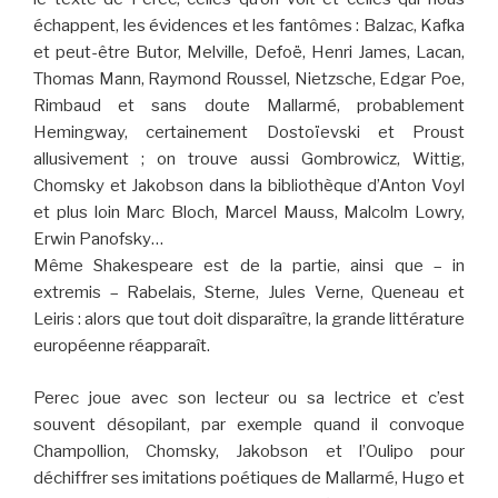
échappent, les évidences et les fantômes : Balzac, Kafka
et peut-être Butor, Melville, Defoë, Henri James, Lacan,
Thomas Mann, Raymond Roussel, Nietzsche, Edgar Poe,
Rimbaud et sans doute Mallarmé, probablement
Hemingway, certainement Dostoïevski et Proust
allusivement ; on trouve aussi Gombrowicz, Wittig,
Chomsky et Jakobson dans la bibliothèque d’Anton Voyl
et plus loin Marc Bloch, Marcel Mauss, Malcolm Lowry,
Erwin Panofsky…
Même Shakespeare est de la partie, ainsi que – in
extremis – Rabelais, Sterne, Jules Verne, Queneau et
Leiris : alors que tout doit disparaître, la grande littérature
européenne réapparaît.
Perec joue avec son lecteur ou sa lectrice et c’est
souvent désopilant, par exemple quand il convoque
Champollion, Chomsky, Jakobson et l’Oulipo pour
déchiffrer ses imitations poétiques de Mallarmé, Hugo et