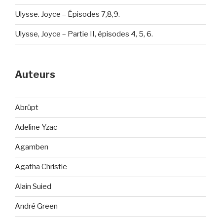
Ulysse. Joyce – Épisodes 7,8,9.
Ulysse, Joyce – Partie II, épisodes 4, 5, 6.
Auteurs
Abrüpt
Adeline Yzac
Agamben
Agatha Christie
Alain Suied
André Green