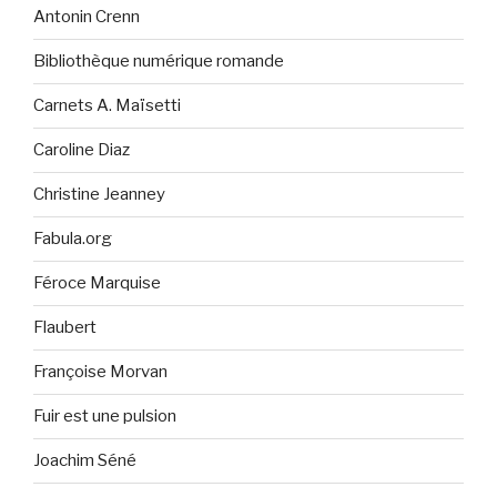
Antonin Crenn
Bibliothèque numérique romande
Carnets A. Maïsetti
Caroline Diaz
Christine Jeanney
Fabula.org
Féroce Marquise
Flaubert
Françoise Morvan
Fuir est une pulsion
Joachim Séné