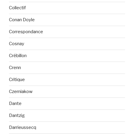
Collectif
Conan Doyle
Correspondance
Cosnay
Crébillon
Crenn
Critique
Czerniakow
Dante
Dantzig
Darrieussecq