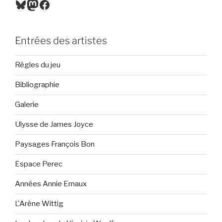
Bluesky
Mastodon
Facebook
Entrées des artistes
Règles du jeu
Bibliographie
Galerie
Ulysse de James Joyce
Paysages François Bon
Espace Perec
Années Annie Ernaux
L'Arène Wittig