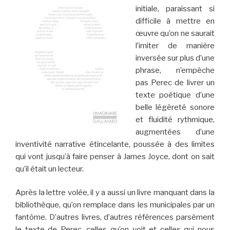
initiale, paraissant si
difficile à mettre en
œuvre qu’on ne saurait
l’imiter de manière
inversée sur plus d’une
phrase, n’empêche
pas Perec de livrer un
texte poétique d’une
belle légèreté sonore
et fluidité rythmique,
augmentées d’une
inventivité narrative étincelante, poussée à des limites
qui vont jusqu’à faire penser à James Joyce, dont on sait
qu’il était un lecteur.
Après la lettre volée, il y a aussi un livre manquant dans la
bibliothèque, qu’on remplace dans les municipales par un
fantôme. D’autres livres, d’autres références parsèment
le texte de Perec, celles qu’on voit et celles qui nous