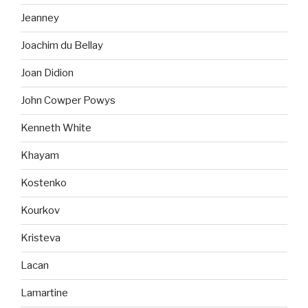
Jeanney
Joachim du Bellay
Joan Didion
John Cowper Powys
Kenneth White
Khayam
Kostenko
Kourkov
Kristeva
Lacan
Lamartine