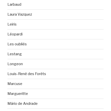
Larbaud
Laura Vazquez
Leiris
Léopardi
Les oubliés
Lestang
Longeon
Louis-René des Forêts
Marcuse
Margueritte
Mário de Andrade