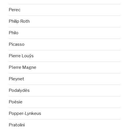
Perec
Philip Roth
Philo
Picasso
Pierre Louÿs
PIerre Magne
Pleynet
Podalydès
Poésie
Popper-Lynkeus
Pratolini