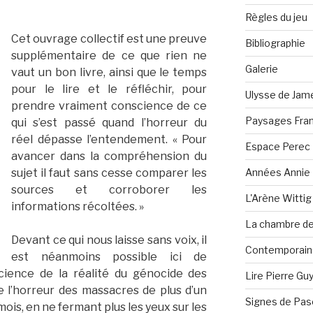
Règles du jeu
Cet ouvrage collectif est une preuve
Bibliographie
supplémentaire de ce que rien ne
Galerie
vaut un bon livre, ainsi que le temps
pour le lire et le réfléchir, pour
Ulysse de Jam
prendre vraiment conscience de ce
Paysages Fran
qui s’est passé quand l’horreur du
réel dépasse l’entendement. « Pour
Espace Perec
avancer dans la compréhension du
Années Annie 
sujet il faut sans cesse comparer les
sources et corroborer les
L'Arène Wittig
informations récoltées. »
La chambre de 
Devant ce qui nous laisse sans voix, il
Contemporain·
est néanmoins possible ici de
ence de la réalité du génocide des
Lire Pierre Gu
 l’horreur des massacres de plus d’un
Signes de Pas
mois, en ne fermant plus les yeux sur les