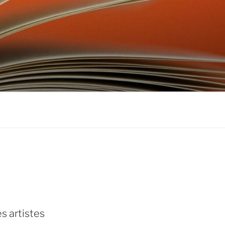
don
ebook
s artistes