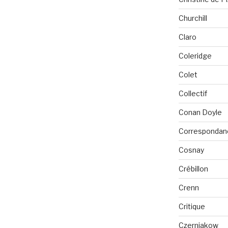
Churchill
Claro
Coleridge
Colet
Collectif
Conan Doyle
Correspondan
Cosnay
Crébillon
Crenn
Critique
Czerniakow