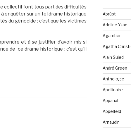
collectif font tous part des difficultés
à enquêter sur un tel drame historique
Abrüpt
és du génocide : c’est que les victimes
Adeline Yzac
.
Agamben
prendre et à se justifier d’avoir mis si
Agatha Christi
e de ce drame historique : c’est qu’il
Alain Suied
André Green
Anthologie
Apollinaire
Appanah
Appelfeld
Arnaudin