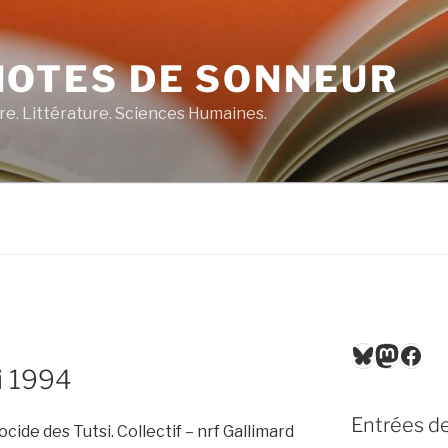
NOTES DE SONNEUR
re. Littérature. Sciences Humaines.
Bluesky
Masto
Fac
i 1994
Entrées de
ide des Tutsi. Collectif – nrf Gallimard