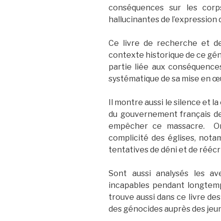
conséquences sur les corp
hallucinantes de l’expression 
Ce livre de recherche et d
contexte historique de ce géno
partie liée aux conséquences 
systématique de sa mise en œ
Il montre aussi le silence et 
du gouvernement français de
empêcher ce massacre. On 
complicité des églises, notam
tentatives de déni et de réécri
Sont aussi analysés les av
incapables pendant longtemp
trouve aussi dans ce livre des
des génocides auprès des jeu