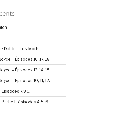
écents
elon
e Dublin – Les Morts
Joyce – Épisodes 16, 17, 18
Joyce – Épisodes 13, 14, 15
oyce – Épisodes 10, 11, 12.
– Épisodes 7,8,9.
Partie II, épisodes 4, 5, 6.