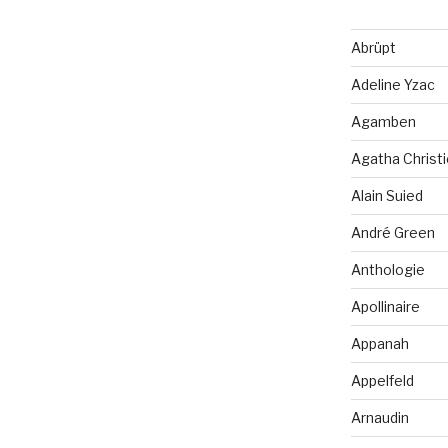
Abrüpt
Adeline Yzac
Agamben
Agatha Christi
Alain Suied
André Green
Anthologie
Apollinaire
Appanah
Appelfeld
Arnaudin