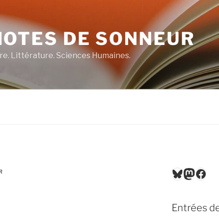
NOTES DE SONNEUR
re. Littérature. Sciences Humaines.
Bluesky
Masto
Fac
R
Entrées de