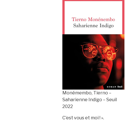
Monémembo, Tierno –
Saharienne Indigo – Seuil
2022
C’est vous et moi ! ».