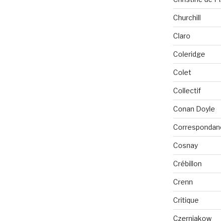
Churchill
Claro
Coleridge
Colet
Collectif
Conan Doyle
Correspondan
Cosnay
Crébillon
Crenn
Critique
Czerniakow