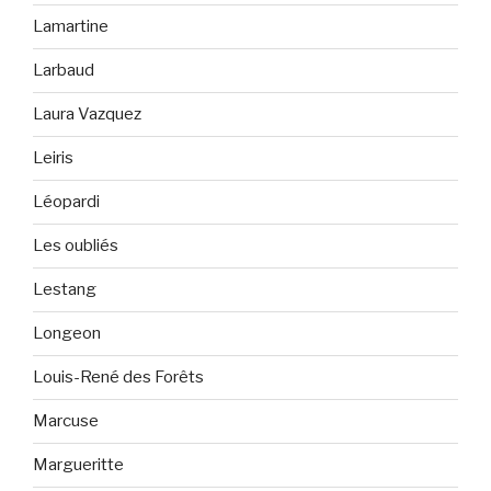
Lamartine
Larbaud
Laura Vazquez
Leiris
Léopardi
Les oubliés
Lestang
Longeon
Louis-René des Forêts
Marcuse
Margueritte