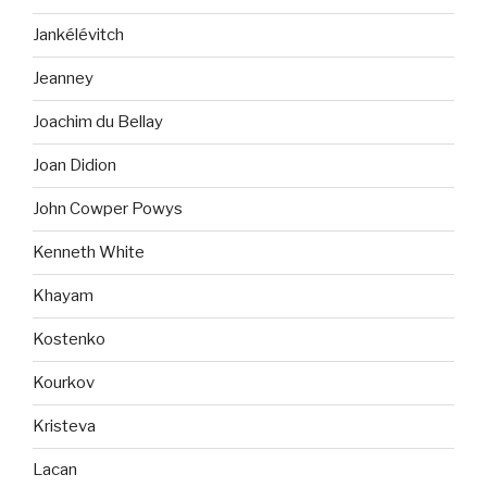
Jankélévitch
Jeanney
Joachim du Bellay
Joan Didion
John Cowper Powys
Kenneth White
Khayam
Kostenko
Kourkov
Kristeva
Lacan