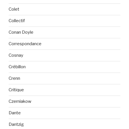
Colet
Collectif
Conan Doyle
Correspondance
Cosnay
Crébillon
Crenn
Critique
Czerniakow
Dante
Dantzig