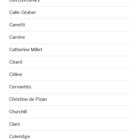
ByeByeBinary
Calle-Gruber
Canetti
Carrère
Catherine Millet
Céard
Céline
Cervantès
Christine de Pizan
Churchill
Claro
Coleridge