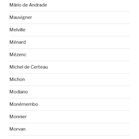
Mário de Andrade
Mauvigner
Melville
Ménard
Mézenc
Michel de Certeau
Michon
Modiano
Monémembo
Monnier
Morvan