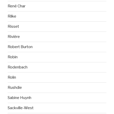
René Char
Rilke
Risset
Rivière
Robert Burton
Robin
Rodenbach
Rolin
Rushdie
Sabine Huynh
Sackville-West