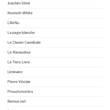
Joachim Séné
Kenneth White
L'AirNu
La page blanche
Le Clavier Cannibale
Le Ravaudeur
Le Tiers Livre
Liminaire
Pierre Vinclair
Proustonomics
Remue.net