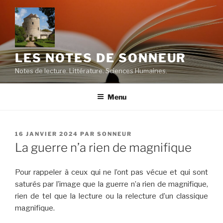
Aller
au
contenu
principal
LES NOTES DE SONNEUR
Notes de lecture. Littérature. Sciences Humaines.
Menu
PUBLIÉ
16 JANVIER 2024
PAR
SONNEUR
LE
La guerre n’a rien de magnifique
Pour rappeler à ceux qui ne l’ont pas vécue et qui sont
saturés par l’image que la guerre n’a rien de magnifique,
rien de tel que la lecture ou la relecture d’un classique
magnifique.