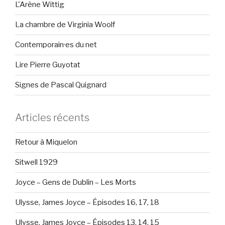
L'Arène Wittig
La chambre de Virginia Woolf
Contemporain·es du net
Lire Pierre Guyotat
Signes de Pascal Quignard
Articles récents
Retour à Miquelon
Sitwell 1929
Joyce – Gens de Dublin – Les Morts
Ulysse, James Joyce – Épisodes 16, 17, 18
Ulysse, James Joyce – Épisodes 13, 14, 15