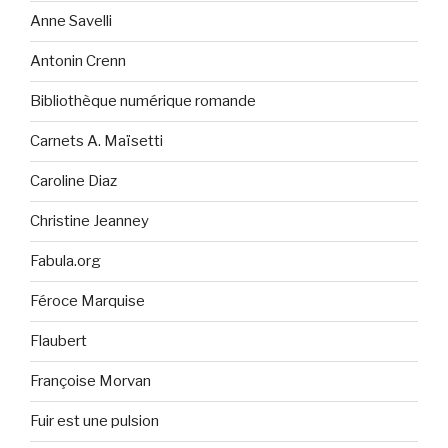
Anne Savelli
Antonin Crenn
Bibliothèque numérique romande
Carnets A. Maïsetti
Caroline Diaz
Christine Jeanney
Fabula.org
Féroce Marquise
Flaubert
Françoise Morvan
Fuir est une pulsion