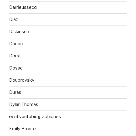
Darrieussecq
Diaz
Dickinson
Dorion
Dorst
Dosse
Doubrovsky
Duras
Dylan Thomas
écrits autobiographiques
Emily Brontë