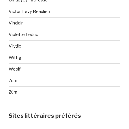
Umubyeyi Mairesse
Victor-Lévy Beaulieu
Vinclair
Violette Leduc
Virgile
Wittig
Woolf
Zorn
Zürn
Sites littéraires préférés