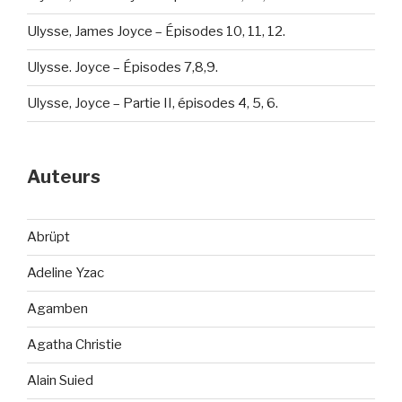
Ulysse, James Joyce – Épisodes 10, 11, 12.
Ulysse. Joyce – Épisodes 7,8,9.
Ulysse, Joyce – Partie II, épisodes 4, 5, 6.
Auteurs
Abrüpt
Adeline Yzac
Agamben
Agatha Christie
Alain Suied