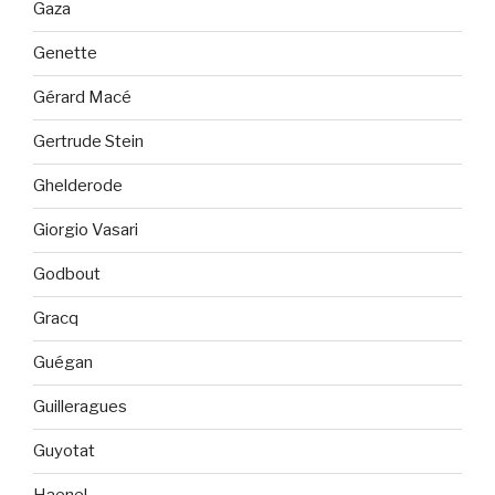
Gaza
Genette
Gérard Macé
Gertrude Stein
Ghelderode
Giorgio Vasari
Godbout
Gracq
Guégan
Guilleragues
Guyotat