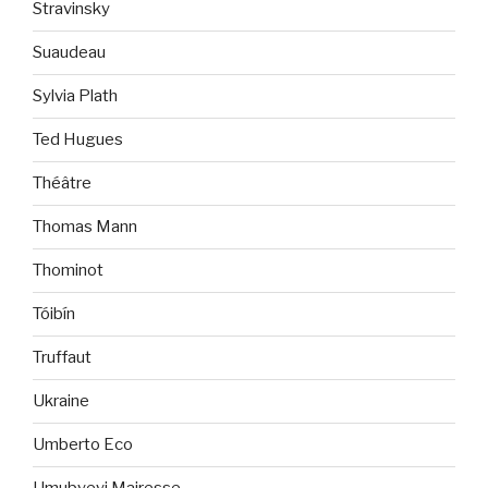
Stravinsky
Suaudeau
Sylvia Plath
Ted Hugues
Théâtre
Thomas Mann
Thominot
Tóibín
Truffaut
Ukraine
Umberto Eco