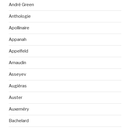
André Green
Anthologie
Apollinaire
Appanah
Appelfeld
Arnaudin
Asseyev
Augiéras
Auster
Auxeméry
Bachelard