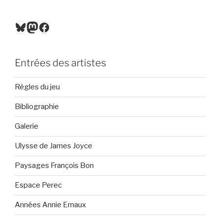
Bluesky
Mastodon
Facebook
Entrées des artistes
Règles du jeu
Bibliographie
Galerie
Ulysse de James Joyce
Paysages François Bon
Espace Perec
Années Annie Ernaux