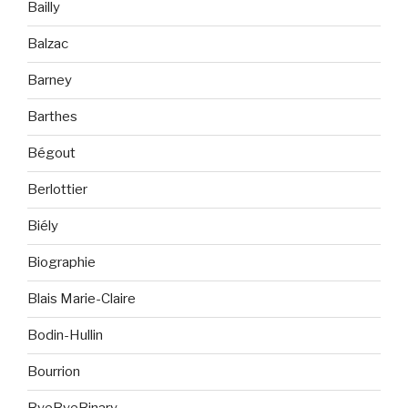
Bailly
Balzac
Barney
Barthes
Bégout
Berlottier
Biély
Biographie
Blais Marie-Claire
Bodin-Hullin
Bourrion