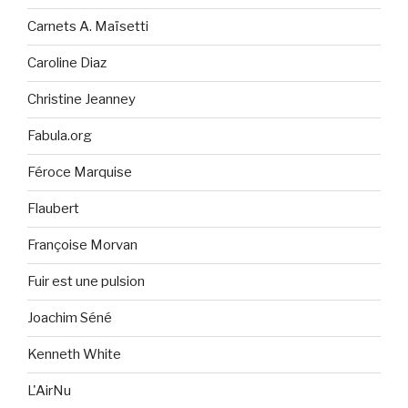
Carnets A. Maïsetti
Caroline Diaz
Christine Jeanney
Fabula.org
Féroce Marquise
Flaubert
Françoise Morvan
Fuir est une pulsion
Joachim Séné
Kenneth White
L'AirNu