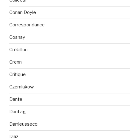
Collectif
Conan Doyle
Correspondance
Cosnay
Crébillon
Crenn
Critique
Czerniakow
Dante
Dantzig
Darrieussecq
Diaz