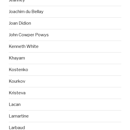
Jeanney
Joachim du Bellay
Joan Didion
John Cowper Powys
Kenneth White
Khayam
Kostenko
Kourkov
Kristeva
Lacan
Lamartine
Larbaud