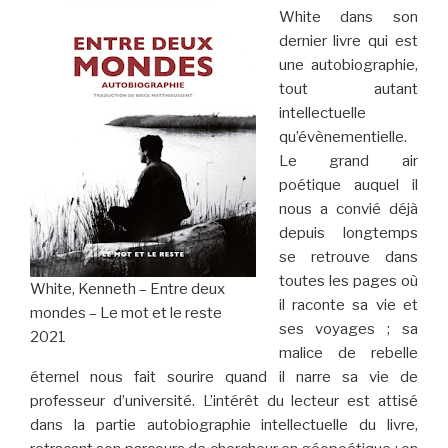
White dans son
dernier livre qui est
une autobiographie,
tout autant
intellectuelle
qu’évènementielle.
Le grand air
poétique auquel il
nous a convié déjà
depuis longtemps
se retrouve dans
toutes les pages où
White, Kenneth – Entre deux
il raconte sa vie et
mondes – Le mot et le reste
ses voyages ; sa
2021
malice de rebelle
éternel nous fait sourire quand il narre sa vie de
professeur d’université. L’intérêt du lecteur est attisé
dans la partie autobiographie intellectuelle du livre,