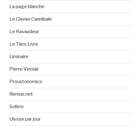
La page blanche
Le Clavier Cannibale
Le Ravaudeur
Le Tiers Livre
Liminaire
Pierre Vinclair
Proustonomics
Remue.net
Sollers
Ulysse par jour