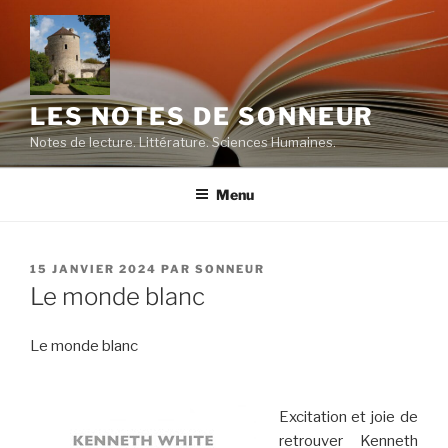
Aller
au
contenu
principal
LES NOTES DE SONNEUR
Notes de lecture. Littérature. Sciences Humaines.
Menu
PUBLIÉ
15 JANVIER 2024
PAR
SONNEUR
LE
Le monde blanc
Le monde blanc
Excitation et joie de
retrouver Kenneth