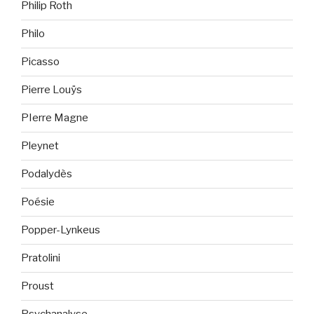
Philip Roth
Philo
Picasso
Pierre Louÿs
PIerre Magne
Pleynet
Podalydès
Poésie
Popper-Lynkeus
Pratolini
Proust