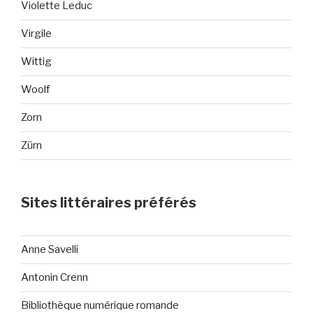
Violette Leduc
Virgile
Wittig
Woolf
Zorn
Zürn
Sites littéraires préférés
Anne Savelli
Antonin Crenn
Bibliothèque numérique romande