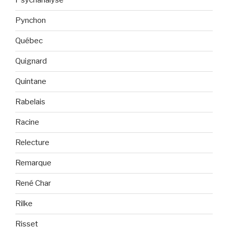
Psychanalyse
Pynchon
Québec
Quignard
Quintane
Rabelais
Racine
Relecture
Remarque
René Char
Rilke
Risset