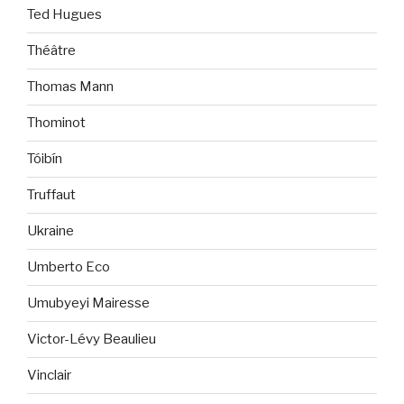
Ted Hugues
Théâtre
Thomas Mann
Thominot
Tóibín
Truffaut
Ukraine
Umberto Eco
Umubyeyi Mairesse
Victor-Lévy Beaulieu
Vinclair