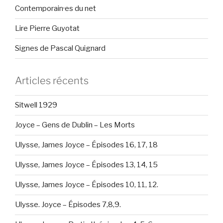
Contemporain·es du net
Lire Pierre Guyotat
Signes de Pascal Quignard
Articles récents
Sitwell 1929
Joyce – Gens de Dublin – Les Morts
Ulysse, James Joyce – Épisodes 16, 17, 18
Ulysse, James Joyce – Épisodes 13, 14, 15
Ulysse, James Joyce – Épisodes 10, 11, 12.
Ulysse. Joyce – Épisodes 7,8,9.