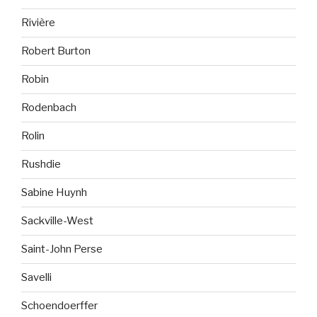
Rivière
Robert Burton
Robin
Rodenbach
Rolin
Rushdie
Sabine Huynh
Sackville-West
Saint-John Perse
Savelli
Schoendoerffer