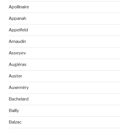
Apollinaire
Appanah
Appelfeld
Arnaudin
Asseyev
Augiéras
Auster
Auxeméry
Bachelard
Bailly
Balzac