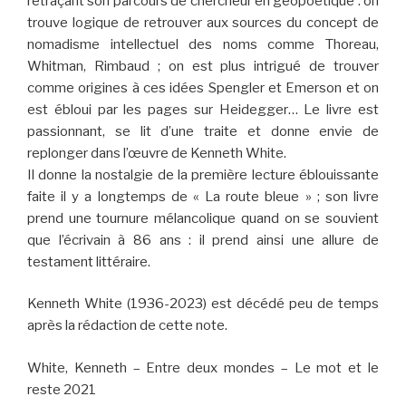
retraçant son parcours de chercheur en géopoétique : on
trouve logique de retrouver aux sources du concept de
nomadisme intellectuel des noms comme Thoreau,
Whitman, Rimbaud ; on est plus intrigué de trouver
comme origines à ces idées Spengler et Emerson et on
est ébloui par les pages sur Heidegger… Le livre est
passionnant, se lit d’une traite et donne envie de
replonger dans l’œuvre de Kenneth White.
Il donne la nostalgie de la première lecture éblouissante
faite il y a longtemps de « La route bleue » ; son livre
prend une tournure mélancolique quand on se souvient
que l’écrivain à 86 ans : il prend ainsi une allure de
testament littéraire.
Kenneth White (1936-2023) est décédé peu de temps
après la rédaction de cette note.
White, Kenneth – Entre deux mondes – Le mot et le
reste 2021