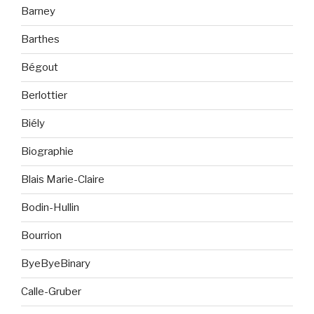
Barney
Barthes
Bégout
Berlottier
Biély
Biographie
Blais Marie-Claire
Bodin-Hullin
Bourrion
ByeByeBinary
Calle-Gruber