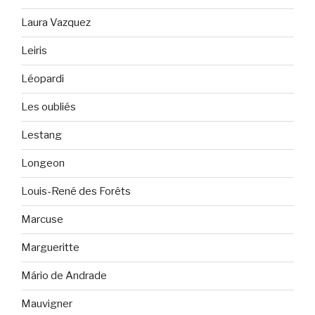
Laura Vazquez
Leiris
Léopardi
Les oubliés
Lestang
Longeon
Louis-René des Forêts
Marcuse
Margueritte
Mário de Andrade
Mauvigner