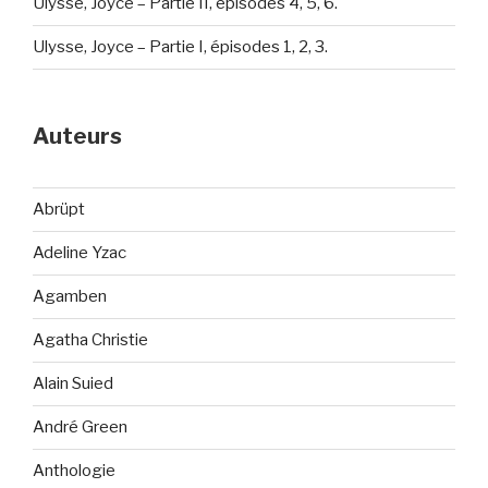
Ulysse, Joyce – Partie II, épisodes 4, 5, 6.
Ulysse, Joyce – Partie I, épisodes 1, 2, 3.
Auteurs
Abrüpt
Adeline Yzac
Agamben
Agatha Christie
Alain Suied
André Green
Anthologie