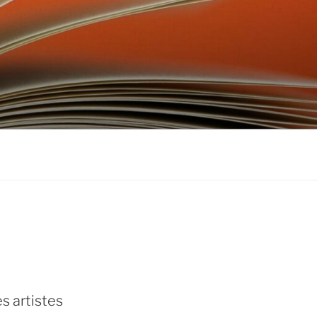
don
ebook
s artistes