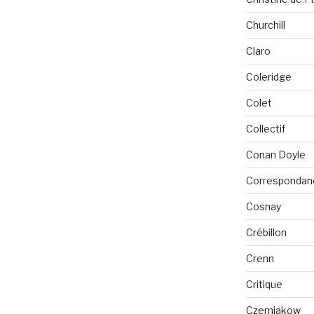
Churchill
Claro
Coleridge
Colet
Collectif
Conan Doyle
Correspondan
Cosnay
Crébillon
Crenn
Critique
Czerniakow