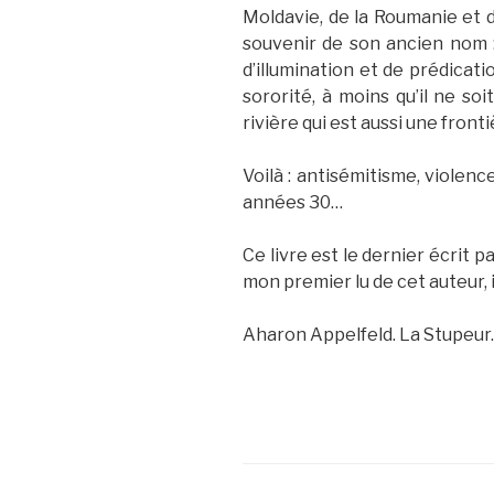
Moldavie, de la Roumanie et d
souvenir de son ancien nom :
d’illumination et de prédicati
sororité, à moins qu’il ne soi
rivière qui est aussi une front
Voilà : antisémitisme, violenc
années 30…
Ce livre est le dernier écrit p
mon premier lu de cet auteur, i
Aharon Appelfeld. La Stupeur.