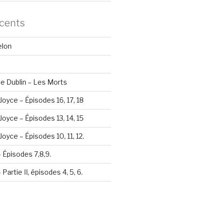
écents
elon
e Dublin – Les Morts
Joyce – Épisodes 16, 17, 18
Joyce – Épisodes 13, 14, 15
oyce – Épisodes 10, 11, 12.
– Épisodes 7,8,9.
Partie II, épisodes 4, 5, 6.