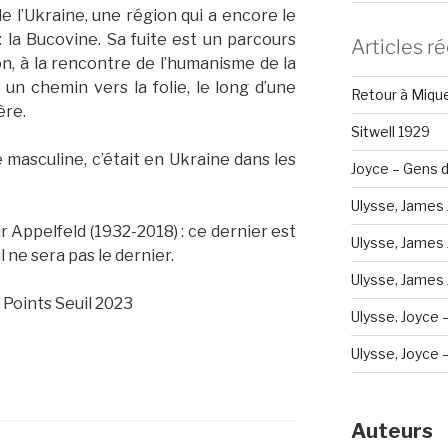
e l’Ukraine, une région qui a encore le
 la Bucovine. Sa fuite est un parcours
Articles r
on, à la rencontre de l’humanisme de la
t un chemin vers la folie, le long d’une
Retour à Miqu
ière.
Sitwell 1929
e masculine, c’était en Ukraine dans les
Joyce – Gens d
Ulysse, James 
ar Appelfeld (1932-2018) : ce dernier est
Ulysse, James 
l ne sera pas le dernier.
Ulysse, James J
 Points Seuil 2023
Ulysse. Joyce 
Ulysse, Joyce – 
Auteurs