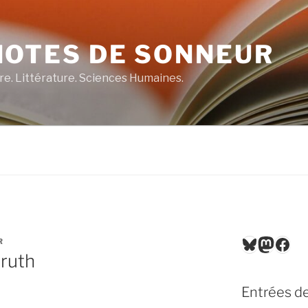
NOTES DE SONNEUR
re. Littérature. Sciences Humaines.
Bluesky
Masto
Fac
R
Pruth
Entrées de