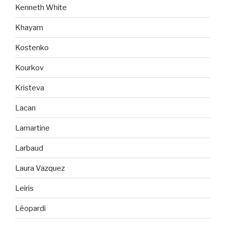
Kenneth White
Khayam
Kostenko
Kourkov
Kristeva
Lacan
Lamartine
Larbaud
Laura Vazquez
Leiris
Léopardi