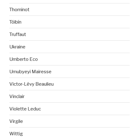
Thominot
Tóibín
Truffaut
Ukraine
Umberto Eco
Umubyeyi Mairesse
Victor-Lévy Beaulieu
Vinclair
Violette Leduc
Virgile
Wittig