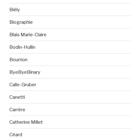
Biély
Biographie
Blais Marie-Claire
Bodin-Hullin
Bourrion
ByeByeBinary
Calle-Gruber
Canetti
Carrère
Catherine Millet
Céard