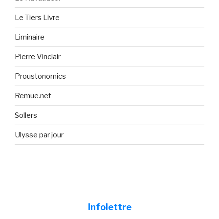
Le Tiers Livre
Liminaire
Pierre Vinclair
Proustonomics
Remue.net
Sollers
Ulysse par jour
Infolettre