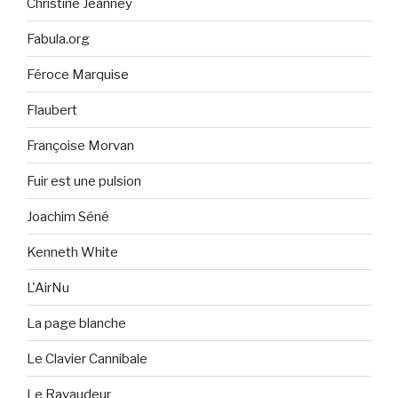
Christine Jeanney
Fabula.org
Féroce Marquise
Flaubert
Françoise Morvan
Fuir est une pulsion
Joachim Séné
Kenneth White
L'AirNu
La page blanche
Le Clavier Cannibale
Le Ravaudeur