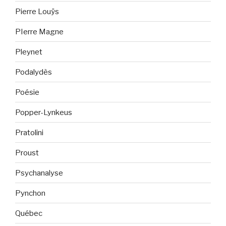
Pierre Louÿs
PIerre Magne
Pleynet
Podalydès
Poésie
Popper-Lynkeus
Pratolini
Proust
Psychanalyse
Pynchon
Québec