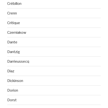
Crébillon
Crenn
Critique
Czerniakow
Dante
Dantzig
Darrieussecq
Diaz
Dickinson
Dorion
Dorst