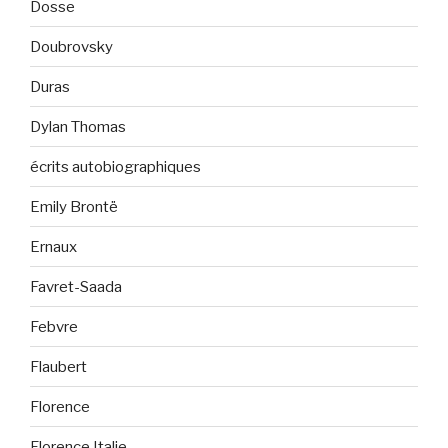
Dosse
Doubrovsky
Duras
Dylan Thomas
écrits autobiographiques
Emily Brontë
Ernaux
Favret-Saada
Febvre
Flaubert
Florence
Florence Italie