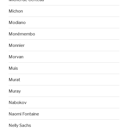
Michon
Modiano
Monémembo
Monnier
Morvan
Muis
Murat
Muray
Nabokov
Naomi Fontaine
Nelly Sachs