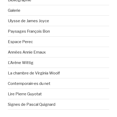
Galerie
Ulysse de James Joyce
Paysages François Bon
Espace Perec
Années Annie Ernaux
L'Arène Wittig
La chambre de Virginia Woolf
Contemporain·es du net
Lire Pierre Guyotat
Signes de Pascal Quignard