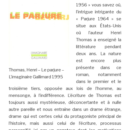
1956 » vous savez où,
l’intrigue intrigante du
« Parjure 1964 » se
situe aux États-Unis
où l’auteur Henri
Thomas a enseigné la
littérature pendant
deux ans. La nature
est encore plus
présente dans ce
Thomas, Henri – Le parjure –
roman, notamment
L’imaginaire Gallimard 1995
dans le premier et le
troisième tiers, opposée aux lois de l’homme, au
mensonge, à l’indifférence. L’écriture de Thomas est
toujours aussi mystérieuse, déconcertante et à nulle
autre pareille et nous entraîne dans un drame étrange,
drame qui est certes celui du protagoniste principal de
l’histoire, mais aussi celui de l’écriture, processus