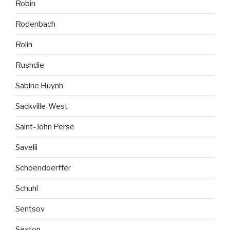
Robin
Rodenbach
Rolin
Rushdie
Sabine Huynh
Sackville-West
Saint-John Perse
Savelli
Schoendoerffer
Schuhl
Sentsov
Sexton