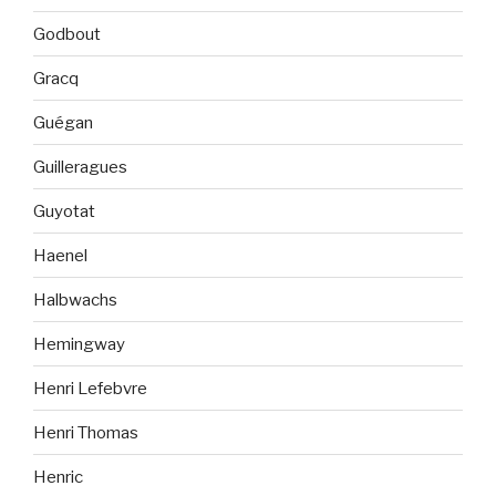
Godbout
Gracq
Guégan
Guilleragues
Guyotat
Haenel
Halbwachs
Hemingway
Henri Lefebvre
Henri Thomas
Henric