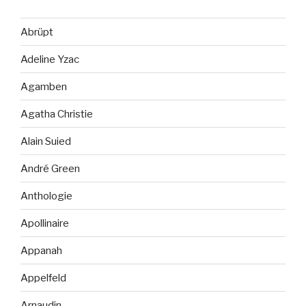
Abrüpt
Adeline Yzac
Agamben
Agatha Christie
Alain Suied
André Green
Anthologie
Apollinaire
Appanah
Appelfeld
Arnaudin