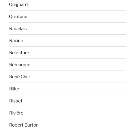
Quignard
Quintane
Rabelais
Racine
Relecture
Remarque
René Char
Rilke
Risset
Rivière
Robert Burton