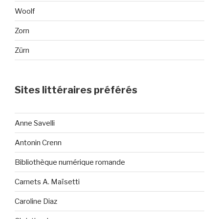
Woolf
Zorn
Zürn
Sites littéraires préférés
Anne Savelli
Antonin Crenn
Bibliothèque numérique romande
Carnets A. Maïsetti
Caroline Diaz