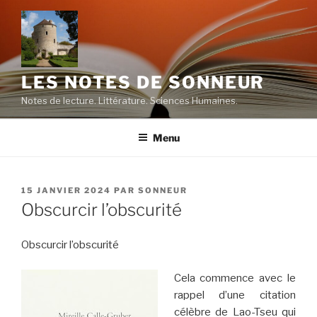
Aller
au
contenu
principal
LES NOTES DE SONNEUR
Notes de lecture. Littérature. Sciences Humaines.
Menu
PUBLIÉ
15 JANVIER 2024
PAR
SONNEUR
LE
Obscurcir l’obscurité
Obscurcir l’obscurité
Cela commence avec le
rappel d’une citation
célèbre de Lao-Tseu qui