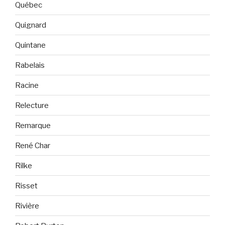
Québec
Quignard
Quintane
Rabelais
Racine
Relecture
Remarque
René Char
Rilke
Risset
Rivière