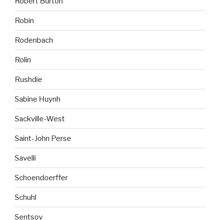
Robert Burton
Robin
Rodenbach
Rolin
Rushdie
Sabine Huynh
Sackville-West
Saint-John Perse
Savelli
Schoendoerffer
Schuhl
Sentsov