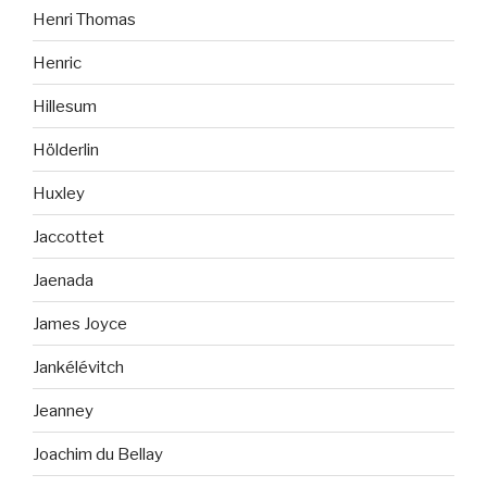
Henri Thomas
Henric
Hillesum
Hölderlin
Huxley
Jaccottet
Jaenada
James Joyce
Jankélévitch
Jeanney
Joachim du Bellay