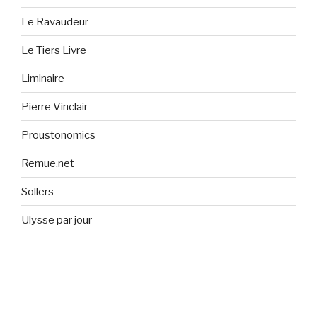
Le Ravaudeur
Le Tiers Livre
Liminaire
Pierre Vinclair
Proustonomics
Remue.net
Sollers
Ulysse par jour