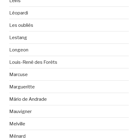
Leiris
Léopardi
Les oubliés
Lestang
Longeon
Louis-René des Forêts
Marcuse
Margueritte
Mário de Andrade
Mauvigner
Melville
Ménard