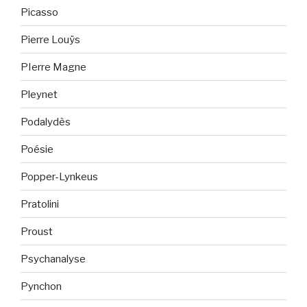
Picasso
Pierre Louÿs
PIerre Magne
Pleynet
Podalydès
Poésie
Popper-Lynkeus
Pratolini
Proust
Psychanalyse
Pynchon