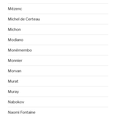
Mézenc
Michel de Certeau
Michon
Modiano
Monémembo
Monnier
Morvan
Murat
Muray
Nabokov
Naomi Fontaine