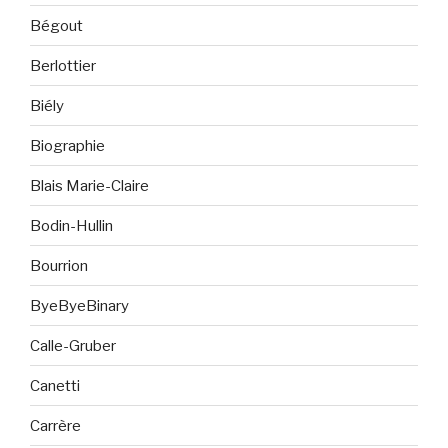
Bégout
Berlottier
Biély
Biographie
Blais Marie-Claire
Bodin-Hullin
Bourrion
ByeByeBinary
Calle-Gruber
Canetti
Carrère