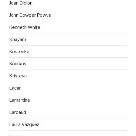
Joan Didion
John Cowper Powys
Kenneth White
Khayam
Kostenko
Kourkov
Kristeva
Lacan
Lamartine
Larbaud
Laura Vazquez