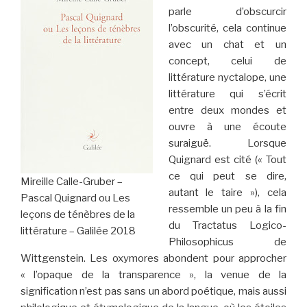
parle d’obscurcir
l’obscurité, cela continue
avec un chat et un
concept, celui de
littérature nyctalope, une
littérature qui s’écrit
entre deux mondes et
ouvre à une écoute
suraiguë. Lorsque
Quignard est cité (« Tout
ce qui peut se dire,
Mireille Calle-Gruber –
autant le taire »), cela
Pascal Quignard ou Les
ressemble un peu à la fin
leçons de ténèbres de la
du Tractatus Logico-
littérature – Galilée 2018
Philosophicus de
Wittgenstein. Les oxymores abondent pour approcher
« l’opaque de la transparence », la venue de la
signification n’est pas sans un abord poétique, mais aussi