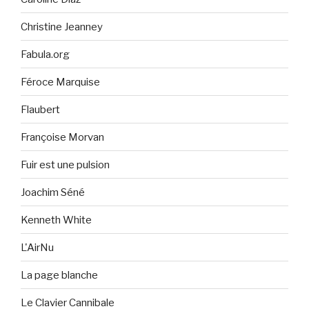
Christine Jeanney
Fabula.org
Féroce Marquise
Flaubert
Françoise Morvan
Fuir est une pulsion
Joachim Séné
Kenneth White
L'AirNu
La page blanche
Le Clavier Cannibale