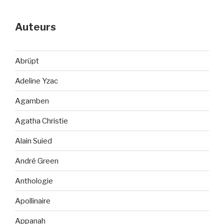
Auteurs
Abrüpt
Adeline Yzac
Agamben
Agatha Christie
Alain Suied
André Green
Anthologie
Apollinaire
Appanah