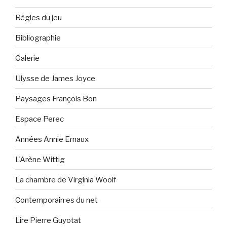
Règles du jeu
Bibliographie
Galerie
Ulysse de James Joyce
Paysages François Bon
Espace Perec
Années Annie Ernaux
L'Arène Wittig
La chambre de Virginia Woolf
Contemporain·es du net
Lire Pierre Guyotat