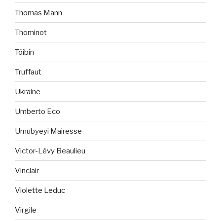
Thomas Mann
Thominot
Tóibín
Truffaut
Ukraine
Umberto Eco
Umubyeyi Mairesse
Victor-Lévy Beaulieu
Vinclair
Violette Leduc
Virgile