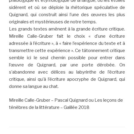
philologique et étymologique de la langue, où les étoiles
sidèrent et où se déploie la rhétorique spéculative de
Quignard, qui construit ainsi l’une des œuvres les plus
originales et mystérieuses de notre temps.
Les grands textes amènent à la grande écriture critique.
Mireille Calle-Gruber fait le choix « d’une écriture
adressée à l’écriture », à « faire l’expérience du texte et à
transmettre cette expérience ». Ce tâtonnement critique
semble ici le seul chemin possible pour entrer dans
l’œuvre de Quignard, par une porte dérobée. On
s’abandonne avec délices au labyrinthe de l’écriture
critique, ainsi qu’à l’écriture apocryphe de Quignard, qui
donne sa langue au chat.
Mireille Calle-Gruber – Pascal Quignard ou Les leçons de
ténèbres de la littérature – Galilée 2018