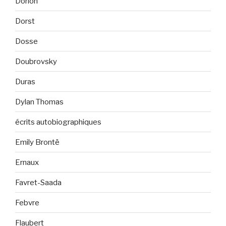
Dorion
Dorst
Dosse
Doubrovsky
Duras
Dylan Thomas
écrits autobiographiques
Emily Brontë
Ernaux
Favret-Saada
Febvre
Flaubert