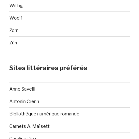
Wittig
Woolf
Zorn
Zürn
Sites littéraires préférés
Anne Savelli
Antonin Crenn
Bibliothèque numérique romande
Carnets A. Maïsetti
Caroline Diaz