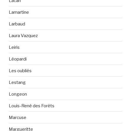
Lacan
Lamartine
Larbaud
Laura Vazquez
Leiris
Léopardi
Les oubliés
Lestang
Longeon
Louis-René des Forêts
Marcuse
Margueritte