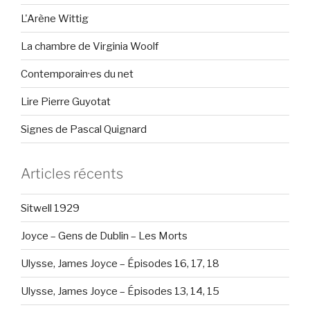
L'Arène Wittig
La chambre de Virginia Woolf
Contemporain·es du net
Lire Pierre Guyotat
Signes de Pascal Quignard
Articles récents
Sitwell 1929
Joyce – Gens de Dublin – Les Morts
Ulysse, James Joyce – Épisodes 16, 17, 18
Ulysse, James Joyce – Épisodes 13, 14, 15