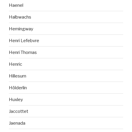
Haenel
Halbwachs
Hemingway
Henri Lefebvre
Henri Thomas
Henric
Hillesum
Hölderlin
Huxley
Jaccottet
Jaenada