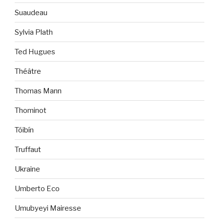
Suaudeau
Sylvia Plath
Ted Hugues
Théâtre
Thomas Mann
Thominot
Tóibín
Truffaut
Ukraine
Umberto Eco
Umubyeyi Mairesse