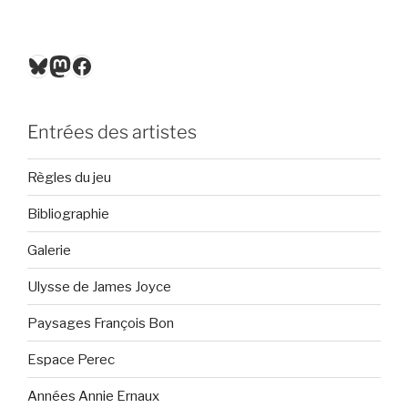
Bluesky
Mastodon
Facebook
Entrées des artistes
Règles du jeu
Bibliographie
Galerie
Ulysse de James Joyce
Paysages François Bon
Espace Perec
Années Annie Ernaux