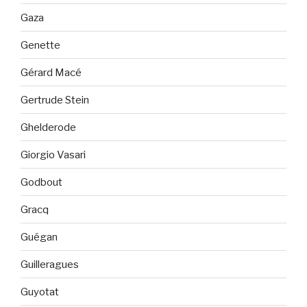
Gaza
Genette
Gérard Macé
Gertrude Stein
Ghelderode
Giorgio Vasari
Godbout
Gracq
Guégan
Guilleragues
Guyotat