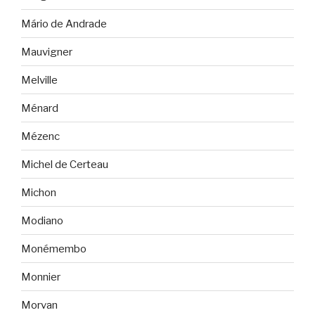
Mário de Andrade
Mauvigner
Melville
Ménard
Mézenc
Michel de Certeau
Michon
Modiano
Monémembo
Monnier
Morvan