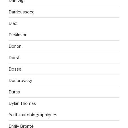
Dantzig
Darrieussecq
Diaz
Dickinson
Dorion
Dorst
Dosse
Doubrovsky
Duras
Dylan Thomas
écrits autobiographiques
Emily Brontë