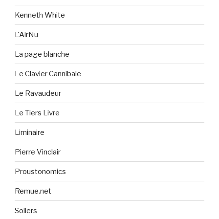
Kenneth White
L'AirNu
La page blanche
Le Clavier Cannibale
Le Ravaudeur
Le Tiers Livre
Liminaire
Pierre Vinclair
Proustonomics
Remue.net
Sollers