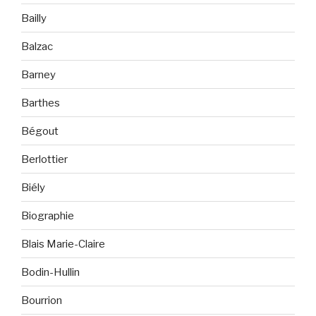
Bailly
Balzac
Barney
Barthes
Bégout
Berlottier
Biély
Biographie
Blais Marie-Claire
Bodin-Hullin
Bourrion