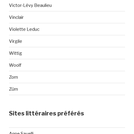
Victor-Lévy Beaulieu
Vinclair
Violette Leduc
Virgile
Wittig
Woolf
Zorn
Zürn
Sites littéraires préférés
Anne Savelli