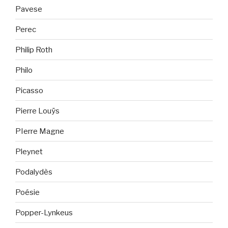
Pavese
Perec
Philip Roth
Philo
Picasso
Pierre Louÿs
PIerre Magne
Pleynet
Podalydès
Poésie
Popper-Lynkeus