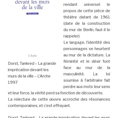
rendant universel le
propos de cette pièce de
théâtre datant de 1961
(date de la construction
du mur de Berlin, faut-il le
rappeler).
Le langage, l’identité des
personnages se heurtent
au mur de la dictature. La
féminité et le désir font
Dorst, Tankred – La grande
face au mur de la
imprécation devant les
masculinité. La loi
murs de la ville – L’Arche
soumise à l’arbitraire fait
1997
perdre aux mots leur sens
et leur force, la vérité perd sa fonction de découverte.
La relecture de cette œuvre accroche des résonances
contemporaines, et c’est effrayant.
Dorst, Tankred – La grande imprécation devant les murs