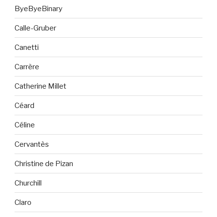
ByeByeBinary
Calle-Gruber
Canetti
Carrère
Catherine Millet
Céard
Céline
Cervantès
Christine de Pizan
Churchill
Claro