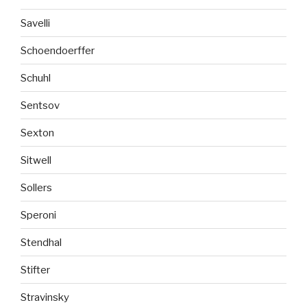
Savelli
Schoendoerffer
Schuhl
Sentsov
Sexton
Sitwell
Sollers
Speroni
Stendhal
Stifter
Stravinsky