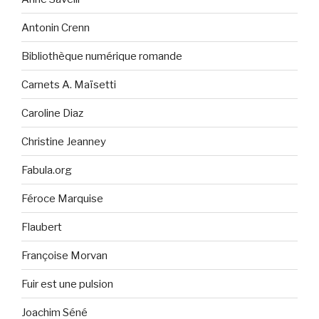
Antonin Crenn
Bibliothèque numérique romande
Carnets A. Maïsetti
Caroline Diaz
Christine Jeanney
Fabula.org
Féroce Marquise
Flaubert
Françoise Morvan
Fuir est une pulsion
Joachim Séné