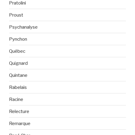
Pratolini
Proust
Psychanalyse
Pynchon
Québec
Quignard
Quintane
Rabelais
Racine
Relecture
Remarque