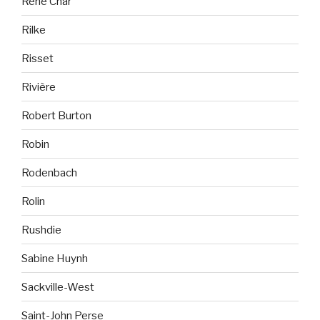
René Char
Rilke
Risset
Rivière
Robert Burton
Robin
Rodenbach
Rolin
Rushdie
Sabine Huynh
Sackville-West
Saint-John Perse