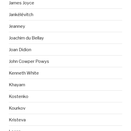
James Joyce
Jankélévitch
Jeanney
Joachim du Bellay
Joan Didion
John Cowper Powys
Kenneth White
Khayam
Kostenko
Kourkov
Kristeva