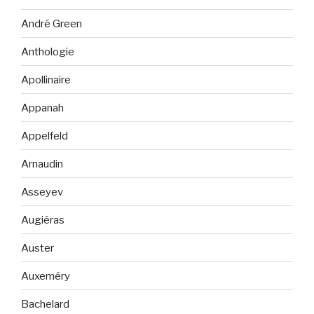
André Green
Anthologie
Apollinaire
Appanah
Appelfeld
Arnaudin
Asseyev
Augiéras
Auster
Auxeméry
Bachelard