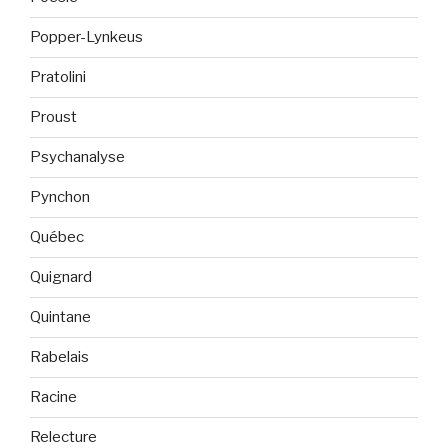
Popper-Lynkeus
Pratolini
Proust
Psychanalyse
Pynchon
Québec
Quignard
Quintane
Rabelais
Racine
Relecture