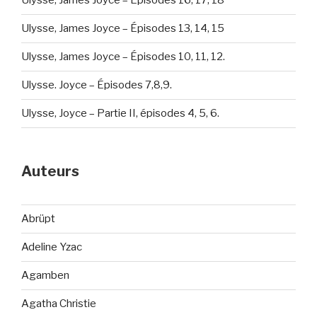
Ulysse, James Joyce – Épisodes 16, 17, 18
Ulysse, James Joyce – Épisodes 13, 14, 15
Ulysse, James Joyce – Épisodes 10, 11, 12.
Ulysse. Joyce – Épisodes 7,8,9.
Ulysse, Joyce – Partie II, épisodes 4, 5, 6.
Auteurs
Abrüpt
Adeline Yzac
Agamben
Agatha Christie