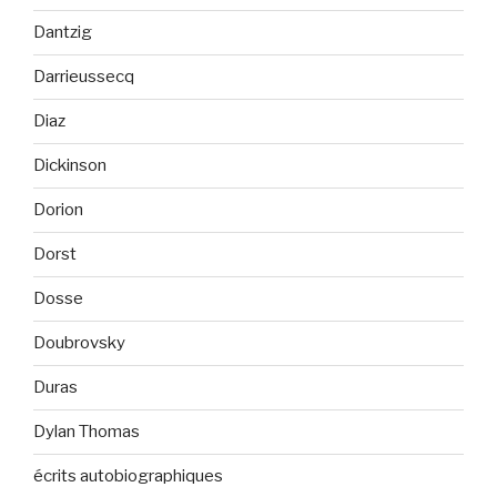
Dantzig
Darrieussecq
Diaz
Dickinson
Dorion
Dorst
Dosse
Doubrovsky
Duras
Dylan Thomas
écrits autobiographiques