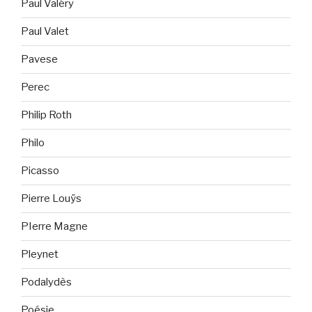
Paul Valéry
Paul Valet
Pavese
Perec
Philip Roth
Philo
Picasso
Pierre Louÿs
PIerre Magne
Pleynet
Podalydès
Poésie