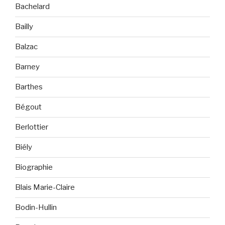
Bachelard
Bailly
Balzac
Barney
Barthes
Bégout
Berlottier
Biély
Biographie
Blais Marie-Claire
Bodin-Hullin