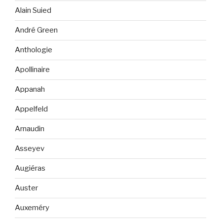
Alain Suied
André Green
Anthologie
Apollinaire
Appanah
Appelfeld
Arnaudin
Asseyev
Augiéras
Auster
Auxeméry