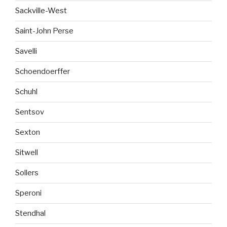
Sackville-West
Saint-John Perse
Savelli
Schoendoerffer
Schuhl
Sentsov
Sexton
Sitwell
Sollers
Speroni
Stendhal