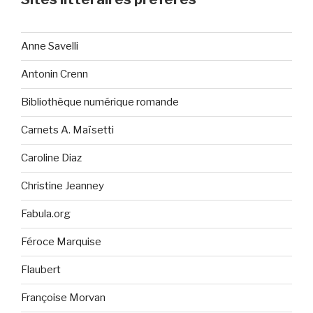
Anne Savelli
Antonin Crenn
Bibliothèque numérique romande
Carnets A. Maïsetti
Caroline Diaz
Christine Jeanney
Fabula.org
Féroce Marquise
Flaubert
Françoise Morvan