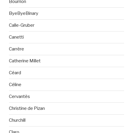
Bourrion
ByeByeBinary
Calle-Gruber
Canetti
Carrère
Catherine Millet
Céard
Céline
Cervantès
Christine de Pizan
Churchill
Claro