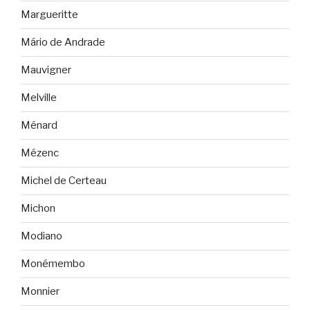
Margueritte
Mário de Andrade
Mauvigner
Melville
Ménard
Mézenc
Michel de Certeau
Michon
Modiano
Monémembo
Monnier