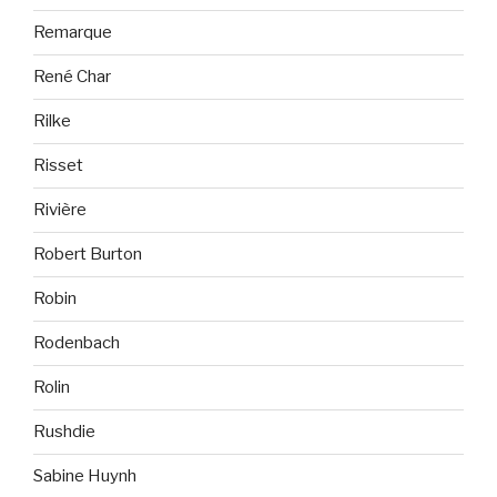
Remarque
René Char
Rilke
Risset
Rivière
Robert Burton
Robin
Rodenbach
Rolin
Rushdie
Sabine Huynh