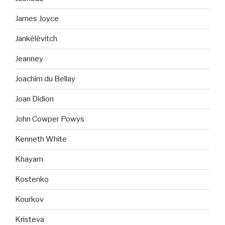
James Joyce
Jankélévitch
Jeanney
Joachim du Bellay
Joan Didion
John Cowper Powys
Kenneth White
Khayam
Kostenko
Kourkov
Kristeva