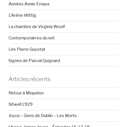
Années Annie Ernaux
L'Arène Wittig
La chambre de Virginia Woolf
Contemporain·es du net
Lire Pierre Guyotat
Signes de Pascal Quignard
Articles récents
Retour à Miquelon
Sitwell 1929
Joyce – Gens de Dublin – Les Morts