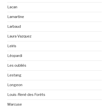
Lacan
Lamartine
Larbaud
Laura Vazquez
Leiris
Léopardi
Les oubliés
Lestang
Longeon
Louis-René des Forêts
Marcuse