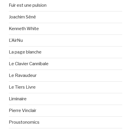
Fuir est une pulsion
Joachim Séné
Kenneth White
L'AirNu
La page blanche
Le Clavier Cannibale
Le Ravaudeur
Le Tiers Livre
Liminaire
Pierre Vinclair
Proustonomics