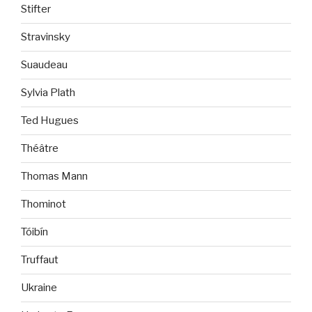
Stifter
Stravinsky
Suaudeau
Sylvia Plath
Ted Hugues
Théâtre
Thomas Mann
Thominot
Tóibín
Truffaut
Ukraine