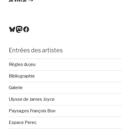
Je vivrai
Bluesky
Mastodon
Facebook
Entrées des artistes
Règles du jeu
Bibliographie
Galerie
Ulysse de James Joyce
Paysages François Bon
Espace Perec