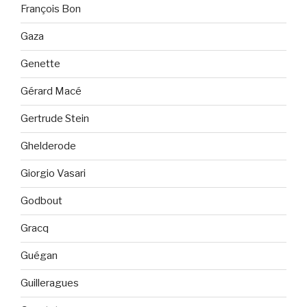
François Bon
Gaza
Genette
Gérard Macé
Gertrude Stein
Ghelderode
Giorgio Vasari
Godbout
Gracq
Guégan
Guilleragues