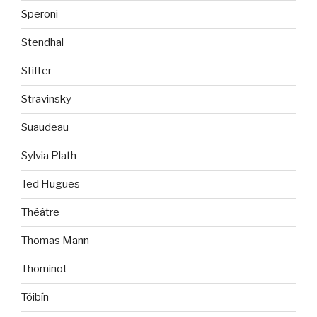
Speroni
Stendhal
Stifter
Stravinsky
Suaudeau
Sylvia Plath
Ted Hugues
Théâtre
Thomas Mann
Thominot
Tóibín