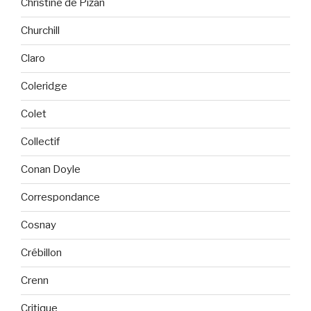
Christine de Pizan
Churchill
Claro
Coleridge
Colet
Collectif
Conan Doyle
Correspondance
Cosnay
Crébillon
Crenn
Critique