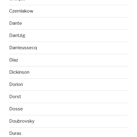
Czerniakow
Dante
Dantzig
Darrieussecq
Diaz
Dickinson
Dorion
Dorst
Dosse
Doubrovsky
Duras