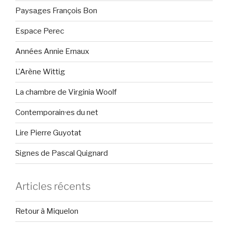
Paysages François Bon
Espace Perec
Années Annie Ernaux
L'Arène Wittig
La chambre de Virginia Woolf
Contemporain·es du net
Lire Pierre Guyotat
Signes de Pascal Quignard
Articles récents
Retour à Miquelon