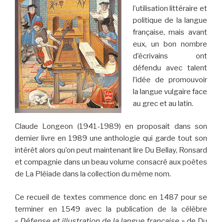
l’utilisation littéraire et
politique de la langue
française, mais avant
eux, un bon nombre
d’écrivains ont
défendu avec talent
l’idée de promouvoir
la langue vulgaire face
au grec et au latin.
Claude Longeon (1941-1989) en proposait dans son
dernier livre en 1989 une anthologie qui garde tout son
intérêt alors qu’on peut maintenant lire Du Bellay, Ronsard
et compagnie dans un beau volume consacré aux poètes
de La Pléiade dans la collection du même nom.
Ce recueil de textes commence donc en 1487 pour se
terminer en 1549 avec la publication de la célèbre
«
Défense et illustration de la langue française
» de Du