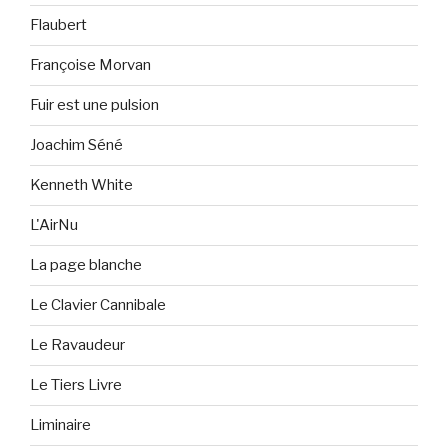
Flaubert
Françoise Morvan
Fuir est une pulsion
Joachim Séné
Kenneth White
L'AirNu
La page blanche
Le Clavier Cannibale
Le Ravaudeur
Le Tiers Livre
Liminaire