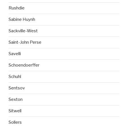
Rushdie
Sabine Huynh
Sackville-West
Saint-John Perse
Savelli
Schoendoerffer
Schuhl
Sentsov
Sexton
Sitwell
Sollers