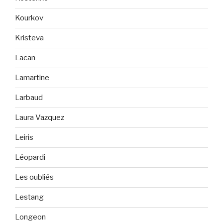
Kourkov
Kristeva
Lacan
Lamartine
Larbaud
Laura Vazquez
Leiris
Léopardi
Les oubliés
Lestang
Longeon