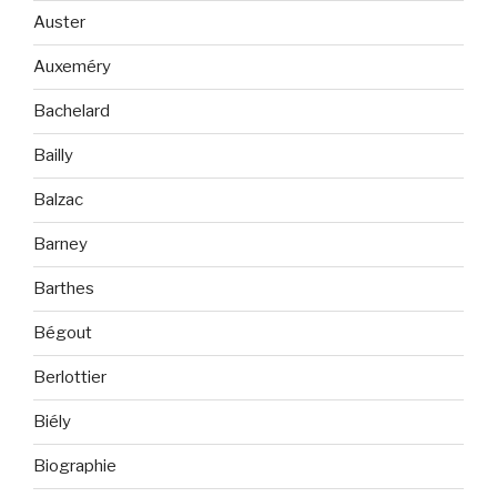
Auster
Auxeméry
Bachelard
Bailly
Balzac
Barney
Barthes
Bégout
Berlottier
Biély
Biographie