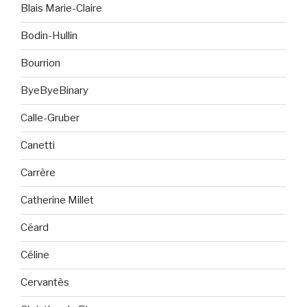
Blais Marie-Claire
Bodin-Hullin
Bourrion
ByeByeBinary
Calle-Gruber
Canetti
Carrère
Catherine Millet
Céard
Céline
Cervantès