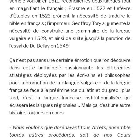
semble vouloir, en 1511, réconcilier les deux langues tout
en magnifiant le français ; Érasme en 1522 et Lefèvre
d’Étaples en 1523 prônent la nécessité de traduire la
bible en français ; l’imprimeur Geoffroy Tory argumente la
nécessité de construire une grammaire de la langue
vulgaire en 1529, et ainsi de suite jusqu’à la parution de
l’essai de Du Bellay en 1549.
Ça n’est pas sans une certaine émotion que l’on découvre
dans cette anthologie passionnante les différentes
stratégies déployées par les écrivains et philosophes
pour la promotion de la « langue vulgaire », de la langue
française face à la prééminence du latin et du grec : plus
tard, c’est la langue française institutionnalisée qui
écrasera les langues régionales… Mais ça, c’est une autre
histoire, toujours en cours.
«
Nous voulons que dorénavant tous Arrêts, ensemble
toutes autres procédures, soit de nos Cours