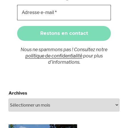
Nous ne spammons pas ! Consultez notre
politique de confidentialité
pour plus
d’informations.
Archives