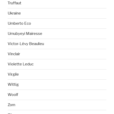
Truffaut
Ukraine
Umberto Eco
Umubyeyi Mairesse
Victor-Lévy Beaulieu
Vinclair
Violette Leduc
Virgile
Wittig
Woolf
Zorn