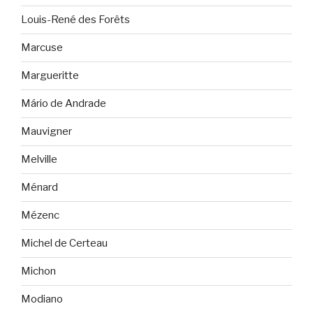
Louis-René des Forêts
Marcuse
Margueritte
Mário de Andrade
Mauvigner
Melville
Ménard
Mézenc
Michel de Certeau
Michon
Modiano