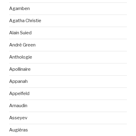
Agamben
Agatha Christie
Alain Suied
André Green
Anthologie
Apollinaire
Appanah
Appelfeld
Arnaudin
Asseyev
Augiéras