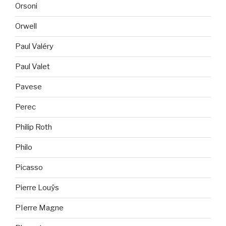
Orsoni
Orwell
Paul Valéry
Paul Valet
Pavese
Perec
Philip Roth
Philo
Picasso
Pierre Louÿs
PIerre Magne