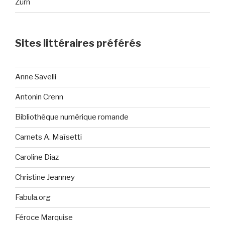
Zürn
Sites littéraires préférés
Anne Savelli
Antonin Crenn
Bibliothèque numérique romande
Carnets A. Maïsetti
Caroline Diaz
Christine Jeanney
Fabula.org
Féroce Marquise