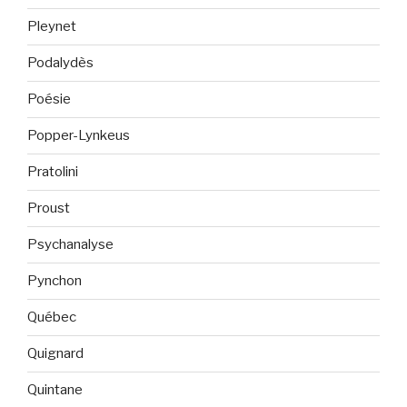
Pleynet
Podalydès
Poésie
Popper-Lynkeus
Pratolini
Proust
Psychanalyse
Pynchon
Québec
Quignard
Quintane