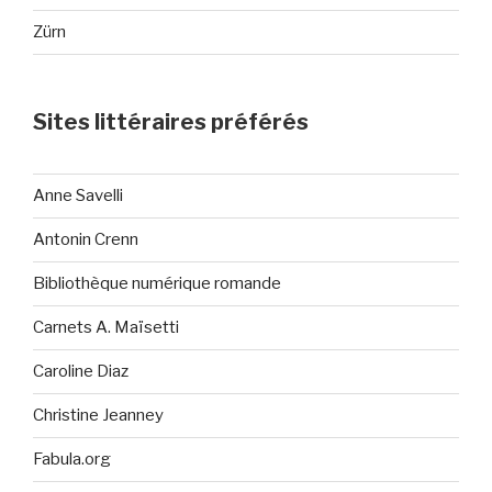
Zürn
Sites littéraires préférés
Anne Savelli
Antonin Crenn
Bibliothèque numérique romande
Carnets A. Maïsetti
Caroline Diaz
Christine Jeanney
Fabula.org