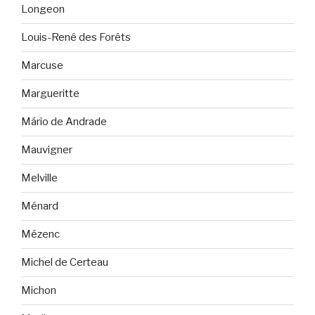
Longeon
Louis-René des Forêts
Marcuse
Margueritte
Mário de Andrade
Mauvigner
Melville
Ménard
Mézenc
Michel de Certeau
Michon