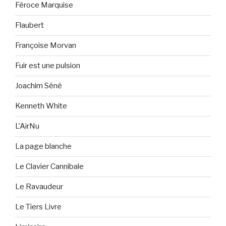
Féroce Marquise
Flaubert
Françoise Morvan
Fuir est une pulsion
Joachim Séné
Kenneth White
L'AirNu
La page blanche
Le Clavier Cannibale
Le Ravaudeur
Le Tiers Livre