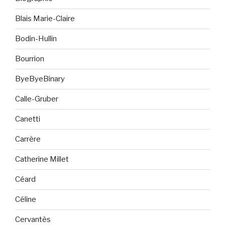
Blais Marie-Claire
Bodin-Hullin
Bourrion
ByeByeBinary
Calle-Gruber
Canetti
Carrère
Catherine Millet
Céard
Céline
Cervantès