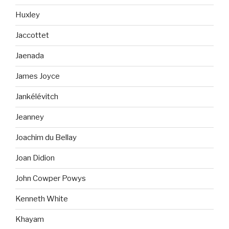
Huxley
Jaccottet
Jaenada
James Joyce
Jankélévitch
Jeanney
Joachim du Bellay
Joan Didion
John Cowper Powys
Kenneth White
Khayam