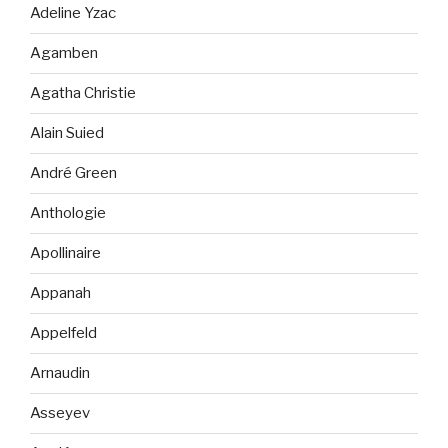
Adeline Yzac
Agamben
Agatha Christie
Alain Suied
André Green
Anthologie
Apollinaire
Appanah
Appelfeld
Arnaudin
Asseyev