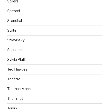
Sollers
Speroni
Stendhal
Stifter
Stravinsky
Suaudeau
Sylvia Plath
Ted Hugues
Théâtre
Thomas Mann
Thominot
Tóibín