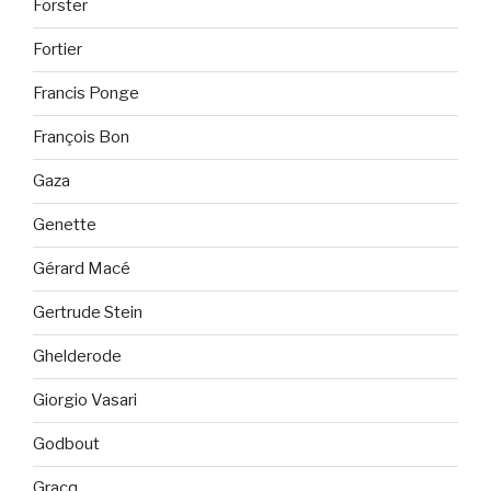
Forster
Fortier
Francis Ponge
François Bon
Gaza
Genette
Gérard Macé
Gertrude Stein
Ghelderode
Giorgio Vasari
Godbout
Gracq