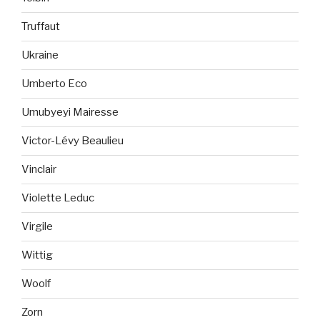
Truffaut
Ukraine
Umberto Eco
Umubyeyi Mairesse
Victor-Lévy Beaulieu
Vinclair
Violette Leduc
Virgile
Wittig
Woolf
Zorn