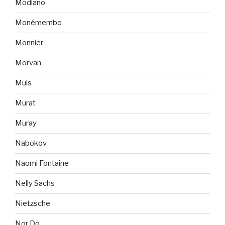
Modiano
Monémembo
Monnier
Morvan
Muis
Murat
Muray
Nabokov
Naomi Fontaine
Nelly Sachs
Nietzsche
Nor Do