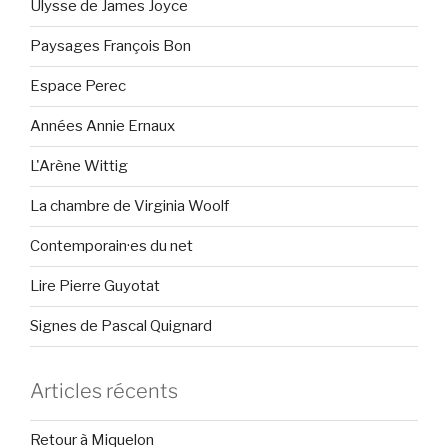
Ulysse de James Joyce
Paysages François Bon
Espace Perec
Années Annie Ernaux
L'Arène Wittig
La chambre de Virginia Woolf
Contemporain·es du net
Lire Pierre Guyotat
Signes de Pascal Quignard
Articles récents
Retour à Miquelon