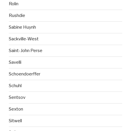
Rolin
Rushdie
Sabine Huynh
Sackville-West
Saint-John Perse
Savelli
Schoendoerffer
Schuhl
Sentsov
Sexton
Sitwell