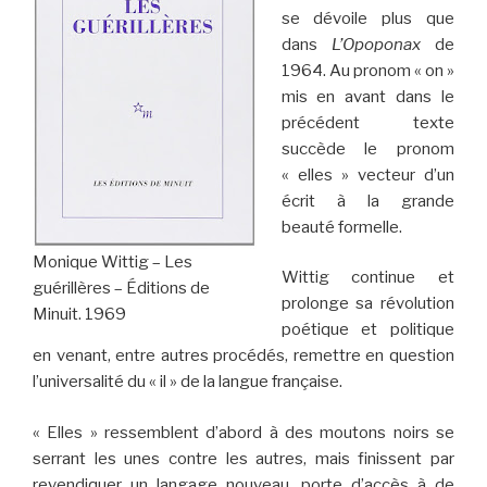
se dévoile plus que
dans
L’Opoponax
de
1964. Au pronom « on »
mis en avant dans le
précédent texte
succède le pronom
« elles » vecteur d’un
écrit à la grande
beauté formelle.
Monique Wittig – Les
Wittig continue et
guérillères – Éditions de
prolonge sa révolution
Minuit. 1969
poétique et politique
en venant, entre autres procédés, remettre en question
l’universalité du « il » de la langue française.
« Elles » ressemblent d’abord à des moutons noirs se
serrant les unes contre les autres, mais finissent par
revendiquer un langage nouveau, porte d’accès à de