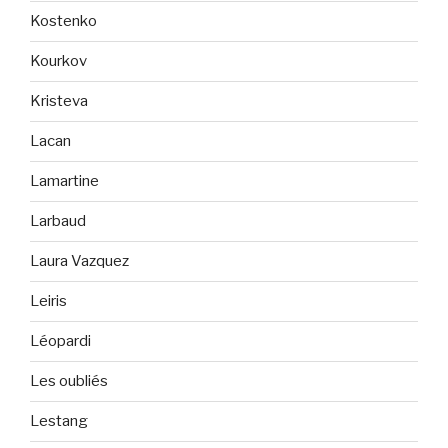
Kostenko
Kourkov
Kristeva
Lacan
Lamartine
Larbaud
Laura Vazquez
Leiris
Léopardi
Les oubliés
Lestang