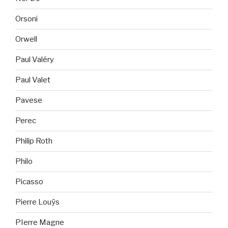
Orsoni
Orwell
Paul Valéry
Paul Valet
Pavese
Perec
Philip Roth
Philo
Picasso
Pierre Louÿs
PIerre Magne