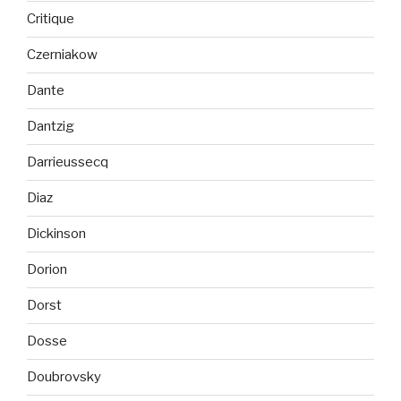
Critique
Czerniakow
Dante
Dantzig
Darrieussecq
Diaz
Dickinson
Dorion
Dorst
Dosse
Doubrovsky