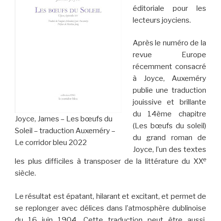
éditoriale pour les
lecteurs joyciens.
Après le numéro de la
revue Europe
récemment consacré
à Joyce, Auxeméry
publie une traduction
jouissive et brillante
du 14ème chapitre
Joyce, James – Les bœufs du
(Les bœufs du soleil)
Soleil – traduction Auxeméry –
du grand roman de
Le corridor bleu 2022
Joyce, l’un des textes
e
les plus difficiles à transposer de la littérature du XX
siècle.
Le résultat est épatant, hilarant et excitant, et permet de
se replonger avec délices dans l’atmosphère dublinoise
du 16 juin 1904. Cette traduction peut être aussi,