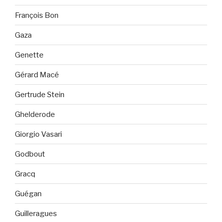
François Bon
Gaza
Genette
Gérard Macé
Gertrude Stein
Ghelderode
Giorgio Vasari
Godbout
Gracq
Guégan
Guilleragues