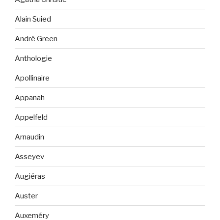
Alain Suied
André Green
Anthologie
Apollinaire
Appanah
Appelfeld
Arnaudin
Asseyev
Augiéras
Auster
Auxeméry