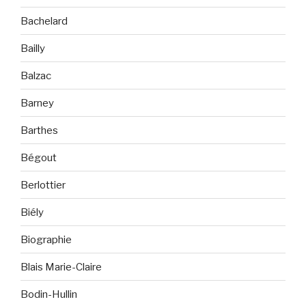
Bachelard
Bailly
Balzac
Barney
Barthes
Bégout
Berlottier
Biély
Biographie
Blais Marie-Claire
Bodin-Hullin