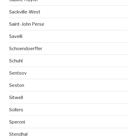
Sackville-West
Saint-John Perse
Savelli
Schoendoerffer
Schuhl
Sentsov
Sexton
Sitwell
Sollers
Speroni
Stendhal