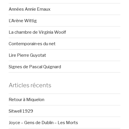
Années Annie Ernaux
L'Arène Wittig
La chambre de Virginia Woolf
Contemporain·es du net
Lire Pierre Guyotat
Signes de Pascal Quignard
Articles récents
Retour à Miquelon
Sitwell 1929
Joyce – Gens de Dublin – Les Morts