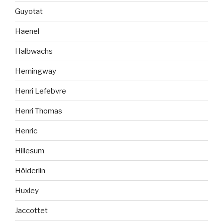
Guyotat
Haenel
Halbwachs
Hemingway
Henri Lefebvre
Henri Thomas
Henric
Hillesum
Hölderlin
Huxley
Jaccottet