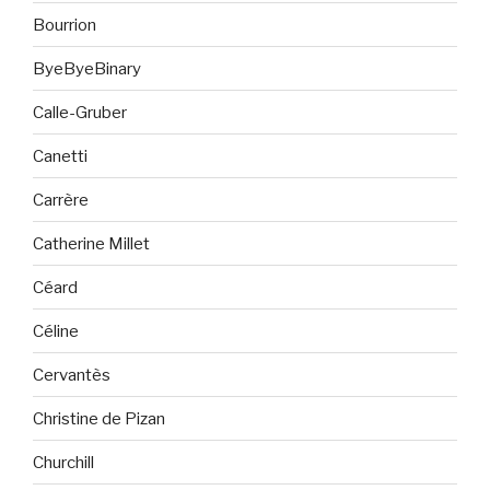
Bourrion
ByeByeBinary
Calle-Gruber
Canetti
Carrère
Catherine Millet
Céard
Céline
Cervantès
Christine de Pizan
Churchill