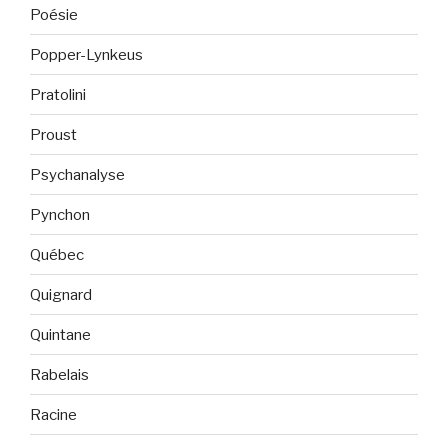
Poésie
Popper-Lynkeus
Pratolini
Proust
Psychanalyse
Pynchon
Québec
Quignard
Quintane
Rabelais
Racine