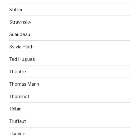
Stifter
Stravinsky
Suaudeau
Sylvia Plath
Ted Hugues
Théâtre
Thomas Mann
Thominot
Tóibín
Truffaut
Ukraine