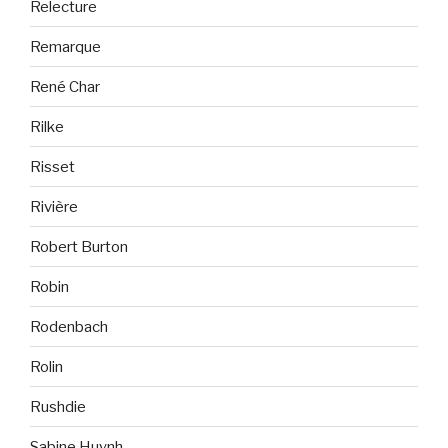
Relecture
Remarque
René Char
Rilke
Risset
Rivière
Robert Burton
Robin
Rodenbach
Rolin
Rushdie
Sabine Huynh