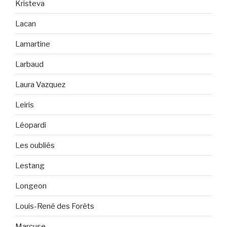
Kristeva
Lacan
Lamartine
Larbaud
Laura Vazquez
Leiris
Léopardi
Les oubliés
Lestang
Longeon
Louis-René des Forêts
Marcuse