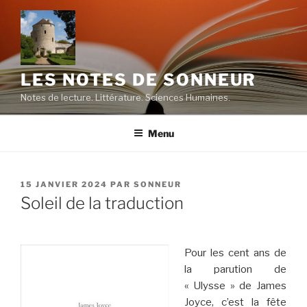
Aller
au
contenu
principal
LES NOTES DE SONNEUR
Notes de lecture. Littérature. Sciences Humaines.
Menu
PUBLIÉ
15 JANVIER 2024
PAR
SONNEUR
LE
Soleil de la traduction
Pour les cent ans de
la parution de
« Ulysse » de James
Joyce, c’est la fête