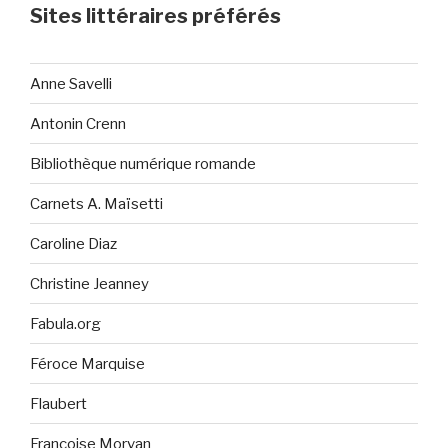
Sites littéraires préférés
Anne Savelli
Antonin Crenn
Bibliothèque numérique romande
Carnets A. Maïsetti
Caroline Diaz
Christine Jeanney
Fabula.org
Féroce Marquise
Flaubert
Françoise Morvan