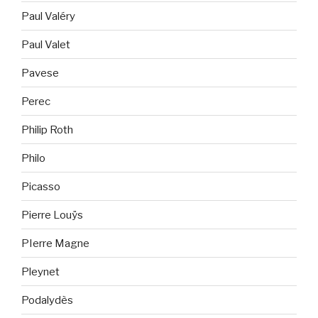
Paul Valéry
Paul Valet
Pavese
Perec
Philip Roth
Philo
Picasso
Pierre Louÿs
PIerre Magne
Pleynet
Podalydès