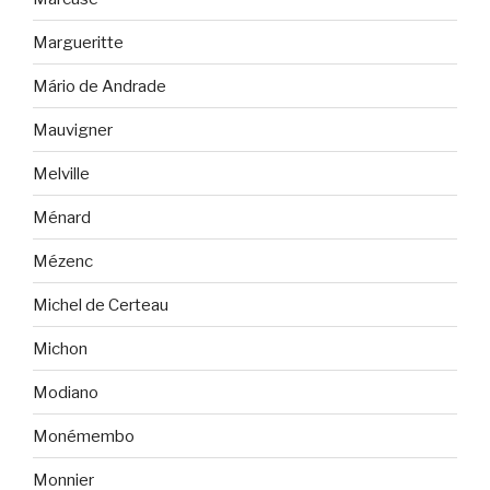
Margueritte
Mário de Andrade
Mauvigner
Melville
Ménard
Mézenc
Michel de Certeau
Michon
Modiano
Monémembo
Monnier