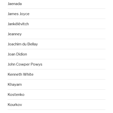
Jaenada
James Joyce
Jankélévitch
Jeanney
Joachim du Bellay
Joan Didion
John Cowper Powys
Kenneth White
Khayam
Kostenko
Kourkov