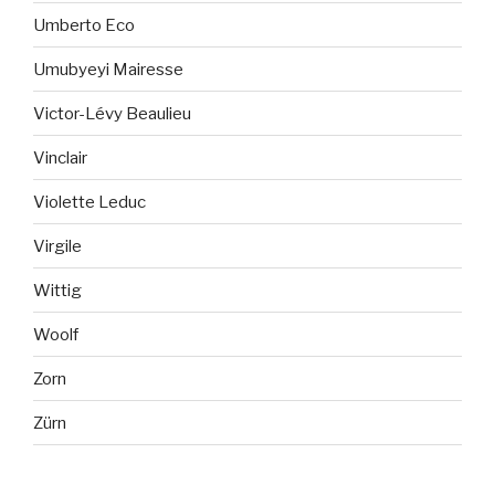
Umberto Eco
Umubyeyi Mairesse
Victor-Lévy Beaulieu
Vinclair
Violette Leduc
Virgile
Wittig
Woolf
Zorn
Zürn