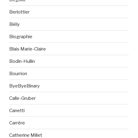
Berlottier
Biély
Biographie
Blais Marie-Claire
Bodin-Hullin
Bourrion
ByeByeBinary
Calle-Gruber
Canetti
Carrère
Catherine Millet