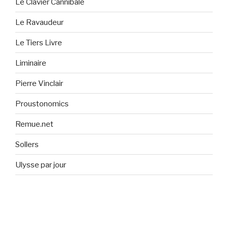
Le Clavier Cannibale
Le Ravaudeur
Le Tiers Livre
Liminaire
Pierre Vinclair
Proustonomics
Remue.net
Sollers
Ulysse par jour