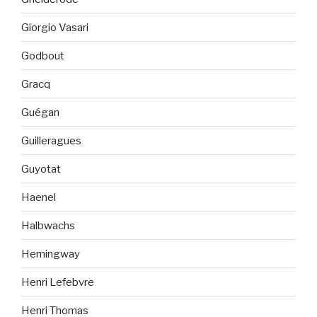
Giorgio Vasari
Godbout
Gracq
Guégan
Guilleragues
Guyotat
Haenel
Halbwachs
Hemingway
Henri Lefebvre
Henri Thomas