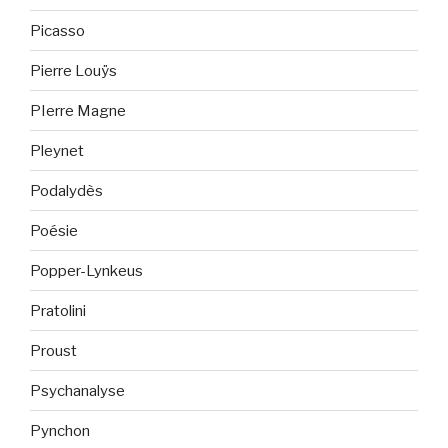
Picasso
Pierre Louÿs
PIerre Magne
Pleynet
Podalydès
Poésie
Popper-Lynkeus
Pratolini
Proust
Psychanalyse
Pynchon