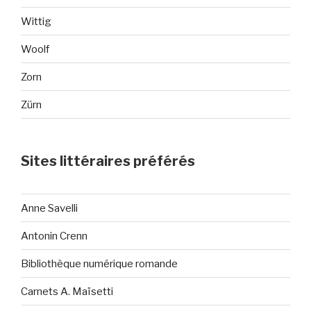
Wittig
Woolf
Zorn
Zürn
Sites littéraires préférés
Anne Savelli
Antonin Crenn
Bibliothèque numérique romande
Carnets A. Maïsetti