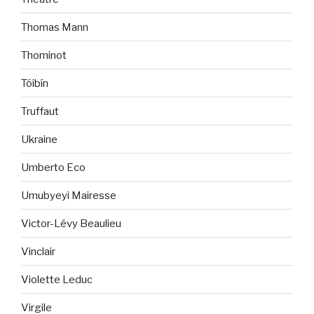
Thomas Mann
Thominot
Tóibín
Truffaut
Ukraine
Umberto Eco
Umubyeyi Mairesse
Victor-Lévy Beaulieu
Vinclair
Violette Leduc
Virgile