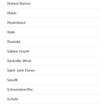
Robert Burton
Robin
Rodenbach
Rolin
Rushdie
Sabine Huynh
Sackville-West
Saint-John Perse
Savelli
Schoendoerffer
Schuhl