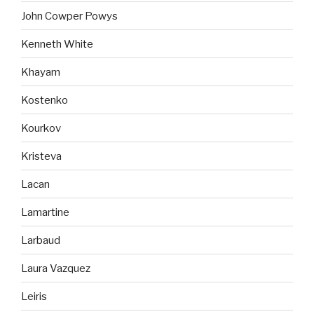
John Cowper Powys
Kenneth White
Khayam
Kostenko
Kourkov
Kristeva
Lacan
Lamartine
Larbaud
Laura Vazquez
Leiris