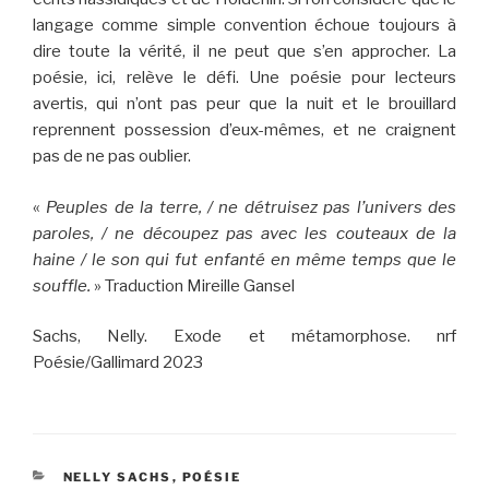
langage comme simple convention échoue toujours à
dire toute la vérité, il ne peut que s’en approcher. La
poésie, ici, relève le défi. Une poésie pour lecteurs
avertis, qui n’ont pas peur que la nuit et le brouillard
reprennent possession d’eux-mêmes, et ne craignent
pas de ne pas oublier.
«
Peuples de la terre, / ne détruisez pas l’univers des
paroles, / ne découpez pas avec les couteaux de la
haine / le son qui fut enfanté en même temps que le
souffle.
» Traduction Mireille Gansel
Sachs, Nelly. Exode et métamorphose. nrf
Poésie/Gallimard 2023
CATÉGORIES
NELLY SACHS
,
POÉSIE