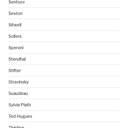
Sentsov
Sexton
Sitwell
Sollers
Speroni
Stendhal
Stifter
Stravinsky
Suaudeau
Sylvia Plath
Ted Hugues
Théâtre