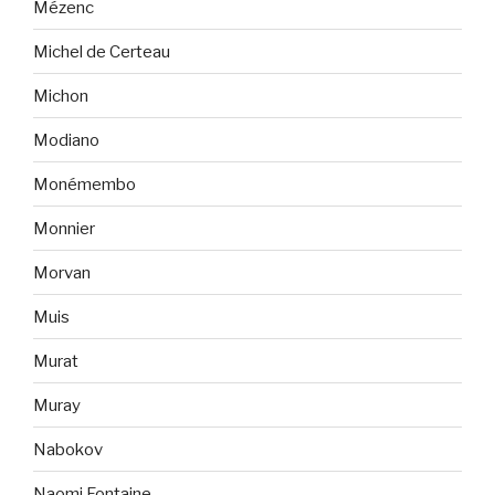
Mézenc
Michel de Certeau
Michon
Modiano
Monémembo
Monnier
Morvan
Muis
Murat
Muray
Nabokov
Naomi Fontaine