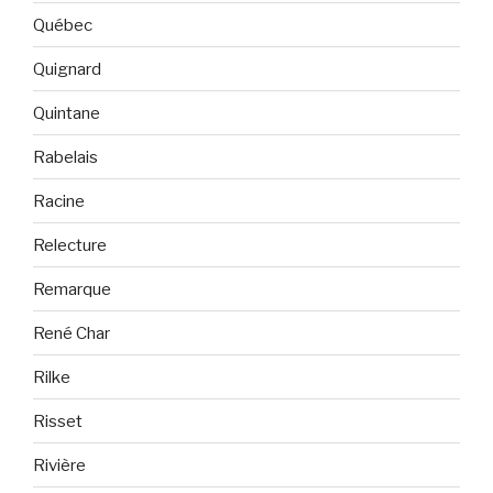
Québec
Quignard
Quintane
Rabelais
Racine
Relecture
Remarque
René Char
Rilke
Risset
Rivière