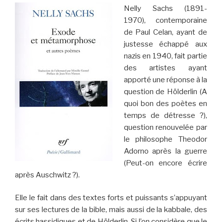
Nelly Sachs (1891-
1970), contemporaine
de Paul Celan, ayant de
justesse échappé aux
nazis en 1940, fait partie
des artistes ayant
apporté une réponse à la
question de Hölderlin (A
quoi bon des poètes en
temps de détresse ?),
question renouvelée par
le philosophe Theodor
Adorno après la guerre
(Peut-on encore écrire
après Auschwitz ?).
Elle le fait dans des textes forts et puissants s’appuyant
sur ses lectures de la bible, mais aussi de la kabbale, des
écrits hassidiques et de Hölderlin. Si l’on considère que le