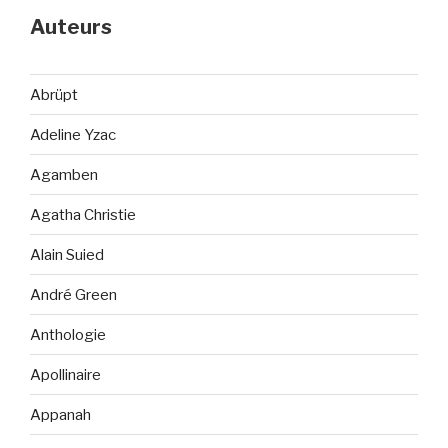
Auteurs
Abrüpt
Adeline Yzac
Agamben
Agatha Christie
Alain Suied
André Green
Anthologie
Apollinaire
Appanah