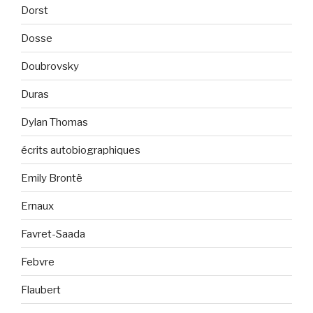
Dorst
Dosse
Doubrovsky
Duras
Dylan Thomas
écrits autobiographiques
Emily Brontë
Ernaux
Favret-Saada
Febvre
Flaubert