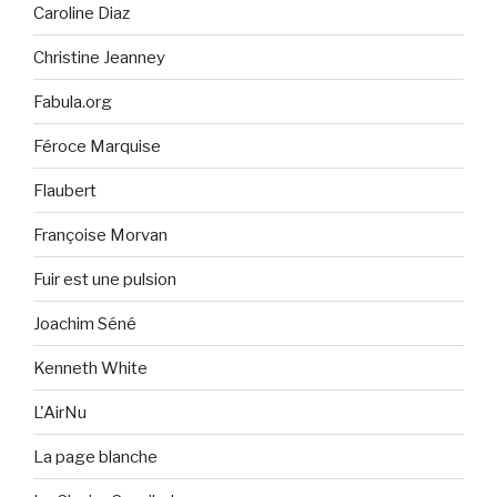
Caroline Diaz
Christine Jeanney
Fabula.org
Féroce Marquise
Flaubert
Françoise Morvan
Fuir est une pulsion
Joachim Séné
Kenneth White
L'AirNu
La page blanche