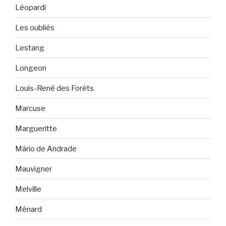
Léopardi
Les oubliés
Lestang
Longeon
Louis-René des Forêts
Marcuse
Margueritte
Mário de Andrade
Mauvigner
Melville
Ménard