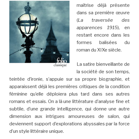
maîtrise déjà présente
dans sa première œuvre
(
La traversée des
apparences 1915
), en
restant encore dans les
formes balisées du
roman du XIXe siècle.
La satire bienveillante de
la société de son temps,
teintée d’ironie, s’appuie sur sa propre biographie, et
apparaissent déjà les premières critiques de la condition
féminine qu’elle déploiera plus tard dans ses autres
romans et essais. On a là une littérature d’analyse fine et
subtile, d’une grande intelligence, qui donne une autre
dimension aux intrigues amoureuses de salon, qui
deviennent support d’explorations abyssales par la force
d’un style littéraire unique.