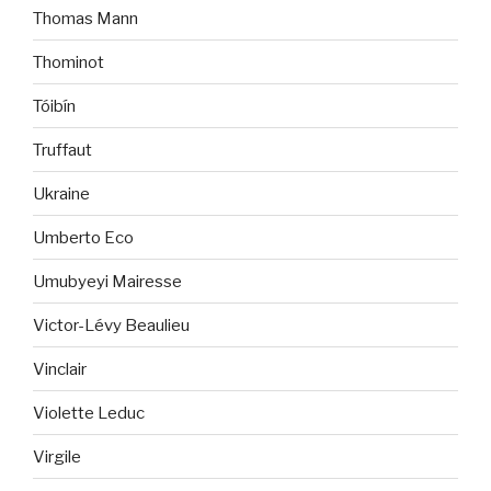
Thomas Mann
Thominot
Tóibín
Truffaut
Ukraine
Umberto Eco
Umubyeyi Mairesse
Victor-Lévy Beaulieu
Vinclair
Violette Leduc
Virgile