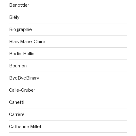
Berlottier
Biély
Biographie
Blais Marie-Claire
Bodin-Hullin
Bourrion
ByeByeBinary
Calle-Gruber
Canetti
Carrère
Catherine Millet