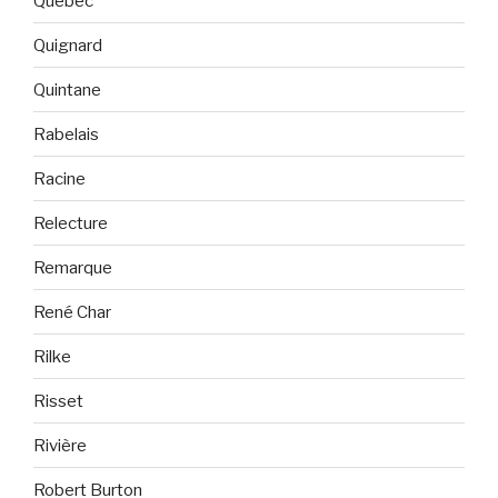
Québec
Quignard
Quintane
Rabelais
Racine
Relecture
Remarque
René Char
Rilke
Risset
Rivière
Robert Burton