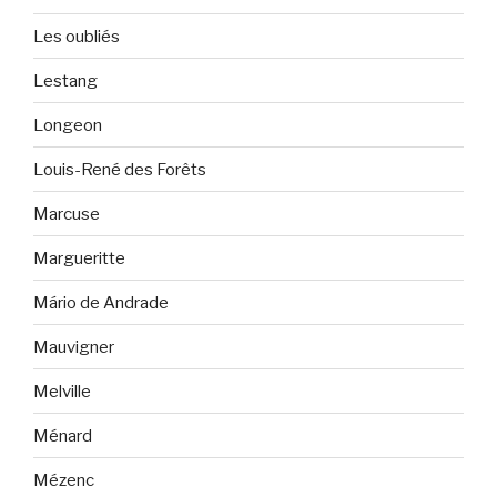
Les oubliés
Lestang
Longeon
Louis-René des Forêts
Marcuse
Margueritte
Mário de Andrade
Mauvigner
Melville
Ménard
Mézenc