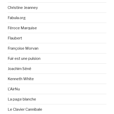
Christine Jeanney
Fabula.org
Féroce Marquise
Flaubert
Françoise Morvan
Fuir est une pulsion
Joachim Séné
Kenneth White
L'AirNu
La page blanche
Le Clavier Cannibale