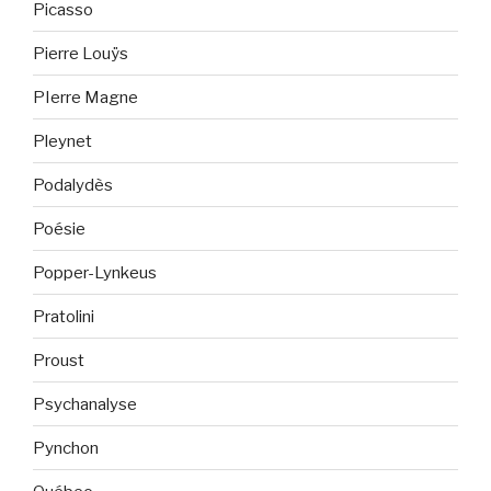
Picasso
Pierre Louÿs
PIerre Magne
Pleynet
Podalydès
Poésie
Popper-Lynkeus
Pratolini
Proust
Psychanalyse
Pynchon