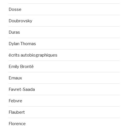
Dosse
Doubrovsky
Duras
Dylan Thomas
écrits autobiographiques
Emily Brontë
Ernaux
Favret-Saada
Febvre
Flaubert
Florence