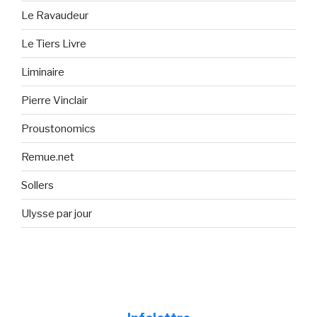
Le Ravaudeur
Le Tiers Livre
Liminaire
Pierre Vinclair
Proustonomics
Remue.net
Sollers
Ulysse par jour