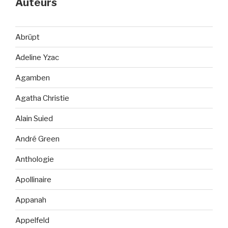
Auteurs
Abrüpt
Adeline Yzac
Agamben
Agatha Christie
Alain Suied
André Green
Anthologie
Apollinaire
Appanah
Appelfeld