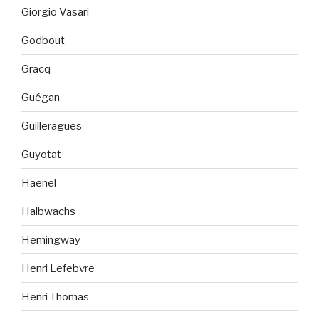
Giorgio Vasari
Godbout
Gracq
Guégan
Guilleragues
Guyotat
Haenel
Halbwachs
Hemingway
Henri Lefebvre
Henri Thomas