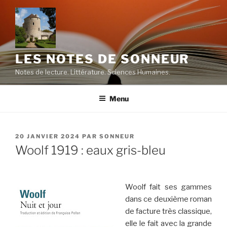
Aller
au
contenu
principal
LES NOTES DE SONNEUR
Notes de lecture. Littérature. Sciences Humaines.
Menu
PUBLIÉ
20 JANVIER 2024
PAR
SONNEUR
LE
Woolf 1919 : eaux gris-bleu
Woolf fait ses gammes
dans ce deuxième roman
de facture très classique,
elle le fait avec la grande