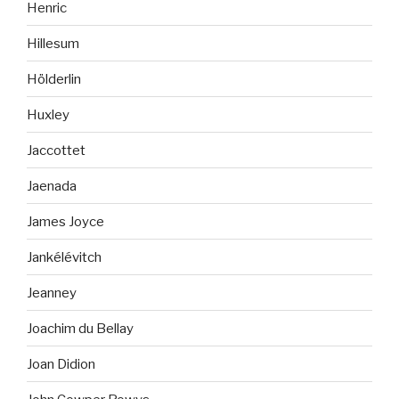
Henric
Hillesum
Hölderlin
Huxley
Jaccottet
Jaenada
James Joyce
Jankélévitch
Jeanney
Joachim du Bellay
Joan Didion