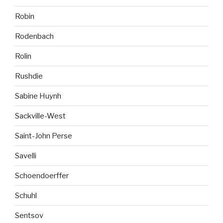
Robin
Rodenbach
Rolin
Rushdie
Sabine Huynh
Sackville-West
Saint-John Perse
Savelli
Schoendoerffer
Schuhl
Sentsov