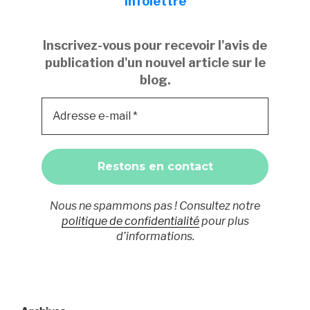
Infolettre
Inscrivez-vous pour recevoir l'avis de
publication d'un nouvel article sur le
blog.
Nous ne spammons pas ! Consultez notre
politique de confidentialité
pour plus
d’informations.