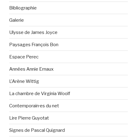
Bibliographie
Galerie
Ulysse de James Joyce
Paysages François Bon
Espace Perec
Années Annie Ernaux
L'Arène Wittig
La chambre de Virginia Woolf
Contemporain·es du net
Lire Pierre Guyotat
Signes de Pascal Quignard