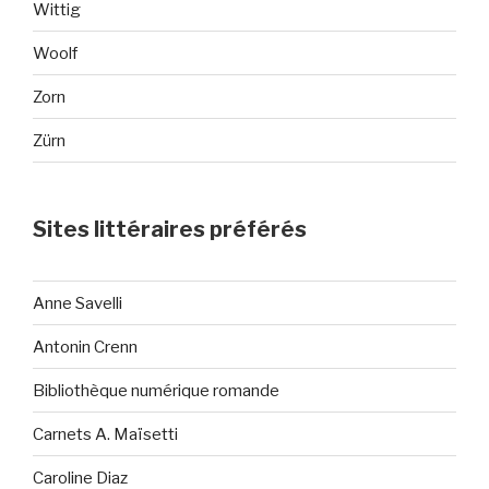
Wittig
Woolf
Zorn
Zürn
Sites littéraires préférés
Anne Savelli
Antonin Crenn
Bibliothèque numérique romande
Carnets A. Maïsetti
Caroline Diaz