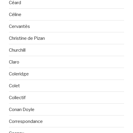
Céard
Céline
Cervantès
Christine de Pizan
Churchill
Claro
Coleridge
Colet
Collectif
Conan Doyle
Correspondance